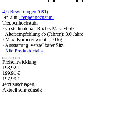
4,6
Bewertungen
(681)
Nr. 2 in
Treppenhochstuhl
Treppenhochstuhl
· Gestellmaterial: Buche, Massivholz
· Altersempfehlung ab (Jahren): 3.0 Jahre
· Max. Körpergewicht: 110 kg
· Ausstattung: verstellbarer Sitz
·
Alle Produktdetails
Preisentwicklung
198,92 €
199,91 €
197,99 €
Jetzt zuschlagen!
Aktuell sehr günstig