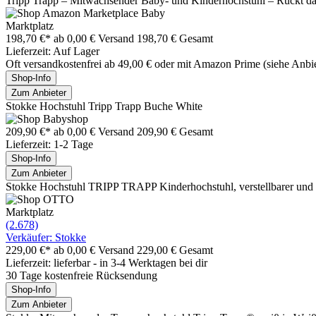
Tripp Trapp – Mitwachsender Baby- und Kinderhochstuhl – Rückt das
Marktplatz
198,70 €*
ab 0,00 € Versand
198,70 € Gesamt
Lieferzeit: Auf Lager
Oft versandkostenfrei ab 49,00 € oder mit Amazon Prime (siehe Anbie
Shop-Info
Zum Anbieter
Stokke Hochstuhl Tripp Trapp Buche White
209,90 €*
ab 0,00 € Versand
209,90 € Gesamt
Lieferzeit: 1-2 Tage
Shop-Info
Zum Anbieter
Stokke Hochstuhl TRIPP TRAPP Kinderhochstuhl, verstellbarer und 
Marktplatz
(2.678)
Verkäufer: Stokke
229,00 €*
ab 0,00 € Versand
229,00 € Gesamt
Lieferzeit: lieferbar - in 3-4 Werktagen bei dir
30 Tage kostenfreie Rücksendung
Shop-Info
Zum Anbieter