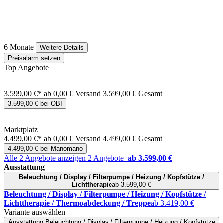
6 Monate
Weitere Details
Preisalarm setzen
Top Angebote
3.599,00 €*
ab 0,00 € Versand
3.599,00 € Gesamt
3.599,00 € bei OBI
Marktplatz
4.499,00 €*
ab 0,00 € Versand
4.499,00 € Gesamt
4.499,00 € bei Manomano
Alle 2 Angebote anzeigen
2 Angebote
ab 3.599,00 €
Ausstattung
Beleuchtung / Display / Filterpumpe / Heizung / Kopfstütze /
Lichttherapie
ab 3.599,00 €
Beleuchtung / Display / Filterpumpe / Heizung / Kopfstütze /
Lichttherapie / Thermoabdeckung / Treppe
ab 3.419,00 €
Variante auswählen
Ausstattung
Beleuchtung / Display / Filterpumpe / Heizung / Kopfstütze