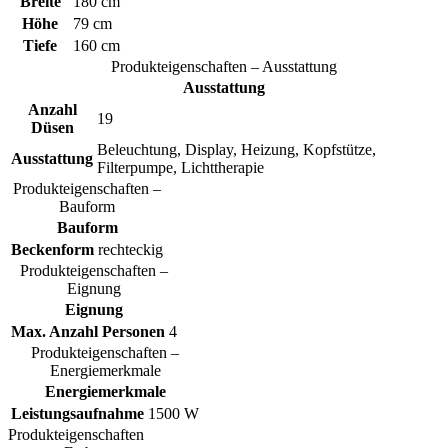
Breite
180 cm
Höhe
79 cm
Tiefe
160 cm
Produkteigenschaften – Ausstattung
Ausstattung
Anzahl
19
Düsen
Beleuchtung, Display, Heizung, Kopfstütze,
Ausstattung
Filterpumpe, Lichttherapie
Produkteigenschaften –
Bauform
Bauform
Beckenform
rechteckig
Produkteigenschaften –
Eignung
Eignung
Max. Anzahl Personen
4
Produkteigenschaften –
Energiemerkmale
Energiemerkmale
Leistungsaufnahme
1500 W
Produkteigenschaften