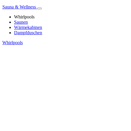
Sauna & Wellness
Whirlpools
Saunen
Wärmekabinen
Dampfduschen
Whirlpools