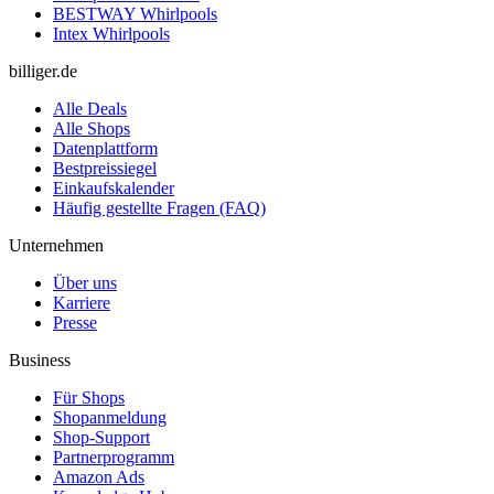
BESTWAY Whirlpools
Intex Whirlpools
billiger.de
Alle Deals
Alle Shops
Datenplattform
Bestpreissiegel
Einkaufskalender
Häufig gestellte Fragen (FAQ)
Unternehmen
Über uns
Karriere
Presse
Business
Für Shops
Shopanmeldung
Shop-Support
Partnerprogramm
Amazon Ads