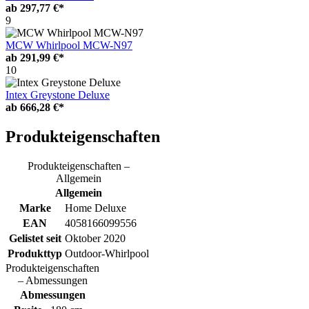
ab
297,77 €*
9
MCW Whirlpool MCW-N97
ab
291,99 €*
10
Intex Greystone Deluxe
ab
666,28 €*
Produkteigenschaften
Produkteigenschaften –
Allgemein
Allgemein
Marke
Home Deluxe
EAN
4058166099556
Gelistet seit
Oktober 2020
Produkttyp
Outdoor-Whirlpool
Produkteigenschaften
– Abmessungen
Abmessungen