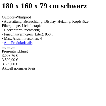
180 x 160 x 79 cm schwarz
Outdoor-Whirlpool
· Ausstattung: Beleuchtung, Display, Heizung, Kopfstütze,
Filterpumpe, Lichttherapie
· Beckenform: rechteckig
· Fassungsvermögen (Liter): 850 l
· Max. Anzahl Personen: 4
·
Alle Produktdetails
Preisentwicklung
3.098,76 €
3.599,00 €
3.599,00 €
Aktuell normaler Preis