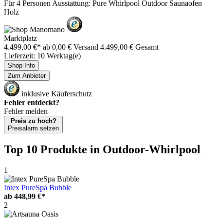
Für 4 Personen Ausstattung: Pure Whirlpool Outdoor Saunaofen
Holz
Marktplatz
4.499,00 €*
ab 0,00 € Versand
4.499,00 € Gesamt
Lieferzeit: 10 Werktag(e)
Shop-Info
Zum Anbieter
inklusive Käuferschutz
Fehler entdeckt?
Fehler melden
Preis zu hoch?
Preisalarm setzen
Top 10 Produkte
in Outdoor-Whirlpool
1
Intex PureSpa Bubble
ab
448,99 €*
2