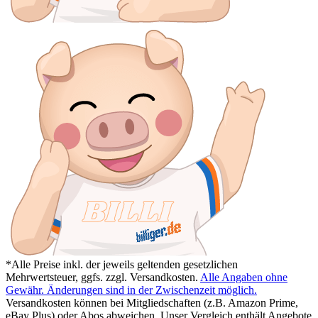
*Alle Preise inkl. der jeweils geltenden gesetzlichen
Mehrwertsteuer, ggfs. zzgl. Versandkosten.
Alle Angaben ohne
Gewähr. Änderungen sind in der Zwischenzeit möglich.
Versandkosten können bei Mitgliedschaften (z.B. Amazon Prime,
eBay Plus) oder Abos abweichen. Unser Vergleich enthält Angebote