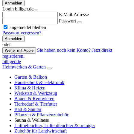
Anmelden
Login billiger.de
E-Mail-Adresse
Passwort
angemeldet bleiben
Passwort vergessen?
Anmelden
oder
Sie haben noch kein Konto? Jetzt direkt
Weiter mit Apple
registrieren.
billiger.de
Heimwerken & Garten
Garten & Balkon
Haustechnik & -elektronik
Klima & Heizen
Werkstatt & Werkzeug
Bauen & Renovieren
Tierbedarf & Tierfutter
Bad & Sanitär
Pflanzen & Pflanzenzubehör
Sauna & Wellness
Luftbefeuchter, Luftentfeuchter & -reiniger
Zubehör für Landwirtschaft