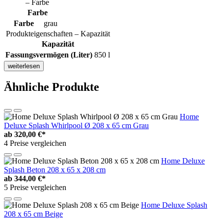
– Farbe
Farbe
Farbe
grau
Produkteigenschaften – Kapazität
Kapazität
Fassungsvermögen (Liter)
850 l
weiterlesen
Ähnliche Produkte
Home
Deluxe Splash Whirlpool Ø 208 x 65 cm Grau
ab
320,00 €*
4 Preise vergleichen
Home Deluxe
Splash Beton 208 x 65 x 208 cm
ab
344,00 €*
5 Preise vergleichen
Home Deluxe Splash
208 x 65 cm Beige