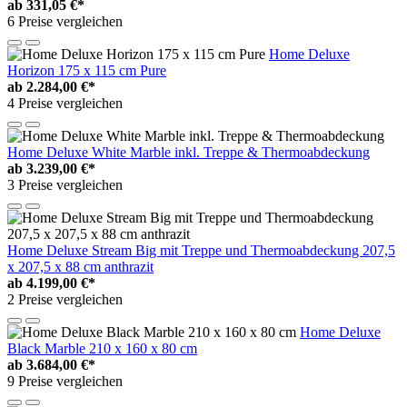
ab
331,05 €*
6 Preise vergleichen
Home Deluxe
Horizon 175 x 115 cm Pure
ab
2.284,00 €*
4 Preise vergleichen
Home Deluxe White Marble inkl. Treppe & Thermoabdeckung
ab
3.239,00 €*
3 Preise vergleichen
Home Deluxe Stream Big mit Treppe und Thermoabdeckung 207,5
x 207,5 x 88 cm anthrazit
ab
4.199,00 €*
2 Preise vergleichen
Home Deluxe
Black Marble 210 x 160 x 80 cm
ab
3.684,00 €*
9 Preise vergleichen