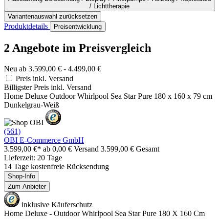
/ Lichttherapie
Variantenauswahl zurücksetzen
Produktdetails
Preisentwicklung
2 Angebote im Preisvergleich
Neu ab 3.599,00 € - 4.499,00 €
Preis inkl. Versand
Billigster Preis inkl. Versand
Home Deluxe Outdoor Whirlpool Sea Star Pure 180 x 160 x 79 cm
Dunkelgrau-Weiß
(561)
OBI E-Commerce GmbH
3.599,00 €*
ab 0,00 € Versand
3.599,00 € Gesamt
Lieferzeit: 20 Tage
14 Tage kostenfreie Rücksendung
Shop-Info
Zum Anbieter
inklusive Käuferschutz
Home Deluxe - Outdoor Whirlpool Sea Star Pure 180 X 160 Cm