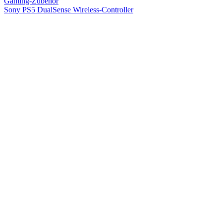
Gaming-Zubehör
Sony PS5 DualSense Wireless-Controller