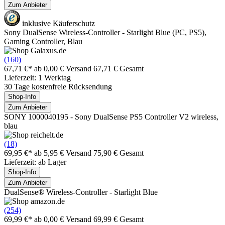
Zum Anbieter
inklusive Käuferschutz
Sony DualSense Wireless-Controller - Starlight Blue (PC, PS5),
Gaming Controller, Blau
(160)
67,71 €*
ab 0,00 € Versand
67,71 € Gesamt
Lieferzeit: 1 Werktag
30 Tage kostenfreie Rücksendung
Shop-Info
Zum Anbieter
SONY 1000040195 - Sony DualSense PS5 Controller V2 wireless,
blau
(18)
69,95 €*
ab 5,95 € Versand
75,90 € Gesamt
Lieferzeit: ab Lager
Shop-Info
Zum Anbieter
DualSense® Wireless-Controller - Starlight Blue
(254)
69,99 €*
ab 0,00 € Versand
69,99 € Gesamt