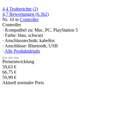
4,4
Testberichte
(2)
4,7
Bewertungen
(6.362)
Nr. 10 in
Controller
Controller
· Kompatibel zu: Mac, PC, PlayStation 5
· Farbe: blau, schwarz
· Anschlusstechnik: kabellos
· Anschlüsse: Bluetooth, USB
·
Alle Produktdetails
Preisentwicklung
59,63 €
66,75 €
59,99 €
Aktuell normaler Preis