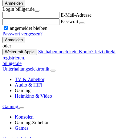
Anmelden
Login billiger.de
E-Mail-Adresse
Passwort
angemeldet bleiben
Passwort vergessen?
Anmelden
oder
Sie haben noch kein Konto? Jetzt direkt
Weiter mit Apple
registrieren.
billiger.de
Unterhaltungselektronik
TV & Zubehör
Audio & HiFi
Gaming
Heimkino & Video
Gaming
Konsolen
Gaming-Zubehör
Games