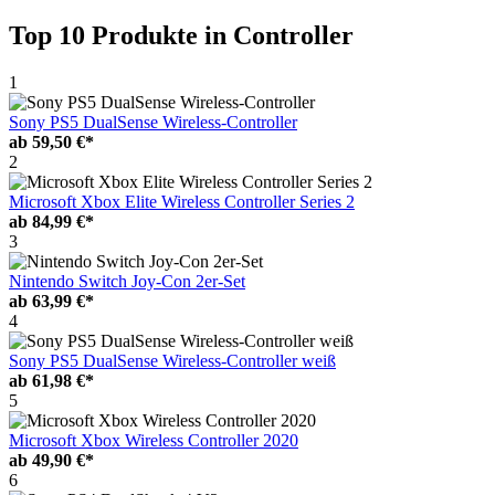
Top 10 Produkte
in Controller
1
Sony PS5 DualSense Wireless-Controller
ab
59,50 €*
2
Microsoft Xbox Elite Wireless Controller Series 2
ab
84,99 €*
3
Nintendo Switch Joy-Con 2er-Set
ab
63,99 €*
4
Sony PS5 DualSense Wireless-Controller weiß
ab
61,98 €*
5
Microsoft Xbox Wireless Controller 2020
ab
49,90 €*
6