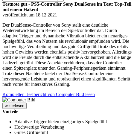
Testnote gut - PS5-Controller Sony DualSense im Test: Top-Teil
mit einem Haken!
veröffentlicht am 18.12.2021
Der DualSense-Controller von Sony stellt eine deutliche
Weiterentwicklung im Bereich der Spielcontroller dar. Durch
adaptive Trigger und dynamische Vibration bietet er ein neuartiges
Spielgefühl, das von Nutzern als revolutionär empfunden wird. Die
hochwertige Verarbeitung und das gute Griffgefühl trotz des relativ
hohen Gewichts werden ebenfalls positiv hervorgehoben. Allerdings
wird die Freude durch die enttäuschende Akkulaufzeit und die lange
Ladezeit getrübt. Diese Aspekte verhindern, dass der Controller
einen Spitzenplatz unter den Gaming-Peripheriegeräten einnimmt.
Trotz dieser Nachteile bietet der DualSense-Controller eine
hervorragende Leistung und repräsentiert einen signifikanten Schritt
nach vorne für interaktives Gaming.
Kompletten Testbericht von Computer Bild lesen
weiterlesen
Vorteile
Adaptive Trigger bieten einzigartiges Spielgefühl
Hochwertige Verarbeitung
Gutes Griffgefühl