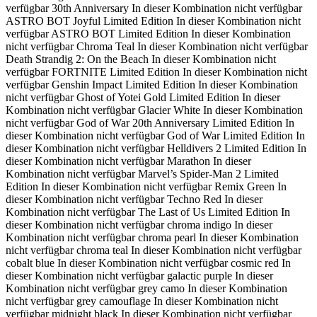
verfügbar
30th Anniversary
In dieser Kombination nicht verfügbar
ASTRO BOT Joyful Limited Edition
In dieser Kombination nicht
verfügbar
ASTRO BOT Limited Edition
In dieser Kombination
nicht verfügbar
Chroma Teal
In dieser Kombination nicht verfügbar
Death Strandig 2: On the Beach
In dieser Kombination nicht
verfügbar
FORTNITE Limited Edition
In dieser Kombination nicht
verfügbar
Genshin Impact Limited Edition
In dieser Kombination
nicht verfügbar
Ghost of Yotei Gold Limited Edition
In dieser
Kombination nicht verfügbar
Glacier White
In dieser Kombination
nicht verfügbar
God of War 20th Anniversary Limited Edition
In
dieser Kombination nicht verfügbar
God of War Limited Edition
In
dieser Kombination nicht verfügbar
Helldivers 2 Limited Edition
In
dieser Kombination nicht verfügbar
Marathon
In dieser
Kombination nicht verfügbar
Marvel’s Spider-Man 2 Limited
Edition
In dieser Kombination nicht verfügbar
Remix Green
In
dieser Kombination nicht verfügbar
Techno Red
In dieser
Kombination nicht verfügbar
The Last of Us Limited Edition
In
dieser Kombination nicht verfügbar
chroma indigo
In dieser
Kombination nicht verfügbar
chroma pearl
In dieser Kombination
nicht verfügbar
chroma teal
In dieser Kombination nicht verfügbar
cobalt blue
In dieser Kombination nicht verfügbar
cosmic red
In
dieser Kombination nicht verfügbar
galactic purple
In dieser
Kombination nicht verfügbar
grey camo
In dieser Kombination
nicht verfügbar
grey camouflage
In dieser Kombination nicht
verfügbar
midnight black
In dieser Kombination nicht verfügbar