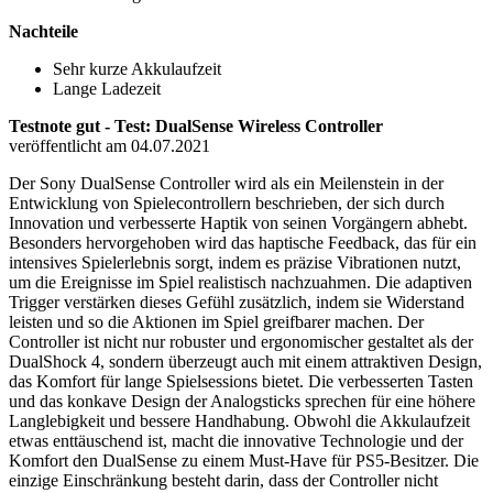
Nachteile
Sehr kurze Akkulaufzeit
Lange Ladezeit
Testnote gut - Test: DualSense Wireless Controller
veröffentlicht am 04.07.2021
Der Sony DualSense Controller wird als ein Meilenstein in der
Entwicklung von Spielecontrollern beschrieben, der sich durch
Innovation und verbesserte Haptik von seinen Vorgängern abhebt.
Besonders hervorgehoben wird das haptische Feedback, das für ein
intensives Spielerlebnis sorgt, indem es präzise Vibrationen nutzt,
um die Ereignisse im Spiel realistisch nachzuahmen. Die adaptiven
Trigger verstärken dieses Gefühl zusätzlich, indem sie Widerstand
leisten und so die Aktionen im Spiel greifbarer machen. Der
Controller ist nicht nur robuster und ergonomischer gestaltet als der
DualShock 4, sondern überzeugt auch mit einem attraktiven Design,
das Komfort für lange Spielsessions bietet. Die verbesserten Tasten
und das konkave Design der Analogsticks sprechen für eine höhere
Langlebigkeit und bessere Handhabung. Obwohl die Akkulaufzeit
etwas enttäuschend ist, macht die innovative Technologie und der
Komfort den DualSense zu einem Must-Have für PS5-Besitzer. Die
einzige Einschränkung besteht darin, dass der Controller nicht