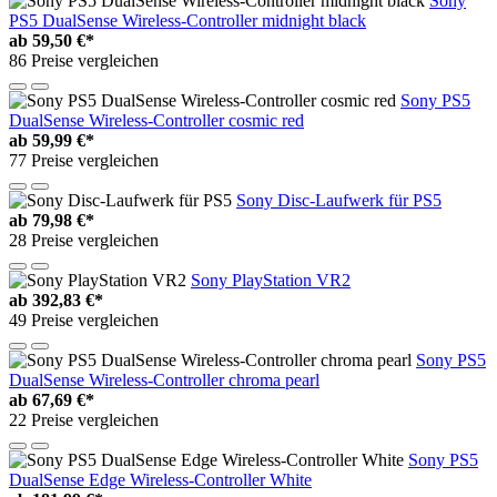
Sony
PS5 DualSense Wireless-Controller midnight black
ab
59,50 €*
86 Preise vergleichen
Sony PS5
DualSense Wireless-Controller cosmic red
ab
59,99 €*
77 Preise vergleichen
Sony Disc-Laufwerk für PS5
ab
79,98 €*
28 Preise vergleichen
Sony PlayStation VR2
ab
392,83 €*
49 Preise vergleichen
Sony PS5
DualSense Wireless-Controller chroma pearl
ab
67,69 €*
22 Preise vergleichen
Sony PS5
DualSense Edge Wireless-Controller White