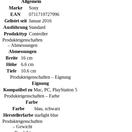
Allgemein
Marke
Sony
EAN
0711719727996
Gelistet seit
Januar 2016
Ausführung
Standard
Produkttyp
Controller
Produkteigenschaften
– Abmessungen
Abmessungen
Breite
16 cm
Höhe
6.6 cm
Tiefe
10.6 cm
Produkteigenschaften – Eignung
Eignung
Kompatibel zu
Mac, PC, PlayStation 5
Produkteigenschaften – Farbe
Farbe
Farbe
blau, schwarz
Herstellerfarbe
starlight blue
Produkteigenschaften
– Gewicht