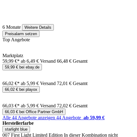
6 Monate
Weitere Details
Preisalarm setzen
Top Angebote
Marktplatz
59,99 €*
ab 6,49 € Versand
66,48 € Gesamt
59,99 € bei ebay.de
66,02 €*
ab 5,99 € Versand
72,01 € Gesamt
66,02 € bei playox
66,03 €*
ab 5,99 € Versand
72,02 € Gesamt
66,03 € bei Office Partner GmbH
Alle 44 Angebote anzeigen
44 Angebote
ab 59,99 €
Herstellerfarbe
starlight blue
007 First Light Limited Edition
In dieser Kombination nicht