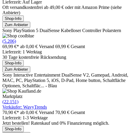
Lieferzeit: Auf Lager
Oft versandkostenfrei ab 49,00 € oder mit Amazon Prime (siehe
Anbieter)
Shop-Info
Zum Anbieter
Sony PlayStation 5 DualSense Kabelloser Controller Polarstern
(5.206)
69,99 €*
ab 0,00 € Versand
69,99 € Gesamt
Lieferzeit: 1 Werktag
30 Tage kostenfreie Rücksendung
Shop-Info
Zum Anbieter
Sony Interactive Entertainment DualSense V2, Gamepad, Android,
MAC, PC, PlayStation 5, iOS, D-Pad, Home button, Schaltfläche
Optionen, Schaltfläc... - Blau
Marktplatz
(22.151)
Verkäufer: WavyTrends
70,90 €*
ab 0,00 € Versand
70,90 € Gesamt
Lieferzeit: 1-3 Werktage
Jetzt bestellen! Ratenkauf und 0% Finanzierung möglich.
Shop-Info