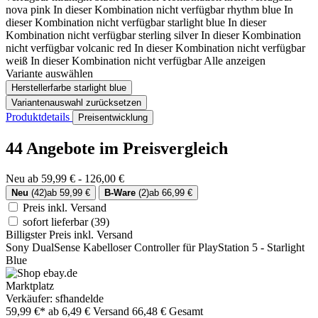
nova pink
In dieser Kombination nicht verfügbar
rhythm blue
In
dieser Kombination nicht verfügbar
starlight blue
In dieser
Kombination nicht verfügbar
sterling silver
In dieser Kombination
nicht verfügbar
volcanic red
In dieser Kombination nicht verfügbar
weiß
In dieser Kombination nicht verfügbar
Alle anzeigen
Variante auswählen
Herstellerfarbe
starlight blue
Variantenauswahl zurücksetzen
Produktdetails
Preisentwicklung
44 Angebote im Preisvergleich
Neu ab 59,99 € - 126,00 €
Neu
(42)
ab 59,99 €
B-Ware
(2)
ab 66,99 €
Preis inkl. Versand
sofort lieferbar
(39)
Billigster Preis inkl. Versand
Sony DualSense Kabelloser Controller für PlayStation 5 - Starlight
Blue
Marktplatz
Verkäufer: sfhandelde
59,99 €*
ab 6,49 € Versand
66,48 € Gesamt