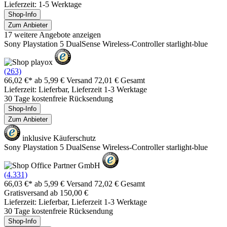
Lieferzeit: 1-5 Werktage
Shop-Info
Zum Anbieter
17 weitere Angebote anzeigen
Sony Playstation 5 DualSense Wireless-Controller starlight-blue
(263)
66,02 €*
ab 5,99 € Versand
72,01 € Gesamt
Lieferzeit: Lieferbar, Lieferzeit 1-3 Werktage
30 Tage kostenfreie Rücksendung
Shop-Info
Zum Anbieter
inklusive Käuferschutz
Sony Playstation 5 DualSense Wireless-Controller starlight-blue
(4.331)
66,03 €*
ab 5,99 € Versand
72,02 € Gesamt
Gratisversand ab 150,00 €
Lieferzeit: Lieferbar, Lieferzeit 1-3 Werktage
30 Tage kostenfreie Rücksendung
Shop-Info