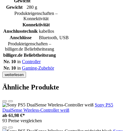
Gewicht
Gewicht
280 g
Produkteigenschaften –
Konnektivität
Konnektivität
Anschlusstechnik
kabellos
Anschlüsse
Bluetooth, USB
Produkteigenschaften –
billiger.de Beliebtheitsrang
billiger.de Beliebtheitsrang
Nr. 10
in
Controller
Nr. 10
in
Gaming-Zubehör
weiterlesen
Ähnliche Produkte
Sony PS5
DualSense Wireless-Controller weiß
ab
61,98 €*
93 Preise vergleichen