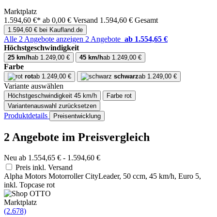
Marktplatz
1.594,60 €*
ab 0,00 € Versand
1.594,60 € Gesamt
1.594,60 € bei Kaufland.de
Alle 2 Angebote anzeigen
2 Angebote
ab 1.554,65 €
Höchstgeschwindigkeit
25 km/h
ab 1.249,00 €
45 km/h
ab 1.249,00 €
Farbe
rot
ab 1.249,00 €
schwarz
ab 1.249,00 €
Variante auswählen
Höchstgeschwindigkeit
45 km/h
Farbe
rot
Variantenauswahl zurücksetzen
Produktdetails
Preisentwicklung
2 Angebote im Preisvergleich
Neu ab 1.554,65 € - 1.594,60 €
Preis inkl. Versand
Alpha Motors Motorroller CityLeader, 50 ccm, 45 km/h, Euro 5,
inkl. Topcase rot
Marktplatz
(2.678)