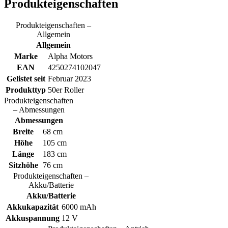
Produkteigenschaften
Produkteigenschaften –
Allgemein
Allgemein
Marke
Alpha Motors
EAN
4250274102047
Gelistet seit
Februar 2023
Produkttyp
50er Roller
Produkteigenschaften
– Abmessungen
Abmessungen
Breite
68 cm
Höhe
105 cm
Länge
183 cm
Sitzhöhe
76 cm
Produkteigenschaften –
Akku/Batterie
Akku/Batterie
Akkukapazität
6000 mAh
Akkuspannung
12 V