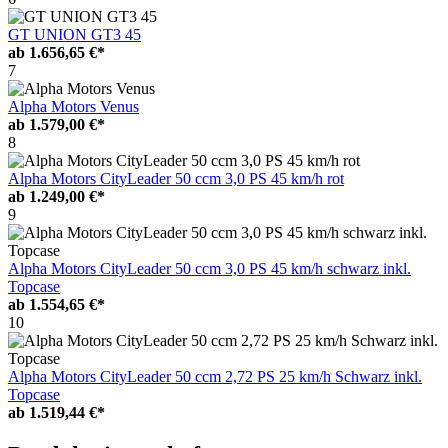
GT UNION GT3 45
ab
1.656,65 €*
7
Alpha Motors Venus
ab
1.579,00 €*
8
Alpha Motors CityLeader 50 ccm 3,0 PS 45 km/h rot
ab
1.249,00 €*
9
Alpha Motors CityLeader 50 ccm 3,0 PS 45 km/h schwarz inkl.
Topcase
ab
1.554,65 €*
10
Alpha Motors CityLeader 50 ccm 2,72 PS 25 km/h Schwarz inkl.
Topcase
ab
1.519,44 €*