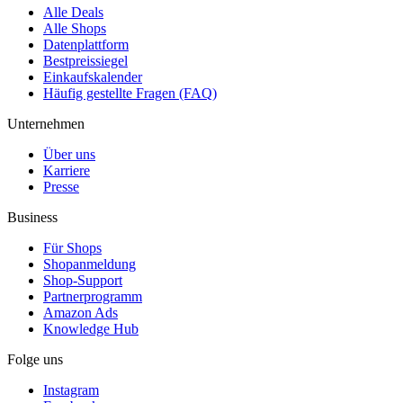
Alle Deals
Alle Shops
Datenplattform
Bestpreissiegel
Einkaufskalender
Häufig gestellte Fragen (FAQ)
Unternehmen
Über uns
Karriere
Presse
Business
Für Shops
Shopanmeldung
Shop-Support
Partnerprogramm
Amazon Ads
Knowledge Hub
Folge uns
Instagram