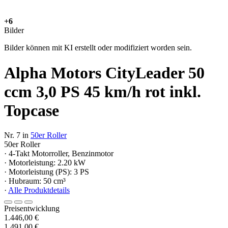
+6
Bilder
Bilder können mit KI erstellt oder modifiziert worden sein.
Alpha Motors CityLeader 50
ccm 3,0 PS 45 km/h rot inkl.
Topcase
Nr. 7 in
50er Roller
50er Roller
· 4-Takt Motorroller, Benzinmotor
· Motorleistung: 2.20 kW
· Motorleistung (PS): 3 PS
· Hubraum: 50 cm³
·
Alle Produktdetails
Preisentwicklung
1.446,00 €
1.491,00 €