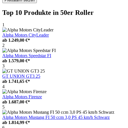
Preisalarm setzen
Top 10 Produkte
in 50er Roller
1
Alpha Motors CityLeader
ab
1.249,00 €*
2
Alpha Motors Speedstar FI
ab
1.579,00 €*
3
GT UNION GT3 25
ab
1.741,65 €*
4
Alpha Motors Firenze
ab
1.687,00 €*
5
Alpha Motors Mustang FI 50 ccm 3,0 PS 45 km/h Schwarz
ab
1.814,99 €*
6