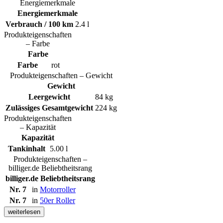
Energiemerkmale
Energiemerkmale
Verbrauch / 100 km
2.4 l
Produkteigenschaften
– Farbe
Farbe
Farbe
rot
Produkteigenschaften – Gewicht
Gewicht
Leergewicht
84 kg
Zulässiges Gesamtgewicht
224 kg
Produkteigenschaften
– Kapazität
Kapazität
Tankinhalt
5.00 l
Produkteigenschaften –
billiger.de Beliebtheitsrang
billiger.de Beliebtheitsrang
Nr. 7
in
Motorroller
Nr. 7
in
50er Roller
weiterlesen