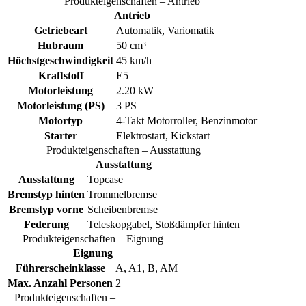
Produkteigenschaften – Antrieb
Antrieb
Getriebeart
Automatik, Variomatik
Hubraum
50 cm³
Höchstgeschwindigkeit
45 km/h
Kraftstoff
E5
Motorleistung
2.20 kW
Motorleistung (PS)
3 PS
Motortyp
4-Takt Motorroller, Benzinmotor
Starter
Elektrostart, Kickstart
Produkteigenschaften – Ausstattung
Ausstattung
Ausstattung
Topcase
Bremstyp hinten
Trommelbremse
Bremstyp vorne
Scheibenbremse
Federung
Teleskopgabel, Stoßdämpfer hinten
Produkteigenschaften – Eignung
Eignung
Führerscheinklasse
A, A1, B, AM
Max. Anzahl Personen
2
Produkteigenschaften –