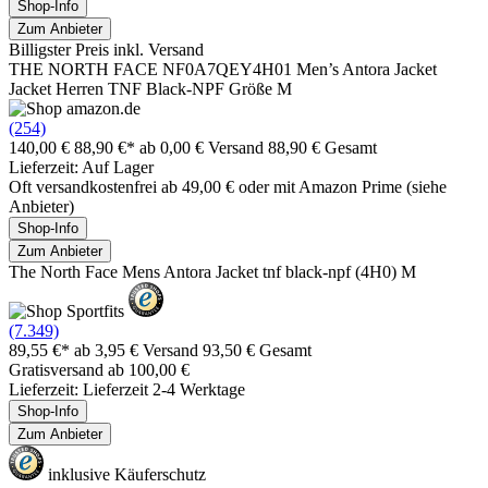
Shop-Info
Zum Anbieter
Billigster Preis inkl. Versand
THE NORTH FACE NF0A7QEY4H01 Men’s Antora Jacket
Jacket Herren TNF Black-NPF Größe M
(254)
140,00 €
88,90 €*
ab 0,00 € Versand
88,90 € Gesamt
Lieferzeit: Auf Lager
Oft versandkostenfrei ab 49,00 € oder mit Amazon Prime (siehe
Anbieter)
Shop-Info
Zum Anbieter
The North Face Mens Antora Jacket tnf black-npf (4H0) M
(7.349)
89,55 €*
ab 3,95 € Versand
93,50 € Gesamt
Gratisversand ab 100,00 €
Lieferzeit: Lieferzeit 2-4 Werktage
Shop-Info
Zum Anbieter
inklusive Käuferschutz