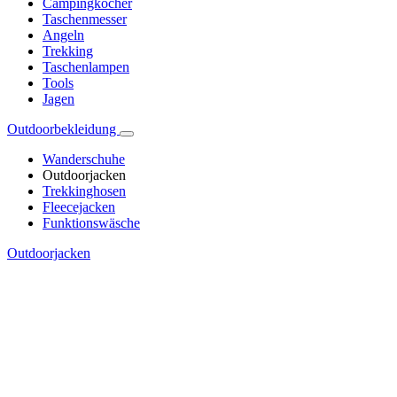
Campingkocher
Taschenmesser
Angeln
Trekking
Taschenlampen
Tools
Jagen
Outdoorbekleidung
Wanderschuhe
Outdoorjacken
Trekkinghosen
Fleecejacken
Funktionswäsche
Outdoorjacken