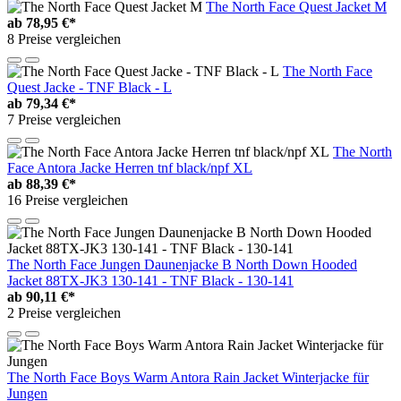
The North Face Quest Jacket M
ab
78,95 €*
8 Preise vergleichen
The North Face
Quest Jacke - TNF Black - L
ab
79,34 €*
7 Preise vergleichen
The North
Face Antora Jacke Herren tnf black/npf XL
ab
88,39 €*
16 Preise vergleichen
The North Face Jungen Daunenjacke B North Down Hooded
Jacket 88TX-JK3 130-141 - TNF Black - 130-141
ab
90,11 €*
2 Preise vergleichen
The North Face Boys Warm Antora Rain Jacket Winterjacke für
Jungen