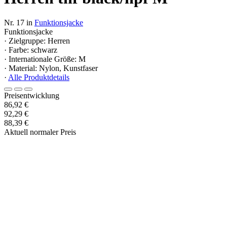
Nr. 17 in
Funktionsjacke
Funktionsjacke
· Zielgruppe: Herren
· Farbe: schwarz
· Internationale Größe: M
· Material: Nylon, Kunstfaser
·
Alle Produktdetails
Preisentwicklung
86,92 €
92,29 €
88,39 €
Aktuell normaler Preis