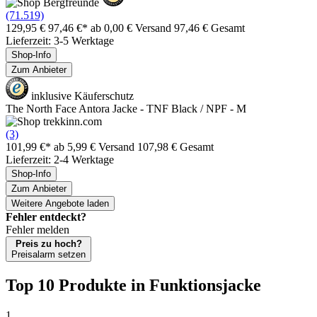
(71.519)
129,95 €
97,46 €*
ab 0,00 € Versand
97,46 € Gesamt
Lieferzeit: 3-5 Werktage
Shop-Info
Zum Anbieter
inklusive Käuferschutz
The North Face Antora Jacke - TNF Black / NPF - M
(3)
101,99 €*
ab 5,99 € Versand
107,98 € Gesamt
Lieferzeit: 2-4 Werktage
Shop-Info
Zum Anbieter
Weitere Angebote laden
Fehler entdeckt?
Fehler melden
Preis zu hoch?
Preisalarm setzen
Top 10 Produkte
in Funktionsjacke
1