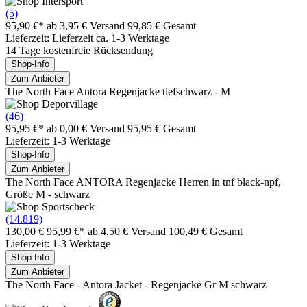
(5)
95,90 €*
ab 3,95 € Versand
99,85 € Gesamt
Lieferzeit: Lieferzeit ca. 1-3 Werktage
14 Tage kostenfreie Rücksendung
Shop-Info
Zum Anbieter
The North Face Antora Regenjacke tiefschwarz - M
(46)
95,95 €*
ab 0,00 € Versand
95,95 € Gesamt
Lieferzeit: 1-3 Werktage
Shop-Info
Zum Anbieter
The North Face ANTORA Regenjacke Herren in tnf black-npf,
Größe M - schwarz
(14.819)
130,00 €
95,99 €*
ab 4,50 € Versand
100,49 € Gesamt
Lieferzeit: 1-3 Werktage
Shop-Info
Zum Anbieter
The North Face - Antora Jacket - Regenjacke Gr M schwarz