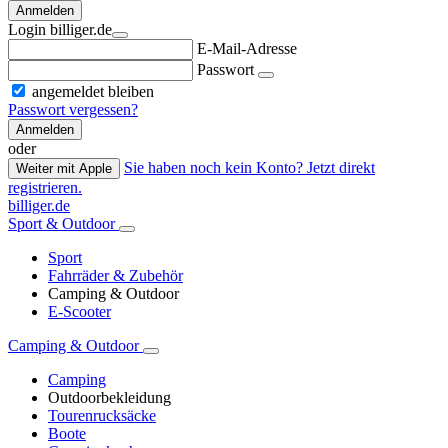
Anmelden
Login billiger.de
E-Mail-Adresse
Passwort
angemeldet bleiben
Passwort vergessen?
Anmelden
oder
Sie haben noch kein Konto? Jetzt direkt
Weiter mit Apple
registrieren.
billiger.de
Sport & Outdoor
Sport
Fahrräder & Zubehör
Camping & Outdoor
E-Scooter
Camping & Outdoor
Camping
Outdoorbekleidung
Tourenrucksäcke
Boote