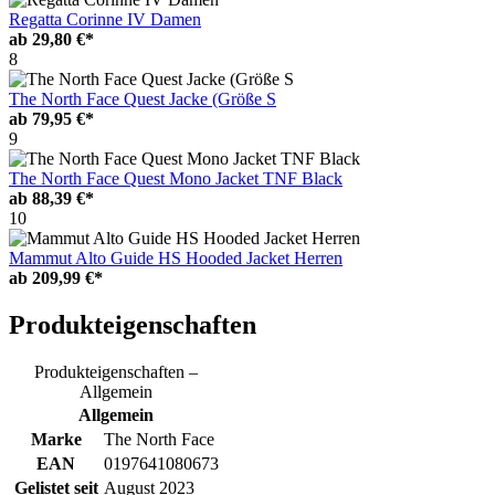
Regatta Corinne IV Damen
ab
29,80 €*
8
The North Face Quest Jacke (Größe S
ab
79,95 €*
9
The North Face Quest Mono Jacket TNF Black
ab
88,39 €*
10
Mammut Alto Guide HS Hooded Jacket Herren
ab
209,99 €*
Produkteigenschaften
Produkteigenschaften –
Allgemein
Allgemein
Marke
The North Face
EAN
0197641080673
Gelistet seit
August 2023