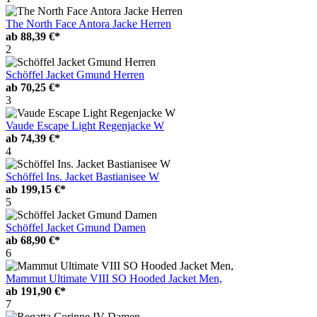
The North Face Antora Jacke Herren
ab
88,39 €*
2
Schöffel Jacket Gmund Herren
ab
70,25 €*
3
Vaude Escape Light Regenjacke W
ab
74,39 €*
4
Schöffel Ins. Jacket Bastianisee W
ab
199,15 €*
5
Schöffel Jacket Gmund Damen
ab
68,90 €*
6
Mammut Ultimate VIII SO Hooded Jacket Men,
ab
191,90 €*
7