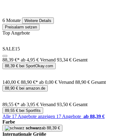
6 Monate
Weitere Details
Preisalarm setzen
Top Angebote
SALE15
88,39 €*
ab 4,95 € Versand
93,34 € Gesamt
88,39 € bei SportOkay.com
140,00 €
88,90 €*
ab 0,00 € Versand
88,90 € Gesamt
88,90 € bei amazon.de
89,55 €*
ab 3,95 € Versand
93,50 € Gesamt
89,55 € bei Sportfits
Alle 17 Angebote anzeigen
17 Angebote
ab 88,39 €
Farbe
schwarz
ab 88,39 €
Internationale Größe