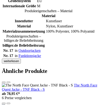
Größensystem
EU
Internationale Größe
M
Produkteigenschaften – Material
Material
Innenfutter
Kunstfaser
Material
Nylon, Kunstfaser
Materialzusammensetzung
100% Polyester, 100% Polyamid
Produkteigenschaften –
billiger.de Beliebtheitsrang
billiger.de Beliebtheitsrang
Nr. 17
in
Outdoorjacken
Nr. 17
in
Funktionsjacke
weiterlesen
Ähnliche Produkte
The North Face
Quest Jacke - TNF Black - S
ab
78,95 €*
6 Preise vergleichen