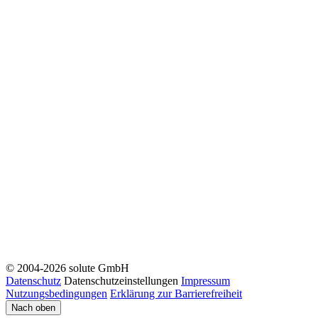
© 2004-2026 solute GmbH
Datenschutz
Datenschutzeinstellungen
Impressum
Nutzungsbedingungen
Erklärung zur Barrierefreiheit
Nach oben