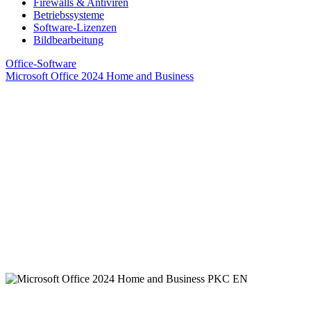
Firewalls & Antiviren
Betriebssysteme
Software-Lizenzen
Bildbearbeitung
Office-Software
Microsoft Office 2024 Home and Business