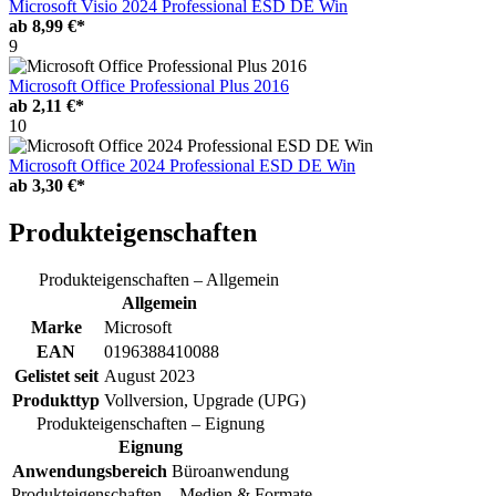
Microsoft Visio 2024 Professional ESD DE Win
ab
8,99 €*
9
Microsoft Office Professional Plus 2016
ab
2,11 €*
10
Microsoft Office 2024 Professional ESD DE Win
ab
3,30 €*
Produkteigenschaften
Produkteigenschaften – Allgemein
Allgemein
Marke
Microsoft
EAN
0196388410088
Gelistet seit
August 2023
Produkttyp
Vollversion, Upgrade (UPG)
Produkteigenschaften – Eignung
Eignung
Anwendungsbereich
Büroanwendung
Produkteigenschaften – Medien & Formate