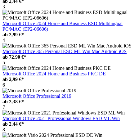
ab
2,44 €*
3
Microsoft Office 2024 Home and Business ESD Multilingual
PC/MAC (EP2-06606)
ab
2,99 €*
4
Microsoft Office 365 Personal ESD ML Win Mac Android iOS
ab
72,90 €*
5
Microsoft Office 2024 Home and Business PKC DE
ab
2,99 €*
6
Microsoft Office Professional 2019
ab
2,38 €*
7
Microsoft Office 2021 Professional Windows ESD ML Win
ab
2,44 €*
8