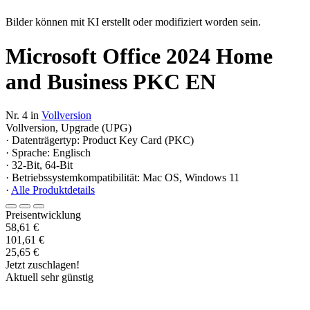
Bilder können mit KI erstellt oder modifiziert worden sein.
Microsoft Office 2024 Home
and Business PKC EN
Nr. 4 in
Vollversion
Vollversion, Upgrade (UPG)
· Datenträgertyp: Product Key Card (PKC)
· Sprache: Englisch
· 32-Bit, 64-Bit
· Betriebssystemkompatibilität: Mac OS, Windows 11
·
Alle Produktdetails
Preisentwicklung
58,61 €
101,61 €
25,65 €
Jetzt zuschlagen!
Aktuell sehr günstig