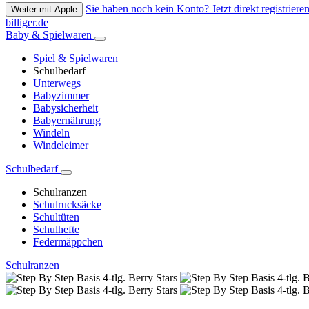
Sie haben noch kein Konto? Jetzt direkt registrieren
Weiter mit Apple
billiger.de
Baby & Spielwaren
Spiel & Spielwaren
Schulbedarf
Unterwegs
Babyzimmer
Babysicherheit
Babyernährung
Windeln
Windeleimer
Schulbedarf
Schulranzen
Schulrucksäcke
Schultüten
Schulhefte
Federmäppchen
Schulranzen