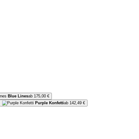
Blue Lines
ab 175,00 €
Purple Konfetti
ab 142,49 €