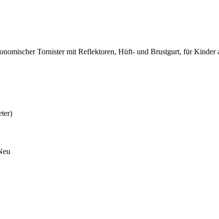
gonomischer Tornister mit Reflektoren, Hüft- und Brustgurt, für Kinder a
ter)
 Neu