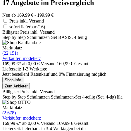
17 Angebote im Preisvergleich
Neu ab 169,99 € - 199,99 €
Preis inkl. Versand
sofort lieferbar
(16)
Billigster Preis inkl. Versand
Step by Step Schulranzen-Set BASIS, 4-teilig
Marktplatz
(22.151)
Verkäufer: modeherz
169,99 €*
ab 0,00 € Versand
169,99 € Gesamt
Lieferzeit: 1-3 Werktage
Jetzt bestellen! Ratenkauf und 0% Finanzierung möglich.
Shop-Info
Zum Anbieter
Billigster Preis inkl. Versand
Step by Step Schulranzen Schulranzen-Set 4-teilig (Set, 4-tlg) lila
Marktplatz
(2.678)
Verkäufer: modeherz
169,99 €*
ab 0,00 € Versand
169,99 € Gesamt
Lieferzeit: lieferbar - in 3-4 Werktagen bei dir