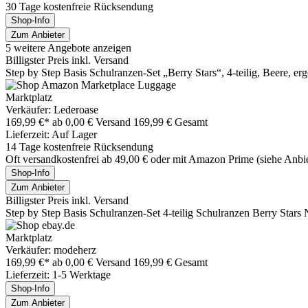
30 Tage kostenfreie Rücksendung
Shop-Info
Zum Anbieter
5 weitere Angebote anzeigen
Billigster Preis inkl. Versand
Step by Step Basis Schulranzen-Set „Berry Stars“, 4-teilig, Beere, er
Marktplatz
Verkäufer: Lederoase
169,99 €*
ab 0,00 € Versand
169,99 € Gesamt
Lieferzeit: Auf Lager
14 Tage kostenfreie Rücksendung
Oft versandkostenfrei ab 49,00 € oder mit Amazon Prime (siehe Anbie
Shop-Info
Zum Anbieter
Billigster Preis inkl. Versand
Step by Step Basis Schulranzen-Set 4-teilig Schulranzen Berry Stars
Marktplatz
Verkäufer: modeherz
169,99 €*
ab 0,00 € Versand
169,99 € Gesamt
Lieferzeit: 1-5 Werktage
Shop-Info
Zum Anbieter