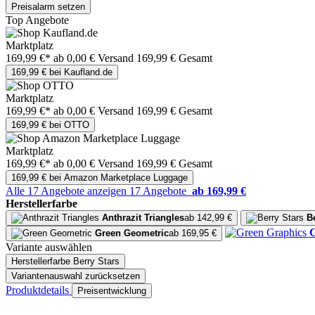
Preisalarm setzen
Top Angebote
Marktplatz
169,99 €*
ab 0,00 € Versand
169,99 € Gesamt
169,99 € bei Kaufland.de
Marktplatz
169,99 €*
ab 0,00 € Versand
169,99 € Gesamt
169,99 € bei OTTO
Marktplatz
169,99 €*
ab 0,00 € Versand
169,99 € Gesamt
169,99 € bei Amazon Marketplace Luggage
Alle 17 Angebote anzeigen
17 Angebote
ab 169,99 €
Herstellerfarbe
Anthrazit Triangles
ab 142,99 €
B
G
Green Geometric
ab 169,95 €
Variante auswählen
Herstellerfarbe
Berry Stars
Variantenauswahl zurücksetzen
Produktdetails
Preisentwicklung