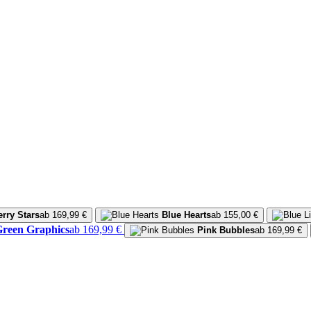
erry Stars
ab 169,99 €
Blue Hearts
ab 155,00 €
reen Graphics
ab 169,99 €
Pink Bubbles
ab 169,99 €