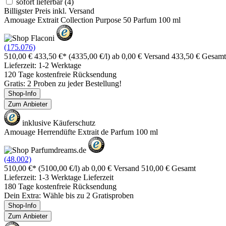
sofort lieferbar
(4)
Billigster Preis inkl. Versand
Amouage Extrait Collection Purpose 50 Parfum 100 ml
(175.076)
510,00 €
433,50 €*
(4335,00 €/l)
ab 0,00 € Versand
433,50 € Gesamt
Lieferzeit: 1-2 Werktage
120 Tage kostenfreie Rücksendung
Gratis: 2 Proben zu jeder Bestellung!
Shop-Info
Zum Anbieter
inklusive Käuferschutz
Amouage Herrendüfte Extrait de Parfum 100 ml
(48.002)
510,00 €*
(5100,00 €/l)
ab 0,00 € Versand
510,00 € Gesamt
Lieferzeit: 1-3 Werktage Lieferzeit
180 Tage kostenfreie Rücksendung
Dein Extra: Wähle bis zu 2 Gratisproben
Shop-Info
Zum Anbieter