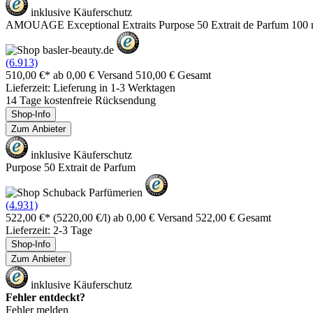
inklusive Käuferschutz
AMOUAGE Exceptional Extraits Purpose 50 Extrait de Parfum 100 
(6.913)
510,00 €*
ab 0,00 € Versand
510,00 € Gesamt
Lieferzeit: Lieferung in 1-3 Werktagen
14 Tage kostenfreie Rücksendung
Shop-Info
Zum Anbieter
inklusive Käuferschutz
Purpose 50 Extrait de Parfum
(4.931)
522,00 €*
(5220,00 €/l)
ab 0,00 € Versand
522,00 € Gesamt
Lieferzeit: 2-3 Tage
Shop-Info
Zum Anbieter
inklusive Käuferschutz
Fehler entdeckt?
Fehler melden