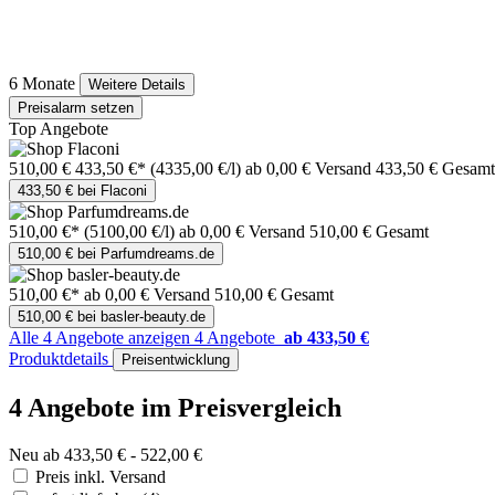
6 Monate
Weitere Details
Preisalarm setzen
Top Angebote
510,00 €
433,50 €*
(4335,00 €/l)
ab 0,00 € Versand
433,50 € Gesamt
433,50 € bei Flaconi
510,00 €*
(5100,00 €/l)
ab 0,00 € Versand
510,00 € Gesamt
510,00 € bei Parfumdreams.de
510,00 €*
ab 0,00 € Versand
510,00 € Gesamt
510,00 € bei basler-beauty.de
Alle 4 Angebote anzeigen
4 Angebote
ab 433,50 €
Produktdetails
Preisentwicklung
4 Angebote im Preisvergleich
Neu ab 433,50 € - 522,00 €
Preis inkl. Versand