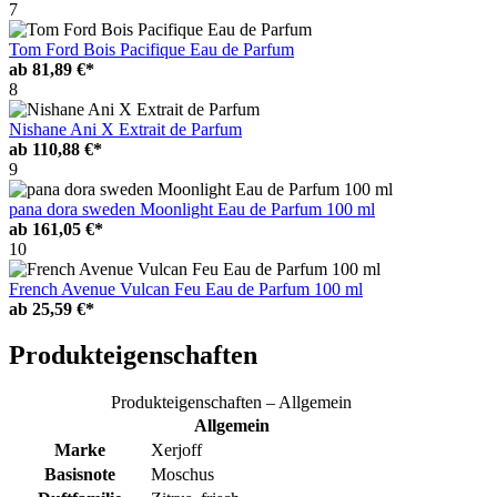
7
Tom Ford Bois Pacifique Eau de Parfum
ab
81,89 €*
8
Nishane Ani X Extrait de Parfum
ab
110,88 €*
9
pana dora sweden Moonlight Eau de Parfum 100 ml
ab
161,05 €*
10
French Avenue Vulcan Feu Eau de Parfum 100 ml
ab
25,59 €*
Produkteigenschaften
Produkteigenschaften – Allgemein
Allgemein
Marke
Xerjoff
Basisnote
Moschus