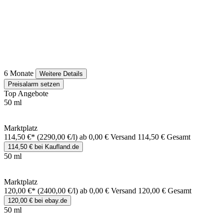
6 Monate
Weitere Details
Preisalarm setzen
Top Angebote
50 ml
Marktplatz
114,50 €*
(2290,00 €/l)
ab 0,00 € Versand
114,50 € Gesamt
114,50 € bei Kaufland.de
50 ml
Marktplatz
120,00 €*
(2400,00 €/l)
ab 0,00 € Versand
120,00 € Gesamt
120,00 € bei ebay.de
50 ml