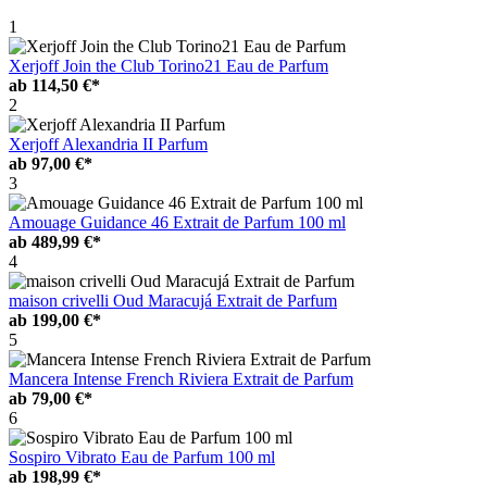
1
Xerjoff Join the Club Torino21 Eau de Parfum
ab
114,50 €*
2
Xerjoff Alexandria II Parfum
ab
97,00 €*
3
Amouage Guidance 46 Extrait de Parfum 100 ml
ab
489,99 €*
4
maison crivelli Oud Maracujá Extrait de Parfum
ab
199,00 €*
5
Mancera Intense French Riviera Extrait de Parfum
ab
79,00 €*
6
Sospiro Vibrato Eau de Parfum 100 ml
ab
198,99 €*