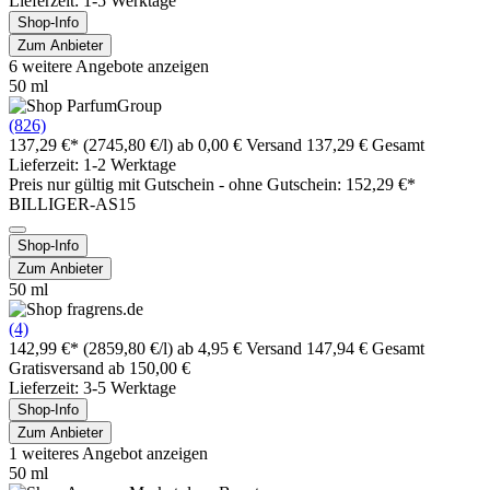
Lieferzeit: 1-5 Werktage
Shop-Info
Zum Anbieter
6 weitere Angebote anzeigen
50 ml
(826)
137,29 €*
(2745,80 €/l)
ab 0,00 € Versand
137,29 € Gesamt
Lieferzeit: 1-2 Werktage
Preis nur gültig mit
Gutschein -
ohne Gutschein: 152,29 €*
BILLIGER-AS15
Shop-Info
Zum Anbieter
50 ml
(4)
142,99 €*
(2859,80 €/l)
ab 4,95 € Versand
147,94 € Gesamt
Gratisversand ab 150,00 €
Lieferzeit: 3-5 Werktage
Shop-Info
Zum Anbieter
1 weiteres Angebot anzeigen
50 ml