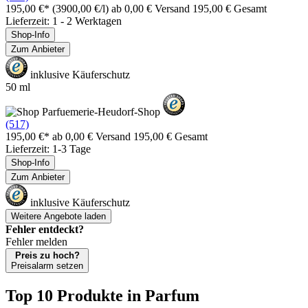
195,00 €*
(3900,00 €/l)
ab 0,00 € Versand
195,00 € Gesamt
Lieferzeit: 1 - 2 Werktagen
Shop-Info
Zum Anbieter
inklusive Käuferschutz
50 ml
(517)
195,00 €*
ab 0,00 € Versand
195,00 € Gesamt
Lieferzeit: 1-3 Tage
Shop-Info
Zum Anbieter
inklusive Käuferschutz
Weitere Angebote laden
Fehler entdeckt?
Fehler melden
Preis zu hoch?
Preisalarm setzen
Top 10 Produkte
in Parfum