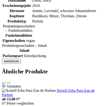
Duftfamilie
Zitrus, frisch
Erscheinungsjahr
2024
Herznote
Jasmin, Lavendel, schwarze Johannisbeere
Kopfnote
Basilikum, Minze, Thymian, Zitrone
Produkttyp
Parfum
Produkteigenschaften
– Funktionalitäten
Funktionalitäten
Eigenschaften
vegan
Produkteigenschaften – Inhalt
Inhalt
Packungsart
Einzelpackung
weiterlesen
Ähnliche Produkte
Varianten
Xerjoff Erba Pura Eau de
Parfum
ab
12,00 €*
67 Preise vergleichen