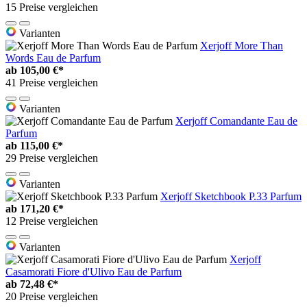
15 Preise vergleichen
Varianten
Xerjoff More Than
Words Eau de Parfum
ab
105,00 €*
41 Preise vergleichen
Varianten
Xerjoff Comandante Eau de
Parfum
ab
115,00 €*
29 Preise vergleichen
Varianten
Xerjoff Sketchbook P.33 Parfum
ab
171,20 €*
12 Preise vergleichen
Varianten
Xerjoff
Casamorati Fiore d'Ulivo Eau de Parfum
ab
72,48 €*
20 Preise vergleichen