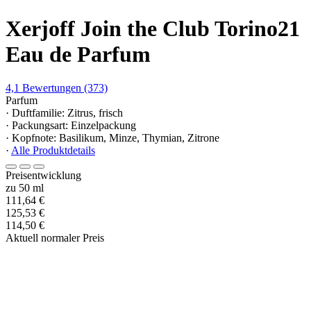
Xerjoff Join the Club Torino21
Eau de Parfum
4,1
Bewertungen
(373)
Parfum
· Duftfamilie: Zitrus, frisch
· Packungsart: Einzelpackung
· Kopfnote: Basilikum, Minze, Thymian, Zitrone
·
Alle Produktdetails
Preisentwicklung
zu 50 ml
111,64 €
125,53 €
114,50 €
Aktuell normaler Preis