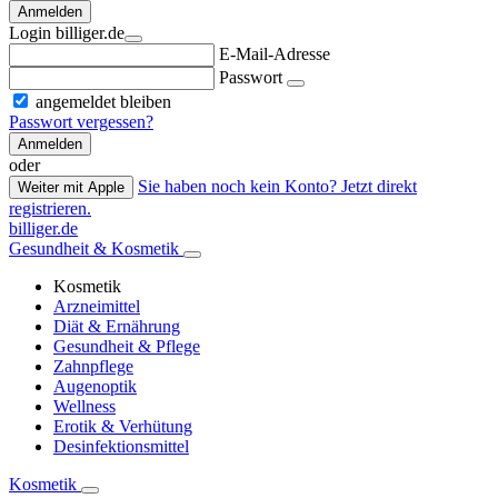
Anmelden
Login billiger.de
E-Mail-Adresse
Passwort
angemeldet bleiben
Passwort vergessen?
Anmelden
oder
Sie haben noch kein Konto? Jetzt direkt
Weiter mit Apple
registrieren.
billiger.de
Gesundheit & Kosmetik
Kosmetik
Arzneimittel
Diät & Ernährung
Gesundheit & Pflege
Zahnpflege
Augenoptik
Wellness
Erotik & Verhütung
Desinfektionsmittel
Kosmetik