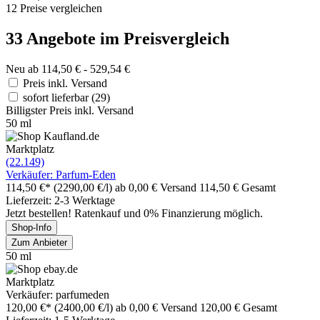
12 Preise vergleichen
33 Angebote im Preisvergleich
Neu ab 114,50 € - 529,54 €
Preis inkl. Versand
sofort lieferbar
(29)
Billigster Preis inkl. Versand
50 ml
Marktplatz
(22.149)
Verkäufer: Parfum-Eden
114,50 €*
(2290,00 €/l)
ab 0,00 € Versand
114,50 € Gesamt
Lieferzeit: 2-3 Werktage
Jetzt bestellen! Ratenkauf und 0% Finanzierung möglich.
Shop-Info
Zum Anbieter
50 ml
Marktplatz
Verkäufer: parfumeden
120,00 €*
(2400,00 €/l)
ab 0,00 € Versand
120,00 € Gesamt