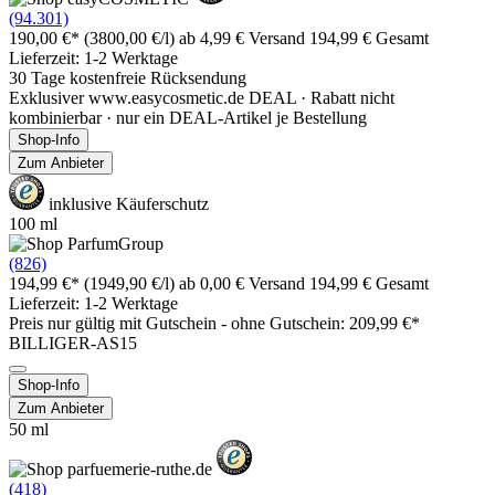
(94.301)
190,00 €*
(3800,00 €/l)
ab 4,99 € Versand
194,99 € Gesamt
Lieferzeit: 1-2 Werktage
30 Tage kostenfreie Rücksendung
Exklusiver www.easycosmetic.de DEAL · Rabatt nicht
kombinierbar · nur ein DEAL-Artikel je Bestellung
Shop-Info
Zum Anbieter
inklusive Käuferschutz
100 ml
(826)
194,99 €*
(1949,90 €/l)
ab 0,00 € Versand
194,99 € Gesamt
Lieferzeit: 1-2 Werktage
Preis nur gültig mit
Gutschein -
ohne Gutschein: 209,99 €*
BILLIGER-AS15
Shop-Info
Zum Anbieter
50 ml
(418)