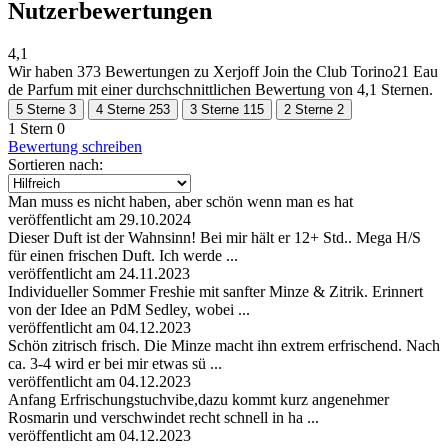
Nutzerbewertungen
4,1
Wir haben
373 Bewertungen
zu Xerjoff Join the Club Torino21 Eau
de Parfum mit einer durchschnittlichen Bewertung von 4,1 Sternen.
5 Sterne
3
4 Sterne
253
3 Sterne
115
2 Sterne
2
1 Stern
0
Bewertung schreiben
Sortieren nach:
Man muss es nicht haben, aber schön wenn man es hat
veröffentlicht am 29.10.2024
Dieser Duft ist der Wahnsinn! Bei mir hält er 12+ Std.. Mega H/S
für einen frischen Duft. Ich werde ...
veröffentlicht am 24.11.2023
Individueller Sommer Freshie mit sanfter Minze & Zitrik. Erinnert
von der Idee an PdM Sedley, wobei ...
veröffentlicht am 04.12.2023
Schön zitrisch frisch. Die Minze macht ihn extrem erfrischend. Nach
ca. 3-4 wird er bei mir etwas sü ...
veröffentlicht am 04.12.2023
Anfang Erfrischungstuchvibe,dazu kommt kurz angenehmer
Rosmarin und verschwindet recht schnell in ha ...
veröffentlicht am 04.12.2023