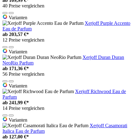
ab
109,99 €*
40 Preise vergleichen
Varianten
Xerjoff Purple Accento
Eau de Parfum
ab
203,57 €*
12 Preise vergleichen
Varianten
Xerjoff Duran Duran
NeoRio Parfum
ab
171,36 €*
56 Preise vergleichen
Varianten
Xerjoff Richwood Eau de
Parfum
ab
241,99 €*
14 Preise vergleichen
Varianten
Xerjoff Casamorati
Italica Eau de Parfum
ab
127,00 €*