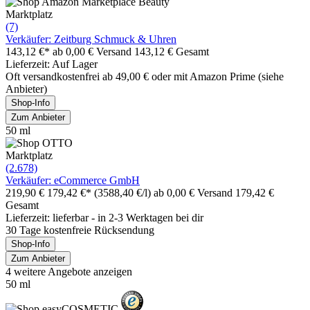
Marktplatz
(7)
Verkäufer: Zeitburg Schmuck & Uhren
143,12 €*
ab 0,00 € Versand
143,12 € Gesamt
Lieferzeit: Auf Lager
Oft versandkostenfrei ab 49,00 € oder mit Amazon Prime (siehe
Anbieter)
Shop-Info
Zum Anbieter
50 ml
Marktplatz
(2.678)
Verkäufer: eCommerce GmbH
219,90 €
179,42 €*
(3588,40 €/l)
ab 0,00 € Versand
179,42 €
Gesamt
Lieferzeit: lieferbar - in 2-3 Werktagen bei dir
30 Tage kostenfreie Rücksendung
Shop-Info
Zum Anbieter
4 weitere Angebote anzeigen
50 ml