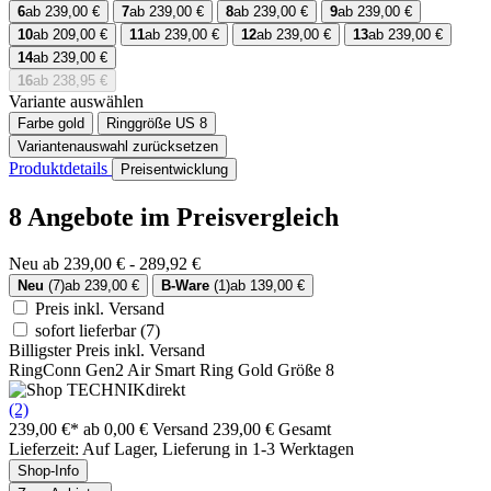
6
ab 239,00 €
7
ab 239,00 €
8
ab 239,00 €
9
ab 239,00 €
10
ab 209,00 €
11
ab 239,00 €
12
ab 239,00 €
13
ab 239,00 €
14
ab 239,00 €
16
ab 238,95 €
Variante auswählen
Farbe
gold
Ringgröße US
8
Variantenauswahl zurücksetzen
Produktdetails
Preisentwicklung
8 Angebote im Preisvergleich
Neu ab 239,00 € - 289,92 €
Neu
(7)
ab 239,00 €
B-Ware
(1)
ab 139,00 €
Preis inkl. Versand
sofort lieferbar
(7)
Billigster Preis inkl. Versand
RingConn Gen2 Air Smart Ring Gold Größe 8
(2)
239,00 €*
ab 0,00 € Versand
239,00 € Gesamt
Lieferzeit: Auf Lager, Lieferung in 1-3 Werktagen
Shop-Info