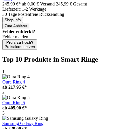
245,99 €*
ab 0,00 € Versand
245,99 € Gesamt
Lieferzeit: 1-2 Werktage
30 Tage kostenfreie Rücksendung
Shop-Info
Zum Anbieter
Fehler entdeckt?
Fehler melden
Preis zu hoch?
Preisalarm setzen
Top 10 Produkte
in Smart Ringe
1
Oura Ring 4
ab
217,95 €*
2
Oura Ring 5
ab
405,90 €*
3
Samsung Galaxy Ring
ab
229,00 €*