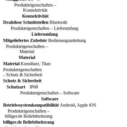
Produkteigenschaften –
Konnektivität
Konnektivität
Drahtlose Schnittstellen
Bluetooth
Produkteigenschaften – Lieferumfang
Lieferumfang
Mitgeliefertes Zubehör
Bedienungsanleitung
Produkteigenschaften –
Material
Material
Material
Kunstharz, Titan
Produkteigenschaften
– Schutz & Sicherheit
Schutz & Sicherheit
Schutzart
IP68
Produkteigenschaften – Software
Software
Betriebssystemkompatibilität
Android, Apple iOS
Produkteigenschaften –
billiger.de Beliebtheitsrang
billiger.de Beliebtheitsrang