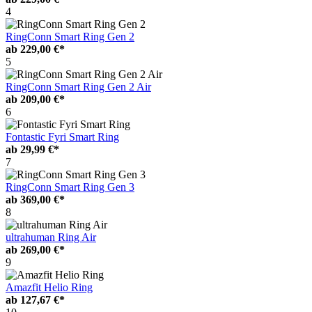
4
RingConn Smart Ring Gen 2
ab
229,00 €*
5
RingConn Smart Ring Gen 2 Air
ab
209,00 €*
6
Fontastic Fyri Smart Ring
ab
29,99 €*
7
RingConn Smart Ring Gen 3
ab
369,00 €*
8
ultrahuman Ring Air
ab
269,00 €*
9
Amazfit Helio Ring
ab
127,67 €*