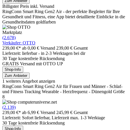
Zum Anbieter
Billigster Preis inkl. Versand
RingConn Smart Ring Gen2 Air - der perfekte Begleiter für Ihre
Gesundheit und Fitness, eine App bietet detaillierte Einblicke in die
Gesundheitsdaten goldfarben
Marktplatz
(2.678)
Verkäufer: OTTO
239,00 €*
ab 0,00 € Versand
239,00 € Gesamt
Lieferzeit: lieferbar - in 2-3 Werktagen bei dir
30 Tage kostenfreie Rücksendung
GRATIS Versand mit OTTO UP
Shop-Info
Zum Anbieter
1 weiteres Angebot anzeigen
RingConn Smart Ring Gen2 Air für Frauen und Männer - Schlaf-
und Fitness Tracking Wearable - Herzfrequenz - Dünengold Größe
8
(2.139)
239,00 €*
ab 6,99 € Versand
245,99 € Gesamt
Lieferzeit: Sofort lieferbar, Lieferzeit max. 1-3 Werktage
30 Tage kostenfreie Rücksendung
Shop-Info