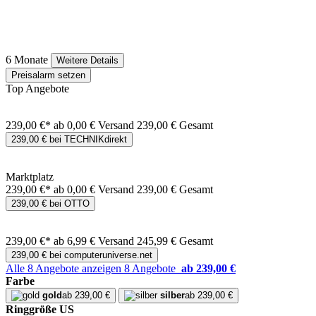
6 Monate
Weitere Details
Preisalarm setzen
Top Angebote
239,00 €*
ab 0,00 € Versand
239,00 € Gesamt
239,00 € bei TECHNIKdirekt
Marktplatz
239,00 €*
ab 0,00 € Versand
239,00 € Gesamt
239,00 € bei OTTO
239,00 €*
ab 6,99 € Versand
245,99 € Gesamt
239,00 € bei computeruniverse.net
Alle 8 Angebote anzeigen
8 Angebote
ab 239,00 €
Farbe
gold
ab 239,00 €
silber
ab 239,00 €
Ringgröße US