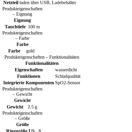
Netzteil
laden über USB, Ladebehälter
Produkteigenschaften
– Eignung
Eignung
Tauchtiefe
100 m
Produkteigenschaften
– Farbe
Farbe
Farbe
gold
Produkteigenschaften – Funktionalitäten
Funktionalitäten
Eigenschaften
wasserdicht
Funktionen
Schlafqualität
Integrierte Komponenten
SpO2-Sensor
Produkteigenschaften
– Gewicht
Gewicht
Gewicht
2.5 g
Produkteigenschaften
– Größe
Größe
Ringgröße US
8