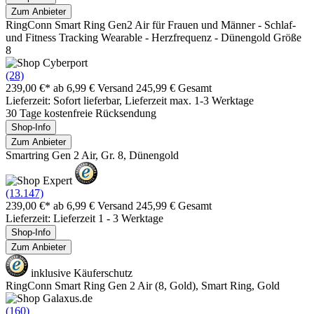
Zum Anbieter
RingConn Smart Ring Gen2 Air für Frauen und Männer - Schlaf-
und Fitness Tracking Wearable - Herzfrequenz - Dünengold Größe
8
(28)
239,00 €*
ab 6,99 € Versand
245,99 € Gesamt
Lieferzeit: Sofort lieferbar, Lieferzeit max. 1-3 Werktage
30 Tage kostenfreie Rücksendung
Shop-Info
Zum Anbieter
Smartring Gen 2 Air, Gr. 8, Dünengold
(13.147)
239,00 €*
ab 6,99 € Versand
245,99 € Gesamt
Lieferzeit: Lieferzeit 1 - 3 Werktage
Shop-Info
Zum Anbieter
inklusive Käuferschutz
RingConn Smart Ring Gen 2 Air (8, Gold), Smart Ring, Gold
(160)