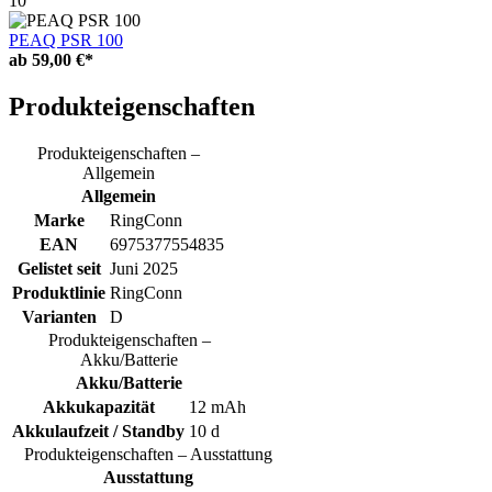
10
PEAQ PSR 100
ab
59,00 €*
Produkteigenschaften
Produkteigenschaften –
Allgemein
Allgemein
Marke
RingConn
EAN
6975377554835
Gelistet seit
Juni 2025
Produktlinie
RingConn
Varianten
D
Produkteigenschaften –
Akku/Batterie
Akku/Batterie
Akkukapazität
12 mAh
Akkulaufzeit / Standby
10 d
Produkteigenschaften – Ausstattung
Ausstattung