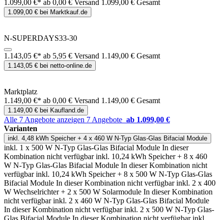
1.099,00 €*
ab 0,00 € Versand
1.099,00 € Gesamt
1.099,00 € bei Marktkauf.de
N-SUPERDAYS33-30
1.143,05 €*
ab 5,95 € Versand
1.149,00 € Gesamt
1.143,05 € bei netto-online.de
Marktplatz
1.149,00 €*
ab 0,00 € Versand
1.149,00 € Gesamt
1.149,00 € bei Kaufland.de
Alle 7 Angebote anzeigen
7 Angebote
ab 1.099,00 €
Varianten
inkl. 4,48 kWh Speicher + 4 x 460 W N-Typ Glas-Glas Bifacial Module
inkl. 1 x 500 W N-Typ Glas-Glas Bifacial Module
In dieser
Kombination nicht verfügbar
inkl. 10,24 kWh Speicher + 8 x 460
W N-Typ Glas-Glas Bifacial Module
In dieser Kombination nicht
verfügbar
inkl. 10,24 kWh Speicher + 8 x 500 W N-Typ Glas-Glas
Bifacial Module
In dieser Kombination nicht verfügbar
inkl. 2 x 400
W Wechselrichter + 2 x 500 W Solarmodule
In dieser Kombination
nicht verfügbar
inkl. 2 x 460 W N-Typ Glas-Glas Bifacial Module
In dieser Kombination nicht verfügbar
inkl. 2 x 500 W N-Typ Glas-
Glas Bifacial Module
In dieser Kombination nicht verfügbar
inkl.