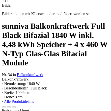
+11
Bilder
Bilder können mit KI erstellt oder modifiziert worden sein.
sunniva Balkonkraftwerk Full
Black Bifazial 1840 W inkl.
4,48 kWh Speicher + 4 x 460 W
N-Typ Glas-Glas Bifacial
Module
Nr. 34 in
Balkonkraftwerk
Balkonkraftwerk
· Nennleistung: 1840 W
· Besonderheiten: Full Black
· Breite: 190.6 cm
· Höhe: 3 cm
·
Alle Produktdetails
Preisentwicklung