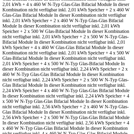
2,01 kWh + 4 x 460 W N-Typ Glas-Glas Bifacial Module
In dieser
Kombination nicht verfügbar
inkl. 2,01 kWh Speicher + 2 x 460 W
Glas-Glas Bifacial Module
In dieser Kombination nicht verfügbar
inkl. 2,01 kWh Speicher + 2 x 460 W N-Typ Glas-Glas Bifacial
Module
In dieser Kombination nicht verfügbar
inkl. 2,01 kWh
Speicher + 2 x 500 W Glas-Bifacial Module
In dieser Kombination
nicht verfügbar
inkl. 2,01 kWh Speicher + 2 x 500 W N-Typ Glas-
Bifacial Module
In dieser Kombination nicht verfügbar
inkl. 2,01
kWh Speicher + 4 x 460 W Glas-Glas Bifacial Module
In dieser
Kombination nicht verfügbar
inkl. 2,01 kWh Speicher + 4 x 500 W
Glas-Bifacial Module
In dieser Kombination nicht verfügbar
inkl.
2,01 kWh Speicher + 4 x 500 W N-Typ Glas-Bifacial Module
In
dieser Kombination nicht verfügbar
inkl. 2,24 kWh Speicher + 2 x
460 W N-Typ Glas-Glas Bifacial Module
In dieser Kombination
nicht verfügbar
inkl. 2,24 kWh Speicher + 2 x 500 W N-Typ Glas-
Glas Bifacial Module
In dieser Kombination nicht verfügbar
inkl.
2,24 kWh Speicher + 4 x 460 W N-Typ Glas-Glas Bifacial Module
In dieser Kombination nicht verfügbar
inkl. 2,24 kWh Speicher + 4
x 500 W N-Typ Glas-Glas Bifacial Module
In dieser Kombination
nicht verfügbar
inkl. 2,56 kWh Speicher + 2 x 460 W N-Typ Glas-
Glas Bifacial Module
In dieser Kombination nicht verfügbar
inkl.
2,56 kWh Speicher + 2 x 500 W N-Typ Glas-Glas Bifacial Module
In dieser Kombination nicht verfügbar
inkl. 2,56 kWh Speicher + 4
x 460 W N-Typ Glas-Glas Bifacial Module
In dieser Kombination
nicht verfügbar
inkl. 4 x 460 W N-Typ Glas-Glas Bifacial Module