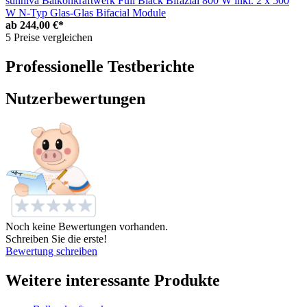
sunniva Balkonkraftwerk Full Black Bifazial 800 W inkl. 2 x 500
W N-Typ Glas-Glas Bifacial Module
ab
244,00 €*
5 Preise vergleichen
Professionelle Testberichte
Nutzerbewertungen
Noch keine Bewertungen vorhanden.
Schreiben Sie die erste!
Bewertung schreiben
Weitere interessante Produkte