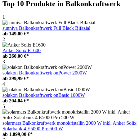
Top 10 Produkte
in Balkonkraftwerk
1
sunniva Balkonkraftwerk Full Black Bifazial
ab
149,00 €*
2
Anker Solix E1600
ab
260,00 €*
3
solakon Balkonkraftwerk onPower 2000W
ab
399,99 €*
4
solakon Balkonkraftwerk onBasic 1000W
ab
204,04 €*
5
solarmars Balkonkraftwerk monokristallin 2000 W inkl. Anker Solix
Solarbank 4 E5000 Pro 500 W
ab
1.099,00 €*