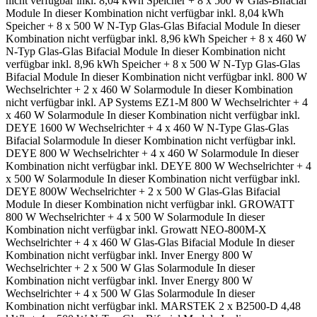
nicht verfügbar
inkl. 8,04 kWh Speicher + 8 x 500 W Glas-Bifacial
Module
In dieser Kombination nicht verfügbar
inkl. 8,04 kWh
Speicher + 8 x 500 W N-Typ Glas-Glas Bifacial Module
In dieser
Kombination nicht verfügbar
inkl. 8,96 kWh Speicher + 8 x 460 W
N-Typ Glas-Glas Bifacial Module
In dieser Kombination nicht
verfügbar
inkl. 8,96 kWh Speicher + 8 x 500 W N-Typ Glas-Glas
Bifacial Module
In dieser Kombination nicht verfügbar
inkl. 800 W
Wechselrichter + 2 x 460 W Solarmodule
In dieser Kombination
nicht verfügbar
inkl. AP Systems EZ1-M 800 W Wechselrichter + 4
x 460 W Solarmodule
In dieser Kombination nicht verfügbar
inkl.
DEYE 1600 W Wechselrichter + 4 x 460 W N-Type Glas-Glas
Bifacial Solarmodule
In dieser Kombination nicht verfügbar
inkl.
DEYE 800 W Wechselrichter + 4 x 460 W Solarmodule
In dieser
Kombination nicht verfügbar
inkl. DEYE 800 W Wechselrichter + 4
x 500 W Solarmodule
In dieser Kombination nicht verfügbar
inkl.
DEYE 800W Wechselrichter + 2 x 500 W Glas-Glas Bifacial
Module
In dieser Kombination nicht verfügbar
inkl. GROWATT
800 W Wechselrichter + 4 x 500 W Solarmodule
In dieser
Kombination nicht verfügbar
inkl. Growatt NEO-800M-X
Wechselrichter + 4 x 460 W Glas-Glas Bifacial Module
In dieser
Kombination nicht verfügbar
inkl. Inver Energy 800 W
Wechselrichter + 2 x 500 W Glas Solarmodule
In dieser
Kombination nicht verfügbar
inkl. Inver Energy 800 W
Wechselrichter + 4 x 500 W Glas Solarmodule
In dieser
Kombination nicht verfügbar
inkl. MARSTEK 2 x B2500-D 4,48