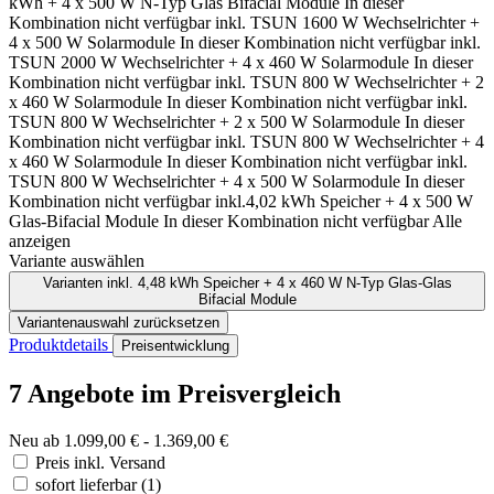
kWh + 4 x 500 W N-Typ Glas Bifacial Module
In dieser
Kombination nicht verfügbar
inkl. TSUN 1600 W Wechselrichter +
4 x 500 W Solarmodule
In dieser Kombination nicht verfügbar
inkl.
TSUN 2000 W Wechselrichter + 4 x 460 W Solarmodule
In dieser
Kombination nicht verfügbar
inkl. TSUN 800 W Wechselrichter + 2
x 460 W Solarmodule
In dieser Kombination nicht verfügbar
inkl.
TSUN 800 W Wechselrichter + 2 x 500 W Solarmodule
In dieser
Kombination nicht verfügbar
inkl. TSUN 800 W Wechselrichter + 4
x 460 W Solarmodule
In dieser Kombination nicht verfügbar
inkl.
TSUN 800 W Wechselrichter + 4 x 500 W Solarmodule
In dieser
Kombination nicht verfügbar
inkl.4,02 kWh Speicher + 4 x 500 W
Glas-Bifacial Module
In dieser Kombination nicht verfügbar
Alle
anzeigen
Variante auswählen
Varianten
inkl. 4,48 kWh Speicher + 4 x 460 W N-Typ Glas-Glas
Bifacial Module
Variantenauswahl zurücksetzen
Produktdetails
Preisentwicklung
7 Angebote im Preisvergleich
Neu ab 1.099,00 € - 1.369,00 €
Preis inkl. Versand
sofort lieferbar
(1)