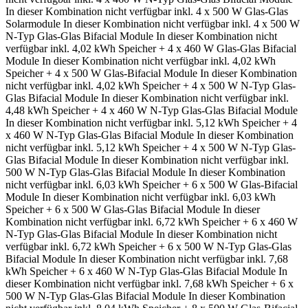
In dieser Kombination nicht verfügbar
inkl. 4 x 500 W Glas-Glas
Solarmodule
In dieser Kombination nicht verfügbar
inkl. 4 x 500 W
N-Typ Glas-Glas Bifacial Module
In dieser Kombination nicht
verfügbar
inkl. 4,02 kWh Speicher + 4 x 460 W Glas-Glas Bifacial
Module
In dieser Kombination nicht verfügbar
inkl. 4,02 kWh
Speicher + 4 x 500 W Glas-Bifacial Module
In dieser Kombination
nicht verfügbar
inkl. 4,02 kWh Speicher + 4 x 500 W N-Typ Glas-
Glas Bifacial Module
In dieser Kombination nicht verfügbar
inkl.
4,48 kWh Speicher + 4 x 460 W N-Typ Glas-Glas Bifacial Module
In dieser Kombination nicht verfügbar
inkl. 5,12 kWh Speicher + 4
x 460 W N-Typ Glas-Glas Bifacial Module
In dieser Kombination
nicht verfügbar
inkl. 5,12 kWh Speicher + 4 x 500 W N-Typ Glas-
Glas Bifacial Module
In dieser Kombination nicht verfügbar
inkl.
500 W N-Typ Glas-Glas Bifacial Module
In dieser Kombination
nicht verfügbar
inkl. 6,03 kWh Speicher + 6 x 500 W Glas-Bifacial
Module
In dieser Kombination nicht verfügbar
inkl. 6,03 kWh
Speicher + 6 x 500 W Glas-Glas Bifacial Module
In dieser
Kombination nicht verfügbar
inkl. 6,72 kWh Speicher + 6 x 460 W
N-Typ Glas-Glas Bifacial Module
In dieser Kombination nicht
verfügbar
inkl. 6,72 kWh Speicher + 6 x 500 W N-Typ Glas-Glas
Bifacial Module
In dieser Kombination nicht verfügbar
inkl. 7,68
kWh Speicher + 6 x 460 W N-Typ Glas-Glas Bifacial Module
In
dieser Kombination nicht verfügbar
inkl. 7,68 kWh Speicher + 6 x
500 W N-Typ Glas-Glas Bifacial Module
In dieser Kombination