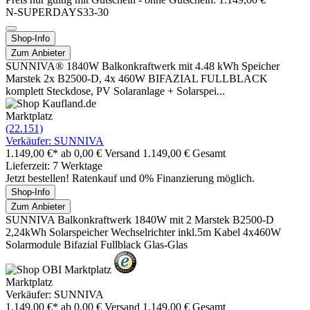
N-SUPERDAYS33-30
Shop-Info
Zum Anbieter
SUNNIVA® 1840W Balkonkraftwerk mit 4.48 kWh Speicher
Marstek 2x B2500-D, 4x 460W BIFAZIAL FULLBLACK
komplett Steckdose, PV Solaranlage + Solarspei...
Marktplatz
(22.151)
Verkäufer: SUNNIVA
1.149,00 €*
ab 0,00 € Versand
1.149,00 € Gesamt
Lieferzeit: 7 Werktage
Jetzt bestellen! Ratenkauf und 0% Finanzierung möglich.
Shop-Info
Zum Anbieter
SUNNIVA Balkonkraftwerk 1840W mit 2 Marstek B2500-D
2,24kWh Solarspeicher Wechselrichter inkl.5m Kabel 4x460W
Solarmodule Bifazial Fullblack Glas-Glas
Marktplatz
Verkäufer: SUNNIVA
1.149,00 €*
ab 0,00 € Versand
1.149,00 € Gesamt