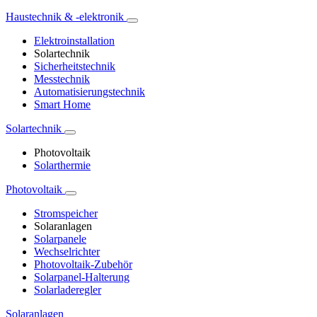
Haustechnik & -elektronik
Elektroinstallation
Solartechnik
Sicherheitstechnik
Messtechnik
Automatisierungstechnik
Smart Home
Solartechnik
Photovoltaik
Solarthermie
Photovoltaik
Stromspeicher
Solaranlagen
Solarpanele
Wechselrichter
Photovoltaik-Zubehör
Solarpanel-Halterung
Solarladeregler
Solaranlagen