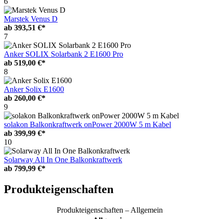
6
Marstek Venus D
ab
393,51 €*
7
Anker SOLIX Solarbank 2 E1600 Pro
ab
519,00 €*
8
Anker Solix E1600
ab
260,00 €*
9
solakon Balkonkraftwerk onPower 2000W 5 m Kabel
ab
399,99 €*
10
Solarway All In One Balkonkraftwerk
ab
799,99 €*
Produkteigenschaften
Produkteigenschaften – Allgemein