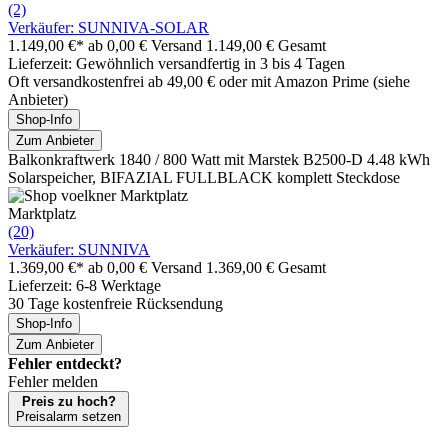
(2)
Verkäufer: SUNNIVA-SOLAR
1.149,00 €*
ab 0,00 € Versand
1.149,00 € Gesamt
Lieferzeit: Gewöhnlich versandfertig in 3 bis 4 Tagen
Oft versandkostenfrei ab 49,00 € oder mit Amazon Prime (siehe
Anbieter)
Shop-Info
Zum Anbieter
Balkonkraftwerk 1840 / 800 Watt mit Marstek B2500-D 4.48 kWh
Solarspeicher, BIFAZIAL FULLBLACK komplett Steckdose
Marktplatz
(20)
Verkäufer: SUNNIVA
1.369,00 €*
ab 0,00 € Versand
1.369,00 € Gesamt
Lieferzeit: 6-8 Werktage
30 Tage kostenfreie Rücksendung
Shop-Info
Zum Anbieter
Fehler entdeckt?
Fehler melden
Preis zu hoch?
Preisalarm setzen