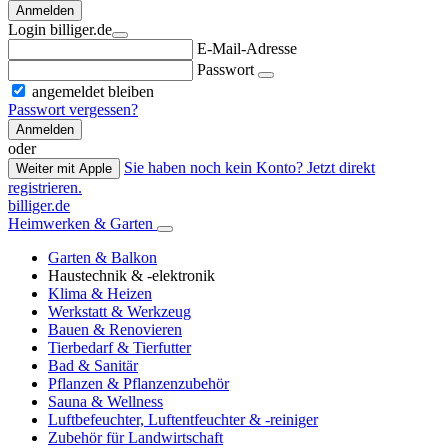
Anmelden
Login billiger.de
E-Mail-Adresse
Passwort
angemeldet bleiben
Passwort vergessen?
Anmelden
oder
Sie haben noch kein Konto? Jetzt direkt
Weiter mit Apple
registrieren.
billiger.de
Heimwerken & Garten
Garten & Balkon
Haustechnik & -elektronik
Klima & Heizen
Werkstatt & Werkzeug
Bauen & Renovieren
Tierbedarf & Tierfutter
Bad & Sanitär
Pflanzen & Pflanzenzubehör
Sauna & Wellness
Luftbefeuchter, Luftentfeuchter & -reiniger
Zubehör für Landwirtschaft