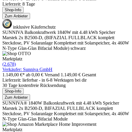
Lieferzeit: 8 Tage
Shop-Info
Zum Anbieter
inklusive Käuferschutz
SUNNIVA Balkonkraftwerk 1840W mit 4.48 kWh Speicher
Marstek 2x B2500-D, (BIFAZIAL FULLBLACK komplett
Steckdose, PV Solaranlage Komplettset mit Solarspeicher, 4x 460W
N-Type Glas-Glas Bifacial Module) schwarz
Marktplatz
(2.678)
Verkäufer: Sunniva GmbH
1.149,00 €*
ab 0,00 € Versand
1.149,00 € Gesamt
Lieferzeit: lieferbar - in 6-8 Werktagen bei dir
30 Tage kostenfreie Rücksendung
Shop-Info
Zum Anbieter
SUNNIVA® 1840W Balkonkraftwerk mit 4.48 kWh Speicher
Marstek 2x B2500-D, BIFAZIAL FULLBLACK komplett
Steckdose, PV Solaranlage Komplettset mit Solarspeicher, 4x 460W
N-Type Glas-Glas Bifacial Module
Marktplatz