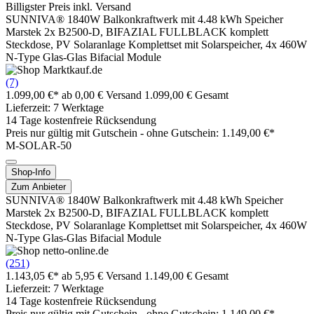
Billigster Preis inkl. Versand
SUNNIVA® 1840W Balkonkraftwerk mit 4.48 kWh Speicher
Marstek 2x B2500-D, BIFAZIAL FULLBLACK komplett
Steckdose, PV Solaranlage Komplettset mit Solarspeicher, 4x 460W
N-Type Glas-Glas Bifacial Module
(7)
1.099,00 €*
ab 0,00 € Versand
1.099,00 € Gesamt
Lieferzeit: 7 Werktage
14 Tage kostenfreie Rücksendung
Preis nur gültig mit
Gutschein -
ohne Gutschein: 1.149,00 €*
M-SOLAR-50
Shop-Info
Zum Anbieter
SUNNIVA® 1840W Balkonkraftwerk mit 4.48 kWh Speicher
Marstek 2x B2500-D, BIFAZIAL FULLBLACK komplett
Steckdose, PV Solaranlage Komplettset mit Solarspeicher, 4x 460W
N-Type Glas-Glas Bifacial Module
(251)
1.143,05 €*
ab 5,95 € Versand
1.149,00 € Gesamt
Lieferzeit: 7 Werktage
14 Tage kostenfreie Rücksendung
Preis nur gültig mit
Gutschein -
ohne Gutschein: 1.149,00 €*