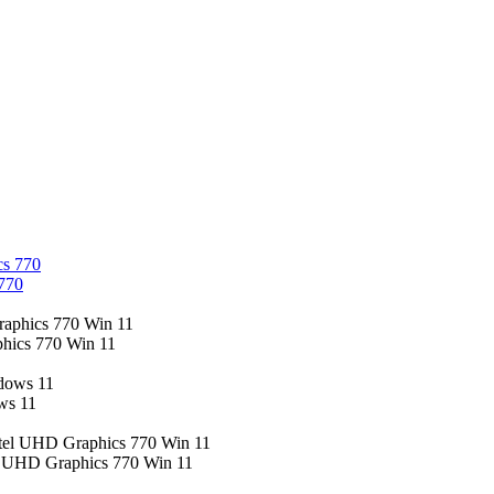
770
hics 770 Win 11
ws 11
l UHD Graphics 770 Win 11