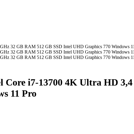
el Core i7-13700 4K Ultra HD 
ws 11 Pro