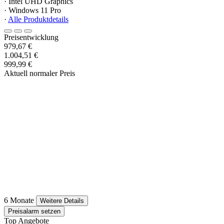
· Intel UHD Graphics
· Windows 11 Pro
·
Alle Produktdetails
Preisentwicklung
979,67 €
1.004,51 €
999,99 €
Aktuell normaler Preis
6 Monate
Weitere Details
Preisalarm setzen
Top Angebote