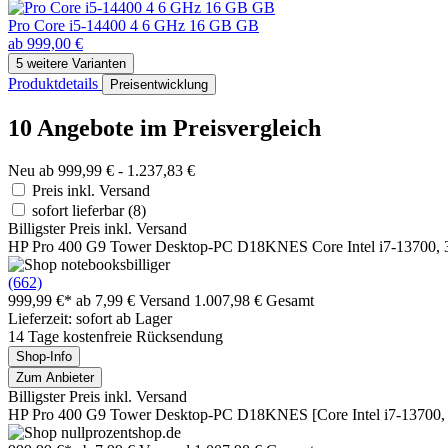
Pro Core i5-14400 4 6 GHz 16 GB GB
ab 999,00 €
5 weitere Varianten
Produktdetails
Preisentwicklung
10 Angebote im Preisvergleich
Neu ab 999,99 € - 1.237,83 €
Preis inkl. Versand
sofort lieferbar
(8)
Billigster Preis inkl. Versand
HP Pro 400 G9 Tower Desktop-PC D18KNES Core Intel i7-13700,
(662)
999,99 €*
ab 7,99 € Versand
1.007,98 € Gesamt
Lieferzeit: sofort ab Lager
14 Tage kostenfreie Rücksendung
Shop-Info
Zum Anbieter
Billigster Preis inkl. Versand
HP Pro 400 G9 Tower Desktop-PC D18KNES [Core Intel i7-13700