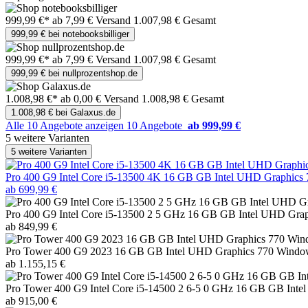
999,99 €*
ab 7,99 € Versand
1.007,98 € Gesamt
999,99 € bei notebooksbilliger
999,99 €*
ab 7,99 € Versand
1.007,98 € Gesamt
999,99 € bei nullprozentshop.de
1.008,98 €*
ab 0,00 € Versand
1.008,98 € Gesamt
1.008,98 € bei Galaxus.de
Alle 10 Angebote anzeigen
10 Angebote
ab 999,99 €
5 weitere Varianten
5 weitere Varianten
Pro 400 G9 Intel Core i5-13500 4K 16 GB GB Intel UHD Graphics 
ab 699,99 €
Pro 400 G9 Intel Core i5-13500 2 5 GHz 16 GB GB Intel UHD Grap
ab 849,99 €
Pro Tower 400 G9 2023 16 GB GB Intel UHD Graphics 770 Windo
ab 1.155,15 €
Pro Tower 400 G9 Intel Core i5-14500 2 6-5 0 GHz 16 GB GB Inte
ab 915,00 €