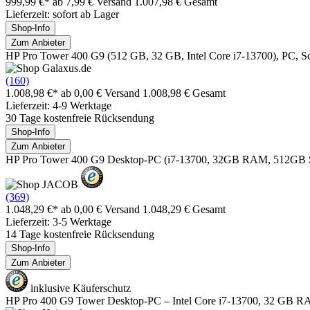
999,99 €*
ab 7,99 € Versand
1.007,98 € Gesamt
Lieferzeit: sofort ab Lager
Shop-Info
Zum Anbieter
HP Pro Tower 400 G9 (512 GB, 32 GB, Intel Core i7-13700), PC, 
(160)
1.008,98 €*
ab 0,00 € Versand
1.008,98 € Gesamt
Lieferzeit: 4-9 Werktage
30 Tage kostenfreie Rücksendung
Shop-Info
Zum Anbieter
HP Pro Tower 400 G9 Desktop-PC (i7-13700, 32GB RAM, 512GB 
(369)
1.048,29 €*
ab 0,00 € Versand
1.048,29 € Gesamt
Lieferzeit: 3-5 Werktage
14 Tage kostenfreie Rücksendung
Shop-Info
Zum Anbieter
inklusive Käuferschutz
HP Pro 400 G9 Tower Desktop-PC – Intel Core i7-13700, 32 GB 