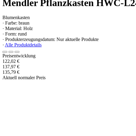
Mendler Pflanzkasten HWC-L24 
Blumenkasten
· Farbe: braun
· Material: Holz
· Form: rund
· Produkterzeugungsdatum: Nur aktuelle Produkte
·
Alle Produktdetails
Preisentwicklung
122,02 €
137,97 €
135,79 €
Aktuell normaler Preis