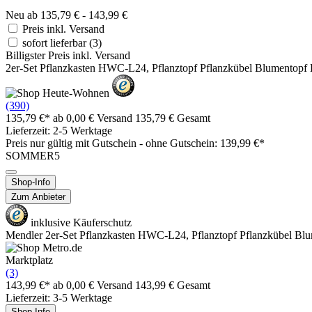
Neu ab 135,79 € - 143,99 €
Preis inkl. Versand
sofort lieferbar
(3)
Billigster Preis inkl. Versand
2er-Set Pflanzkasten HWC-L24, Pflanztopf Pflanzkübel Blumentopf
(390)
135,79 €*
ab 0,00 € Versand
135,79 € Gesamt
Lieferzeit: 2-5 Werktage
Preis nur gültig mit
Gutschein -
ohne Gutschein: 139,99 €*
SOMMER5
Shop-Info
Zum Anbieter
inklusive Käuferschutz
Mendler 2er-Set Pflanzkasten HWC-L24, Pflanztopf Pflanzkübel Bl
Marktplatz
(3)
143,99 €*
ab 0,00 € Versand
143,99 € Gesamt
Lieferzeit: 3-5 Werktage
Shop-Info