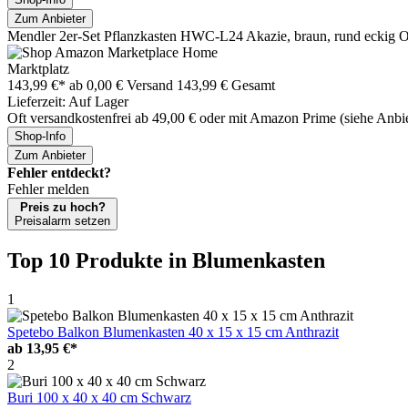
Zum Anbieter
Mendler 2er-Set Pflanzkasten HWC-L24 Akazie, braun, rund eckig 
Marktplatz
143,99 €*
ab 0,00 € Versand
143,99 € Gesamt
Lieferzeit: Auf Lager
Oft versandkostenfrei ab 49,00 € oder mit Amazon Prime (siehe Anbie
Shop-Info
Zum Anbieter
Fehler entdeckt?
Fehler melden
Preis zu hoch?
Preisalarm setzen
Top 10 Produkte
in Blumenkasten
1
Spetebo Balkon Blumenkasten 40 x 15 x 15 cm Anthrazit
ab
13,95 €*
2
Buri 100 x 40 x 40 cm Schwarz