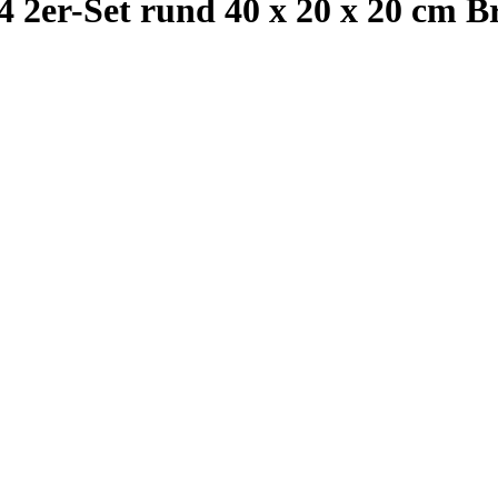
2er-Set rund 40 x 20 x 20 cm B