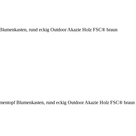
 Blumenkasten, rund eckig Outdoor Akazie Holz FSC® braun
umentopf Blumenkasten, rund eckig Outdoor Akazie Holz FSC® braun