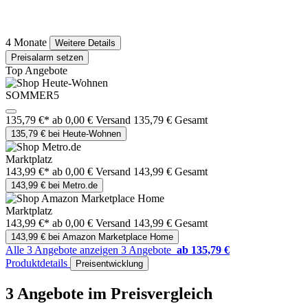
4 Monate
Weitere Details
Preisalarm setzen
Top Angebote
SOMMER5
135,79 €*
ab 0,00 € Versand
135,79 € Gesamt
135,79 € bei Heute-Wohnen
Marktplatz
143,99 €*
ab 0,00 € Versand
143,99 € Gesamt
143,99 € bei Metro.de
Marktplatz
143,99 €*
ab 0,00 € Versand
143,99 € Gesamt
143,99 € bei Amazon Marketplace Home
Alle 3 Angebote anzeigen
3 Angebote
ab 135,79 €
Produktdetails
Preisentwicklung
3 Angebote im Preisvergleich