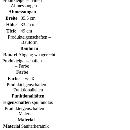
Produkteigenschaften
– Abmessungen
Abmessungen
Breite
35.5 cm
Höhe
33.2 cm
Tiefe
49 cm
Produkteigenschaften –
Bauform
Bauform
Bauart
Abgang waagerecht
Produkteigenschaften
– Farbe
Farbe
Farbe
weiß
Produkteigenschaften –
Funktionalitäten
Funktionalitäten
Eigenschaften
spülrandlos
Produkteigenschaften –
Material
Material
Material
Sanitärkeramik