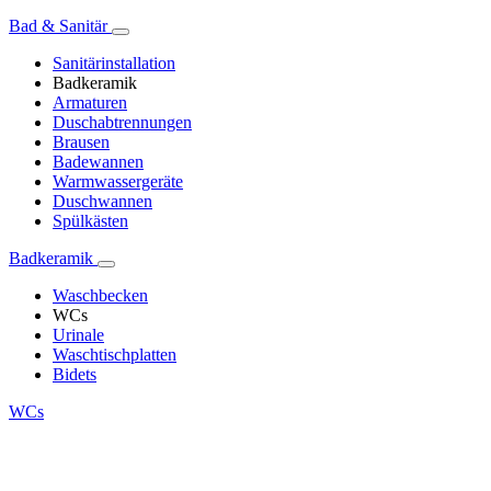
Bad & Sanitär
Sanitärinstallation
Badkeramik
Armaturen
Duschabtrennungen
Brausen
Badewannen
Warmwassergeräte
Duschwannen
Spülkästen
Badkeramik
Waschbecken
WCs
Urinale
Waschtischplatten
Bidets
WCs