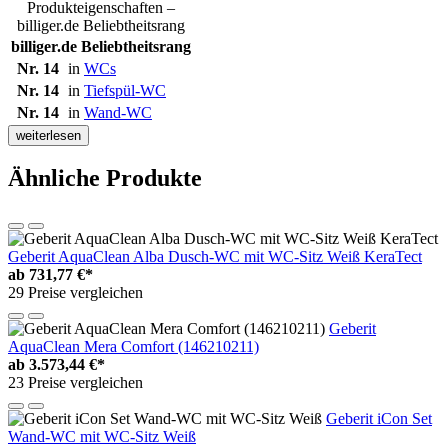
Produkteigenschaften –
billiger.de Beliebtheitsrang
billiger.de Beliebtheitsrang
Nr. 14
in
WCs
Nr. 14
in
Tiefspül-WC
Nr. 14
in
Wand-WC
weiterlesen
Ähnliche Produkte
Geberit AquaClean Alba Dusch-WC mit WC-Sitz Weiß KeraTect
ab
731,77 €*
29 Preise vergleichen
Geberit
AquaClean Mera Comfort (146210211)
ab
3.573,44 €*
23 Preise vergleichen
Geberit iCon Set
Wand-WC mit WC-Sitz Weiß