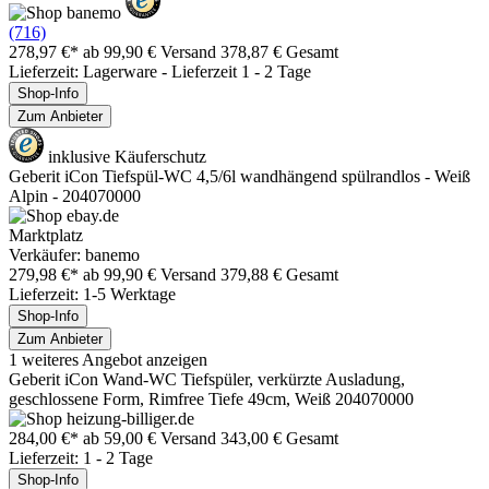
(716)
278,97 €*
ab 99,90 € Versand
378,87 € Gesamt
Lieferzeit: Lagerware - Lieferzeit 1 - 2 Tage
Shop-Info
Zum Anbieter
inklusive Käuferschutz
Geberit iCon Tiefspül-WC 4,5/6l wandhängend spülrandlos - Weiß
Alpin - 204070000
Marktplatz
Verkäufer: banemo
279,98 €*
ab 99,90 € Versand
379,88 € Gesamt
Lieferzeit: 1-5 Werktage
Shop-Info
Zum Anbieter
1 weiteres Angebot anzeigen
Geberit iCon Wand-WC Tiefspüler, verkürzte Ausladung,
geschlossene Form, Rimfree Tiefe 49cm, Weiß 204070000
284,00 €*
ab 59,00 € Versand
343,00 € Gesamt
Lieferzeit: 1 - 2 Tage
Shop-Info