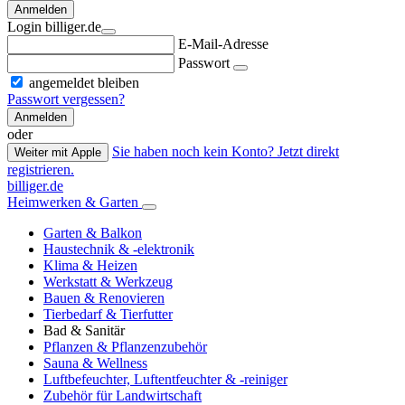
Anmelden
Login billiger.de
E-Mail-Adresse
Passwort
angemeldet bleiben
Passwort vergessen?
Anmelden
oder
Sie haben noch kein Konto? Jetzt direkt
Weiter mit Apple
registrieren.
billiger.de
Heimwerken & Garten
Garten & Balkon
Haustechnik & -elektronik
Klima & Heizen
Werkstatt & Werkzeug
Bauen & Renovieren
Tierbedarf & Tierfutter
Bad & Sanitär
Pflanzen & Pflanzenzubehör
Sauna & Wellness
Luftbefeuchter, Luftentfeuchter & -reiniger
Zubehör für Landwirtschaft