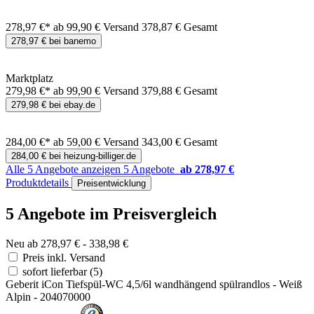
278,97 €*
ab 99,90 € Versand
378,87 € Gesamt
278,97 € bei banemo
Marktplatz
279,98 €*
ab 99,90 € Versand
379,88 € Gesamt
279,98 € bei ebay.de
284,00 €*
ab 59,00 € Versand
343,00 € Gesamt
284,00 € bei heizung-billiger.de
Alle 5 Angebote anzeigen
5 Angebote
ab 278,97 €
Produktdetails
Preisentwicklung
5 Angebote im Preisvergleich
Neu ab 278,97 € - 338,98 €
Preis inkl. Versand
sofort lieferbar
(5)
Geberit iCon Tiefspül-WC 4,5/6l wandhängend spülrandlos - Weiß
Alpin - 204070000