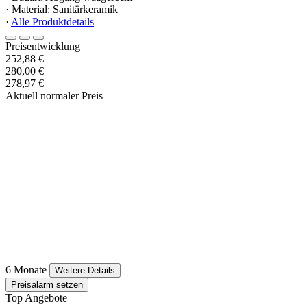
· Material: Sanitärkeramik
·
Alle Produktdetails
Preisentwicklung
252,88 €
280,00 €
278,97 €
Aktuell normaler Preis
6 Monate
Weitere Details
Preisalarm setzen
Top Angebote