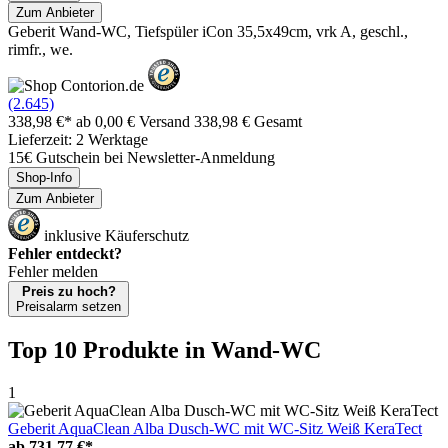
Zum Anbieter
Geberit Wand-WC, Tiefspüler iCon 35,5x49cm, vrk A, geschl.,
rimfr., we.
(2.645)
338,98 €*
ab 0,00 € Versand
338,98 € Gesamt
Lieferzeit: 2 Werktage
15€ Gutschein bei Newsletter-Anmeldung
Shop-Info
Zum Anbieter
inklusive Käuferschutz
Fehler entdeckt?
Fehler melden
Preis zu hoch?
Preisalarm setzen
Top 10 Produkte
in Wand-WC
1
Geberit AquaClean Alba Dusch-WC mit WC-Sitz Weiß KeraTect
ab
731,77 €*