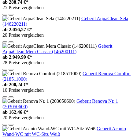
ab
288,74 €*
25 Preise vergleichen
Geberit AquaClean Sela
(146220211)
ab
2.056,57 €*
20 Preise vergleichen
Geberit
AquaClean Mera Classic (146200111)
ab
2.949,99 €*
28 Preise vergleichen
Geberit Renova Comfort
(218511000)
ab
200,24 €*
10 Preise vergleichen
Geberit Renova Nr. 1
(203050600)
ab
162,46 €*
20 Preise vergleichen
Geberit Acanto
Wand-WC mit WC-Sitz Weiß