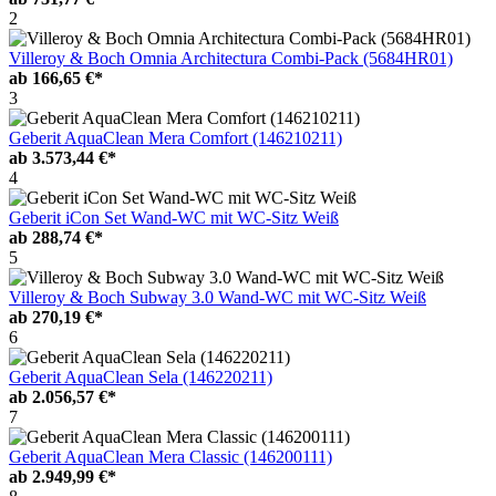
2
Villeroy & Boch Omnia Architectura Combi-Pack (5684HR01)
ab
166,65 €*
3
Geberit AquaClean Mera Comfort (146210211)
ab
3.573,44 €*
4
Geberit iCon Set Wand-WC mit WC-Sitz Weiß
ab
288,74 €*
5
Villeroy & Boch Subway 3.0 Wand-WC mit WC-Sitz Weiß
ab
270,19 €*
6
Geberit AquaClean Sela (146220211)
ab
2.056,57 €*
7
Geberit AquaClean Mera Classic (146200111)
ab
2.949,99 €*