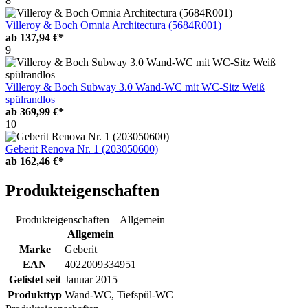
8
Villeroy & Boch Omnia Architectura (5684R001)
ab
137,94 €*
9
Villeroy & Boch Subway 3.0 Wand-WC mit WC-Sitz Weiß
spülrandlos
ab
369,99 €*
10
Geberit Renova Nr. 1 (203050600)
ab
162,46 €*
Produkteigenschaften
Produkteigenschaften – Allgemein
Allgemein
Marke
Geberit
EAN
4022009334951
Gelistet seit
Januar 2015
Produkttyp
Wand-WC, Tiefspül-WC