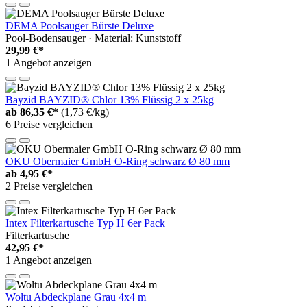
DEMA Poolsauger Bürste Deluxe
Pool-Bodensauger · Material: Kunststoff
29,99 €*
1 Angebot anzeigen
Bayzid BAYZID® Chlor 13% Flüssig 2 x 25kg
ab
86,35 €*
(1,73 €/kg)
6 Preise vergleichen
OKU Obermaier GmbH O-Ring schwarz Ø 80 mm
ab
4,95 €*
2 Preise vergleichen
Intex Filterkartusche Typ H 6er Pack
Filterkartusche
42,95 €*
1 Angebot anzeigen
Woltu Abdeckplane Grau 4x4 m