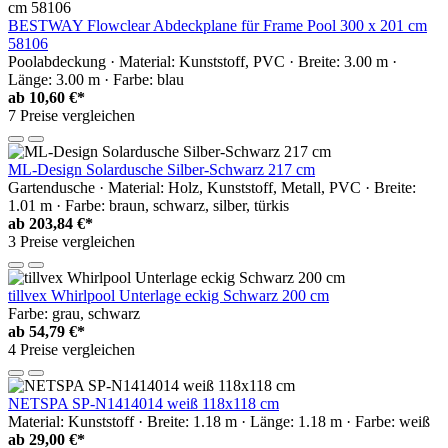
BESTWAY Flowclear Abdeckplane für Frame Pool 300 x 201 cm
58106
Poolabdeckung · Material: Kunststoff, PVC · Breite: 3.00 m ·
Länge: 3.00 m · Farbe: blau
ab
10,60 €*
7 Preise vergleichen
ML-Design Solardusche Silber-Schwarz 217 cm
Gartendusche · Material: Holz, Kunststoff, Metall, PVC · Breite:
1.01 m · Farbe: braun, schwarz, silber, türkis
ab
203,84 €*
3 Preise vergleichen
tillvex Whirlpool Unterlage eckig Schwarz 200 cm
Farbe: grau, schwarz
ab
54,79 €*
4 Preise vergleichen
NETSPA SP-N1414014 weiß 118x118 cm
Material: Kunststoff · Breite: 1.18 m · Länge: 1.18 m · Farbe: weiß
ab
29,00 €*