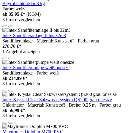
Bayrol Chloriklar 3 kg
Farbe: weiß
ab
35,95 €*
(KGM)
3 Preise vergleichen
Intex Sandfilteranlage II bis 32m3
Sandfilteranlage · Material: Kunststoff · Farbe: grau
278,76 €*
1 Angebot anzeigen
Intex Sandfilterpumpe weiß onesize
Sandfilteranlage · Farbe: weiß
ab
214,99 €*
8 Preise vergleichen
Intex Krystal Clear Salzwassersystem QS200 grau onesize
Chlorinator · Material: Kunststoff · Breite: 0.25 m · Farbe: grau
ab
56,99 €*
8 Preise vergleichen
Maytronics Dolphin M700 PVC