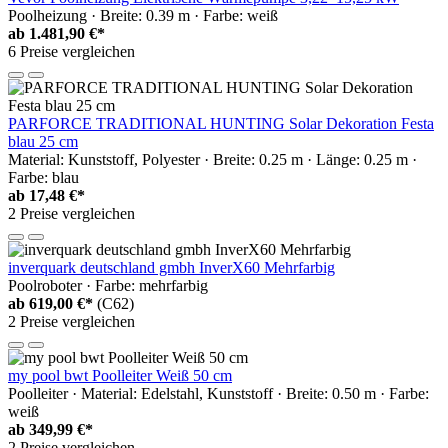
Poolheizung · Breite: 0.39 m · Farbe: weiß
ab
1.481,90 €*
6 Preise vergleichen
PARFORCE TRADITIONAL HUNTING Solar Dekoration Festa
blau 25 cm
Material: Kunststoff, Polyester · Breite: 0.25 m · Länge: 0.25 m ·
Farbe: blau
ab
17,48 €*
2 Preise vergleichen
inverquark deutschland gmbh InverX60 Mehrfarbig
Poolroboter · Farbe: mehrfarbig
ab
619,00 €*
(C62)
2 Preise vergleichen
my pool bwt Poolleiter Weiß 50 cm
Poolleiter · Material: Edelstahl, Kunststoff · Breite: 0.50 m · Farbe:
weiß
ab
349,99 €*
2 Preise vergleichen