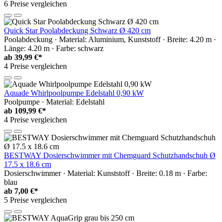
6 Preise vergleichen
Quick Star Poolabdeckung Schwarz Ø 420 cm
Poolabdeckung · Material: Aluminium, Kunststoff · Breite: 4.20 m ·
Länge: 4.20 m · Farbe: schwarz
ab
39,99 €*
4 Preise vergleichen
Aquade Whirlpoolpumpe Edelstahl 0,90 kW
Poolpumpe · Material: Edelstahl
ab
109,99 €*
4 Preise vergleichen
BESTWAY Dosierschwimmer mit Chemguard Schutzhandschuh Ø
17.5 x 18.6 cm
Dosierschwimmer · Material: Kunststoff · Breite: 0.18 m · Farbe:
blau
ab
7,00 €*
5 Preise vergleichen