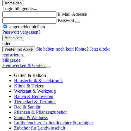
Anmelden
Login billiger.de
E-Mail-Adresse
Passwort
angemeldet bleiben
Passwort vergessen?
Anmelden
oder
Sie haben noch kein Konto? Jetzt direkt
Weiter mit Apple
registrieren.
billiger.de
Heimwerken & Garten
Garten & Balkon
Haustechnik & -elektronik
Klima & Heizen
Werkstatt & Werkzeug
Bauen & Renovieren
Tierbedarf & Tierfutter
Bad & Sanitär
Pflanzen & Pflanzenzubehör
Sauna & Wellness
Luftbefeuchter, Luftentfeuchter & -reiniger
Zubehör für Landwirtschaft