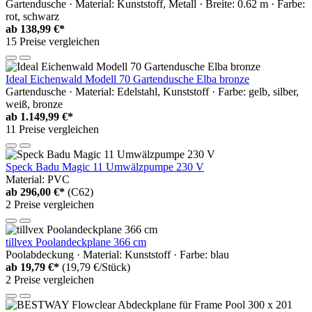
Gartendusche · Material: Kunststoff, Metall · Breite: 0.62 m · Farbe:
rot, schwarz
ab
138,99 €*
15 Preise vergleichen
Ideal Eichenwald Modell 70 Gartendusche Elba bronze
Gartendusche · Material: Edelstahl, Kunststoff · Farbe: gelb, silber,
weiß, bronze
ab
1.149,99 €*
11 Preise vergleichen
Speck Badu Magic 11 Umwälzpumpe 230 V
Material: PVC
ab
296,00 €*
(C62)
2 Preise vergleichen
tillvex Poolandeckplane 366 cm
Poolabdeckung · Material: Kunststoff · Farbe: blau
ab
19,79 €*
(19,79 €/Stück)
2 Preise vergleichen