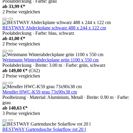
Poolabdeckung · Farbe: grau
ab
33,99 €*
2 Preise vergleichen
BESTWAY Abdeckplane schwarz 488 x 244 x 122 cm
Poolabdeckung · Farbe: blau, schwarz
ab
41,00 €*
2 Preise vergleichen
Weinmann Winterabdeckplane grün 1100 x 550 cm
Poolabdeckung · Breite: 3.00 m · Farbe: grün, schwarz
ab
149,00 €*
(C62)
2 Preise vergleichen
Mendler HWC-K59 grau 73x90x38 cm
Poolheizung · Material: Aluminium, Metall · Breite: 0.90 m · Farbe:
grau
ab
140,63 €*
3 Preise vergleichen
BESTWAY Gartendusche Solarflow rot 20 l