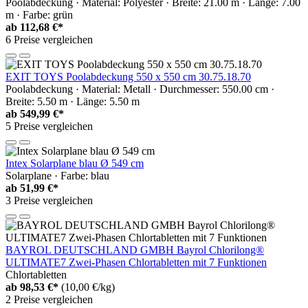
Poolabdeckung · Material: Polyester · Breite: 21.00 m · Länge: 7.00
m · Farbe: grün
ab
112,68 €*
6 Preise vergleichen
EXIT TOYS Poolabdeckung 550 x 550 cm 30.75.18.70
Poolabdeckung · Material: Metall · Durchmesser: 550.00 cm ·
Breite: 5.50 m · Länge: 5.50 m
ab
549,99 €*
5 Preise vergleichen
Intex Solarplane blau Ø 549 cm
Solarplane · Farbe: blau
ab
51,99 €*
3 Preise vergleichen
BAYROL DEUTSCHLAND GMBH Bayrol Chlorilong®
ULTIMATE7 Zwei-Phasen Chlortabletten mit 7 Funktionen
Chlortabletten
ab
98,53 €*
(10,00 €/kg)
2 Preise vergleichen