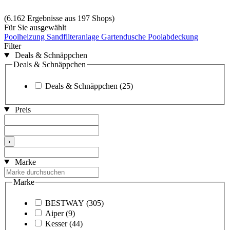
(6.162 Ergebnisse aus 197 Shops)
Für Sie ausgewählt
Poolheizung
Sandfilteranlage
Gartendusche
Poolabdeckung
Filter
Deals & Schnäppchen
Deals & Schnäppchen
Deals & Schnäppchen
(25)
Preis
›
Marke
Marke
BESTWAY
(305)
Aiper
(9)
Kesser
(44)