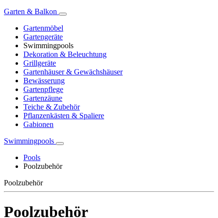
Garten & Balkon
Gartenmöbel
Gartengeräte
Swimmingpools
Dekoration & Beleuchtung
Grillgeräte
Gartenhäuser & Gewächshäuser
Bewässerung
Gartenpflege
Gartenzäune
Teiche & Zubehör
Pflanzenkästen & Spaliere
Gabionen
Swimmingpools
Pools
Poolzubehör
Poolzubehör
Poolzubehör