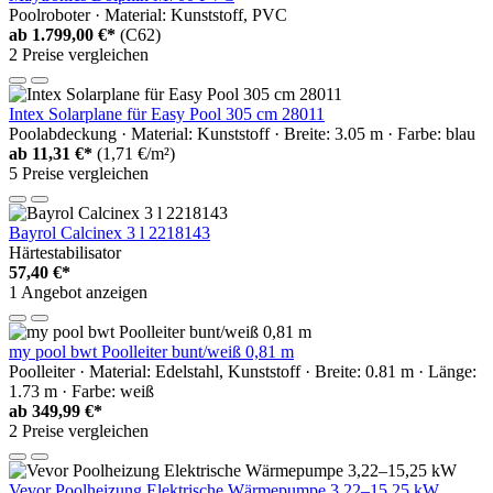
Poolroboter · Material: Kunststoff, PVC
ab
1.799,00 €*
(C62)
2 Preise vergleichen
Intex Solarplane für Easy Pool 305 cm 28011
Poolabdeckung · Material: Kunststoff · Breite: 3.05 m · Farbe: blau
ab
11,31 €*
(1,71 €/m²)
5 Preise vergleichen
Bayrol Calcinex 3 l 2218143
Härtestabilisator
57,40 €*
1 Angebot anzeigen
my pool bwt Poolleiter bunt/weiß 0,81 m
Poolleiter · Material: Edelstahl, Kunststoff · Breite: 0.81 m · Länge:
1.73 m · Farbe: weiß
ab
349,99 €*
2 Preise vergleichen
Vevor Poolheizung Elektrische Wärmepumpe 3,22–15,25 kW