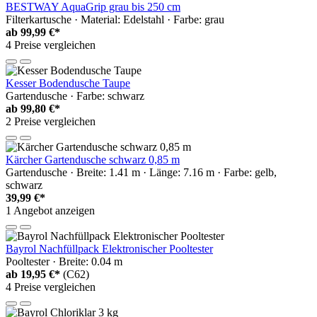
BESTWAY AquaGrip grau bis 250 cm
Filterkartusche · Material: Edelstahl · Farbe: grau
ab
99,99 €*
4 Preise vergleichen
Kesser Bodendusche Taupe
Gartendusche · Farbe: schwarz
ab
99,80 €*
2 Preise vergleichen
Kärcher Gartendusche schwarz 0,85 m
Gartendusche · Breite: 1.41 m · Länge: 7.16 m · Farbe: gelb,
schwarz
39,99 €*
1 Angebot anzeigen
Bayrol Nachfüllpack Elektronischer Pooltester
Pooltester · Breite: 0.04 m
ab
19,95 €*
(C62)
4 Preise vergleichen