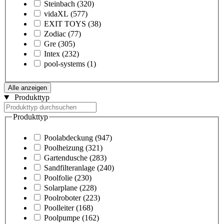
Steinbach
(320)
vidaXL
(577)
EXIT TOYS
(38)
Zodiac
(77)
Gre
(305)
Intex
(232)
pool-systems
(1)
Alle anzeigen
Produkttyp
Produkttyp
Poolabdeckung
(947)
Poolheizung
(321)
Gartendusche
(283)
Sandfilteranlage
(240)
Poolfolie
(230)
Solarplane
(228)
Poolroboter
(223)
Poolleiter
(168)
Poolpumpe
(162)