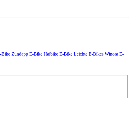
E-Bike
Zündapp E-Bike
Haibike E-Bike
Leichte E-Bikes
Winora E-