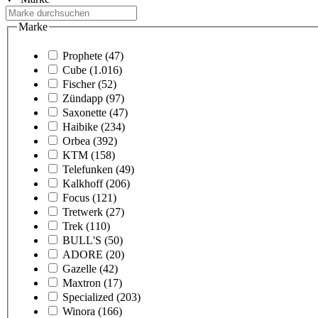
Marke
Prophete
(47)
Cube
(1.016)
Fischer
(52)
Zündapp
(97)
Saxonette
(47)
Haibike
(234)
Orbea
(392)
KTM
(158)
Telefunken
(49)
Kalkhoff
(206)
Focus
(121)
Tretwerk
(27)
Trek
(110)
BULL'S
(50)
ADORE
(20)
Gazelle
(42)
Maxtron
(17)
Specialized
(203)
Winora
(166)