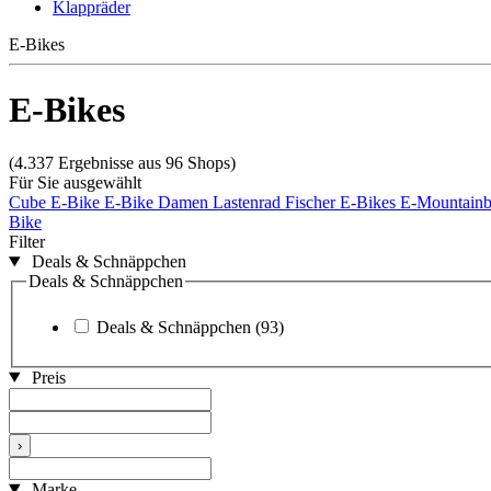
Klappräder
E-Bikes
E-Bikes
(4.337 Ergebnisse aus 96 Shops)
Für Sie ausgewählt
Cube E-Bike
E-Bike Damen
Lastenrad
Fischer E-Bikes
E-Mountain
Bike
Filter
Deals & Schnäppchen
Deals & Schnäppchen
Deals & Schnäppchen
(93)
Preis
›
Marke