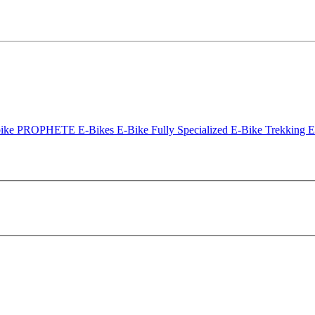
bike
PROPHETE E-Bikes
E-Bike Fully
Specialized E-Bike
Trekking 