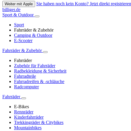
Sie haben noch kein Konto? Jetzt direkt registrieren
Weiter mit Apple
billiger.de
Sport & Outdoor
Sport
Fahrräder & Zubehör
Camping & Outdoor
E-Scooter
Fahrräder & Zubehör
Fahrräder
Zubehör für Fahrräder
Radbekleidung & Sicherheit
Fahrradteile
Fahrradreifen & -schläuche
Radcomputer
Fahrräder
E-Bikes
Rennräder
Kinderfahrräder
Trekkingräder & Citybikes
Mountainbikes