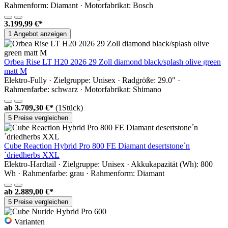
Rahmenform: Diamant · Motorfabrikat: Bosch
3.199,99 €*
1 Angebot anzeigen
Orbea Rise LT H20 2026 29 Zoll diamond black/splash olive green
matt M
Elektro-Fully · Zielgruppe: Unisex · Radgröße: 29.0" ·
Rahmenfarbe: schwarz · Motorfabrikat: Shimano
ab
3.709,30 €*
(1Stück)
5 Preise vergleichen
Cube Reaction Hybrid Pro 800 FE Diamant desertstone´n
´driedherbs XXL
Elektro-Hardtail · Zielgruppe: Unisex · Akkukapazität (Wh): 800
Wh · Rahmenfarbe: grau · Rahmenform: Diamant
ab
2.889,00 €*
5 Preise vergleichen
Varianten