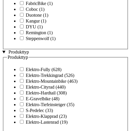
FabricBike
(1)
Coboc
(1)
Duotone
(1)
Kangur
(1)
DYU
(1)
Remington
(1)
Steppenwolf
(1)
Produkttyp
Produkttyp
Elektro-Fully
(628)
Elektro-Trekkingrad
(526)
Elektro-Mountainbike
(463)
Elektro-Cityrad
(440)
Elektro-Hardtail
(308)
E-Gravelbike
(48)
Elektro-Tiefeinsteiger
(35)
S-Pedelec
(33)
Elektro-Klapprad
(23)
Elektro-Lastenrad
(19)