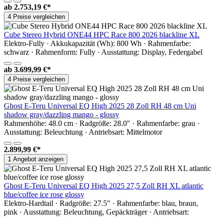
ab
2.753,19 €*
4 Preise vergleichen
Cube Stereo Hybrid ONE44 HPC Race 800 2026 blackline XL
Elektro-Fully · Akkukapazität (Wh): 800 Wh · Rahmenfarbe:
schwarz · Rahmenform: Fully · Ausstattung: Display, Federgabel
ab
3.699,99 €*
4 Preise vergleichen
Ghost E-Teru Universal EQ High 2025 28 Zoll RH 48 cm Uni
shadow gray/dazzling mango - glossy
Rahmenhöhe: 48.0 cm · Radgröße: 28.0" · Rahmenfarbe: grau ·
Ausstattung: Beleuchtung · Antriebsart: Mittelmotor
2.899,99 €*
1 Angebot anzeigen
Ghost E-Teru Universal EQ High 2025 27,5 Zoll RH XL atlantic
blue/coffee ice rose glossy
Elektro-Hardtail · Radgröße: 27.5" · Rahmenfarbe: blau, braun,
pink · Ausstattung: Beleuchtung, Gepäckträger · Antriebsart: