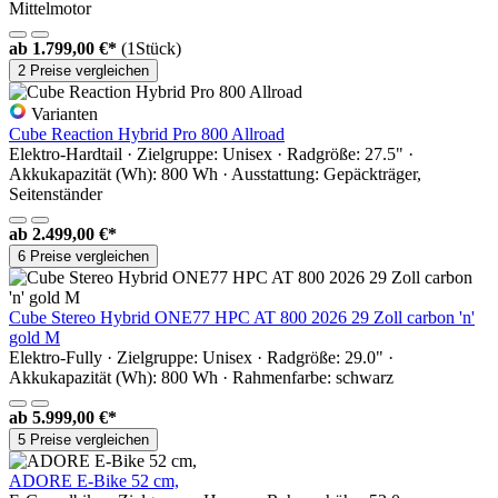
Mittelmotor
ab
1.799,00 €*
(1Stück)
2 Preise vergleichen
Varianten
Cube Reaction Hybrid Pro 800 Allroad
Elektro-Hardtail · Zielgruppe: Unisex · Radgröße: 27.5" ·
Akkukapazität (Wh): 800 Wh · Ausstattung: Gepäckträger,
Seitenständer
ab
2.499,00 €*
6 Preise vergleichen
Cube Stereo Hybrid ONE77 HPC AT 800 2026 29 Zoll carbon 'n'
gold M
Elektro-Fully · Zielgruppe: Unisex · Radgröße: 29.0" ·
Akkukapazität (Wh): 800 Wh · Rahmenfarbe: schwarz
ab
5.999,00 €*
5 Preise vergleichen
ADORE E-Bike 52 cm,