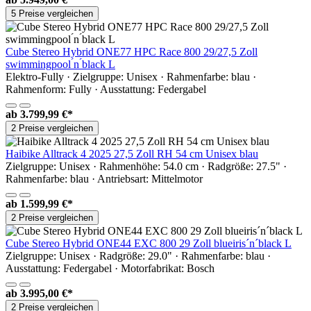
5 Preise vergleichen
Cube Stereo Hybrid ONE77 HPC Race 800 29/27,5 Zoll
swimmingpool ́n ́black L
Elektro-Fully · Zielgruppe: Unisex · Rahmenfarbe: blau ·
Rahmenform: Fully · Ausstattung: Federgabel
ab
3.799,99 €*
2 Preise vergleichen
Haibike Alltrack 4 2025 27,5 Zoll RH 54 cm Unisex blau
Zielgruppe: Unisex · Rahmenhöhe: 54.0 cm · Radgröße: 27.5" ·
Rahmenfarbe: blau · Antriebsart: Mittelmotor
ab
1.599,99 €*
2 Preise vergleichen
Cube Stereo Hybrid ONE44 EXC 800 29 Zoll blueiris´n´black L
Zielgruppe: Unisex · Radgröße: 29.0" · Rahmenfarbe: blau ·
Ausstattung: Federgabel · Motorfabrikat: Bosch
ab
3.995,00 €*
2 Preise vergleichen