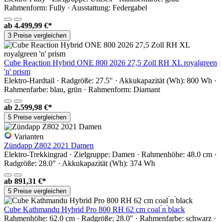
Rahmenform: Fully · Ausstattung: Federgabel
ab
4.499,99 €*
3 Preise vergleichen
Cube Reaction Hybrid ONE 800 2026 27,5 Zoll RH XL royalgreen
'n' prism
Elektro-Hardtail · Radgröße: 27.5" · Akkukapazität (Wh): 800 Wh ·
Rahmenfarbe: blau, grün · Rahmenform: Diamant
ab
2.599,98 €*
5 Preise vergleichen
Varianten
Zündapp Z802 2021 Damen
Elektro-Trekkingrad · Zielgruppe: Damen · Rahmenhöhe: 48.0 cm ·
Radgröße: 28.0" · Akkukapazität (Wh): 374 Wh
ab
891,31 €*
5 Preise vergleichen
Cube Kathmandu Hybrid Pro 800 RH 62 cm coal ́n ́black
Rahmenhöhe: 62.0 cm · Radgröße: 28.0" · Rahmenfarbe: schwarz ·