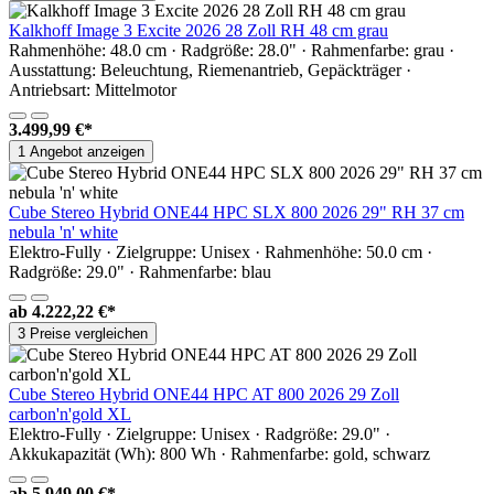
Kalkhoff Image 3 Excite 2026 28 Zoll RH 48 cm grau
Rahmenhöhe: 48.0 cm · Radgröße: 28.0" · Rahmenfarbe: grau ·
Ausstattung: Beleuchtung, Riemenantrieb, Gepäckträger ·
Antriebsart: Mittelmotor
3.499,99 €*
1 Angebot anzeigen
Cube Stereo Hybrid ONE44 HPC SLX 800 2026 29" RH 37 cm
nebula 'n' white
Elektro-Fully · Zielgruppe: Unisex · Rahmenhöhe: 50.0 cm ·
Radgröße: 29.0" · Rahmenfarbe: blau
ab
4.222,22 €*
3 Preise vergleichen
Cube Stereo Hybrid ONE44 HPC AT 800 2026 29 Zoll
carbon'n'gold XL
Elektro-Fully · Zielgruppe: Unisex · Radgröße: 29.0" ·
Akkukapazität (Wh): 800 Wh · Rahmenfarbe: gold, schwarz
ab
5.949,00 €*