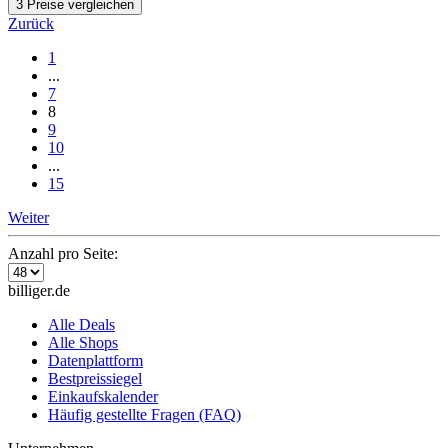
3 Preise vergleichen
Zurück
1
...
7
8
9
10
...
15
Weiter
Anzahl pro Seite:
billiger.de
Alle Deals
Alle Shops
Datenplattform
Bestpreissiegel
Einkaufskalender
Häufig gestellte Fragen (FAQ)