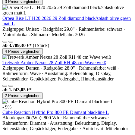
3 Preise vergleichen
Orbea Rise LT H20 2026 29 Zoll diamond black/splash olive green
matt L
Zielgruppe: Unisex · Radgröße: 29.0" · Rahmenfarbe: schwarz ·
Motorfabrikat: Shimano · Modelljahr: 2026
ab
3.709,30 €*
(1Stück)
4 Preise vergleichen
Tretwerk Amber Nexus 28 Zoll RH 48 cm Wave weiß
Zielgruppe: Damen · Radgröße: 28.0" · Rahmenfarbe: weiß ·
Rahmenform: Wave · Ausstattung: Beleuchtung, Display,
Seitenständer, Gepäckträger, Federgabel, Hinterbauständer
ab
1.243,05 €*
2 Preise vergleichen
- 9%
Cube Reaction Hybrid Pro 800 FE Diamant blackline L
Akkukapazität (Wh): 800 Wh · Rahmenfarbe: schwarz ·
Rahmenform: Diamant · Ausstattung: Beleuchtung, Display,
Seitenständer, Gepäckträger, Federgabel · Antriebsart: Mittelmotor