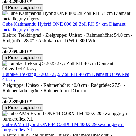
ab
3.299,00 €*
4 Preise vergleichen
Cube Kathmandu Hybrid ONE 800 28 Zoll RH 54 cm Diamant
metallicgrey ́n ́grey
Elektro-Trekkingrad · Zielgruppe: Unisex · Rahmenhöhe: 54.0 cm ·
Radgröße: 28.0" · Akkukapazität (Wh): 800 Wh
ab
2.695,00 €*
5 Preise vergleichen
Haibike Trekking 5 2025 27,5 Zoll RH 40 cm Diamant Olive/Red
Glossy
Zielgruppe: Unisex · Rahmenhöhe: 40.0 cm · Radgröße: 27.5" ·
Rahmenfarbe: grün · Rahmenform: Diamant
ab
2.399,00 €*
5 Preise vergleichen
Cube AMS Hybrid ONE44 C:68X TM 400X 29 swampgrey ́n
́purplereflex XL
Elektro-Fully · Zielgruppe: Unisex · Rahmenfarbe: grau ·