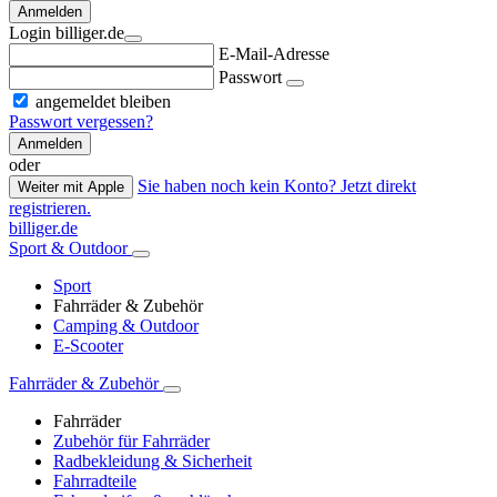
Anmelden
Login billiger.de
E-Mail-Adresse
Passwort
angemeldet bleiben
Passwort vergessen?
Anmelden
oder
Sie haben noch kein Konto? Jetzt direkt
Weiter mit Apple
registrieren.
billiger.de
Sport & Outdoor
Sport
Fahrräder & Zubehör
Camping & Outdoor
E-Scooter
Fahrräder & Zubehör
Fahrräder
Zubehör für Fahrräder
Radbekleidung & Sicherheit
Fahrradteile