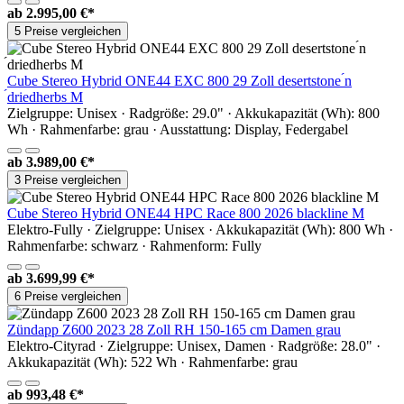
ab
2.995,00 €*
5 Preise vergleichen
Cube Stereo Hybrid ONE44 EXC 800 29 Zoll desertstone ́n
́driedherbs M
Zielgruppe: Unisex · Radgröße: 29.0" · Akkukapazität (Wh): 800
Wh · Rahmenfarbe: grau · Ausstattung: Display, Federgabel
ab
3.989,00 €*
3 Preise vergleichen
Cube Stereo Hybrid ONE44 HPC Race 800 2026 blackline M
Elektro-Fully · Zielgruppe: Unisex · Akkukapazität (Wh): 800 Wh ·
Rahmenfarbe: schwarz · Rahmenform: Fully
ab
3.699,99 €*
6 Preise vergleichen
Zündapp Z600 2023 28 Zoll RH 150-165 cm Damen grau
Elektro-Cityrad · Zielgruppe: Unisex, Damen · Radgröße: 28.0" ·
Akkukapazität (Wh): 522 Wh · Rahmenfarbe: grau
ab
993,48 €*