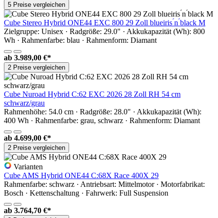
5 Preise vergleichen
Cube Stereo Hybrid ONE44 EXC 800 29 Zoll blueiris ́n ́black M
Zielgruppe: Unisex · Radgröße: 29.0" · Akkukapazität (Wh): 800
Wh · Rahmenfarbe: blau · Rahmenform: Diamant
ab
3.989,00 €*
2 Preise vergleichen
Cube Nuroad Hybrid C:62 EXC 2026 28 Zoll RH 54 cm
schwarz/grau
Rahmenhöhe: 54.0 cm · Radgröße: 28.0" · Akkukapazität (Wh):
400 Wh · Rahmenfarbe: grau, schwarz · Rahmenform: Diamant
ab
4.699,00 €*
2 Preise vergleichen
Varianten
Cube AMS Hybrid ONE44 C:68X Race 400X 29
Rahmenfarbe: schwarz · Antriebsart: Mittelmotor · Motorfabrikat:
Bosch · Kettenschaltung · Fahrwerk: Full Suspension
ab
3.764,70 €*