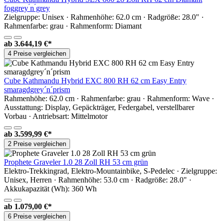
foggrey ́n ́grey
Zielgruppe: Unisex · Rahmenhöhe: 62.0 cm · Radgröße: 28.0" ·
Rahmenfarbe: grau · Rahmenform: Diamant
ab
3.644,19 €*
4 Preise vergleichen
Cube Kathmandu Hybrid EXC 800 RH 62 cm Easy Entry
smaragdgrey´n´prism
Rahmenhöhe: 62.0 cm · Rahmenfarbe: grau · Rahmenform: Wave ·
Ausstattung: Display, Gepäckträger, Federgabel, verstellbarer
Vorbau · Antriebsart: Mittelmotor
ab
3.599,99 €*
2 Preise vergleichen
Prophete Graveler 1.0 28 Zoll RH 53 cm grün
Elektro-Trekkingrad, Elektro-Mountainbike, S-Pedelec · Zielgruppe:
Unisex, Herren · Rahmenhöhe: 53.0 cm · Radgröße: 28.0" ·
Akkukapazität (Wh): 360 Wh
ab
1.079,00 €*
6 Preise vergleichen