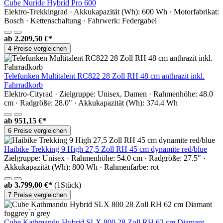
Cube Nuride Hybrid Pro 600
Elektro-Trekkingrad · Akkukapazität (Wh): 600 Wh · Motorfabrikat:
Bosch · Kettenschaltung · Fahrwerk: Federgabel
ab
2.209,50 €*
4 Preise vergleichen
Telefunken Multitalent RC822 28 Zoll RH 48 cm anthrazit inkl.
Fahrradkorb
Elektro-Cityrad · Zielgruppe: Unisex, Damen · Rahmenhöhe: 48.0
cm · Radgröße: 28.0" · Akkukapazität (Wh): 374.4 Wh
ab
951,15 €*
6 Preise vergleichen
Haibike Trekking 9 High 27,5 Zoll RH 45 cm dynamite red/blue
Zielgruppe: Unisex · Rahmenhöhe: 54.0 cm · Radgröße: 27.5" ·
Akkukapazität (Wh): 800 Wh · Rahmenfarbe: rot
ab
3.799,00 €*
(1Stück)
7 Preise vergleichen
Cube Kathmandu Hybrid SLX 800 28 Zoll RH 62 cm Diamant