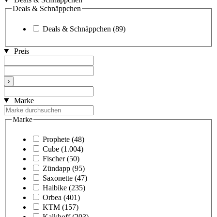
Deals & Schnäppchen
Deals & Schnäppchen
(89)
Preis
›
Marke
Marke
Prophete
(48)
Cube
(1.004)
Fischer
(50)
Zündapp
(95)
Saxonette
(47)
Haibike
(235)
Orbea
(401)
KTM
(157)
Kalkhoff
(203)