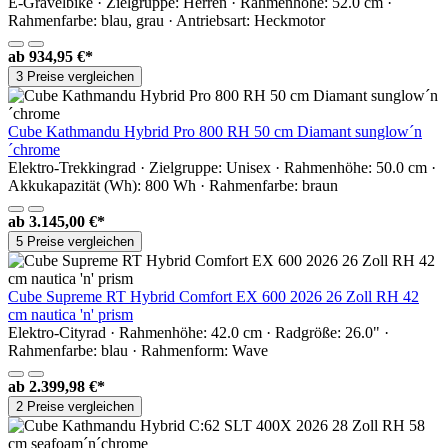
E-Gravelbike · Zielgruppe: Herren · Rahmenhöhe: 52.0 cm ·
Rahmenfarbe: blau, grau · Antriebsart: Heckmotor
ab
934,95 €*
3 Preise vergleichen
Cube Kathmandu Hybrid Pro 800 RH 50 cm Diamant sunglow´n
´chrome
Elektro-Trekkingrad · Zielgruppe: Unisex · Rahmenhöhe: 50.0 cm ·
Akkukapazität (Wh): 800 Wh · Rahmenfarbe: braun
ab
3.145,00 €*
5 Preise vergleichen
Cube Supreme RT Hybrid Comfort EX 600 2026 26 Zoll RH 42
cm nautica 'n' prism
Elektro-Cityrad · Rahmenhöhe: 42.0 cm · Radgröße: 26.0" ·
Rahmenfarbe: blau · Rahmenform: Wave
ab
2.399,98 €*
2 Preise vergleichen