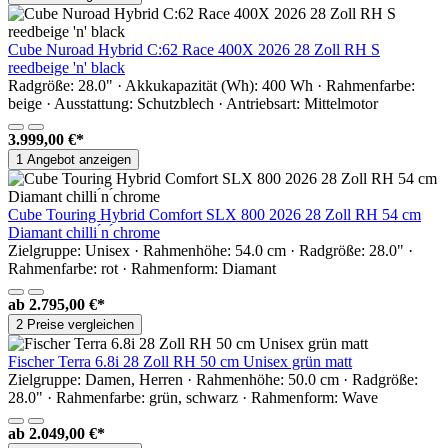
Cube Nuroad Hybrid C:62 Race 400X 2026 28 Zoll RH S
reedbeige 'n' black
Radgröße: 28.0" · Akkukapazität (Wh): 400 Wh · Rahmenfarbe:
beige · Ausstattung: Schutzblech · Antriebsart: Mittelmotor
3.999,00 €*
1 Angebot anzeigen
Cube Touring Hybrid Comfort SLX 800 2026 28 Zoll RH 54 cm
Diamant chilli ́n ́chrome
Zielgruppe: Unisex · Rahmenhöhe: 54.0 cm · Radgröße: 28.0" ·
Rahmenfarbe: rot · Rahmenform: Diamant
ab
2.795,00 €*
2 Preise vergleichen
Fischer Terra 6.8i 28 Zoll RH 50 cm Unisex grün matt
Zielgruppe: Damen, Herren · Rahmenhöhe: 50.0 cm · Radgröße:
28.0" · Rahmenfarbe: grün, schwarz · Rahmenform: Wave
ab
2.049,00 €*