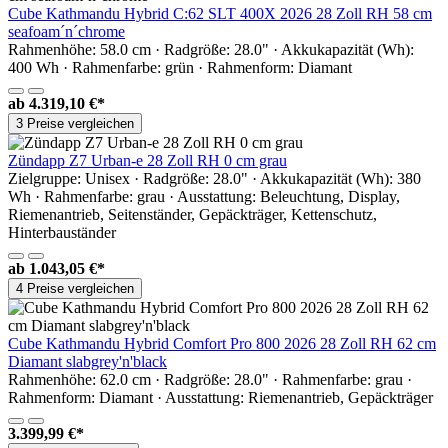
Cube Kathmandu Hybrid C:62 SLT 400X 2026 28 Zoll RH 58 cm
seafoam´n´chrome
Rahmenhöhe: 58.0 cm · Radgröße: 28.0" · Akkukapazität (Wh):
400 Wh · Rahmenfarbe: grün · Rahmenform: Diamant
ab
4.319,10 €*
3 Preise vergleichen
Zündapp Z7 Urban-e 28 Zoll RH 0 cm grau
Zielgruppe: Unisex · Radgröße: 28.0" · Akkukapazität (Wh): 380
Wh · Rahmenfarbe: grau · Ausstattung: Beleuchtung, Display,
Riemenantrieb, Seitenständer, Gepäckträger, Kettenschutz,
Hinterbauständer
ab
1.043,05 €*
4 Preise vergleichen
Cube Kathmandu Hybrid Comfort Pro 800 2026 28 Zoll RH 62 cm
Diamant slabgrey'n'black
Rahmenhöhe: 62.0 cm · Radgröße: 28.0" · Rahmenfarbe: grau ·
Rahmenform: Diamant · Ausstattung: Riemenantrieb, Gepäckträger
3.399,99 €*