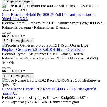
1 Angebot anzeigen
Cube Reaction Hybrid Pro 800 29 Zoll Diamant desertstone´n
´driedherbs XXL
Elektro-Hardtail · Radgröße: 29.0" · Akkukapazität (Wh): 800 Wh ·
Rahmenfarbe: grau · Rahmenform: Diamant
ab
2.749,00 €*
5 Preise vergleichen
Prophete Geniesser 5.0 28 Zoll RH 46 cm Ocean Blue
Elektro-Cityrad · Zielgruppe: Unisex, Damen, Herren ·
Rahmenhöhe: 46.0 cm · Radgröße: 28.0" · Akkukapazität (Wh):
540 Wh
ab
1.749,00 €*
6 Preise vergleichen
Cube Nulane Hybrid C:62 Race FE 400X 28 Zoll sleekgrey´n
´prism XL
Elektro-Cityrad · Zielgruppe: Unisex · Radgröße: 28.0" ·
Akkukapazität (Wh): 400 Wh · Rahmenfarbe: grau