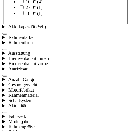
16.0"
(4)
27.0"
(1)
18.0"
(1)
Akkukapazität (Wh)
Rahmenfarbe
Rahmenform
Ausstattung
Bremsenbauart hinten
Bremsenbauart vorne
Antriebsart
Anzahl Gänge
Gesamtgewicht
Motorfabrikat
Rahmenmaterial
Schaltsystem
Aktualität
Fahrwerk
Modelljahr
Rahmengröße