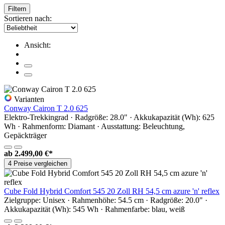
Filtern
Sortieren nach:
Ansicht:
Varianten
Conway Cairon T 2.0 625
Elektro-Trekkingrad · Radgröße: 28.0" · Akkukapazität (Wh): 625
Wh · Rahmenform: Diamant · Ausstattung: Beleuchtung,
Gepäckträger
ab
2.499,00 €*
4 Preise vergleichen
Cube Fold Hybrid Comfort 545 20 Zoll RH 54,5 cm azure 'n' reflex
Zielgruppe: Unisex · Rahmenhöhe: 54.5 cm · Radgröße: 20.0" ·
Akkukapazität (Wh): 545 Wh · Rahmenfarbe: blau, weiß