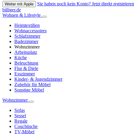
Sie haben noch kein Konto? Jetzt direkt registrieren
Weiter mit Apple
billiger.de
Wohnen & Lifestyle
Heimtextilien
Wohnaccessoires
Schlafzimmer
Badezimmer
Wohnzimmer
Arbeitsplatz
Küche
Beleuchtung
Flur & Diele
Esszimmer
Kinder- & Jugendzimmer
Zubehör für Möbel
Sonstige Möbel
Wohnzimmer
Sofas
Sessel
Regale
Couchtische
TV-Möbel