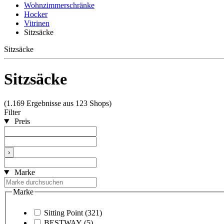
Wohnzimmerschränke
Hocker
Vitrinen
Sitzsäcke
Sitzsäcke
Sitzsäcke
(1.169 Ergebnisse aus 123 Shops)
Filter
Preis
›
Marke
Marke
Sitting Point
(321)
BESTWAY
(5)