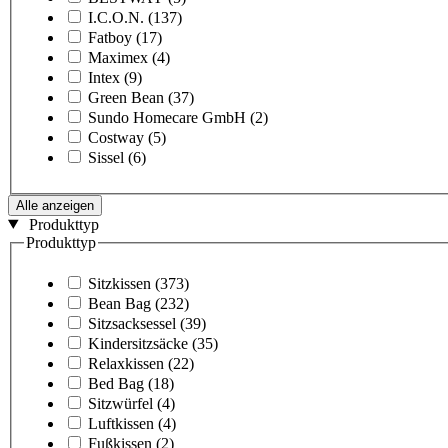
I.C.O.N.
(137)
Fatboy
(17)
Maximex
(4)
Intex
(9)
Green Bean
(37)
Sundo Homecare GmbH
(2)
Costway
(5)
Sissel
(6)
Alle anzeigen
Produkttyp
Produkttyp
Sitzkissen
(373)
Bean Bag
(232)
Sitzsacksessel
(39)
Kindersitzsäcke
(35)
Relaxkissen
(22)
Bed Bag
(18)
Sitzwürfel
(4)
Luftkissen
(4)
Fußkissen
(2)