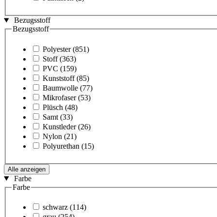
Bezugsstoff
Bezugsstoff
Polyester
(851)
Stoff
(363)
PVC
(159)
Kunststoff
(85)
Baumwolle
(77)
Mikrofaser
(53)
Plüsch
(48)
Samt
(33)
Kunstleder
(26)
Nylon
(21)
Polyurethan
(15)
Alle anzeigen
Farbe
Farbe
schwarz
(114)
grau
(254)