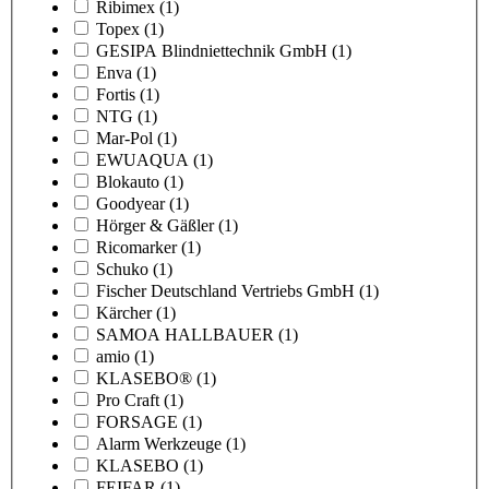
Ribimex
(1)
Topex
(1)
GESIPA Blindniettechnik GmbH
(1)
Enva
(1)
Fortis
(1)
NTG
(1)
Mar-Pol
(1)
EWUAQUA
(1)
Blokauto
(1)
Goodyear
(1)
Hörger & Gäßler
(1)
Ricomarker
(1)
Schuko
(1)
Fischer Deutschland Vertriebs GmbH
(1)
Kärcher
(1)
SAMOA HALLBAUER
(1)
amio
(1)
KLASEBO®
(1)
Pro Craft
(1)
FORSAGE
(1)
Alarm Werkzeuge
(1)
KLASEBO
(1)
FEIFAR
(1)