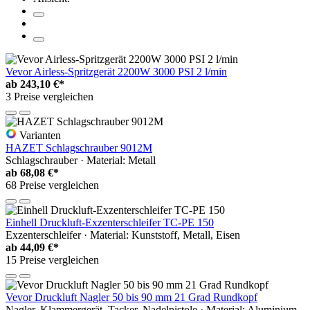
Vevor Airless-Spritzgerät 2200W 3000 PSI 2 l/min
ab
243,10 €*
3 Preise vergleichen
Varianten
HAZET Schlagschrauber 9012M
Schlagschrauber · Material: Metall
ab
68,08 €*
68 Preise vergleichen
Einhell Druckluft-Exzenterschleifer TC-PE 150
Exzenterschleifer · Material: Kunststoff, Metall, Eisen
ab
44,09 €*
15 Preise vergleichen
Vevor Druckluft Nagler 50 bis 90 mm 21 Grad Rundkopf
Nagler, Klammergerät, Tacker, Nadelpistole · Material: Aluminium