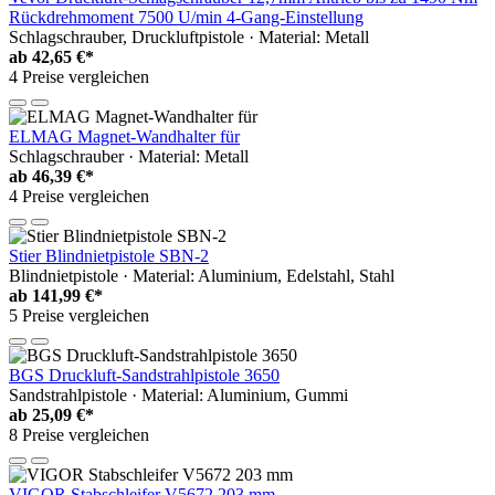
Rückdrehmoment 7500 U/min 4-Gang-Einstellung
Schlagschrauber, Druckluftpistole · Material: Metall
ab
42,65 €*
4 Preise vergleichen
ELMAG Magnet-Wandhalter für
Schlagschrauber · Material: Metall
ab
46,39 €*
4 Preise vergleichen
Stier Blindnietpistole SBN-2
Blindnietpistole · Material: Aluminium, Edelstahl, Stahl
ab
141,99 €*
5 Preise vergleichen
BGS Druckluft-Sandstrahlpistole 3650
Sandstrahlpistole · Material: Aluminium, Gummi
ab
25,09 €*
8 Preise vergleichen
VIGOR Stabschleifer V5672 203 mm