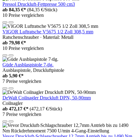
Pressol Druckluft-Fettpresse 500 cm3
ab
84,35 €*
(84,35 €/Stück)
10 Preise vergleichen
VIGOR Luftratsche V5675 1/2 Zoll 308,5 mm
Ratschenschrauber · Material: Metall
ab
79,98 €*
10 Preise vergleichen
Güde Ausblaspistole 7-tlg.
Ausblaspistole, Druckluftpistole
ab
5,90 €*
7 Preise vergleichen
DeWalt Coilnagler Druckluft DPN, 50-90mm
Coilnagler
ab
472,17 €*
(472,17 €/Stück)
7 Preise vergleichen
Vevor Druckluft-Schlagschrauber 12,7mm Antrieb bis zu 1490 Nm