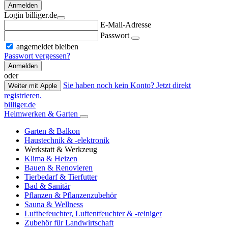
Anmelden
Login billiger.de
E-Mail-Adresse
Passwort
angemeldet bleiben
Passwort vergessen?
Anmelden
oder
Sie haben noch kein Konto? Jetzt direkt
Weiter mit Apple
registrieren.
billiger.de
Heimwerken & Garten
Garten & Balkon
Haustechnik & -elektronik
Werkstatt & Werkzeug
Klima & Heizen
Bauen & Renovieren
Tierbedarf & Tierfutter
Bad & Sanitär
Pflanzen & Pflanzenzubehör
Sauna & Wellness
Luftbefeuchter, Luftentfeuchter & -reiniger
Zubehör für Landwirtschaft