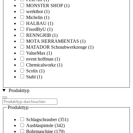
MONSTER SHOP
(1)
werkthor
(1)
Michelin
(1)
HALBAU
(1)
FixedByU
(1)
RENNGRIB
(1)
MOTA HERRAMIENTAS
(1)
MATADOR Schraubwerkzeuge
(1)
ValueMax
(1)
nvent hoffman
(1)
Chemicalworkz
(1)
Scolix
(1)
Stahl
(1)
Produkttyp
Produkttyp
Schlagschrauber
(351)
Ausblaspistole
(342)
Bohrmaschine
(179)