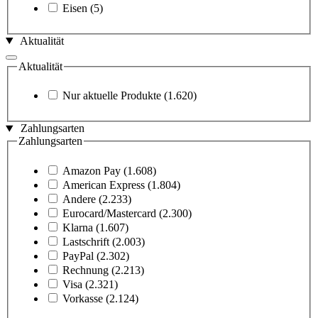
Eisen
(5)
Aktualität
Aktualität
Nur aktuelle Produkte
(1.620)
Zahlungsarten
Zahlungsarten
Amazon Pay
(1.608)
American Express
(1.804)
Andere
(2.233)
Eurocard/Mastercard
(2.300)
Klarna
(1.607)
Lastschrift
(2.003)
PayPal
(2.302)
Rechnung
(2.213)
Visa
(2.321)
Vorkasse
(2.124)