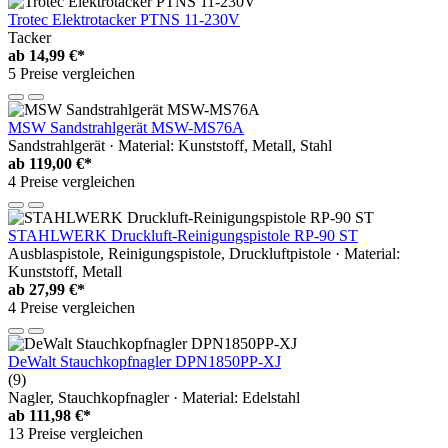
Trotec Elektrotacker PTNS 11-230V
Tacker
ab
14,99 €*
5 Preise vergleichen
MSW Sandstrahlgerät MSW-MS76A
Sandstrahlgerät · Material: Kunststoff, Metall, Stahl
ab
119,00 €*
4 Preise vergleichen
STAHLWERK Druckluft-Reinigungspistole RP-90 ST
Ausblaspistole, Reinigungspistole, Druckluftpistole · Material:
Kunststoff, Metall
ab
27,99 €*
4 Preise vergleichen
DeWalt Stauchkopfnagler DPN1850PP-XJ
(9)
Nagler, Stauchkopfnagler · Material: Edelstahl
ab
111,98 €*
13 Preise vergleichen