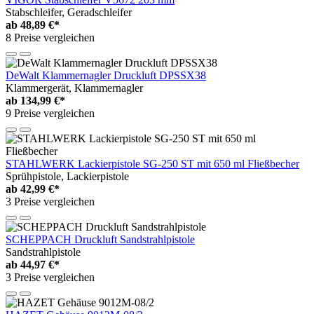
Stabschleifer, Geradschleifer
ab
48,89 €*
8 Preise vergleichen
DeWalt Klammernagler Druckluft DPSSX38
Klammergerät, Klammernagler
ab
134,99 €*
9 Preise vergleichen
STAHLWERK Lackierpistole SG-250 ST mit 650 ml Fließbecher
Sprühpistole, Lackierpistole
ab
42,99 €*
3 Preise vergleichen
SCHEPPACH Druckluft Sandstrahlpistole
Sandstrahlpistole
ab
44,97 €*
3 Preise vergleichen