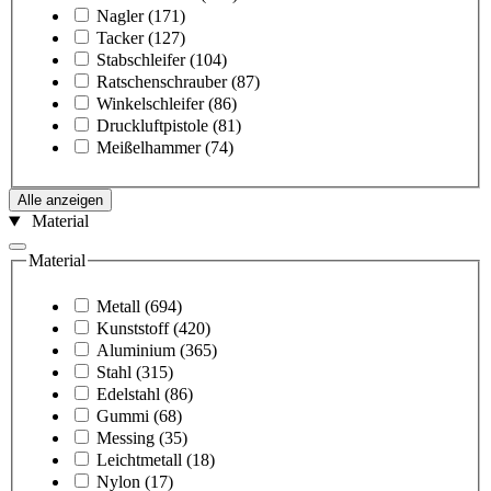
Nagler
(171)
Tacker
(127)
Stabschleifer
(104)
Ratschenschrauber
(87)
Winkelschleifer
(86)
Druckluftpistole
(81)
Meißelhammer
(74)
Alle anzeigen
Material
Material
Metall
(694)
Kunststoff
(420)
Aluminium
(365)
Stahl
(315)
Edelstahl
(86)
Gummi
(68)
Messing
(35)
Leichtmetall
(18)
Nylon
(17)