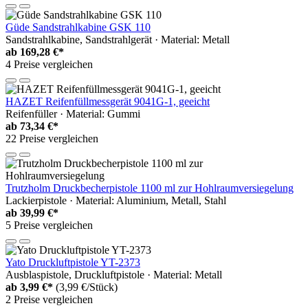
Güde Sandstrahlkabine GSK 110
Sandstrahlkabine, Sandstrahlgerät · Material: Metall
ab
169,28 €*
4 Preise vergleichen
HAZET Reifenfüllmessgerät 9041G-1, geeicht
Reifenfüller · Material: Gummi
ab
73,34 €*
22 Preise vergleichen
Trutzholm Druckbecherpistole 1100 ml zur Hohlraumversiegelung
Lackierpistole · Material: Aluminium, Metall, Stahl
ab
39,99 €*
5 Preise vergleichen
Yato Druckluftpistole YT-2373
Ausblaspistole, Druckluftpistole · Material: Metall
ab
3,99 €*
(3,99 €/Stück)
2 Preise vergleichen