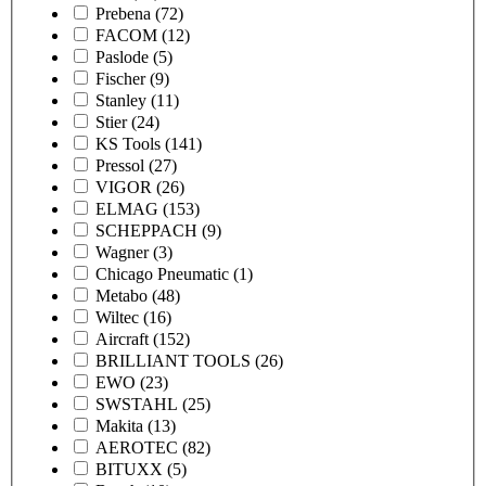
Prebena
(72)
FACOM
(12)
Paslode
(5)
Fischer
(9)
Stanley
(11)
Stier
(24)
KS Tools
(141)
Pressol
(27)
VIGOR
(26)
ELMAG
(153)
SCHEPPACH
(9)
Wagner
(3)
Chicago Pneumatic
(1)
Metabo
(48)
Wiltec
(16)
Aircraft
(152)
BRILLIANT TOOLS
(26)
EWO
(23)
SWSTAHL
(25)
Makita
(13)
AEROTEC
(82)
BITUXX
(5)