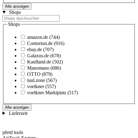
Alle anzeigen
Shops
Shops
amazon.de
(744)
Contorion.de
(916)
ebay.de
(707)
Galaxus.de
(678)
Kaufland.de
(502)
Manomano
(686)
OTTO
(879)
tuul.zone
(567)
voelkner
(557)
voelkner Marktplatz
(517)
Alle anzeigen
Lieferzeit
pferd tools
AirTrack Factory