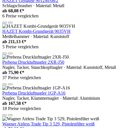
HAZET Gehäuse 9012M-08/2
Schlagschrauber · Material: Metall
ab
68,08 €*
6 Preise vergleichen
HAZET Kombi-Grundgerät 9035VH
Meißelhammer · Material: Kunststoff
ab
211,13 €*
5 Preise vergleichen
Prebena Druckluftnagler 2XR-J50
Nagler, Tacker, Stauchkopfnagler · Material: Kunststoff, Metall
ab
75,90 €*
37 Preise vergleichen
Prebena Druckluftnagler 1GP-A16
Nagler, Tacker, Klammernagler · Material: Aluminium
ab
167,58 €*
18 Preise vergleichen
Wagner Airless Trade Tip 3 529, Pistolenfilter weiß