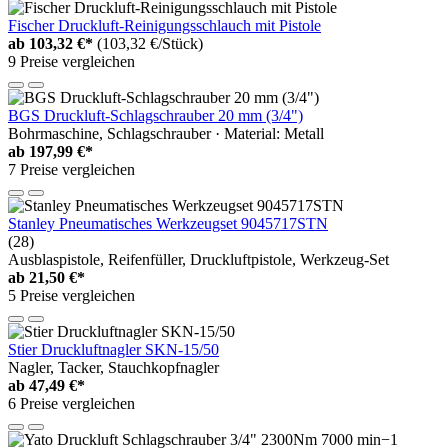
Fischer Druckluft-Reinigungsschlauch mit Pistole
ab
103,32 €*
(103,32 €/Stück)
9 Preise vergleichen
BGS Druckluft-Schlagschrauber 20 mm (3/4")
Bohrmaschine, Schlagschrauber · Material: Metall
ab
197,99 €*
7 Preise vergleichen
Stanley Pneumatisches Werkzeugset 9045717STN
(28)
Ausblaspistole, Reifenfüller, Druckluftpistole, Werkzeug-Set
ab
21,50 €*
5 Preise vergleichen
Stier Druckluftnagler SKN-15/50
Nagler, Tacker, Stauchkopfnagler
ab
47,49 €*
6 Preise vergleichen