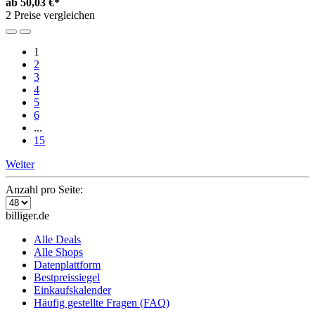
ab
50,03 €*
2 Preise vergleichen
1
2
3
4
5
6
...
15
Weiter
Anzahl pro Seite:
billiger.de
Alle Deals
Alle Shops
Datenplattform
Bestpreissiegel
Einkaufskalender
Häufig gestellte Fragen (FAQ)