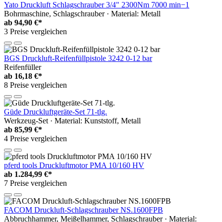
Yato Druckluft Schlagschrauber 3/4" 2300Nm 7000 min−1
Bohrmaschine, Schlagschrauber · Material: Metall
ab
94,90 €*
3 Preise vergleichen
BGS Druckluft-Reifenfüllpistole 3242 0-12 bar
Reifenfüller
ab
16,18 €*
8 Preise vergleichen
Güde Druckluftgeräte-Set 71-tlg.
Werkzeug-Set · Material: Kunststoff, Metall
ab
85,99 €*
4 Preise vergleichen
pferd tools Druckluftmotor PMA 10/160 HV
ab
1.284,99 €*
7 Preise vergleichen
FACOM Druckluft-Schlagschrauber NS.1600FPB
Abbruchhammer, Meißelhammer, Schlagschrauber · Material: