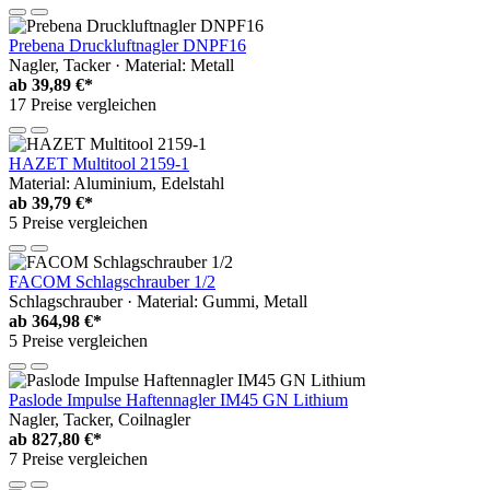
Prebena Druckluftnagler DNPF16
Nagler, Tacker · Material: Metall
ab
39,89 €*
17 Preise vergleichen
HAZET Multitool 2159-1
Material: Aluminium, Edelstahl
ab
39,79 €*
5 Preise vergleichen
FACOM Schlagschrauber 1/2
Schlagschrauber · Material: Gummi, Metall
ab
364,98 €*
5 Preise vergleichen
Paslode Impulse Haftennagler IM45 GN Lithium
Nagler, Tacker, Coilnagler
ab
827,80 €*
7 Preise vergleichen