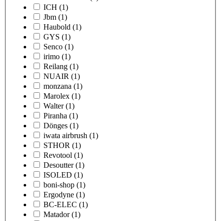
ICH
(1)
Jbm
(1)
Haubold
(1)
GYS
(1)
Senco
(1)
irimo
(1)
Reilang
(1)
NUAIR
(1)
monzana
(1)
Marolex
(1)
Walter
(1)
Piranha
(1)
Dönges
(1)
iwata airbrush
(1)
STHOR
(1)
Revotool
(1)
Desoutter
(1)
ISOLED
(1)
boni-shop
(1)
Ergodyne
(1)
BC-ELEC
(1)
Matador
(1)