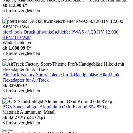
ab
113,90 €*
6 Preise vergleichen
pferd tools Druckluftwinkelschleifer PWAS 4/120 HV 12,000
RPM/370 Watt
Winkelschleifer
ab
1.088,99 €*
7 Preise vergleichen
AirTrack Factory Sport-Thieme Profi-Handgebläse Hikoki mit
Flexadapter für AirTrack
ab
339,99 €*
3 Preise vergleichen
BGS Sandstrahlgut Aluminium Oxid Korund 60# 850 g
Material: Aluminium, Metall
ab
4,62 €*
(5,44 €/kg)
6 Preise vergleichen