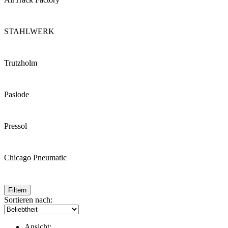
STAHLWERK
Trutzholm
Paslode
Pressol
Chicago Pneumatic
Filtern
Sortieren nach:
Ansicht: