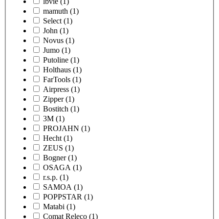
lbvie
(1)
mamuth
(1)
Select
(1)
John
(1)
Novus
(1)
Jumo
(1)
Putoline
(1)
Holthaus
(1)
FarTools
(1)
Airpress
(1)
Zipper
(1)
Bostitch
(1)
3M
(1)
PROJAHN
(1)
Hecht
(1)
ZEUS
(1)
Bogner
(1)
OSAGA
(1)
r.s.p.
(1)
SAMOA
(1)
POPPSTAR
(1)
Matabi
(1)
Comat Releco
(1)