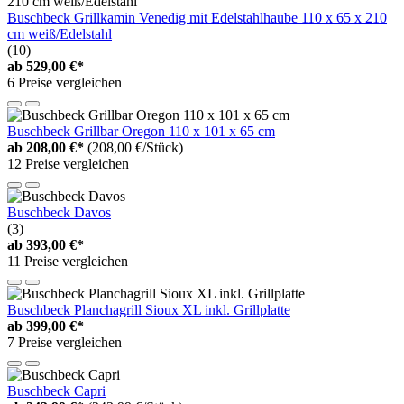
Buschbeck Grillkamin Venedig mit Edelstahlhaube 110 x 65 x 210
cm weiß/Edelstahl
(10)
ab
529,00 €*
6 Preise vergleichen
Buschbeck Grillbar Oregon 110 x 101 x 65 cm
ab
208,00 €*
(208,00 €/Stück)
12 Preise vergleichen
Buschbeck Davos
(3)
ab
393,00 €*
11 Preise vergleichen
Buschbeck Planchagrill Sioux XL inkl. Grillplatte
ab
399,00 €*
7 Preise vergleichen
Buschbeck Capri