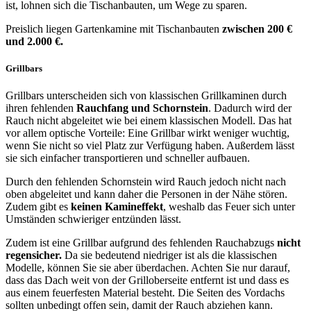
ist, lohnen sich die Tischanbauten, um Wege zu sparen.
Preislich liegen Gartenkamine mit Tischanbauten
zwischen 200 €
und 2.000 €.
Grillbars
Grillbars unterscheiden sich von klassischen Grillkaminen durch
ihren fehlenden
Rauchfang und Schornstein
. Dadurch wird der
Rauch nicht abgeleitet wie bei einem klassischen Modell. Das hat
vor allem optische Vorteile: Eine Grillbar wirkt weniger wuchtig,
wenn Sie nicht so viel Platz zur Verfügung haben. Außerdem lässt
sie sich einfacher transportieren und schneller aufbauen.
Durch den fehlenden Schornstein wird Rauch jedoch nicht nach
oben abgeleitet und kann daher die Personen in der Nähe stören.
Zudem gibt es
keinen Kamineffekt
, weshalb das Feuer sich unter
Umständen schwieriger entzünden lässt.
Zudem ist eine Grillbar aufgrund des fehlenden Rauchabzugs
nicht
regensicher.
Da sie bedeutend niedriger ist als die klassischen
Modelle, können Sie sie aber überdachen. Achten Sie nur darauf,
dass das Dach weit von der Grilloberseite entfernt ist und dass es
aus einem feuerfesten Material besteht. Die Seiten des Vordachs
sollten unbedingt offen sein, damit der Rauch abziehen kann.