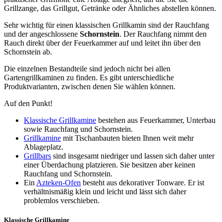
Grillzange, das Grillgut, Getränke oder Ähnliches abstellen können.
Sehr wichtig für einen klassischen Grillkamin sind der Rauchfang
und der angeschlossene
Schornstein
. Der Rauchfang nimmt den
Rauch direkt über der Feuerkammer auf und leitet ihn über den
Schornstein ab.
Die einzelnen Bestandteile sind jedoch nicht bei allen
Gartengrillkaminen zu finden. Es gibt unterschiedliche
Produktvarianten, zwischen denen Sie wählen können.
Auf den Punkt!
Klassische Grillkamine
bestehen aus Feuerkammer, Unterbau
sowie Rauchfang und Schornstein.
Grillkamine
mit Tischanbauten bieten Ihnen weit mehr
Ablageplatz.
Grillbars
sind insgesamt niedriger und lassen sich daher unter
einer Überdachung platzieren. Sie besitzen aber keinen
Rauchfang und Schornstein.
Ein
Azteken-Ofen
besteht aus dekorativer Tonware. Er ist
verhältnismäßig klein und leicht und lässt sich daher
problemlos verschieben.
Klassische Grillkamine