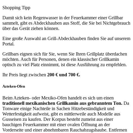
Shopping Tipp
Damit sich kein Regenwasser in der Feuerkammer einer Grillbar
sammelt, gibt es Abdeckhauben aus Stoff, die Sie bei Nichtgebrauch
über das Gerät ziehen können.
Eine große Auswahl an Grill-Abdeckhauben finden Sie auf unserem
Portal.
Grillbars eignen sich für Sie, wenn Sie Ihren Grillplatz überdachen
möchten. Auch für Personen, denen ein klassischer Grillkamin
optisch zu viel Platz einnimmt, ist diese Ausführung zu empfehlen.
Ihr Preis liegt zwischen
200 € und 700 €.
Azteken-Ofen
Beim Azteken- oder Mexiko-Ofen handelt es sich um einen
traditionell mexikanischen Grillkamin aus gebranntem Ton.
Da
Tonware einige Nachteile in Sachen Hitzebeständigkeit und
Wetterfestigkeit aufweist, gibt es mittlerweile auch Modelle aus
Gusseisen zu kaufen. Der Korpus besteht zumeist aus einer
bauchigen Feuerkammer mit einer ovalen Öffnung an der
Vorderseite und einer abnehmbaren Rauchabzugshaube. Entfernen