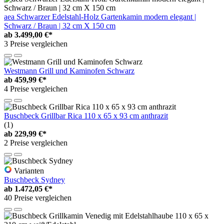
aea Schwarzer Edelstahl-Holz Gartenkamin modern elegant |
Schwarz / Braun | 32 cm X 150 cm
ab
3.499,00 €*
3 Preise vergleichen
Westmann Grill und Kaminofen Schwarz
ab
459,99 €*
4 Preise vergleichen
Buschbeck Grillbar Rica 110 x 65 x 93 cm anthrazit
(1)
ab
229,99 €*
2 Preise vergleichen
Varianten
Buschbeck Sydney
ab
1.472,05 €*
40 Preise vergleichen