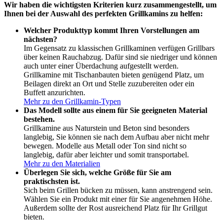
Wir haben die wichtigsten Kriterien kurz zusammengestellt, um
Ihnen bei der Auswahl des perfekten Grillkamins zu helfen:
Welcher Produkttyp kommt Ihren Vorstellungen am
nächsten?
Im Gegensatz zu klassischen Grillkaminen verfügen Grillbars
über keinen Rauchabzug. Dafür sind sie niedriger und können
auch unter einer Überdachung aufgestellt werden.
Grillkamine mit Tischanbauten bieten genügend Platz, um
Beilagen direkt an Ort und Stelle zuzubereiten oder ein
Buffett anzurichten.
Mehr zu den Grillkamin-Typen
Das Modell sollte aus einem für Sie geeigneten Material
bestehen.
Grillkamine aus Naturstein und Beton sind besonders
langlebig, Sie können sie nach dem Aufbau aber nicht mehr
bewegen. Modelle aus Metall oder Ton sind nicht so
langlebig, dafür aber leichter und somit transportabel.
Mehr zu den Materialien
Überlegen Sie sich, welche Größe für Sie am
praktischsten ist.
Sich beim Grillen bücken zu müssen, kann anstrengend sein.
Wählen Sie ein Produkt mit einer für Sie angenehmen Höhe.
Außerdem sollte der Rost ausreichend Platz für Ihr Grillgut
bieten.