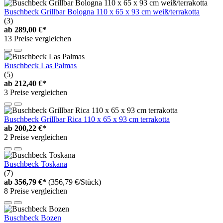
Buschbeck Grillbar Bologna 110 x 65 x 93 cm weiß/terrakotta
(3)
ab
289,00 €*
13 Preise vergleichen
Buschbeck Las Palmas
(5)
ab
212,40 €*
3 Preise vergleichen
Buschbeck Grillbar Rica 110 x 65 x 93 cm terrakotta
ab
200,22 €*
2 Preise vergleichen
Buschbeck Toskana
(7)
ab
356,79 €*
(356,79 €/Stück)
8 Preise vergleichen
Buschbeck Bozen