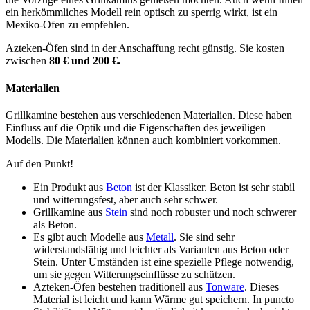
ein herkömmliches Modell rein optisch zu sperrig wirkt, ist ein
Mexiko-Ofen zu empfehlen.
Azteken-Öfen sind in der Anschaffung recht günstig. Sie kosten
zwischen
80 € und 200 €.
Materialien
Grillkamine bestehen aus verschiedenen Materialien. Diese haben
Einfluss auf die Optik und die Eigenschaften des jeweiligen
Modells. Die Materialien können auch kombiniert vorkommen.
Auf den Punkt!
Ein Produkt aus
Beton
ist der Klassiker. Beton ist sehr stabil
und witterungsfest, aber auch sehr schwer.
Grillkamine aus
Stein
sind noch robuster und noch schwerer
als Beton.
Es gibt auch Modelle aus
Metall
. Sie sind sehr
widerstandsfähig und leichter als Varianten aus Beton oder
Stein. Unter Umständen ist eine spezielle Pflege notwendig,
um sie gegen Witterungseinflüsse zu schützen.
Azteken-Öfen bestehen traditionell aus
Tonware
. Dieses
Material ist leicht und kann Wärme gut speichern. In puncto