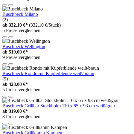
Buschbeck Milano
(2)
ab
332,10 €*
(332,10 €/Stück)
5 Preise vergleichen
Buschbeck Wellington
ab
519,00 €*
9 Preise vergleichen
Buschbeck Rondo mit Kupferblende weiß/braun
(9)
ab
428,00 €*
5 Preise vergleichen
Buschbeck Grillbar Stockholm 110 x 65 x 93 cm weiß/grau
ab
319,00 €*
8 Preise vergleichen
Buschbeck Grillkamin Kampen