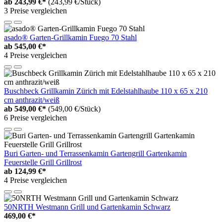
ab
243,99 €*
(243,99 €/Stück)
3 Preise vergleichen
asado® Garten-Grillkamin Fuego 70 Stahl
ab
545,00 €*
4 Preise vergleichen
Buschbeck Grillkamin Zürich mit Edelstahlhaube 110 x 65 x 210
cm anthrazit/weiß
ab
549,00 €*
(549,00 €/Stück)
6 Preise vergleichen
Buri Garten- und Terrassenkamin Gartengrill Gartenkamin
Feuerstelle Grill Grillrost
ab
124,99 €*
4 Preise vergleichen
50NRTH Westmann Grill und Gartenkamin Schwarz
469,00 €*