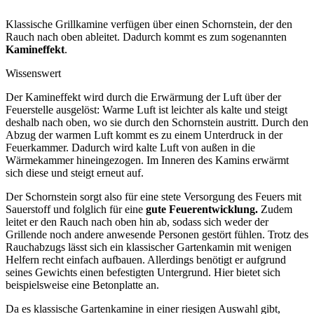
Klassische Grillkamine verfügen über einen Schornstein, der den
Rauch nach oben ableitet. Dadurch kommt es zum sogenannten
Kamineffekt
.
Wissenswert
Der Kamineffekt wird durch die Erwärmung der Luft über der
Feuerstelle ausgelöst: Warme Luft ist leichter als kalte und steigt
deshalb nach oben, wo sie durch den Schornstein austritt. Durch den
Abzug der warmen Luft kommt es zu einem Unterdruck in der
Feuerkammer. Dadurch wird kalte Luft von außen in die
Wärmekammer hineingezogen. Im Inneren des Kamins erwärmt
sich diese und steigt erneut auf.
Der Schornstein sorgt also für eine stete Versorgung des Feuers mit
Sauerstoff und folglich für eine
gute Feuerentwicklung.
Zudem
leitet er den Rauch nach oben hin ab, sodass sich weder der
Grillende noch andere anwesende Personen gestört fühlen. Trotz des
Rauchabzugs lässt sich ein klassischer Gartenkamin mit wenigen
Helfern recht einfach aufbauen. Allerdings benötigt er aufgrund
seines Gewichts einen befestigten Untergrund. Hier bietet sich
beispielsweise eine Betonplatte an.
Da es klassische Gartenkamine in einer riesigen Auswahl gibt,