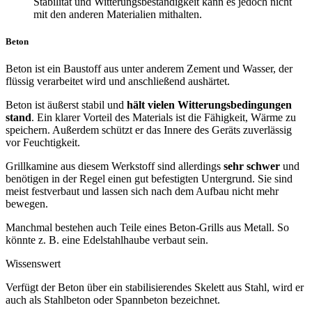
Stabilität und Witterungsbeständigkeit kann es jedoch nicht
mit den anderen Materialien mithalten.
Beton
Beton ist ein Baustoff aus unter anderem Zement und Wasser, der
flüssig verarbeitet wird und anschließend aushärtet.
Beton ist äußerst stabil und
hält vielen Witterungsbedingungen
stand
. Ein klarer Vorteil des Materials ist die Fähigkeit, Wärme zu
speichern. Außerdem schützt er das Innere des Geräts zuverlässig
vor Feuchtigkeit.
Grillkamine aus diesem Werkstoff sind allerdings
sehr schwer
und
benötigen in der Regel einen gut befestigten Untergrund. Sie sind
meist festverbaut und lassen sich nach dem Aufbau nicht mehr
bewegen.
Manchmal bestehen auch Teile eines Beton-Grills aus Metall. So
könnte z. B. eine Edelstahlhaube verbaut sein.
Wissenswert
Verfügt der Beton über ein stabilisierendes Skelett aus Stahl, wird er
auch als Stahlbeton oder Spannbeton bezeichnet.