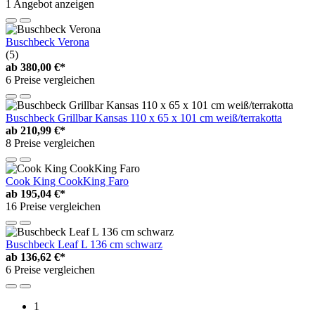
1 Angebot anzeigen
Buschbeck Verona
(5)
ab
380,00 €*
6 Preise vergleichen
Buschbeck Grillbar Kansas 110 x 65 x 101 cm weiß/terrakotta
ab
210,99 €*
8 Preise vergleichen
Cook King CookKing Faro
ab
195,04 €*
16 Preise vergleichen
Buschbeck Leaf L 136 cm schwarz
ab
136,62 €*
6 Preise vergleichen
1