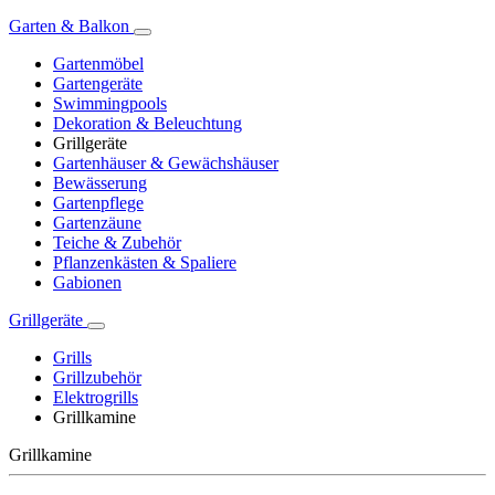
Garten & Balkon
Gartenmöbel
Gartengeräte
Swimmingpools
Dekoration & Beleuchtung
Grillgeräte
Gartenhäuser & Gewächshäuser
Bewässerung
Gartenpflege
Gartenzäune
Teiche & Zubehör
Pflanzenkästen & Spaliere
Gabionen
Grillgeräte
Grills
Grillzubehör
Elektrogrills
Grillkamine
Grillkamine