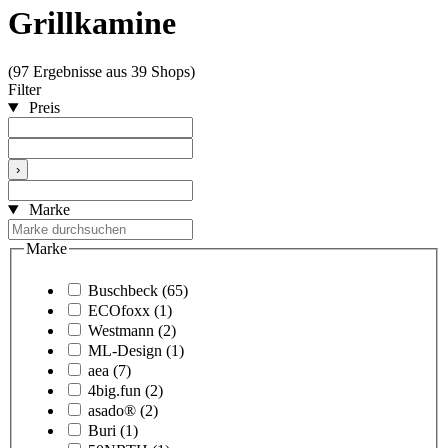
Grillkamine
(97 Ergebnisse aus 39 Shops)
Filter
Preis
›
Marke
Marke
Buschbeck
(65)
ECOfoxx
(1)
Westmann
(2)
ML-Design
(1)
aea
(7)
4big.fun
(2)
asado®
(2)
Buri
(1)