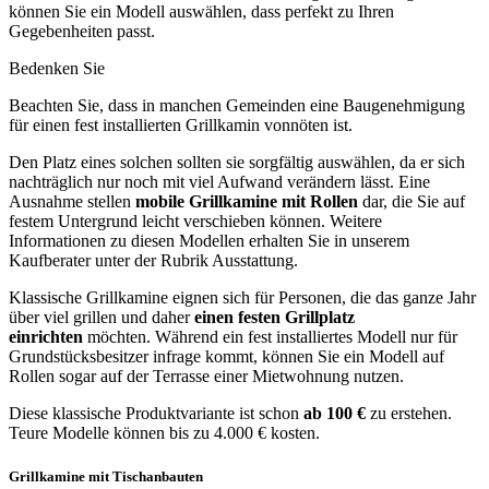
können Sie ein Modell auswählen, dass perfekt zu Ihren
Gegebenheiten passt.
Bedenken Sie
Beachten Sie, dass in manchen Gemeinden eine Baugenehmigung
für einen fest installierten Grillkamin vonnöten ist.
Den Platz eines solchen sollten sie sorgfältig auswählen, da er sich
nachträglich nur noch mit viel Aufwand verändern lässt. Eine
Ausnahme stellen
mobile Grillkamine mit Rollen
dar, die Sie auf
festem Untergrund leicht verschieben können. Weitere
Informationen zu diesen Modellen erhalten Sie in unserem
Kaufberater unter der Rubrik Ausstattung.
Klassische Grillkamine eignen sich für Personen, die das ganze Jahr
über viel grillen und daher
einen festen Grillplatz
einrichten
möchten. Während ein fest installiertes Modell nur für
Grundstücksbesitzer infrage kommt, können Sie ein Modell auf
Rollen sogar auf der Terrasse einer Mietwohnung nutzen.
Diese klassische Produktvariante ist schon
ab 100 €
zu erstehen.
Teure Modelle können bis zu 4.000 € kosten.
Grillkamine mit Tischanbauten