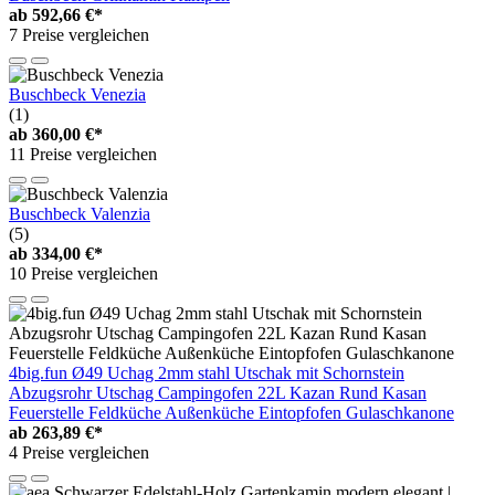
ab
592,66 €*
7 Preise vergleichen
Buschbeck Venezia
(1)
ab
360,00 €*
11 Preise vergleichen
Buschbeck Valenzia
(5)
ab
334,00 €*
10 Preise vergleichen
4big.fun Ø49 Uchag 2mm stahl Utschak mit Schornstein
Abzugsrohr Utschag Campingofen 22L Kazan Rund Kasan
Feuerstelle Feldküche Außenküche Eintopfofen Gulaschkanone
ab
263,89 €*
4 Preise vergleichen