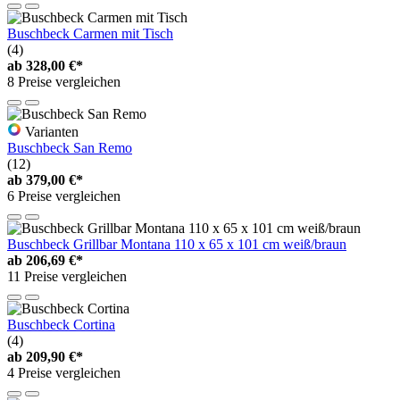
Buschbeck Carmen mit Tisch
(4)
ab
328,00 €*
8 Preise vergleichen
Varianten
Buschbeck San Remo
(12)
ab
379,00 €*
6 Preise vergleichen
Buschbeck Grillbar Montana 110 x 65 x 101 cm weiß/braun
ab
206,69 €*
11 Preise vergleichen
Buschbeck Cortina
(4)
ab
209,90 €*
4 Preise vergleichen