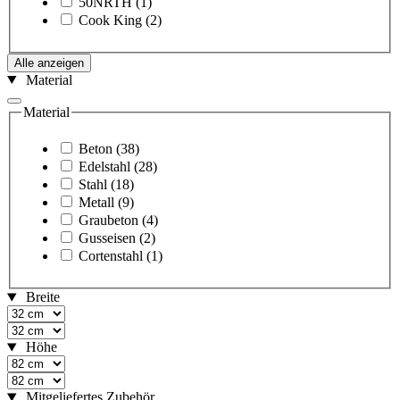
50NRTH
(1)
Cook King
(2)
Alle anzeigen
Material
Material
Beton
(38)
Edelstahl
(28)
Stahl
(18)
Metall
(9)
Graubeton
(4)
Gusseisen
(2)
Cortenstahl
(1)
Breite
Höhe
Mitgeliefertes Zubehör