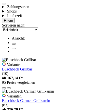
Zahlungsarten
Shops
Lieferzeit
Filtern
Sortieren nach:
Ansicht:
Varianten
Buschbeck Grillbar
(10)
ab
167,14 €*
95 Preise vergleichen
Varianten
Buschbeck Carmen Grillkamin
(83)
ab
276,79 €*