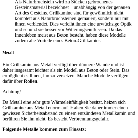
Als Naturbruchstein wird zu Stücken gebrochenes
Gesteinsmaterial bezeichnet – unabhängig von der genauen
Art des Gesteins. Grillkamine sind für gewöhnlich nicht
komplett aus Naturbruchsteinen gemauert, sondern nur mit
ihnen verblendet. Dies verleiht ihnen eine urwüchsige Optik
und schützt sie besser vor Witterungseinflüssen. Da das
Innenleben meist aus Beton besteht, haben diese Modelle
zudem alle Vorteile eines Beton-Grillkamins.
Metall
Ein Grillkamin aus Metall verfügt über dünnere Wände und ist
daher insgesamt leichter als ein Modell aus Beton oder Stein. Das
ermöglicht es Ihnen, ihn zu versetzen. Manche Modelle verfügen
dafür über
Rollen
.
Achtung!
Da Metall eine sehr gute Wärmeleitfähigkeit besitzt, heizen sich
Grillkamine aus Metall enorm auf. Halten Sie daher immer einen
gewissen Sicherheitsabstand zu einem entzündeten Metallkamin und
berühren Sie ihn nicht. Es besteht Verbrennungsgefahr.
Folgende Metalle kommen zum Einsatz: