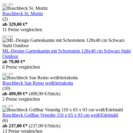
Buschbeck St. Moritz
(2)
ab
329,00 €*
11 Preise vergleichen
ML-Design Gartenkamin mit Schornstein 128x40 cm Schwarz Stahl
Outdoor
ab
79,00 €*
6 Preise vergleichen
Buschbeck San Remo weiß/terrakotta
(10)
ab
499,99 €*
(499,99 €/Stück)
2 Preise vergleichen
Buschbeck Grillbar Venedig 110 x 65 x 93 cm weiß/Edelstahl
(6)
ab
237,00 €*
(237,00 €/Stück)
13 Preise vergleichen