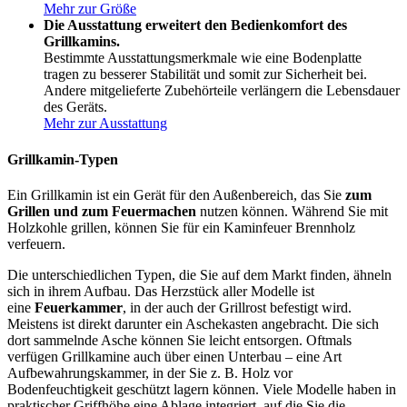
Mehr zur Größe
Die Ausstattung erweitert den Bedienkomfort des
Grillkamins.
Bestimmte Ausstattungsmerkmale wie eine Bodenplatte
tragen zu besserer Stabilität und somit zur Sicherheit bei.
Andere mitgelieferte Zubehörteile verlängern die Lebensdauer
des Geräts.
Mehr zur Ausstattung
Grillkamin-Typen
Ein Grillkamin ist ein Gerät für den Außenbereich, das Sie
zum
Grillen und zum Feuermachen
nutzen können. Während Sie mit
Holzkohle grillen, können Sie für ein Kaminfeuer Brennholz
verfeuern.
Die unterschiedlichen Typen, die Sie auf dem Markt finden, ähneln
sich in ihrem Aufbau. Das Herzstück aller Modelle ist
eine
Feuerkammer
, in der auch der Grillrost befestigt wird.
Meistens ist direkt darunter ein Aschekasten angebracht. Die sich
dort sammelnde Asche können Sie leicht entsorgen. Oftmals
verfügen Grillkamine auch über einen Unterbau – eine Art
Aufbewahrungskammer, in der Sie z. B. Holz vor
Bodenfeuchtigkeit geschützt lagern können. Viele Modelle haben in
praktischer Griffhöhe eine Ablage integriert, auf die Sie die