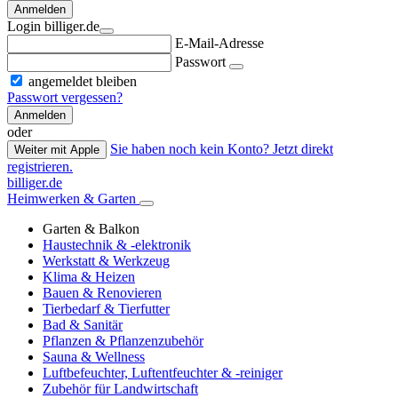
Anmelden
Login billiger.de
E-Mail-Adresse
Passwort
angemeldet bleiben
Passwort vergessen?
Anmelden
oder
Sie haben noch kein Konto? Jetzt direkt
Weiter mit Apple
registrieren.
billiger.de
Heimwerken & Garten
Garten & Balkon
Haustechnik & -elektronik
Werkstatt & Werkzeug
Klima & Heizen
Bauen & Renovieren
Tierbedarf & Tierfutter
Bad & Sanitär
Pflanzen & Pflanzenzubehör
Sauna & Wellness
Luftbefeuchter, Luftentfeuchter & -reiniger
Zubehör für Landwirtschaft