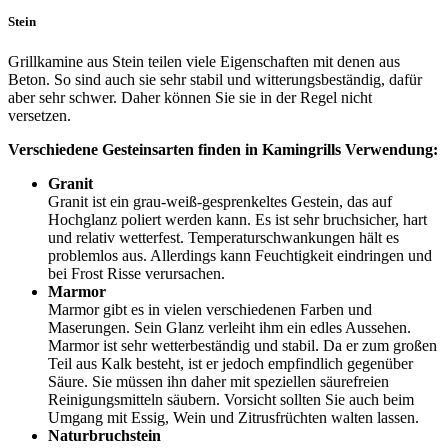
Stein
Grillkamine aus Stein teilen viele Eigenschaften mit denen aus
Beton. So sind auch sie sehr stabil und witterungsbeständig, dafür
aber sehr schwer. Daher können Sie sie in der Regel nicht
versetzen.
Verschiedene Gesteinsarten finden in Kamingrills Verwendung:
Granit
Granit ist ein grau-weiß-gesprenkeltes Gestein, das auf
Hochglanz poliert werden kann. Es ist sehr bruchsicher, hart
und relativ wetterfest. Temperaturschwankungen hält es
problemlos aus. Allerdings kann Feuchtigkeit eindringen und
bei Frost Risse verursachen.
Marmor
Marmor gibt es in vielen verschiedenen Farben und
Maserungen. Sein Glanz verleiht ihm ein edles Aussehen.
Marmor ist sehr wetterbeständig und stabil. Da er zum großen
Teil aus Kalk besteht, ist er jedoch empfindlich gegenüber
Säure. Sie müssen ihn daher mit speziellen säurefreien
Reinigungsmitteln säubern. Vorsicht sollten Sie auch beim
Umgang mit Essig, Wein und Zitrusfrüchten walten lassen.
Naturbruchstein