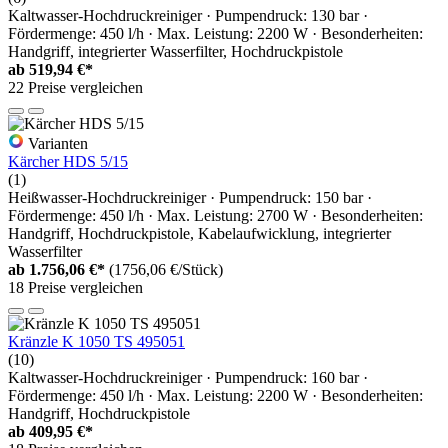
Kaltwasser-Hochdruckreiniger · Pumpendruck: 130 bar ·
Fördermenge: 450 l/h · Max. Leistung: 2200 W · Besonderheiten:
Handgriff, integrierter Wasserfilter, Hochdruckpistole
ab
519,94 €*
22 Preise vergleichen
Varianten
Kärcher HDS 5/15
(1)
Heißwasser-Hochdruckreiniger · Pumpendruck: 150 bar ·
Fördermenge: 450 l/h · Max. Leistung: 2700 W · Besonderheiten:
Handgriff, Hochdruckpistole, Kabelaufwicklung, integrierter
Wasserfilter
ab
1.756,06 €*
(1756,06 €/Stück)
18 Preise vergleichen
Kränzle K 1050 TS 495051
(10)
Kaltwasser-Hochdruckreiniger · Pumpendruck: 160 bar ·
Fördermenge: 450 l/h · Max. Leistung: 2200 W · Besonderheiten:
Handgriff, Hochdruckpistole
ab
409,95 €*