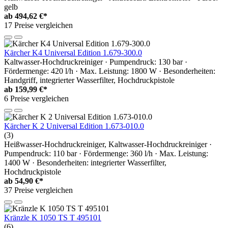
gelb
ab
494,62 €*
17 Preise vergleichen
Kärcher K4 Universal Edition 1.679-300.0
Kaltwasser-Hochdruckreiniger · Pumpendruck: 130 bar ·
Fördermenge: 420 l/h · Max. Leistung: 1800 W · Besonderheiten:
Handgriff, integrierter Wasserfilter, Hochdruckpistole
ab
159,99 €*
6 Preise vergleichen
Kärcher K 2 Universal Edition 1.673-010.0
(3)
Heißwasser-Hochdruckreiniger, Kaltwasser-Hochdruckreiniger ·
Pumpendruck: 110 bar · Fördermenge: 360 l/h · Max. Leistung:
1400 W · Besonderheiten: integrierter Wasserfilter,
Hochdruckpistole
ab
54,90 €*
37 Preise vergleichen
Kränzle K 1050 TS T 495101
(6)