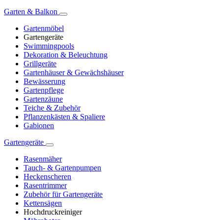
Garten & Balkon
Gartenmöbel
Gartengeräte
Swimmingpools
Dekoration & Beleuchtung
Grillgeräte
Gartenhäuser & Gewächshäuser
Bewässerung
Gartenpflege
Gartenzäune
Teiche & Zubehör
Pflanzenkästen & Spaliere
Gabionen
Gartengeräte
Rasenmäher
Tauch- & Gartenpumpen
Heckenscheren
Rasentrimmer
Zubehör für Gartengeräte
Kettensägen
Hochdruckreiniger