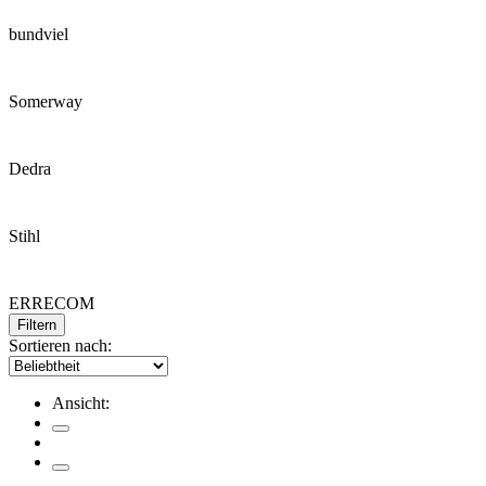
bundviel
Somerway
Dedra
Stihl
ERRECOM
Filtern
Sortieren nach:
Ansicht: