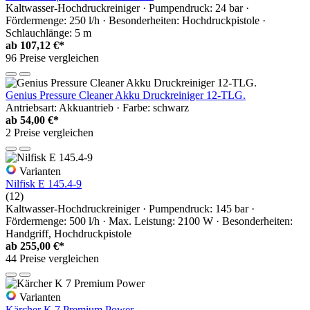
Kaltwasser-Hochdruckreiniger · Pumpendruck: 24 bar ·
Fördermenge: 250 l/h · Besonderheiten: Hochdruckpistole ·
Schlauchlänge: 5 m
ab
107,12 €*
96 Preise vergleichen
Genius Pressure Cleaner Akku Druckreiniger 12-TLG.
Antriebsart: Akkuantrieb · Farbe: schwarz
ab
54,00 €*
2 Preise vergleichen
Varianten
Nilfisk E 145.4-9
(12)
Kaltwasser-Hochdruckreiniger · Pumpendruck: 145 bar ·
Fördermenge: 500 l/h · Max. Leistung: 2100 W · Besonderheiten:
Handgriff, Hochdruckpistole
ab
255,00 €*
44 Preise vergleichen
Varianten
Kärcher K 7 Premium Power