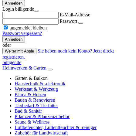
Anmelden
Login billiger.de
E-Mail-Adresse
Passwort
angemeldet bleiben
Passwort vergessen?
Anmelden
oder
Sie haben noch kein Konto? Jetzt direkt
Weiter mit Apple
registrieren.
billiger.de
Heimwerken & Garten
Garten & Balkon
Haustechnik & -elektronik
Werkstatt & Werkzeug
Klima & Heizen
Bauen & Renovieren
Tierbedarf & Tierfutter
Bad & Sanitär
Pflanzen & Pflanzenzubehör
Sauna & Wellness
Luftbefeuchter, Luftentfeuchter & -reiniger
Zubehör für Landwirtschaft