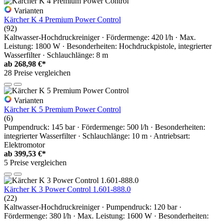
Varianten
Kärcher K 4 Premium Power Control
(92)
Kaltwasser-Hochdruckreiniger · Fördermenge: 420 l/h · Max.
Leistung: 1800 W · Besonderheiten: Hochdruckpistole, integrierter
Wasserfilter · Schlauchlänge: 8 m
ab
268,98 €*
28 Preise vergleichen
Varianten
Kärcher K 5 Premium Power Control
(6)
Pumpendruck: 145 bar · Fördermenge: 500 l/h · Besonderheiten:
integrierter Wasserfilter · Schlauchlänge: 10 m · Antriebsart:
Elektromotor
ab
399,53 €*
5 Preise vergleichen
Kärcher K 3 Power Control 1.601-888.0
(22)
Kaltwasser-Hochdruckreiniger · Pumpendruck: 120 bar ·
Fördermenge: 380 l/h · Max. Leistung: 1600 W · Besonderheiten: