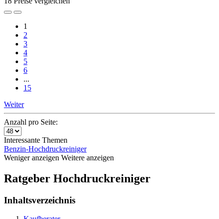
18 Preise vergleichen
1
2
3
4
5
6
...
15
Weiter
Anzahl pro Seite:
Interessante Themen
Benzin-Hochdruckreiniger
Weniger anzeigen
Weitere anzeigen
Ratgeber Hochdruckreiniger
Inhaltsverzeichnis
Kaufberater