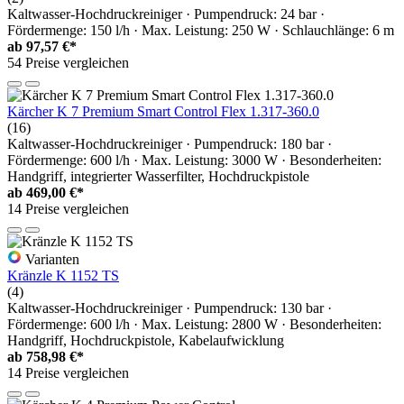
Kaltwasser-Hochdruckreiniger · Pumpendruck: 24 bar ·
Fördermenge: 150 l/h · Max. Leistung: 250 W · Schlauchlänge: 6 m
ab
97,57 €*
54 Preise vergleichen
Kärcher K 7 Premium Smart Control Flex 1.317-360.0
(16)
Kaltwasser-Hochdruckreiniger · Pumpendruck: 180 bar ·
Fördermenge: 600 l/h · Max. Leistung: 3000 W · Besonderheiten:
Handgriff, integrierter Wasserfilter, Hochdruckpistole
ab
469,00 €*
14 Preise vergleichen
Varianten
Kränzle K 1152 TS
(4)
Kaltwasser-Hochdruckreiniger · Pumpendruck: 130 bar ·
Fördermenge: 600 l/h · Max. Leistung: 2800 W · Besonderheiten:
Handgriff, Hochdruckpistole, Kabelaufwicklung
ab
758,98 €*
14 Preise vergleichen