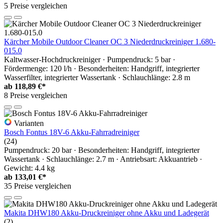
5 Preise vergleichen
Kärcher Mobile Outdoor Cleaner OC 3 Niederdruckreiniger 1.680-
015.0
Kaltwasser-Hochdruckreiniger · Pumpendruck: 5 bar ·
Fördermenge: 120 l/h · Besonderheiten: Handgriff, integrierter
Wasserfilter, integrierter Wassertank · Schlauchlänge: 2.8 m
ab
118,89 €*
8 Preise vergleichen
Varianten
Bosch Fontus 18V-6 Akku-Fahrradreiniger
(24)
Pumpendruck: 20 bar · Besonderheiten: Handgriff, integrierter
Wassertank · Schlauchlänge: 2.7 m · Antriebsart: Akkuantrieb ·
Gewicht: 4.4 kg
ab
133,01 €*
35 Preise vergleichen
Makita DHW180 Akku-Druckreiniger ohne Akku und Ladegerät
(2)