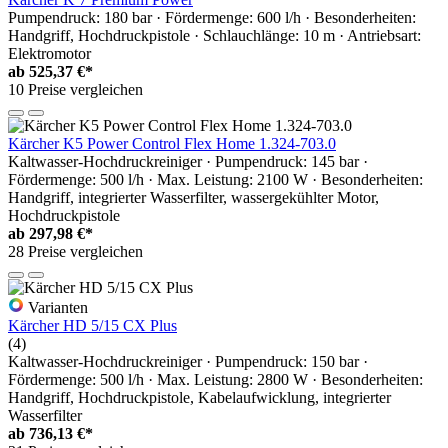
Pumpendruck: 180 bar · Fördermenge: 600 l/h · Besonderheiten:
Handgriff, Hochdruckpistole · Schlauchlänge: 10 m · Antriebsart:
Elektromotor
ab
525,37 €*
10 Preise vergleichen
Kärcher K5 Power Control Flex Home 1.324-703.0
Kaltwasser-Hochdruckreiniger · Pumpendruck: 145 bar ·
Fördermenge: 500 l/h · Max. Leistung: 2100 W · Besonderheiten:
Handgriff, integrierter Wasserfilter, wassergekühlter Motor,
Hochdruckpistole
ab
297,98 €*
28 Preise vergleichen
Varianten
Kärcher HD 5/15 CX Plus
(4)
Kaltwasser-Hochdruckreiniger · Pumpendruck: 150 bar ·
Fördermenge: 500 l/h · Max. Leistung: 2800 W · Besonderheiten:
Handgriff, Hochdruckpistole, Kabelaufwicklung, integrierter
Wasserfilter
ab
736,13 €*