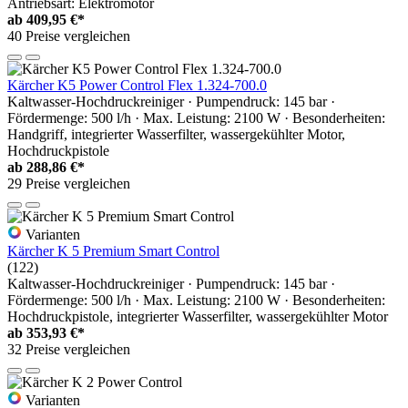
Antriebsart: Elektromotor
ab
409,95 €*
40 Preise vergleichen
Kärcher K5 Power Control Flex 1.324-700.0
Kaltwasser-Hochdruckreiniger · Pumpendruck: 145 bar ·
Fördermenge: 500 l/h · Max. Leistung: 2100 W · Besonderheiten:
Handgriff, integrierter Wasserfilter, wassergekühlter Motor,
Hochdruckpistole
ab
288,86 €*
29 Preise vergleichen
Varianten
Kärcher K 5 Premium Smart Control
(122)
Kaltwasser-Hochdruckreiniger · Pumpendruck: 145 bar ·
Fördermenge: 500 l/h · Max. Leistung: 2100 W · Besonderheiten:
Hochdruckpistole, integrierter Wasserfilter, wassergekühlter Motor
ab
353,93 €*
32 Preise vergleichen
Varianten