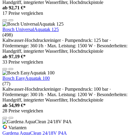
Handgriff, integrierter Wasserfilter, Hochdruckpistole
ab
92,71 €*
17 Preise vergleichen
Bosch UniversalAquatak 125
(498)
Kaltwasser-Hochdruckreiniger · Pumpendruck: 125 bar ·
Fördermenge: 360 l/h · Max. Leistung: 1500 W · Besonderheiten:
Handgriff, integrierter Wasserfilter, Hochdruckpistole
ab
97,19 €*
33 Preise vergleichen
Bosch EasyAquatak 100
(77)
Kaltwasser-Hochdruckreiniger · Pumpendruck: 100 bar ·
Fördermenge: 300 l/h · Max. Leistung: 1200 W · Besonderheiten:
Handgriff, integrierter Wasserfilter, Hochdruckpistole
ab
54,99 €*
28 Preise vergleichen
Varianten
Gardena AquaClean 24/18V P4A