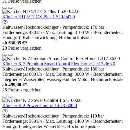
31 Preise vergleichen
Kärcher HD 5/17 CX Plus 1.520-942.0
(2)
Kaltwasser-Hochdruckreiniger · Pumpendruck: 170 bar ·
Fördermenge: 480 l/h · Max. Leistung: 3100 W · Besonderheiten:
Handgriff, Kabelaufwicklung, Hochdruckpistole
ab
638,95 €*
20 Preise vergleichen
Kärcher K 7 Premium Smart Control Flex Home 1.317-363.0
Kaltwasser-Hochdruckreiniger · Pumpendruck: 180 bar ·
Fördermenge: 600 l/h · Max. Leistung: 3000 W · Besonderheiten:
integrierter Wasserfilter, wassergekühlter Motor, Hochdruckpistole
ab
499,00 €*
25 Preise vergleichen
Kärcher K 2 Power Control 1.673-600.0
(5)
Kaltwasser-Hochdruckreiniger · Pumpendruck: 110 bar ·
Fördermenge: 360 l/h · Max. Leistung: 1400 W · Besonderheiten:
Handgriff, integrierter Wasserfilter, Hochdruckpistole