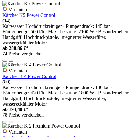
Varianten
Kärcher K5 Power Control
(14)
Kaltwasser-Hochdruckreiniger · Pumpendruck: 145 bar ·
Fördermenge: 500 l/h · Max. Leistung: 2100 W · Besonderheiten:
Handgriff, Hochdruckpistole, integrierter Wasserfilter,
wassergekühlter Motor
ab
288,86 €*
74 Preise vergleichen
Varianten
Kärcher K 4 Power Control
(80)
Kaltwasser-Hochdruckreiniger · Pumpendruck: 130 bar ·
Fördermenge: 420 l/h · Max. Leistung: 1800 W · Besonderheiten:
Handgriff, Hochdruckpistole, integrierter Wasserfilter,
wassergekühlter Motor
ab
194,40 €*
78 Preise vergleichen
Varianten