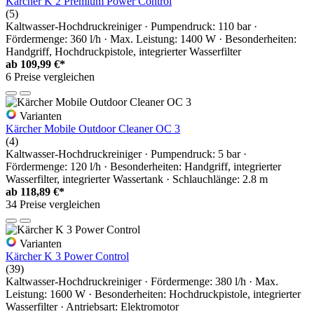
Karcher K 2 Premium Power Control
(5)
Kaltwasser-Hochdruckreiniger · Pumpendruck: 110 bar ·
Fördermenge: 360 l/h · Max. Leistung: 1400 W · Besonderheiten:
Handgriff, Hochdruckpistole, integrierter Wasserfilter
ab
109,99 €*
6 Preise vergleichen
Varianten
Kärcher Mobile Outdoor Cleaner OC 3
(4)
Kaltwasser-Hochdruckreiniger · Pumpendruck: 5 bar ·
Fördermenge: 120 l/h · Besonderheiten: Handgriff, integrierter
Wasserfilter, integrierter Wassertank · Schlauchlänge: 2.8 m
ab
118,89 €*
34 Preise vergleichen
Varianten
Kärcher K 3 Power Control
(39)
Kaltwasser-Hochdruckreiniger · Fördermenge: 380 l/h · Max.
Leistung: 1600 W · Besonderheiten: Hochdruckpistole, integrierter
Wasserfilter · Antriebsart: Elektromotor