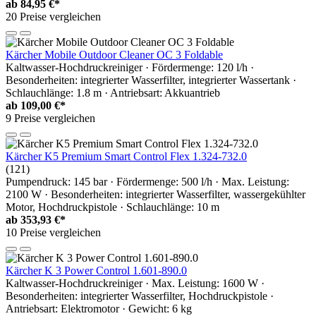
ab
84,95 €*
20 Preise vergleichen
Kärcher Mobile Outdoor Cleaner OC 3 Foldable
Kaltwasser-Hochdruckreiniger · Fördermenge: 120 l/h ·
Besonderheiten: integrierter Wasserfilter, integrierter Wassertank ·
Schlauchlänge: 1.8 m · Antriebsart: Akkuantrieb
ab
109,00 €*
9 Preise vergleichen
Kärcher K5 Premium Smart Control Flex 1.324-732.0
(121)
Pumpendruck: 145 bar · Fördermenge: 500 l/h · Max. Leistung:
2100 W · Besonderheiten: integrierter Wasserfilter, wassergekühlter
Motor, Hochdruckpistole · Schlauchlänge: 10 m
ab
353,93 €*
10 Preise vergleichen
Kärcher K 3 Power Control 1.601-890.0
Kaltwasser-Hochdruckreiniger · Max. Leistung: 1600 W ·
Besonderheiten: integrierter Wasserfilter, Hochdruckpistole ·
Antriebsart: Elektromotor · Gewicht: 6 kg