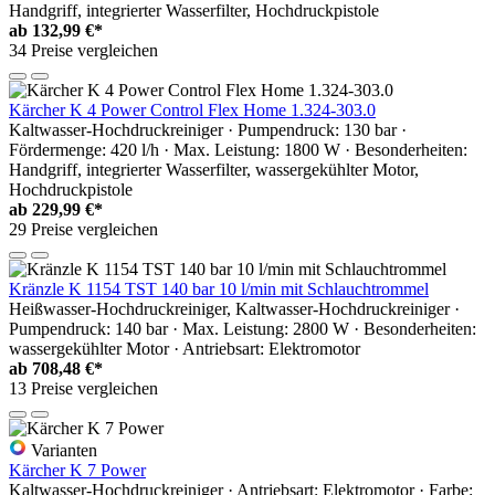
Handgriff, integrierter Wasserfilter, Hochdruckpistole
ab
132,99 €*
34 Preise vergleichen
Kärcher K 4 Power Control Flex Home 1.324-303.0
Kaltwasser-Hochdruckreiniger · Pumpendruck: 130 bar ·
Fördermenge: 420 l/h · Max. Leistung: 1800 W · Besonderheiten:
Handgriff, integrierter Wasserfilter, wassergekühlter Motor,
Hochdruckpistole
ab
229,99 €*
29 Preise vergleichen
Kränzle K 1154 TST 140 bar 10 l/min mit Schlauchtrommel
Heißwasser-Hochdruckreiniger, Kaltwasser-Hochdruckreiniger ·
Pumpendruck: 140 bar · Max. Leistung: 2800 W · Besonderheiten:
wassergekühlter Motor · Antriebsart: Elektromotor
ab
708,48 €*
13 Preise vergleichen
Varianten
Kärcher K 7 Power
Kaltwasser-Hochdruckreiniger · Antriebsart: Elektromotor · Farbe: