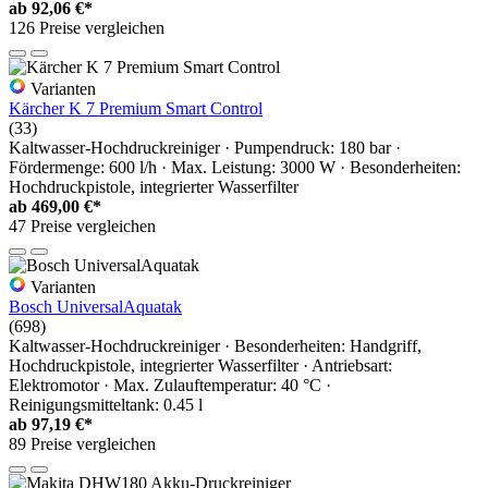
ab
92,06 €*
126 Preise vergleichen
Varianten
Kärcher K 7 Premium Smart Control
(33)
Kaltwasser-Hochdruckreiniger · Pumpendruck: 180 bar ·
Fördermenge: 600 l/h · Max. Leistung: 3000 W · Besonderheiten:
Hochdruckpistole, integrierter Wasserfilter
ab
469,00 €*
47 Preise vergleichen
Varianten
Bosch UniversalAquatak
(698)
Kaltwasser-Hochdruckreiniger · Besonderheiten: Handgriff,
Hochdruckpistole, integrierter Wasserfilter · Antriebsart:
Elektromotor · Max. Zulauftemperatur: 40 °C ·
Reinigungsmitteltank: 0.45 l
ab
97,19 €*
89 Preise vergleichen