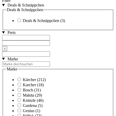
Filter
Deals & Schnäppchen
Deals & Schnäppchen
Deals & Schnäppchen
(3)
Preis
›
Marke
Marke
Kärcher
(212)
Karcher
(18)
Bosch
(31)
Makita
(29)
Kränzle
(46)
Gardena
(5)
Genius
(1)
Nilfisk
(73)