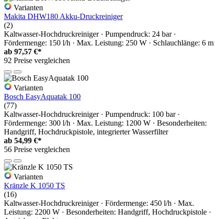
Varianten
Makita DHW180 Akku-Druckreiniger
(2)
Kaltwasser-Hochdruckreiniger · Pumpendruck: 24 bar ·
Fördermenge: 150 l/h · Max. Leistung: 250 W · Schlauchlänge: 6 m
ab
97,57 €*
92 Preise vergleichen
Varianten
Bosch EasyAquatak 100
(77)
Kaltwasser-Hochdruckreiniger · Pumpendruck: 100 bar ·
Fördermenge: 300 l/h · Max. Leistung: 1200 W · Besonderheiten:
Handgriff, Hochdruckpistole, integrierter Wasserfilter
ab
54,99 €*
56 Preise vergleichen
Varianten
Kränzle K 1050 TS
(16)
Kaltwasser-Hochdruckreiniger · Fördermenge: 450 l/h · Max.
Leistung: 2200 W · Besonderheiten: Handgriff, Hochdruckpistole ·