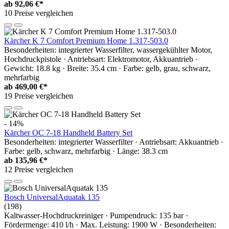
ab
92,06 €*
10 Preise vergleichen
Kärcher K 7 Comfort Premium Home 1.317-503.0
Besonderheiten: integrierter Wasserfilter, wassergekühlter Motor,
Hochdruckpistole · Antriebsart: Elektromotor, Akkuantrieb ·
Gewicht: 18.8 kg · Breite: 35.4 cm · Farbe: gelb, grau, schwarz,
mehrfarbig
ab
469,00 €*
19 Preise vergleichen
- 14%
Kärcher OC 7-18 Handheld Battery Set
Besonderheiten: integrierter Wasserfilter · Antriebsart: Akkuantrieb ·
Farbe: gelb, schwarz, mehrfarbig · Länge: 38.3 cm
ab
135,96 €*
12 Preise vergleichen
Bosch UniversalAquatak 135
(198)
Kaltwasser-Hochdruckreiniger · Pumpendruck: 135 bar ·
Fördermenge: 410 l/h · Max. Leistung: 1900 W · Besonderheiten: