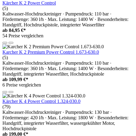
Kärcher K 2 Power Control
(5)
Kaltwasser-Hochdruckreiniger · Pumpendruck: 110 bar ·
Fördermenge: 360 l/h · Max. Leistung: 1400 W · Besonderheiten:
Handgriff, Hochdruckpistole, integrierter Wasserfilter
ab
84,95 €*
54 Preise vergleichen
Karcher K 2 Premium Power Control 1.673-630.0
(5)
Kaltwasser-Hochdruckreiniger · Pumpendruck: 110 bar ·
Fördermenge: 360 l/h · Max. Leistung: 1400 W · Besonderheiten:
Handgriff, integrierter Wasserfilter, Hochdruckpistole
ab
109,99 €*
6 Preise vergleichen
Kärcher K 4 Power Control 1.324-030.0
(79)
Kaltwasser-Hochdruckreiniger · Pumpendruck: 130 bar ·
Fördermenge: 420 l/h · Max. Leistung: 1800 W · Besonderheiten:
Handgriff, integrierter Wasserfilter, wassergekühlter Motor,
Hochdruckpistole
ab
199,00 €*