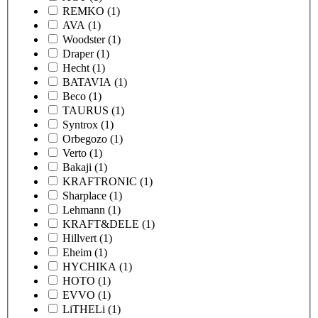
REMKO
(1)
AVA
(1)
Woodster
(1)
Draper
(1)
Hecht
(1)
BATAVIA
(1)
Beco
(1)
TAURUS
(1)
Syntrox
(1)
Orbegozo
(1)
Verto
(1)
Bakaji
(1)
KRAFTRONIC
(1)
Sharplace
(1)
Lehmann
(1)
KRAFT&DELE
(1)
Hillvert
(1)
Eheim
(1)
HYCHIKA
(1)
HOTO
(1)
EVVO
(1)
LiTHELi
(1)