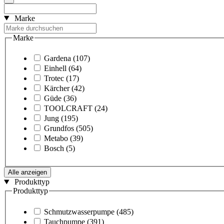
Marke
Marke
Gardena
(107)
Einhell
(64)
Trotec
(17)
Kärcher
(42)
Güde
(36)
TOOLCRAFT
(24)
Jung
(195)
Grundfos
(505)
Metabo
(39)
Bosch
(5)
Alle anzeigen
Produkttyp
Produkttyp
Schmutzwasserpumpe
(485)
Tauchpumpe
(391)