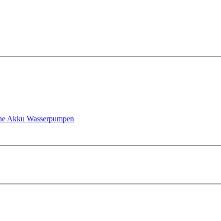
he
Akku Wasserpumpen