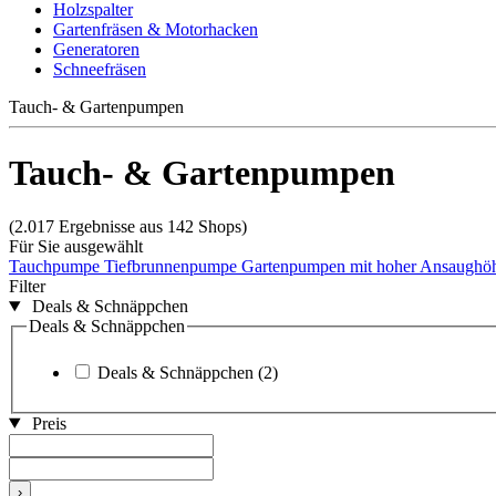
Holzspalter
Gartenfräsen & Motorhacken
Generatoren
Schneefräsen
Tauch- & Gartenpumpen
Tauch- & Gartenpumpen
(2.017 Ergebnisse aus 142 Shops)
Für Sie ausgewählt
Tauchpumpe
Tiefbrunnenpumpe
Gartenpumpen mit hoher Ansaughö
Filter
Deals & Schnäppchen
Deals & Schnäppchen
Deals & Schnäppchen
(2)
Preis
›