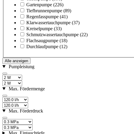
Gartenpumpe
(226)
Tiefbrunnenpumpe
(89)
Regenfasspumpe
(41)
Klarwassertauchpumpe
(37)
Kreiselpumpe
(33)
Schmutzwassertauchpumpe
(22)
Flachsaugpumpe
(18)
Durchlaufpumpe
(12)
Alle anzeigen
Pumpleistung
Max. Fördermenge
Max. Förderdruck
Max. Eintauchtiefe