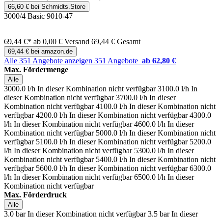
66,60 € bei Schmidts.Store
3000/4 Basic 9010-47
69,44 €*
ab 0,00 € Versand
69,44 € Gesamt
69,44 € bei amazon.de
Alle 351 Angebote anzeigen
351 Angebote
ab 62,80 €
Max. Fördermenge
Alle
3000.0 l/h
In dieser Kombination nicht verfügbar
3100.0 l/h
In
dieser Kombination nicht verfügbar
3700.0 l/h
In dieser
Kombination nicht verfügbar
4100.0 l/h
In dieser Kombination nicht
verfügbar
4200.0 l/h
In dieser Kombination nicht verfügbar
4300.0
l/h
In dieser Kombination nicht verfügbar
4600.0 l/h
In dieser
Kombination nicht verfügbar
5000.0 l/h
In dieser Kombination nicht
verfügbar
5100.0 l/h
In dieser Kombination nicht verfügbar
5200.0
l/h
In dieser Kombination nicht verfügbar
5300.0 l/h
In dieser
Kombination nicht verfügbar
5400.0 l/h
In dieser Kombination nicht
verfügbar
5600.0 l/h
In dieser Kombination nicht verfügbar
6300.0
l/h
In dieser Kombination nicht verfügbar
6500.0 l/h
In dieser
Kombination nicht verfügbar
Max. Förderdruck
Alle
3.0 bar
In dieser Kombination nicht verfügbar
3.5 bar
In dieser