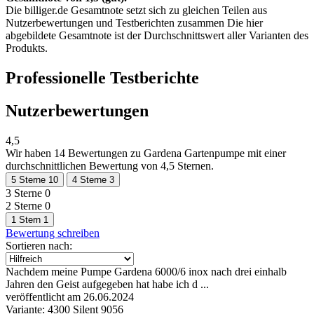
Die billiger.de Gesamtnote setzt sich zu gleichen Teilen aus
Nutzerbewertungen und Testberichten zusammen Die hier
abgebildete Gesamtnote ist der Durchschnittswert aller Varianten des
Produkts.
Professionelle Testberichte
Nutzerbewertungen
4,5
Wir haben
14 Bewertungen
zu Gardena Gartenpumpe mit einer
durchschnittlichen Bewertung von 4,5 Sternen.
5 Sterne
10
4 Sterne
3
3 Sterne
0
2 Sterne
0
1 Stern
1
Bewertung schreiben
Sortieren nach:
Nachdem meine Pumpe Gardena 6000/6 inox nach drei einhalb
Jahren den Geist aufgegeben hat habe ich d ...
veröffentlicht am 26.06.2024
Variante: 4300 Silent 9056