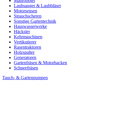
Mähroboter
Laubsauger & Laubbläser
Motorsensen
Strauchscheren
Sonstige Gartentechnik
Hauswasserwerke
Häcksler
Kehrmaschinen
Vertikutierer
Rasentraktoren
Holzspalter
Generatoren
Gartenfräsen & Motorhacken
Schneefräsen
Tauch- & Gartenpumpen