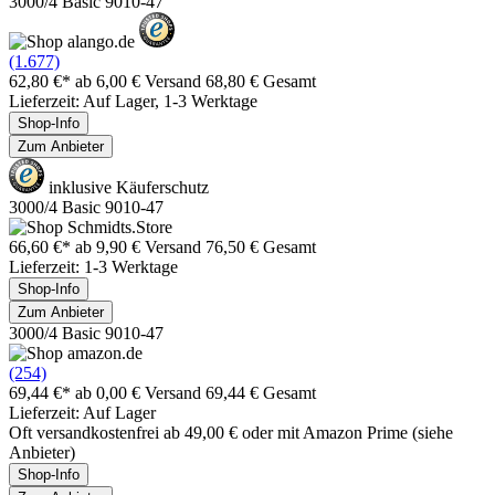
3000/4 Basic 9010-47
(1.677)
62,80 €*
ab 6,00 € Versand
68,80 € Gesamt
Lieferzeit: Auf Lager, 1-3 Werktage
Shop-Info
Zum Anbieter
inklusive Käuferschutz
3000/4 Basic 9010-47
66,60 €*
ab 9,90 € Versand
76,50 € Gesamt
Lieferzeit: 1-3 Werktage
Shop-Info
Zum Anbieter
3000/4 Basic 9010-47
(254)
69,44 €*
ab 0,00 € Versand
69,44 € Gesamt
Lieferzeit: Auf Lager
Oft versandkostenfrei ab 49,00 € oder mit Amazon Prime (siehe
Anbieter)
Shop-Info