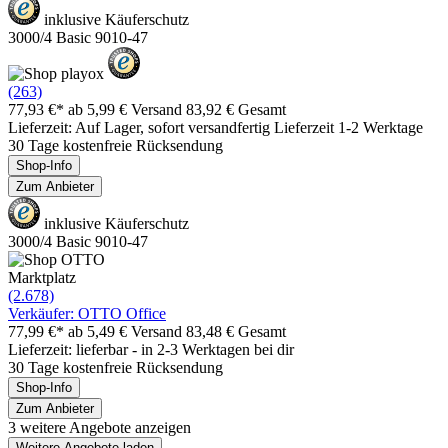
inklusive Käuferschutz
3000/4 Basic 9010-47
(263)
77,93 €*
ab 5,99 € Versand
83,92 € Gesamt
Lieferzeit: Auf Lager, sofort versandfertig Lieferzeit 1-2 Werktage
30 Tage kostenfreie Rücksendung
Shop-Info
Zum Anbieter
inklusive Käuferschutz
3000/4 Basic 9010-47
Marktplatz
(2.678)
Verkäufer: OTTO Office
77,99 €*
ab 5,49 € Versand
83,48 € Gesamt
Lieferzeit: lieferbar - in 2-3 Werktagen bei dir
30 Tage kostenfreie Rücksendung
Shop-Info
Zum Anbieter
3 weitere Angebote anzeigen
Weitere Angebote laden