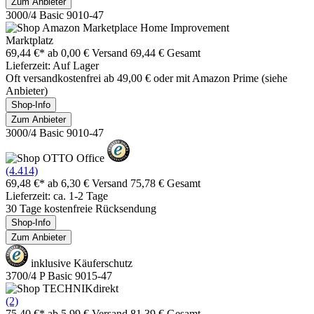
Zum Anbieter
3000/4 Basic 9010-47
Marktplatz
69,44 €*
ab 0,00 € Versand
69,44 € Gesamt
Lieferzeit: Auf Lager
Oft versandkostenfrei ab 49,00 € oder mit Amazon Prime (siehe
Anbieter)
Shop-Info
Zum Anbieter
3000/4 Basic 9010-47
(4.414)
69,48 €*
ab 6,30 € Versand
75,78 € Gesamt
Lieferzeit: ca. 1-2 Tage
30 Tage kostenfreie Rücksendung
Shop-Info
Zum Anbieter
inklusive Käuferschutz
3700/4 P Basic 9015-47
(2)
75,40 €*
ab 5,99 € Versand
81,39 € Gesamt