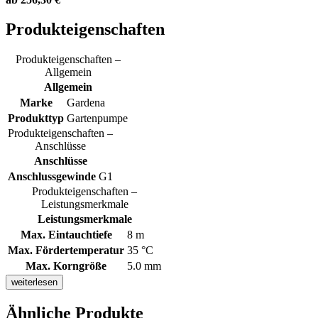
Produkteigenschaften
Produkteigenschaften –
Allgemein
Allgemein
Marke
Gardena
Produkttyp
Gartenpumpe
Produkteigenschaften –
Anschlüsse
Anschlüsse
Anschlussgewinde
G1
Produkteigenschaften –
Leistungsmerkmale
Leistungsmerkmale
Max. Eintauchtiefe
8 m
Max. Fördertemperatur
35 °C
Max. Korngröße
5.0 mm
weiterlesen
Ähnliche Produkte