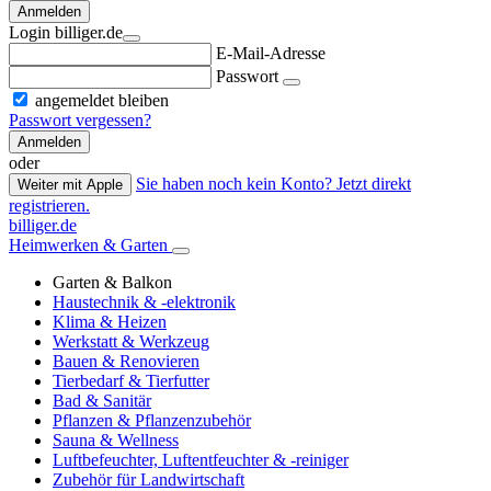
Anmelden
Login billiger.de
E-Mail-Adresse
Passwort
angemeldet bleiben
Passwort vergessen?
Anmelden
oder
Sie haben noch kein Konto? Jetzt direkt
Weiter mit Apple
registrieren.
billiger.de
Heimwerken & Garten
Garten & Balkon
Haustechnik & -elektronik
Klima & Heizen
Werkstatt & Werkzeug
Bauen & Renovieren
Tierbedarf & Tierfutter
Bad & Sanitär
Pflanzen & Pflanzenzubehör
Sauna & Wellness
Luftbefeuchter, Luftentfeuchter & -reiniger
Zubehör für Landwirtschaft