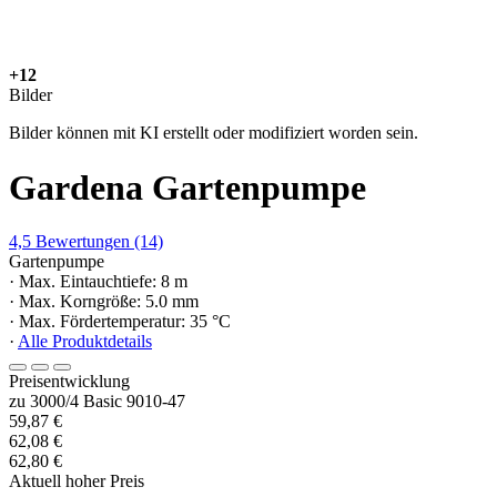
+12
Bilder
Bilder können mit KI erstellt oder modifiziert worden sein.
Gardena Gartenpumpe
4,5
Bewertungen
(14)
Gartenpumpe
· Max. Eintauchtiefe: 8 m
· Max. Korngröße: 5.0 mm
· Max. Fördertemperatur: 35 °C
·
Alle Produktdetails
Preisentwicklung
zu 3000/4 Basic 9010-47
59,87 €
62,08 €
62,80 €
Aktuell hoher Preis