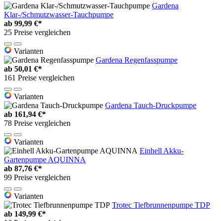
Gardena
Klar-/Schmutzwasser-Tauchpumpe
ab
99,99 €*
25 Preise vergleichen
Varianten
Gardena Regenfasspumpe
ab
50,01 €*
161 Preise vergleichen
Varianten
Gardena Tauch-Druckpumpe
ab
161,94 €*
78 Preise vergleichen
Varianten
Einhell Akku-
Gartenpumpe AQUINNA
ab
87,76 €*
99 Preise vergleichen
Varianten
Trotec Tiefbrunnenpumpe TDP
ab
149,99 €*