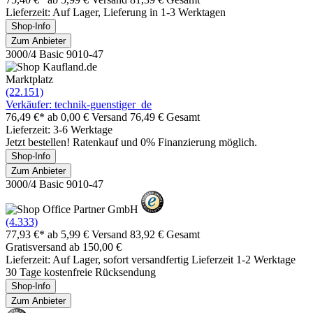
Lieferzeit: Auf Lager, Lieferung in 1-3 Werktagen
Shop-Info
Zum Anbieter
3000/4 Basic 9010-47
Marktplatz
(22.151)
Verkäufer: technik-guenstiger_de
76,49 €*
ab 0,00 € Versand
76,49 € Gesamt
Lieferzeit: 3-6 Werktage
Jetzt bestellen! Ratenkauf und 0% Finanzierung möglich.
Shop-Info
Zum Anbieter
3000/4 Basic 9010-47
(4.333)
77,93 €*
ab 5,99 € Versand
83,92 € Gesamt
Gratisversand ab 150,00 €
Lieferzeit: Auf Lager, sofort versandfertig Lieferzeit 1-2 Werktage
30 Tage kostenfreie Rücksendung
Shop-Info
Zum Anbieter