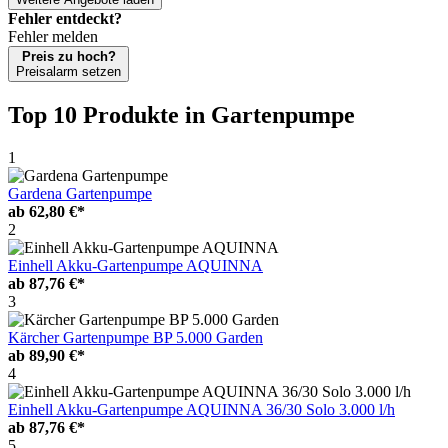
Fehler entdeckt?
Fehler melden
Preis zu hoch?
Preisalarm setzen
Top 10 Produkte
in Gartenpumpe
1
Gardena Gartenpumpe
ab
62,80 €*
2
Einhell Akku-Gartenpumpe AQUINNA
ab
87,76 €*
3
Kärcher Gartenpumpe BP 5.000 Garden
ab
89,90 €*
4
Einhell Akku-Gartenpumpe AQUINNA 36/30 Solo 3.000 l/h
ab
87,76 €*
5