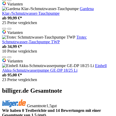
Varianten
Gardena
Klar-/Schmutzwasser-Tauchpumpe
ab
99,99 €*
25 Preise vergleichen
Varianten
Trotec
Schmutzwasser-Tauchpumpe TWP
ab
34,99 €*
10 Preise vergleichen
Varianten
Einhell
Akku-Schmutzwasserpumpe GE-DP 18/25 Li
ab
95,00 €*
23 Preise vergleichen
billiger.de Gesamtnote
Gesamtnote
1,5
gut
Wir haben 0 Testberichte und 14 Bewertungen mit einer
Gesamtnote von 1,5 (gut).