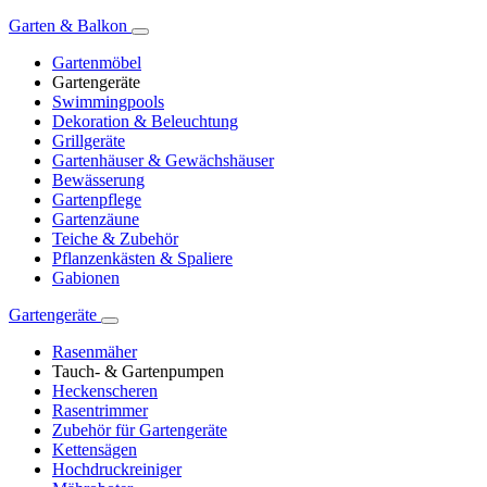
Garten & Balkon
Gartenmöbel
Gartengeräte
Swimmingpools
Dekoration & Beleuchtung
Grillgeräte
Gartenhäuser & Gewächshäuser
Bewässerung
Gartenpflege
Gartenzäune
Teiche & Zubehör
Pflanzenkästen & Spaliere
Gabionen
Gartengeräte
Rasenmäher
Tauch- & Gartenpumpen
Heckenscheren
Rasentrimmer
Zubehör für Gartengeräte
Kettensägen
Hochdruckreiniger