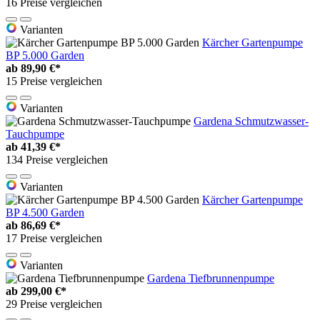
16 Preise vergleichen
Varianten
Kärcher Gartenpumpe
BP 5.000 Garden
ab
89,90 €*
15 Preise vergleichen
Varianten
Gardena Schmutzwasser-
Tauchpumpe
ab
41,39 €*
134 Preise vergleichen
Varianten
Kärcher Gartenpumpe
BP 4.500 Garden
ab
86,69 €*
17 Preise vergleichen
Varianten
Gardena Tiefbrunnenpumpe
ab
299,00 €*
29 Preise vergleichen