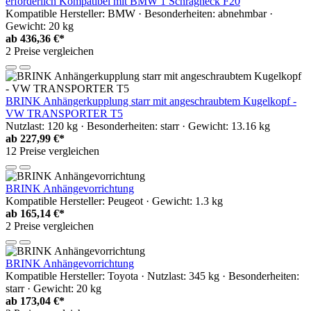
erforderlich Kompatibel mit BMW 1 Schrägheck F20
Kompatible Hersteller: BMW · Besonderheiten: abnehmbar ·
Gewicht: 20 kg
ab
436,36 €*
2 Preise vergleichen
BRINK Anhängerkupplung starr mit angeschraubtem Kugelkopf -
VW TRANSPORTER T5
Nutzlast: 120 kg · Besonderheiten: starr · Gewicht: 13.16 kg
ab
227,99 €*
12 Preise vergleichen
BRINK Anhängevorrichtung
Kompatible Hersteller: Peugeot · Gewicht: 1.3 kg
ab
165,14 €*
2 Preise vergleichen
BRINK Anhängevorrichtung
Kompatible Hersteller: Toyota · Nutzlast: 345 kg · Besonderheiten:
starr · Gewicht: 20 kg
ab
173,04 €*