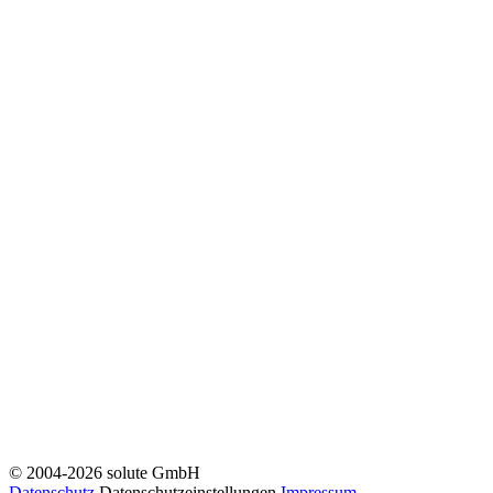
© 2004-2026 solute GmbH
Datenschutz
Datenschutzeinstellungen
Impressum