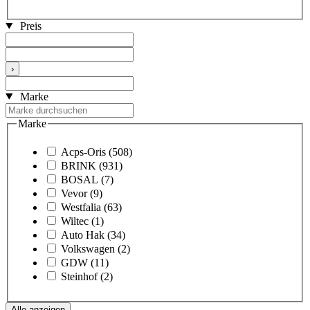
Preis
›
Marke
Marke
Acps-Oris
(508)
BRINK
(931)
BOSAL
(7)
Vevor
(9)
Westfalia
(63)
Wiltec
(1)
Auto Hak
(34)
Volkswagen
(2)
GDW
(11)
Steinhof
(2)
Alle anzeigen