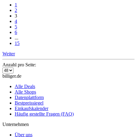
1
2
3
4
5
6
...
15
Weiter
Anzahl pro Seite:
billiger.de
Alle Deals
Alle Shops
Datenplattform
Bestpreissiegel
Einkaufskalender
Häufig gestellte Fragen (FAQ)
Unternehmen
Über uns