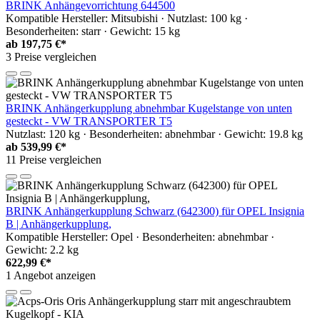
BRINK Anhängevorrichtung 644500
Kompatible Hersteller: Mitsubishi · Nutzlast: 100 kg ·
Besonderheiten: starr · Gewicht: 15 kg
ab
197,75 €*
3 Preise vergleichen
BRINK Anhängerkupplung abnehmbar Kugelstange von unten
gesteckt - VW TRANSPORTER T5
Nutzlast: 120 kg · Besonderheiten: abnehmbar · Gewicht: 19.8 kg
ab
539,99 €*
11 Preise vergleichen
BRINK Anhängerkupplung Schwarz (642300) für OPEL Insignia
B | Anhängerkupplung,
Kompatible Hersteller: Opel · Besonderheiten: abnehmbar ·
Gewicht: 2.2 kg
622,99 €*
1 Angebot anzeigen