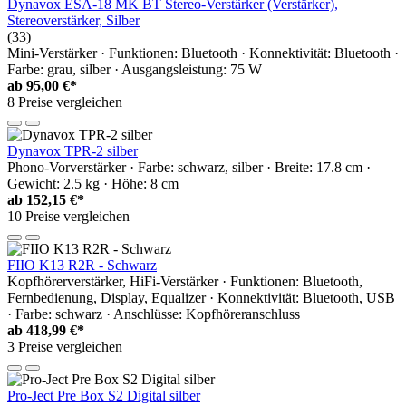
Dynavox ESA-18 MK BT Stereo-Verstärker (Verstärker),
Stereoverstärker, Silber
(33)
Mini-Verstärker · Funktionen: Bluetooth · Konnektivität: Bluetooth ·
Farbe: grau, silber · Ausgangsleistung: 75 W
ab
95,00 €*
8 Preise vergleichen
Dynavox TPR-2 silber
Phono-Vorverstärker · Farbe: schwarz, silber · Breite: 17.8 cm ·
Gewicht: 2.5 kg · Höhe: 8 cm
ab
152,15 €*
10 Preise vergleichen
FIIO K13 R2R - Schwarz
Kopfhörerverstärker, HiFi-Verstärker · Funktionen: Bluetooth,
Fernbedienung, Display, Equalizer · Konnektivität: Bluetooth, USB
· Farbe: schwarz · Anschlüsse: Kopfhöreranschluss
ab
418,99 €*
3 Preise vergleichen
Pro-Ject Pre Box S2 Digital silber