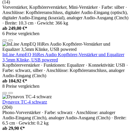
(14)
Vorverstärker, Kopfhörerverstärker, Mini-Verstärker · Farbe: silber ·
Anschlüsse: Kopfhöreranschluss, digitaler Audio-Eingang (optisch),
digitaler Audio-Eingang (koaxial), analoger Audio-Ausgang (Cinch)
· Breite: 10.3 cm · Gewicht: 366 kg
ab
249,00 €*
6 Preise vergleichen
InLine AmpEQ HiRes Audio Kopfhörer-Verstärker und Equalizer
3,5mm Klinke, USB powered
Kopfhörerverstärker · Funktionen: Equalizer · Konnektivität: USB ·
Farbe: schwarz, silber · Anschlüsse: Kopfhöreranschluss, analoger
Audio-Eingang (Cinch)
ab
104,92 €*
8 Preise vergleichen
Dynavox TC-4 schwarz
(204)
Phono-Vorverstärker · Farbe: schwarz · Anschlüsse: analoger
Audio-Eingang (Cinch), analoger Audio-Ausgang (Cinch) · Breite:
6.5 cm · Gewicht: 0.2 kg
ab
29,90 €*