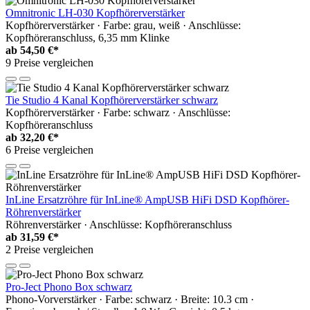
Omnitronic LH-030 Kopfhörerverstärker
Kopfhörerverstärker · Farbe: grau, weiß · Anschlüsse:
Kopfhöreranschluss, 6,35 mm Klinke
ab
54,50 €*
9 Preise vergleichen
Tie Studio 4 Kanal Kopfhörerverstärker schwarz
Kopfhörerverstärker · Farbe: schwarz · Anschlüsse:
Kopfhöreranschluss
ab
32,20 €*
6 Preise vergleichen
InLine Ersatzröhre für InLine® AmpUSB HiFi DSD Kopfhörer-
Röhrenverstärker
Röhrenverstärker · Anschlüsse: Kopfhöreranschluss
ab
31,59 €*
2 Preise vergleichen
Pro-Ject Phono Box schwarz
Phono-Vorverstärker · Farbe: schwarz · Breite: 10.3 cm ·