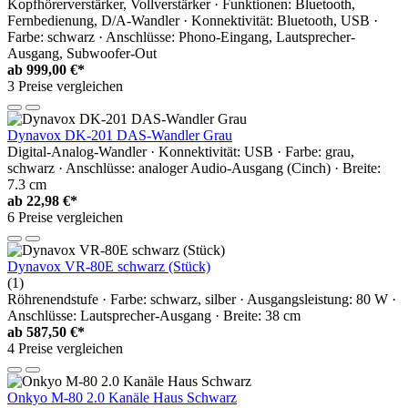
Kopfhörerverstärker, Vollverstärker · Funktionen: Bluetooth,
Fernbedienung, D/A-Wandler · Konnektivität: Bluetooth, USB ·
Farbe: schwarz · Anschlüsse: Phono-Eingang, Lautsprecher-
Ausgang, Subwoofer-Out
ab
999,00 €*
3 Preise vergleichen
Dynavox DK-201 DAS-Wandler Grau
Digital-Analog-Wandler · Konnektivität: USB · Farbe: grau,
schwarz · Anschlüsse: analoger Audio-Ausgang (Cinch) · Breite:
7.3 cm
ab
22,98 €*
6 Preise vergleichen
Dynavox VR-80E schwarz (Stück)
(1)
Röhrenendstufe · Farbe: schwarz, silber · Ausgangsleistung: 80 W ·
Anschlüsse: Lautsprecher-Ausgang · Breite: 38 cm
ab
587,50 €*
4 Preise vergleichen
Onkyo M-80 2.0 Kanäle Haus Schwarz