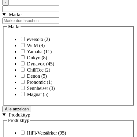
›
Marke
Marke
eversolo
(2)
WiiM
(9)
Yamaha
(11)
Onkyo
(8)
Dynavox
(45)
ChiliTec
(2)
Denon
(5)
Pronomic
(1)
Sennheiser
(3)
Magnat
(5)
Alle anzeigen
Produkttyp
Produkttyp
HiFi-Verstärker
(95)