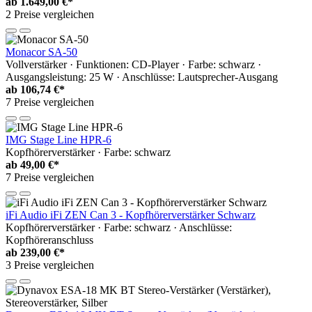
ab
1.649,00 €*
2 Preise vergleichen
Monacor SA-50
Vollverstärker · Funktionen: CD-Player · Farbe: schwarz ·
Ausgangsleistung: 25 W · Anschlüsse: Lautsprecher-Ausgang
ab
106,74 €*
7 Preise vergleichen
IMG Stage Line HPR-6
Kopfhörerverstärker · Farbe: schwarz
ab
49,00 €*
7 Preise vergleichen
iFi Audio iFi ZEN Can 3 - Kopfhörerverstärker Schwarz
Kopfhörerverstärker · Farbe: schwarz · Anschlüsse:
Kopfhöreranschluss
ab
239,00 €*
3 Preise vergleichen