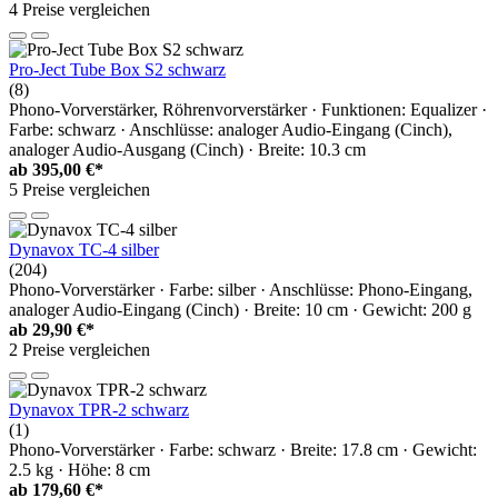
4 Preise vergleichen
Pro-Ject Tube Box S2 schwarz
(8)
Phono-Vorverstärker, Röhrenvorverstärker · Funktionen: Equalizer ·
Farbe: schwarz · Anschlüsse: analoger Audio-Eingang (Cinch),
analoger Audio-Ausgang (Cinch) · Breite: 10.3 cm
ab
395,00 €*
5 Preise vergleichen
Dynavox TC-4 silber
(204)
Phono-Vorverstärker · Farbe: silber · Anschlüsse: Phono-Eingang,
analoger Audio-Eingang (Cinch) · Breite: 10 cm · Gewicht: 200 g
ab
29,90 €*
2 Preise vergleichen
Dynavox TPR-2 schwarz
(1)
Phono-Vorverstärker · Farbe: schwarz · Breite: 17.8 cm · Gewicht:
2.5 kg · Höhe: 8 cm
ab
179,60 €*