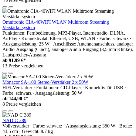
4 Preise vergleichen
Omnitronic CIA-40WIFI WLAN Multiroom Streaming
Verstärkersystem
Funktionen: Fernbedienung, MP3-Player, Internetradio, DLNA,
AirPlay · Konnektivität: Ethernet, USB, WLAN · Farbe: schwarz ·
Ausgangsleistung: 25 W · Anschlüsse: Antennenanschluss, analoger
Audio-Ausgang (Cinch), analoger Audio-Eingang (3,5 mm Klinke),
Lautsprecher-Ausgang
ab
91,99 €*
13 Preise vergleichen
Monacor SA-100 Stereo-Verstärker 2 x 50W
HiFi-Verstärker · Funktionen: CD-Player · Konnektivität: USB ·
Farbe: schwarz · Ausgangsleistung: 50 W
ab
144,90 €*
8 Preise vergleichen
NAD C 389
Vollverstärker · Farbe: schwarz · Ausgangsleistung: 350 W · Breite:
43.5 cm · Gewicht: 8.7 kg