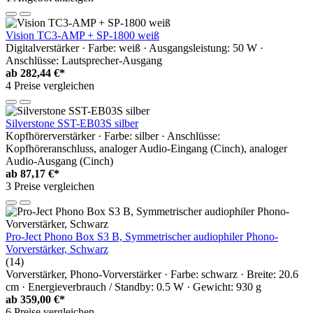
Vision TC3-AMP + SP-1800 weiß
Digitalverstärker · Farbe: weiß · Ausgangsleistung: 50 W ·
Anschlüsse: Lautsprecher-Ausgang
ab
282,44 €*
4 Preise vergleichen
Silverstone SST-EB03S silber
Kopfhörerverstärker · Farbe: silber · Anschlüsse:
Kopfhöreranschluss, analoger Audio-Eingang (Cinch), analoger
Audio-Ausgang (Cinch)
ab
87,17 €*
3 Preise vergleichen
Pro-Ject Phono Box S3 B, Symmetrischer audiophiler Phono-
Vorverstärker, Schwarz
(14)
Vorverstärker, Phono-Vorverstärker · Farbe: schwarz · Breite: 20.6
cm · Energieverbrauch / Standby: 0.5 W · Gewicht: 930 g
ab
359,00 €*
6 Preise vergleichen