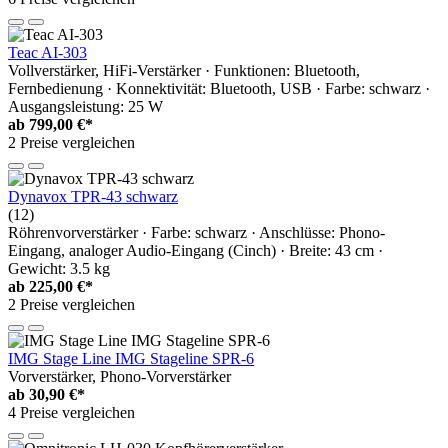
Teac AI-303
Vollverstärker, HiFi-Verstärker · Funktionen: Bluetooth,
Fernbedienung · Konnektivität: Bluetooth, USB · Farbe: schwarz ·
Ausgangsleistung: 25 W
ab
799,00 €*
2 Preise vergleichen
Dynavox TPR-43 schwarz
(12)
Röhrenvorverstärker · Farbe: schwarz · Anschlüsse: Phono-
Eingang, analoger Audio-Eingang (Cinch) · Breite: 43 cm ·
Gewicht: 3.5 kg
ab
225,00 €*
2 Preise vergleichen
IMG Stage Line IMG Stageline SPR-6
Vorverstärker, Phono-Vorverstärker
ab
30,90 €*
4 Preise vergleichen