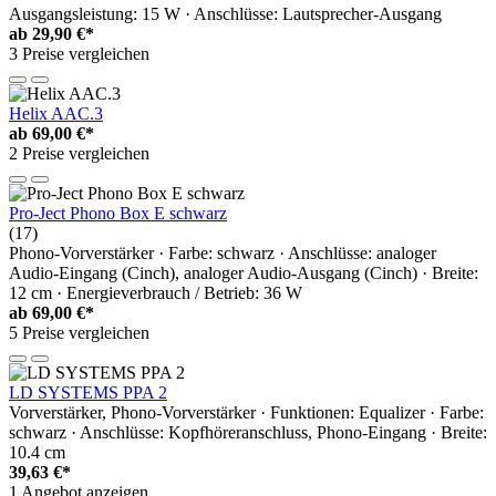
Ausgangsleistung: 15 W · Anschlüsse: Lautsprecher-Ausgang
ab
29,90 €*
3 Preise vergleichen
Helix AAC.3
ab
69,00 €*
2 Preise vergleichen
Pro-Ject Phono Box E schwarz
(17)
Phono-Vorverstärker · Farbe: schwarz · Anschlüsse: analoger
Audio-Eingang (Cinch), analoger Audio-Ausgang (Cinch) · Breite:
12 cm · Energieverbrauch / Betrieb: 36 W
ab
69,00 €*
5 Preise vergleichen
LD SYSTEMS PPA 2
Vorverstärker, Phono-Vorverstärker · Funktionen: Equalizer · Farbe:
schwarz · Anschlüsse: Kopfhöreranschluss, Phono-Eingang · Breite:
10.4 cm
39,63 €*
1 Angebot anzeigen