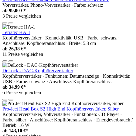
Vorverstärker, Phono-Vorverstärker · Farbe: schwarz
ab
99,00 €*
3 Preise vergleichen
Terratec HA-1
Kopfhörerverstärker · Konnektivität: USB · Farbe: schwarz ·
Anschlüsse: Kopfhöreranschluss · Breite: 5.3 cm
ab
26,38 €*
11 Preise vergleichen
DeLock - DAC-Kopfhörerverstärker
Kopfhörerverstärker · Funktionen: Datumsanzeige · Konnektivität:
USB · Farbe: schwarz · Anschlüsse: Kopfhöreranschluss
ab
34,99 €*
6 Preise vergleichen
Pro-Ject Head Box S2 High End Kopfhörerverstärker, Silber
Kopfhörerverstärker, Vollverstärker · Funktionen: CD-Player ·
Farbe: silber · Anschlüsse: Kopfhöreranschluss · Energieverbrauch /
Betrieb: 16 W
ab
143,10 €*