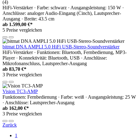
(4)
HiFi-Verstärker · Farbe: schwarz · Ausgangsleistung: 150 W ·
Anschlüsse: analoger Audio-Eingang (Cinch), Lautsprecher-
Ausgang · Breite: 43.5 cm
ab
1.599,00 €*
5 Preise vergleichen
bitmat DNA AMPLI 5.0 HiFi USB-Stereo-Soundverstärker
HiFi-Verstärker · Funktionen: Bluetooth, Fernbedienung, MP3-
Player · Konnektivität: Bluetooth, USB · Anschlüsse:
Mikrofonanschluss, Lautsprecher-Ausgang
ab
83,70 €*
3 Preise vergleichen
Vision TC3-AMP
Funktionen: Fernbedienung · Farbe: weiß · Ausgangsleistung: 25 W
· Anschlüsse: Lautsprecher-Ausgang
ab
162,00 €*
3 Preise vergleichen
Zurück
1