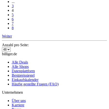
...
3
4
5
6
7
8
Weiter
Anzahl pro Seite:
billiger.de
Alle Deals
Alle Shops
Datenplattform
Bestpreissiegel
Einkaufskalender
Häufig gestellte Fragen (FAQ)
Unternehmen
Über uns
Karriere