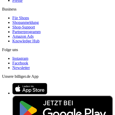
Presse
Business
Für Shops
Shopanmeldung
Shop-Support
Partnerprogramm
Amazon Ads
Knowledge Hub
Folge uns
Instagram
Facebook
Newsletter
Unsere billiger.de App