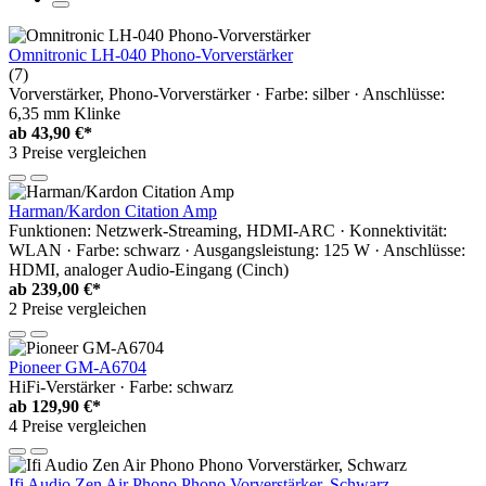
Omnitronic LH-040 Phono-Vorverstärker
(7)
Vorverstärker, Phono-Vorverstärker · Farbe: silber · Anschlüsse:
6,35 mm Klinke
ab
43,90 €*
3 Preise vergleichen
Harman/Kardon Citation Amp
Funktionen: Netzwerk-Streaming, HDMI-ARC · Konnektivität:
WLAN · Farbe: schwarz · Ausgangsleistung: 125 W · Anschlüsse:
HDMI, analoger Audio-Eingang (Cinch)
ab
239,00 €*
2 Preise vergleichen
Pioneer GM-A6704
HiFi-Verstärker · Farbe: schwarz
ab
129,90 €*
4 Preise vergleichen
Ifi Audio Zen Air Phono Phono Vorverstärker, Schwarz