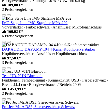
Energieverbrauch / Standby: 1.0 W · Gewicht: 0.5 kg
ab
109,00 €*
2 Preise vergleichen
IMG Stage Line IMG Stageline MPA-202
Vorverstärker · Farbe: schwarz · Anschlüsse: Mikrofonanschluss
ab
160,02 €*
6 Preise vergleichen
DAP AUDIO DAP AMP-104 4-Kanal-Kopfhörerverstärker
Kopfhörerverstärker · Anschlüsse: Kopfhöreranschluss
ab
97,50 €*
3 Preise vergleichen
Teac UD-701N Bluetooth
Funktionen: Fernbedienung · Konnektivität: USB · Farbe: schwarz ·
Breite: 44.4 cm · Energieverbrauch / Betrieb: 20 W
ab
3.453,99 €*
2 Preise vergleichen
Pro-Ject MaiA DS3, Stereoverstärker, Schwarz