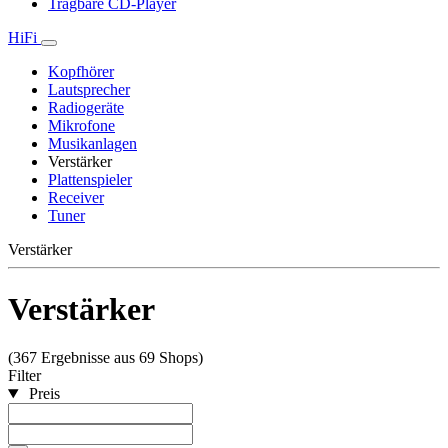
Tragbare CD-Player
HiFi
Kopfhörer
Lautsprecher
Radiogeräte
Mikrofone
Musikanlagen
Verstärker
Plattenspieler
Receiver
Tuner
Verstärker
Verstärker
(367 Ergebnisse aus 69 Shops)
Filter
Preis