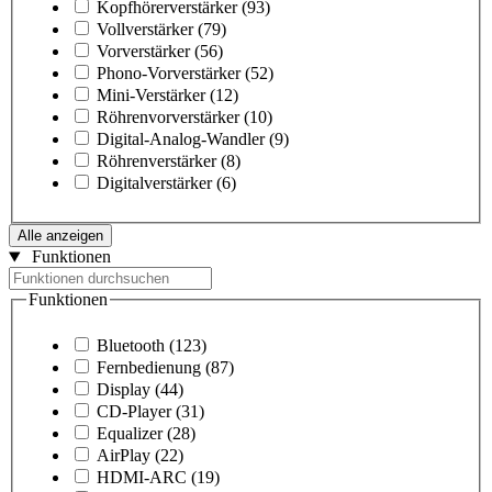
Kopfhörerverstärker
(93)
Vollverstärker
(79)
Vorverstärker
(56)
Phono-Vorverstärker
(52)
Mini-Verstärker
(12)
Röhrenvorverstärker
(10)
Digital-Analog-Wandler
(9)
Röhrenverstärker
(8)
Digitalverstärker
(6)
Alle anzeigen
Funktionen
Funktionen
Bluetooth
(123)
Fernbedienung
(87)
Display
(44)
CD-Player
(31)
Equalizer
(28)
AirPlay
(22)
HDMI-ARC
(19)