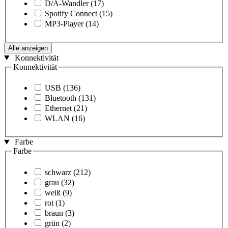
D/A-Wandler
(17)
Spotify Connect
(15)
MP3-Player
(14)
Alle anzeigen
Konnektivität
Konnektivität
USB
(136)
Bluetooth
(131)
Ethernet
(21)
WLAN
(16)
Farbe
Farbe
schwarz
(212)
grau
(32)
weiß
(9)
rot
(1)
braun
(3)
grün
(2)