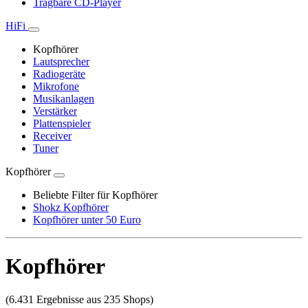
Tragbare CD-Player
HiFi
Kopfhörer
Lautsprecher
Radiogeräte
Mikrofone
Musikanlagen
Verstärker
Plattenspieler
Receiver
Tuner
Kopfhörer
Beliebte Filter für Kopfhörer
Shokz Kopfhörer
Kopfhörer unter 50 Euro
Kopfhörer
(6.431 Ergebnisse aus 235 Shops)