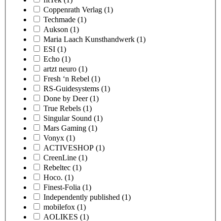
Coppenrath Verlag
(1)
Techmade
(1)
Aukson
(1)
Maria Laach Kunsthandwerk
(1)
ESI
(1)
Echo
(1)
artzt neuro
(1)
Fresh ‘n Rebel
(1)
RS-Guidesystems
(1)
Done by Deer
(1)
True Rebels
(1)
Singular Sound
(1)
Mars Gaming
(1)
Vonyx
(1)
ACTIVESHOP
(1)
CreenLine
(1)
Rebeltec
(1)
Hoco.
(1)
Finest-Folia
(1)
Independently published
(1)
mobilefox
(1)
AOLIKES
(1)