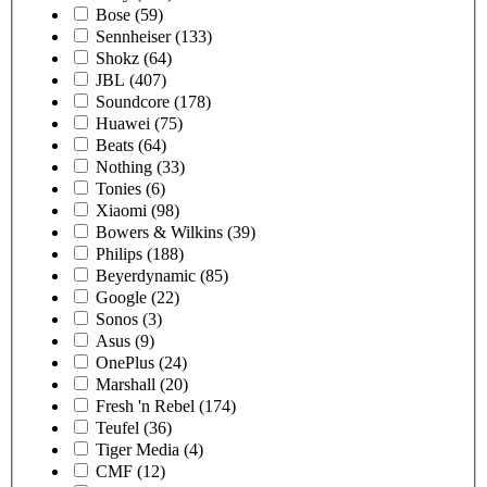
Bose
(59)
Sennheiser
(133)
Shokz
(64)
JBL
(407)
Soundcore
(178)
Huawei
(75)
Beats
(64)
Nothing
(33)
Tonies
(6)
Xiaomi
(98)
Bowers & Wilkins
(39)
Philips
(188)
Beyerdynamic
(85)
Google
(22)
Sonos
(3)
Asus
(9)
OnePlus
(24)
Marshall
(20)
Fresh 'n Rebel
(174)
Teufel
(36)
Tiger Media
(4)
CMF
(12)