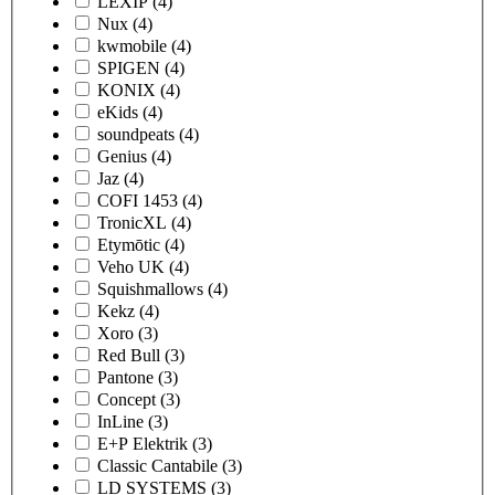
LEXIP
(4)
Nux
(4)
kwmobile
(4)
SPIGEN
(4)
KONIX
(4)
eKids
(4)
soundpeats
(4)
Genius
(4)
Jaz
(4)
COFI 1453
(4)
TronicXL
(4)
Etymōtic
(4)
Veho UK
(4)
Squishmallows
(4)
Kekz
(4)
Xoro
(3)
Red Bull
(3)
Pantone
(3)
Concept
(3)
InLine
(3)
E+P Elektrik
(3)
Classic Cantabile
(3)
LD SYSTEMS
(3)