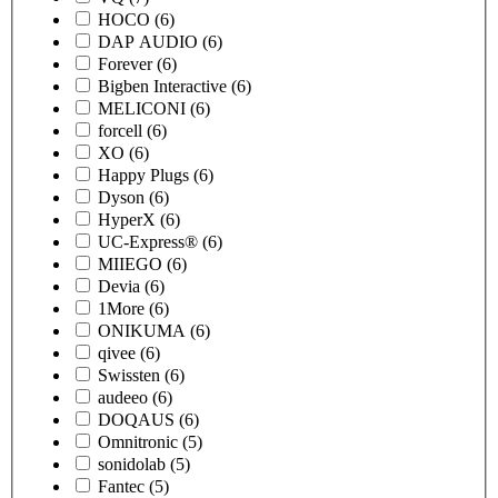
HOCO
(6)
DAP AUDIO
(6)
Forever
(6)
Bigben Interactive
(6)
MELICONI
(6)
forcell
(6)
XO
(6)
Happy Plugs
(6)
Dyson
(6)
HyperX
(6)
UC-Express®
(6)
MIIEGO
(6)
Devia
(6)
1More
(6)
ONIKUMA
(6)
qivee
(6)
Swissten
(6)
audeeo
(6)
DOQAUS
(6)
Omnitronic
(5)
sonidolab
(5)
Fantec
(5)