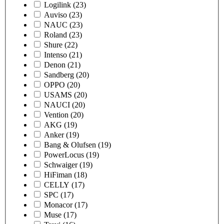
Logilink
(23)
Auviso
(23)
NAUC
(23)
Roland
(23)
Shure
(22)
Intenso
(21)
Denon
(21)
Sandberg
(20)
OPPO
(20)
USAMS
(20)
NAUCI
(20)
Vention
(20)
AKG
(19)
Anker
(19)
Bang & Olufsen
(19)
PowerLocus
(19)
Schwaiger
(19)
HiFiman
(18)
CELLY
(17)
SPC
(17)
Monacor
(17)
Muse
(17)