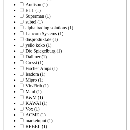
Audison
(1)
ETT
(1)
Superman
(1)
subtel
(1)
alpha trading solutions
(1)
Lancom Systems
(1)
dasprodukt.de
(1)
yello koko
(1)
Die Spiegelburg
(1)
Dallmer
(1)
Cressi
(1)
Fischer Amps
(1)
Isadora
(1)
Mipro
(1)
Vic-Firth
(1)
Maul
(1)
K&M
(1)
KAWAI
(1)
Vox
(1)
ACME
(1)
markeinput
(1)
REBEL
(1)