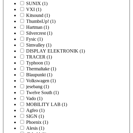
SUNIX
(1)
VXI
(1)
Kitsound
(1)
ThumbsUp!
(1)
Hartman
(1)
Silvercrest
(1)
Fysic
(1)
Simvalley
(1)
DISPLAY ELEKTRONIK
(1)
TRACER
(1)
Typhoon
(1)
Thermaltake
(1)
Blaupunkt
(1)
Volkswagen
(1)
jesebang
(1)
Twelve South
(1)
Vado
(1)
MOBILITY LAB
(1)
Agfeo
(1)
SIGN
(1)
Phoenix
(1)
Alesis
(1)