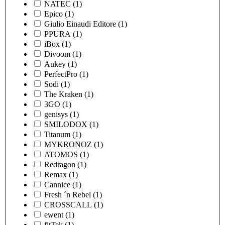
NATEC
(1)
Epico
(1)
Giulio Einaudi Editore
(1)
PPURA
(1)
iBox
(1)
Divoom
(1)
Aukey
(1)
PerfectPro
(1)
Sodi
(1)
The Kraken
(1)
3GO
(1)
genisys
(1)
SMILODOX
(1)
Titanum
(1)
MYKRONOZ
(1)
ATOMOS
(1)
Redragon
(1)
Remax
(1)
Cannice
(1)
Fresh ´n Rebel
(1)
CROSSCALL
(1)
ewent
(1)
fitTek
(1)