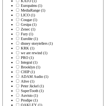
KATO
(1)
Europalms
(1)
MediaRange
(1)
LICO
(1)
Cougar
(1)
Gesipa
(1)
Zenec
(1)
Fury
(1)
Eurolite
(1)
disney storytellers
(1)
KRK
(1)
we are rewind
(1)
PRO
(1)
Integral
(1)
Brooklyn
(1)
CHIP
(1)
ADAM Audio
(1)
Alive
(1)
Peter Jäckel
(1)
SuperTooth
(1)
Auvisio
(1)
Prodipe
(1)
OAKLEY
(1)