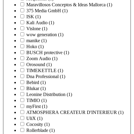
Maravillosos Conceptos & Ideas Mallorca
(1)
375 Media GmbH
(1)
ISK
(1)
Kali Audio
(1)
Vislone
(1)
wow generation
(1)
manike
(1)
Hoko
(1)
BUSCH protective
(1)
Zoom Audio
(1)
Orosound
(1)
TIMEKETTLE
(1)
Dna Professional
(1)
Bebird
(1)
Blukar
(1)
Leonine Distribution
(1)
TIMIO
(1)
myFirst
(1)
ATMOSPHERA CREATEUR D'INTERIEUR
(1)
UliX
(1)
Cocosity
(1)
Rollerblade
(1)