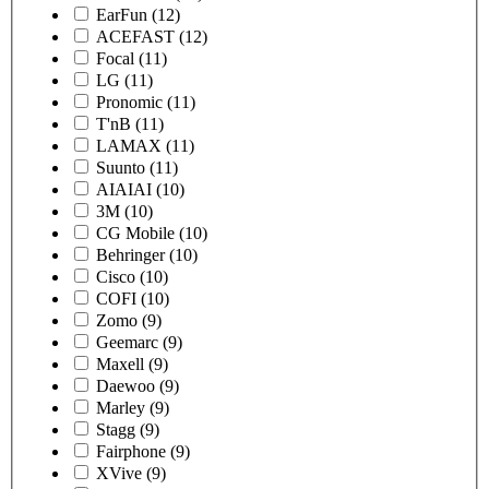
EarFun
(12)
ACEFAST
(12)
Focal
(11)
LG
(11)
Pronomic
(11)
T'nB
(11)
LAMAX
(11)
Suunto
(11)
AIAIAI
(10)
3M
(10)
CG Mobile
(10)
Behringer
(10)
Cisco
(10)
COFI
(10)
Zomo
(9)
Geemarc
(9)
Maxell
(9)
Daewoo
(9)
Marley
(9)
Stagg
(9)
Fairphone
(9)
XVive
(9)