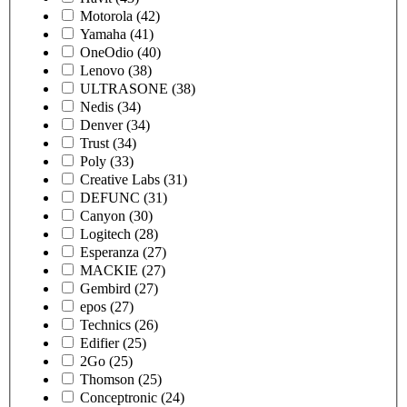
Motorola
(42)
Yamaha
(41)
OneOdio
(40)
Lenovo
(38)
ULTRASONE
(38)
Nedis
(34)
Denver
(34)
Trust
(34)
Poly
(33)
Creative Labs
(31)
DEFUNC
(31)
Canyon
(30)
Logitech
(28)
Esperanza
(27)
MACKIE
(27)
Gembird
(27)
epos
(27)
Technics
(26)
Edifier
(25)
2Go
(25)
Thomson
(25)
Conceptronic
(24)