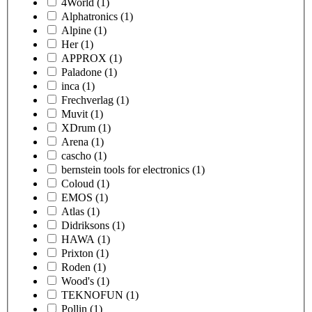
4World
(1)
Alphatronics
(1)
Alpine
(1)
Her
(1)
APPROX
(1)
Paladone
(1)
inca
(1)
Frechverlag
(1)
Muvit
(1)
XDrum
(1)
Arena
(1)
cascho
(1)
bernstein tools for electronics
(1)
Coloud
(1)
EMOS
(1)
Atlas
(1)
Didriksons
(1)
HAWA
(1)
Prixton
(1)
Roden
(1)
Wood's
(1)
TEKNOFUN
(1)
Pollin
(1)