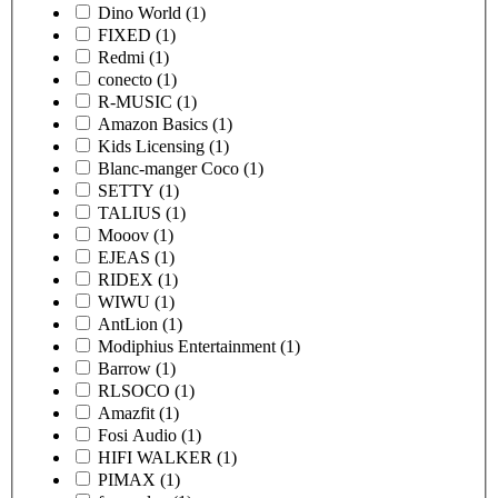
Dino World
(1)
FIXED
(1)
Redmi
(1)
conecto
(1)
R-MUSIC
(1)
Amazon Basics
(1)
Kids Licensing
(1)
Blanc-manger Coco
(1)
SETTY
(1)
TALIUS
(1)
Mooov
(1)
EJEAS
(1)
RIDEX
(1)
WIWU
(1)
AntLion
(1)
Modiphius Entertainment
(1)
Barrow
(1)
RLSOCO
(1)
Amazfit
(1)
Fosi Audio
(1)
HIFI WALKER
(1)
PIMAX
(1)