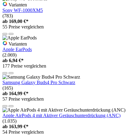
Varianten
Sony WF-1000XM5
(783)
ab
169,00 €*
55 Preise vergleichen
Varianten
Apple EarPods
(2.069)
ab
6,94 €*
177 Preise vergleichen
Samsung Galaxy Buds4 Pro Schwarz
(165)
ab
164,99 €*
57 Preise vergleichen
Apple AirPods 4 mit Aktiver Geräuschunterdrückung (ANC)
(1.035)
ab
163,99 €*
54 Preise vergleichen