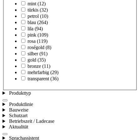
mint
(12)
türkis
(32)
petrol
(10)
blau
(264)
lila
(94)
pink
(109)
rosa
(119)
roségold
(8)
silber
(91)
gold
(35)
bronze
(11)
mehrfarbig
(29)
transparent
(36)
Produkttyp
Produktlinie
Bauweise
Schutzart
Betriebszeit / Ladecase
Aktualität
Sprachassistent