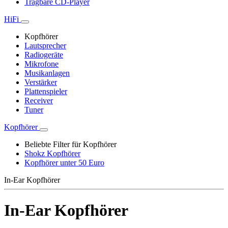
Tragbare CD-Player
HiFi
Kopfhörer
Lautsprecher
Radiogeräte
Mikrofone
Musikanlagen
Verstärker
Plattenspieler
Receiver
Tuner
Kopfhörer
Beliebte Filter für Kopfhörer
Shokz Kopfhörer
Kopfhörer unter 50 Euro
In-Ear Kopfhörer
In-Ear Kopfhörer