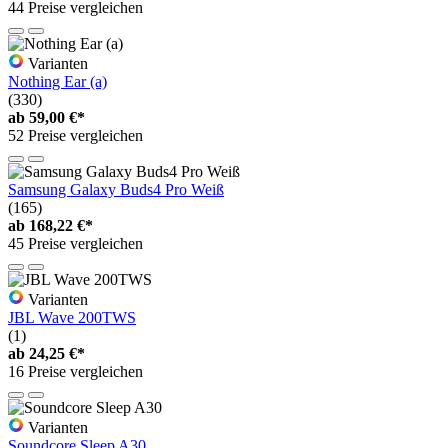
44 Preise vergleichen
Varianten
Nothing Ear (a)
(330)
ab
59,00 €*
52 Preise vergleichen
Samsung Galaxy Buds4 Pro Weiß
(165)
ab
168,22 €*
45 Preise vergleichen
Varianten
JBL Wave 200TWS
(1)
ab
24,25 €*
16 Preise vergleichen
Varianten
Soundcore Sleep A30