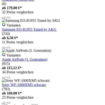
(6)
ab
179,00 €*
32 Preise vergleichen
Varianten
Samsung EO-IG955 Tuned by AKG
(234)
ab
6,50 €*
11 Preise vergleichen
Varianten
Apple AirPods (3. Generation)
(915)
ab
115,12 €*
34 Preise vergleichen
Sony WF-1000XM5 schwarz
(783)
ab
169,00 €*
25 Preise vergleichen