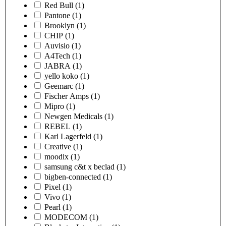
Red Bull
(1)
Pantone
(1)
Brooklyn
(1)
CHIP
(1)
Auvisio
(1)
A4Tech
(1)
JABRA
(1)
yello koko
(1)
Geemarc
(1)
Fischer Amps
(1)
Mipro
(1)
Newgen Medicals
(1)
REBEL
(1)
Karl Lagerfeld
(1)
Creative
(1)
moodix
(1)
samsung c&t x beclad
(1)
bigben-connected
(1)
Pixel
(1)
Vivo
(1)
Pearl
(1)
MODECOM
(1)