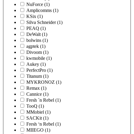
NuForce
(1)
Amplicomms
(1)
KSix
(1)
Silva Schneider
(1)
PEAQ
(1)
DeWalt
(1)
bolwins
(1)
agptek
(1)
Divoom
(1)
kwmobile
(1)
Aukey
(1)
PerfectPro
(1)
Titanum
(1)
MYKRONOZ
(1)
Remax
(1)
Cannice
(1)
Fresh ´n Rebel
(1)
TooQ
(1)
MMobiel
(1)
SACKit
(1)
Fresh ‘n Rebel
(1)
MIIEGO
(1)