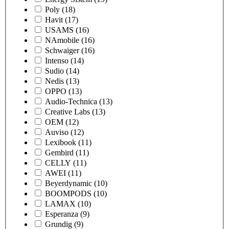
Poly
(18)
Havit
(17)
USAMS
(16)
NAmobile
(16)
Schwaiger
(16)
Intenso
(14)
Sudio
(14)
Nedis
(13)
OPPO
(13)
Audio-Technica
(13)
Creative Labs
(13)
OEM
(12)
Auviso
(12)
Lexibook
(11)
Gembird
(11)
CELLY
(11)
AWEI
(11)
Beyerdynamic
(10)
BOOMPODS
(10)
LAMAX
(10)
Esperanza
(9)
Grundig
(9)