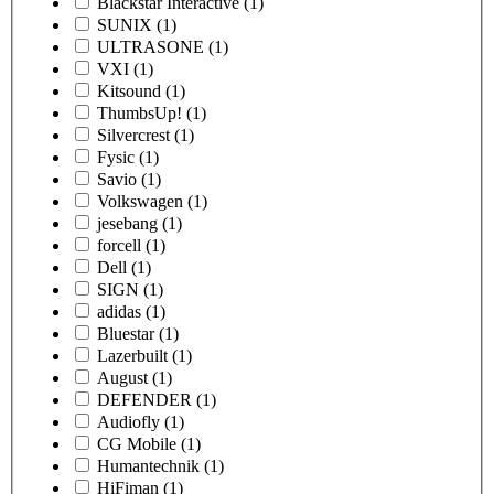
Blackstar Interactive
(1)
SUNIX
(1)
ULTRASONE
(1)
VXI
(1)
Kitsound
(1)
ThumbsUp!
(1)
Silvercrest
(1)
Fysic
(1)
Savio
(1)
Volkswagen
(1)
jesebang
(1)
forcell
(1)
Dell
(1)
SIGN
(1)
adidas
(1)
Bluestar
(1)
Lazerbuilt
(1)
August
(1)
DEFENDER
(1)
Audiofly
(1)
CG Mobile
(1)
Humantechnik
(1)
HiFiman
(1)