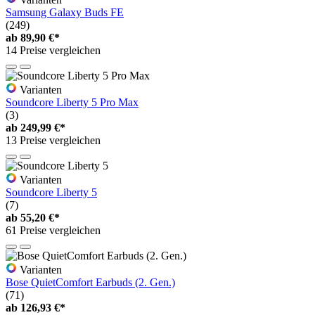
Samsung Galaxy Buds FE
(249)
ab
89,90 €*
14 Preise vergleichen
Varianten
Soundcore Liberty 5 Pro Max
(3)
ab
249,99 €*
13 Preise vergleichen
Varianten
Soundcore Liberty 5
(7)
ab
55,20 €*
61 Preise vergleichen
Varianten
Bose QuietComfort Earbuds (2. Gen.)
(71)
ab
126,93 €*