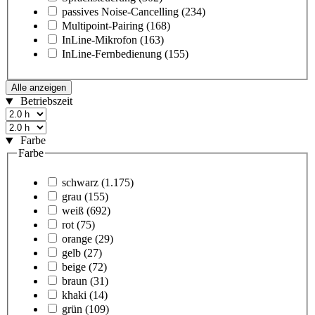
passives Noise-Cancelling
(234)
Multipoint-Pairing
(168)
InLine-Mikrofon
(163)
InLine-Fernbedienung
(155)
Alle anzeigen
Betriebszeit
Farbe
Farbe
schwarz
(1.175)
grau
(155)
weiß
(692)
rot
(75)
orange
(29)
gelb
(27)
beige
(72)
braun
(31)
khaki
(14)
grün
(109)