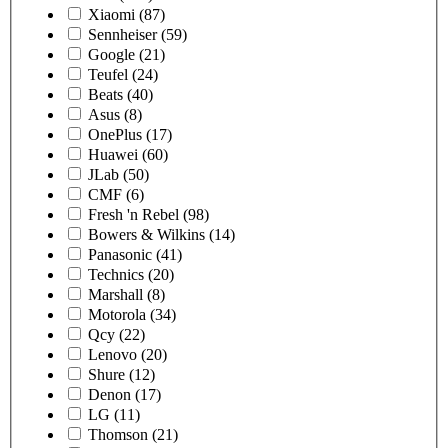
Xiaomi
(87)
Sennheiser
(59)
Google
(21)
Teufel
(24)
Beats
(40)
Asus
(8)
OnePlus
(17)
Huawei
(60)
JLab
(50)
CMF
(6)
Fresh 'n Rebel
(98)
Bowers & Wilkins
(14)
Panasonic
(41)
Technics
(20)
Marshall
(8)
Motorola
(34)
Qcy
(22)
Lenovo
(20)
Shure
(12)
Denon
(17)
LG
(11)
Thomson
(21)