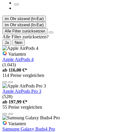
im Ohr sitzend (In-Ear)
im Ohr sitzend (In-Ear)
Alle Filter zurücksetzen
Alle Filter zurücksetzen?
Ja
Nein
Varianten
Apple AirPods 4
(1.043)
ab
116,00 €*
114 Preise vergleichen
Apple AirPods Pro 3
(528)
ab
197,99 €*
55 Preise vergleichen
Varianten
Samsung Galaxy Buds4 Pro