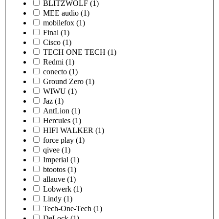
BLITZWOLF
(1)
MEE audio
(1)
mobilefox
(1)
Final
(1)
Cisco
(1)
TECH ONE TECH
(1)
Redmi
(1)
conecto
(1)
Ground Zero
(1)
WIWU
(1)
Jaz
(1)
AntLion
(1)
Hercules
(1)
HIFI WALKER
(1)
force play
(1)
qivee
(1)
Imperial
(1)
btootos
(1)
allauve
(1)
Lobwerk
(1)
Lindy
(1)
Tech-One-Tech
(1)
DeLock
(1)