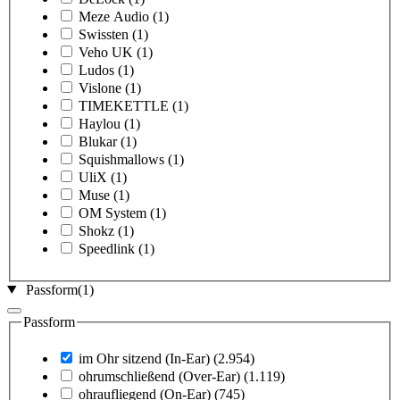
Meze Audio
(1)
Swissten
(1)
Veho UK
(1)
Ludos
(1)
Vislone
(1)
TIMEKETTLE
(1)
Haylou
(1)
Blukar
(1)
Squishmallows
(1)
UliX
(1)
Muse
(1)
OM System
(1)
Shokz
(1)
Speedlink
(1)
Passform
(1)
Passform
im Ohr sitzend (In-Ear)
(2.954)
ohrumschließend (Over-Ear)
(1.119)
ohraufliegend (On-Ear)
(745)