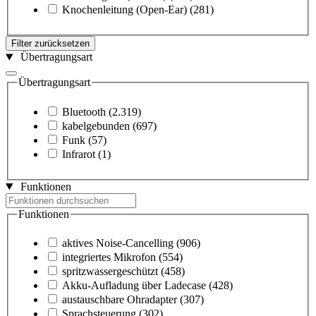
Knochenleitung (Open-Ear)
(281)
Filter zurücksetzen
Übertragungsart
Übertragungsart
Bluetooth
(2.319)
kabelgebunden
(697)
Funk
(57)
Infrarot
(1)
Funktionen
Funktionen
aktives Noise-Cancelling
(906)
integriertes Mikrofon
(554)
spritzwassergeschützt
(458)
Akku-Aufladung über Ladecase
(428)
austauschbare Ohradapter
(307)
Sprachsteuerung
(302)