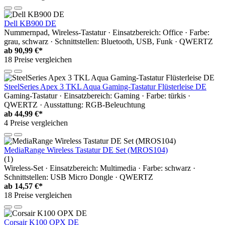
Dell KB900 DE
Nummernpad, Wireless-Tastatur · Einsatzbereich: Office · Farbe:
grau, schwarz · Schnittstellen: Bluetooth, USB, Funk · QWERTZ
ab
90,99 €*
18 Preise vergleichen
SteelSeries Apex 3 TKL Aqua Gaming-Tastatur Flüsterleise DE
Gaming-Tastatur · Einsatzbereich: Gaming · Farbe: türkis ·
QWERTZ · Ausstattung: RGB-Beleuchtung
ab
44,99 €*
4 Preise vergleichen
MediaRange Wireless Tastatur DE Set (MROS104)
(1)
Wireless-Set · Einsatzbereich: Multimedia · Farbe: schwarz ·
Schnittstellen: USB Micro Dongle · QWERTZ
ab
14,57 €*
18 Preise vergleichen
Corsair K100 OPX DE