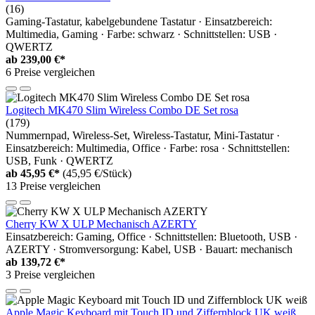
(16)
Gaming-Tastatur, kabelgebundene Tastatur · Einsatzbereich:
Multimedia, Gaming · Farbe: schwarz · Schnittstellen: USB ·
QWERTZ
ab
239,00 €*
6 Preise vergleichen
Logitech MK470 Slim Wireless Combo DE Set rosa
(179)
Nummernpad, Wireless-Set, Wireless-Tastatur, Mini-Tastatur ·
Einsatzbereich: Multimedia, Office · Farbe: rosa · Schnittstellen:
USB, Funk · QWERTZ
ab
45,95 €*
(45,95 €/Stück)
13 Preise vergleichen
Cherry KW X ULP Mechanisch AZERTY
Einsatzbereich: Gaming, Office · Schnittstellen: Bluetooth, USB ·
AZERTY · Stromversorgung: Kabel, USB · Bauart: mechanisch
ab
139,72 €*
3 Preise vergleichen
Apple Magic Keyboard mit Touch ID und Ziffernblock UK weiß