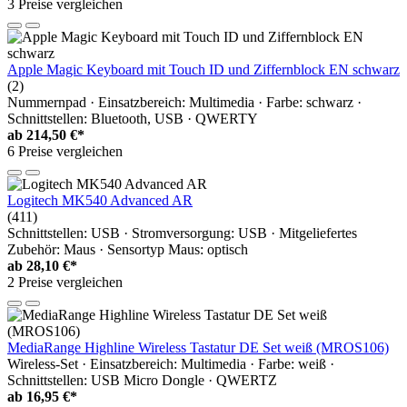
3 Preise vergleichen
Apple Magic Keyboard mit Touch ID und Ziffernblock EN schwarz
(2)
Nummernpad · Einsatzbereich: Multimedia · Farbe: schwarz ·
Schnittstellen: Bluetooth, USB · QWERTY
ab
214,50 €*
6 Preise vergleichen
Logitech MK540 Advanced AR
(411)
Schnittstellen: USB · Stromversorgung: USB · Mitgeliefertes
Zubehör: Maus · Sensortyp Maus: optisch
ab
28,10 €*
2 Preise vergleichen
MediaRange Highline Wireless Tastatur DE Set weiß (MROS106)
Wireless-Set · Einsatzbereich: Multimedia · Farbe: weiß ·
Schnittstellen: USB Micro Dongle · QWERTZ
ab
16,95 €*