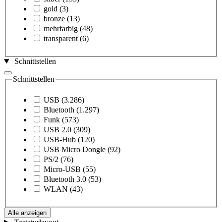
gold
(3)
bronze
(13)
mehrfarbig
(48)
transparent
(6)
Schnittstellen
Schnittstellen
USB
(3.286)
Bluetooth
(1.297)
Funk
(573)
USB 2.0
(309)
USB-Hub
(120)
USB Micro Dongle
(92)
PS/2
(76)
Micro-USB
(55)
Bluetooth 3.0
(53)
WLAN
(43)
Alle anzeigen