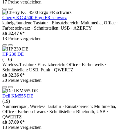
17 Preise vergleichen
Cherry KC 4500 Ergo FR schwarz
kabelgebundene Tastatur · Einsatzbereich: Multimedia, Office ·
Farbe: schwarz · Schnittstellen: USB · AZERTY
ab
32,47 €*
13 Preise vergleichen
HP 230 DE
(116)
Wireless-Tastatur · Einsatzbereich: Office · Farbe: weiß ·
Schnittstellen: USB, Funk · QWERTZ
ab
32,36 €*
20 Preise vergleichen
Dell KM555 DE
(19)
Nummernpad, Wireless-Tastatur · Einsatzbereich: Multimedia,
Office · Farbe: schwarz · Schnittstellen: Bluetooth, USB ·
QWERTZ
ab
37,89 €*
13 Preise vergleichen