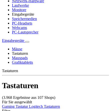
Netzwerk-Hardware
Laufwerke
Monitore
Eingabegeräte
Speichermedien
PC-Headsets
Webcams
PC-Lautsprecher
Eingabegeräte
Mäuse
Tastaturen
Mauspads
Grafiktabletts
Tastaturen
Tastaturen
(3.968 Ergebnisse aus 107 Shops)
Für Sie ausgewählt
Gaming Tastatur
Logitech Tastaturen
Filter