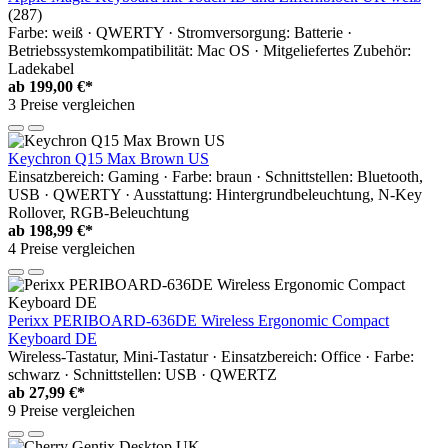
(287)
Farbe: weiß · QWERTY · Stromversorgung: Batterie ·
Betriebssystemkompatibilität: Mac OS · Mitgeliefertes Zubehör:
Ladekabel
ab
199,00 €*
3 Preise vergleichen
Keychron Q15 Max Brown US
Einsatzbereich: Gaming · Farbe: braun · Schnittstellen: Bluetooth,
USB · QWERTY · Ausstattung: Hintergrundbeleuchtung, N-Key
Rollover, RGB-Beleuchtung
ab
198,99 €*
4 Preise vergleichen
Perixx PERIBOARD-636DE Wireless Ergonomic Compact
Keyboard DE
Wireless-Tastatur, Mini-Tastatur · Einsatzbereich: Office · Farbe:
schwarz · Schnittstellen: USB · QWERTZ
ab
27,99 €*
9 Preise vergleichen