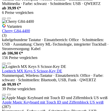
Multimedia · Farbe: schwarz · Schnittstellen: USB · QWERTZ
ab
39,99 €*
6 Preise vergleichen
Varianten
Cherry G84-4400
(3)
kabelgebundene Tastatur · Einsatzbereich: Office · Schnittstellen:
USB · Ausstattung: Cherry ML-Technologie, integrierter Trackball ·
Stromversorgung: Kabel
ab
106,90 €*
156 Preise vergleichen
Logitech MX Keys S Scissor-Key DE
Nummernpad, Wireless-Tastatur · Einsatzbereich: Office · Farbe:
schwarz · Schnittstellen: Bluetooth, USB, Funk · QWERTZ
ab
99,99 €*
39 Preise vergleichen
Apple Magic Keyboard mit Touch ID und Ziffernblock US weiß
(287)