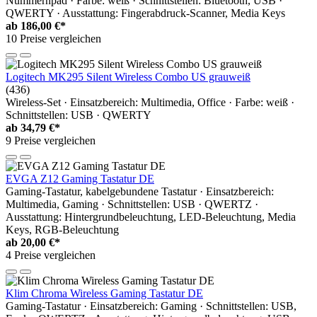
Nummernpad · Farbe: weiß · Schnittstellen: Bluetooth, USB ·
QWERTY · Ausstattung: Fingerabdruck-Scanner, Media Keys
ab
186,00 €*
10 Preise vergleichen
Logitech MK295 Silent Wireless Combo US grauweiß
(436)
Wireless-Set · Einsatzbereich: Multimedia, Office · Farbe: weiß ·
Schnittstellen: USB · QWERTY
ab
34,79 €*
9 Preise vergleichen
EVGA Z12 Gaming Tastatur DE
Gaming-Tastatur, kabelgebundene Tastatur · Einsatzbereich:
Multimedia, Gaming · Schnittstellen: USB · QWERTZ ·
Ausstattung: Hintergrundbeleuchtung, LED-Beleuchtung, Media
Keys, RGB-Beleuchtung
ab
20,00 €*
4 Preise vergleichen
Klim Chroma Wireless Gaming Tastatur DE
Gaming-Tastatur · Einsatzbereich: Gaming · Schnittstellen: USB,