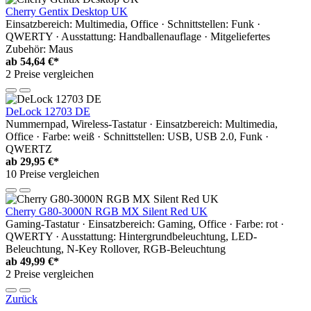
Cherry Gentix Desktop UK
Einsatzbereich: Multimedia, Office · Schnittstellen: Funk ·
QWERTY · Ausstattung: Handballenauflage · Mitgeliefertes
Zubehör: Maus
ab
54,64 €*
2 Preise vergleichen
DeLock 12703 DE
Nummernpad, Wireless-Tastatur · Einsatzbereich: Multimedia,
Office · Farbe: weiß · Schnittstellen: USB, USB 2.0, Funk ·
QWERTZ
ab
29,95 €*
10 Preise vergleichen
Cherry G80-3000N RGB MX Silent Red UK
Gaming-Tastatur · Einsatzbereich: Gaming, Office · Farbe: rot ·
QWERTY · Ausstattung: Hintergrundbeleuchtung, LED-
Beleuchtung, N-Key Rollover, RGB-Beleuchtung
ab
49,99 €*
2 Preise vergleichen
Zurück