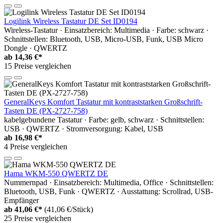
Logilink Wireless Tastatur DE Set ID0194
Wireless-Tastatur · Einsatzbereich: Multimedia · Farbe: schwarz ·
Schnittstellen: Bluetooth, USB, Micro-USB, Funk, USB Micro
Dongle · QWERTZ
ab
14,36 €*
15 Preise vergleichen
GeneralKeys Komfort Tastatur mit kontraststarken Großschrift-
Tasten DE (PX-2727-758)
kabelgebundene Tastatur · Farbe: gelb, schwarz · Schnittstellen:
USB · QWERTZ · Stromversorgung: Kabel, USB
ab
16,98 €*
4 Preise vergleichen
Hama WKM-550 QWERTZ DE
Nummernpad · Einsatzbereich: Multimedia, Office · Schnittstellen:
Bluetooth, USB, Funk · QWERTZ · Ausstattung: Scrollrad, USB-
Empfänger
ab
41,06 €*
(41,06 €/Stück)
25 Preise vergleichen