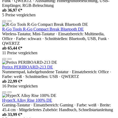
Funk · QWERTZ · Ausstattung: Hintergrundbeleuchtung, USB-
Empfänger, RGB-Beleuchtung
ab
36,97 €*
5 Preise vergleichen
R-Go Tools R-Go Compact Break Bluetooth DE
Wireless-Tastatur, Mini-Tastatur · Einsatzbereich: Multimedia,
Office · Farbe: schwarz · Schnittstellen: Bluetooth, USB, Funk ·
QWERTZ
ab
65,44 €*
11 Preise vergleichen
Perixx PERIBOARD-213 DE
Nummernpad, kabelgebundene Tastatur · Einsatzbereich: Office ·
Farbe: weiß · Schnittstellen: USB · QWERTZ
ab
22,99 €*
16 Preise vergleichen
HyperX Alloy Rise 100% DE
Gaming-Tastatur · Einsatzbereich: Gaming · Farbe: weiß · Breite:
45.4 cm · Mitgeliefertes Zubehör: Handbuch, Schnellstartanleitung
ab
33,99 €*