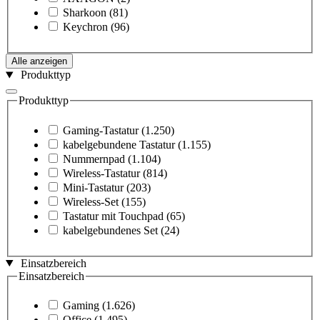
Sharkoon
(81)
Keychron
(96)
Alle anzeigen
Produkttyp
Produkttyp
Gaming-Tastatur
(1.250)
kabelgebundene Tastatur
(1.155)
Nummernpad
(1.104)
Wireless-Tastatur
(814)
Mini-Tastatur
(203)
Wireless-Set
(155)
Tastatur mit Touchpad
(65)
kabelgebundenes Set
(24)
Einsatzbereich
Einsatzbereich
Gaming
(1.626)
Office
(1.495)