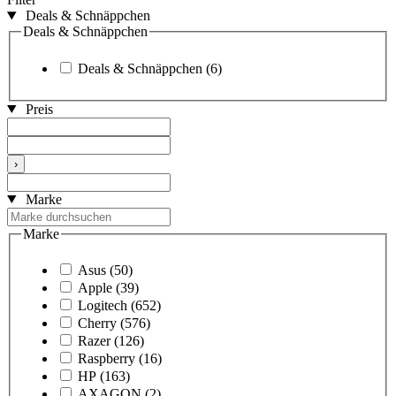
Deals & Schnäppchen
Deals & Schnäppchen
Deals & Schnäppchen
(6)
Preis
›
Marke
Marke
Asus
(50)
Apple
(39)
Logitech
(652)
Cherry
(576)
Razer
(126)
Raspberry
(16)
HP
(163)
AXAGON
(2)