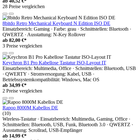
ab
40,52 €*
28 Preise vergleichen
8bitdo Retro Mechanical Keyboard N Edition ISO DE
Einsatzbereich: Gaming · Farbe: grau · Schnittstellen: Bluetooth ·
QWERTZ · Ausstattung: N-Key Rollover
ab
82,00 €*
3 Preise vergleichen
Keychron B1 Pro Kabellose Tastatur ISO-Layout IT
Einsatzbereich: Multimedia, Office · Schnittstellen: Bluetooth, USB
· QWERTY · Stromversorgung: Kabel, USB ·
Betriebssystemkompatibilität: Windows, Mac OS
ab
34,99 €*
2 Preise vergleichen
Rapoo 8000M Kabellos DE
(10)
Wireless-Tastatur · Einsatzbereich: Multimedia, Gaming, Office ·
Schnittstellen: Bluetooth, USB, Funk, Bluetooth 3.0 · QWERTZ ·
Ausstattung: Scrollrad, USB-Empfänger
ab
14,99 €*