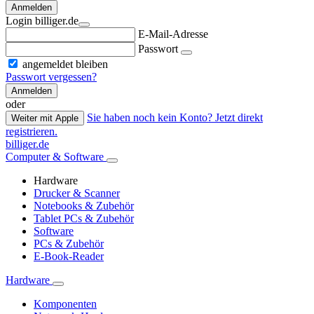
Anmelden
Login billiger.de
E-Mail-Adresse
Passwort
angemeldet bleiben
Passwort vergessen?
Anmelden
oder
Sie haben noch kein Konto? Jetzt direkt
Weiter mit Apple
registrieren.
billiger.de
Computer & Software
Hardware
Drucker & Scanner
Notebooks & Zubehör
Tablet PCs & Zubehör
Software
PCs & Zubehör
E-Book-Reader
Hardware
Komponenten