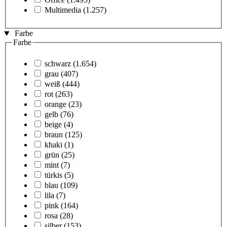
Multimedia
(1.257)
Farbe
Farbe
schwarz
(1.654)
grau
(407)
weiß
(444)
rot
(263)
orange
(23)
gelb
(76)
beige
(4)
braun
(125)
khaki
(1)
grün
(25)
mint
(7)
türkis
(5)
blau
(109)
lila
(7)
pink
(164)
rosa
(28)
silber
(153)