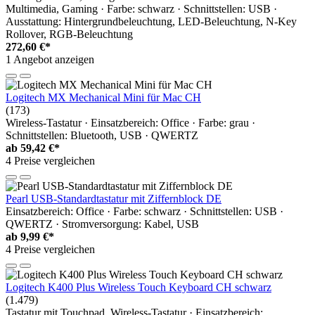
Multimedia, Gaming · Farbe: schwarz · Schnittstellen: USB ·
Ausstattung: Hintergrundbeleuchtung, LED-Beleuchtung, N-Key
Rollover, RGB-Beleuchtung
272,60 €*
1 Angebot anzeigen
Logitech MX Mechanical Mini für Mac CH
(173)
Wireless-Tastatur · Einsatzbereich: Office · Farbe: grau ·
Schnittstellen: Bluetooth, USB · QWERTZ
ab
59,42 €*
4 Preise vergleichen
Pearl USB-Standardtastatur mit Ziffernblock DE
Einsatzbereich: Office · Farbe: schwarz · Schnittstellen: USB ·
QWERTZ · Stromversorgung: Kabel, USB
ab
9,99 €*
4 Preise vergleichen
Logitech K400 Plus Wireless Touch Keyboard CH schwarz
(1.479)
Tastatur mit Touchpad, Wireless-Tastatur · Einsatzbereich: