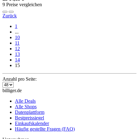
9 Preise vergleichen
Zurück
1
...
10
11
12
13
14
15
Anzahl pro Seite:
billiger.de
Alle Deals
Alle Shops
Datenplattform
Bestpreissiegel
Einkaufskalender
Häufig gestellte Fragen (FAQ)