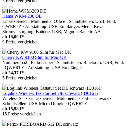
3 Preise vergleichen
Hama WKM-200 DE
Einsatzbereich: Multimedia, Office · Schnittstellen: USB, Funk ·
QWERTZ · Ausstattung: USB-Empfänger, Media Keys ·
Stromversorgung: Batterie, USB, Mignon-Batterie AA
ab
18,00 €*
9 Preise vergleichen
Cherry KW 9100 Slim für Mac UK
Nummernpad · Farbe: silber · Schnittstellen: Bluetooth, USB, Funk
· QWERTY · Ausstattung: USB-Empfänger
ab
24,37 €*
5 Preise vergleichen
Logilink Wireless Tastatur Set DE schwarz (ID0161)
Wireless-Set · Einsatzbereich: Multimedia · Farbe: schwarz ·
Schnittstellen: USB Micro Dongle · QWERTZ
ab
15,98 €*
15 Preise vergleichen