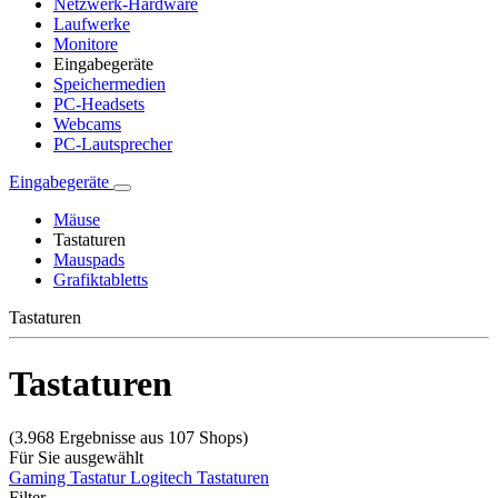
Netzwerk-Hardware
Laufwerke
Monitore
Eingabegeräte
Speichermedien
PC-Headsets
Webcams
PC-Lautsprecher
Eingabegeräte
Mäuse
Tastaturen
Mauspads
Grafiktabletts
Tastaturen
Tastaturen
(3.968 Ergebnisse aus 107 Shops)
Für Sie ausgewählt
Gaming Tastatur
Logitech Tastaturen
Filter