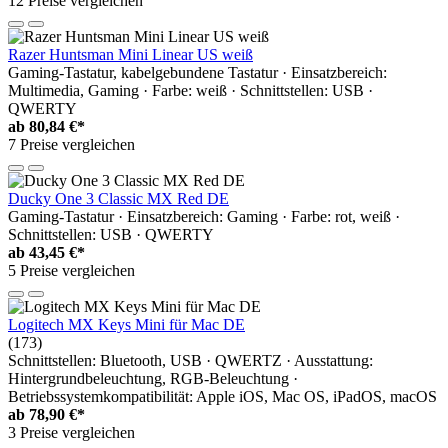
12 Preise vergleichen
Razer Huntsman Mini Linear US weiß
Gaming-Tastatur, kabelgebundene Tastatur · Einsatzbereich:
Multimedia, Gaming · Farbe: weiß · Schnittstellen: USB ·
QWERTY
ab
80,84 €*
7 Preise vergleichen
Ducky One 3 Classic MX Red DE
Gaming-Tastatur · Einsatzbereich: Gaming · Farbe: rot, weiß ·
Schnittstellen: USB · QWERTY
ab
43,45 €*
5 Preise vergleichen
Logitech MX Keys Mini für Mac DE
(173)
Schnittstellen: Bluetooth, USB · QWERTZ · Ausstattung:
Hintergrundbeleuchtung, RGB-Beleuchtung ·
Betriebssystemkompatibilität: Apple iOS, Mac OS, iPadOS, macOS
ab
78,90 €*
3 Preise vergleichen