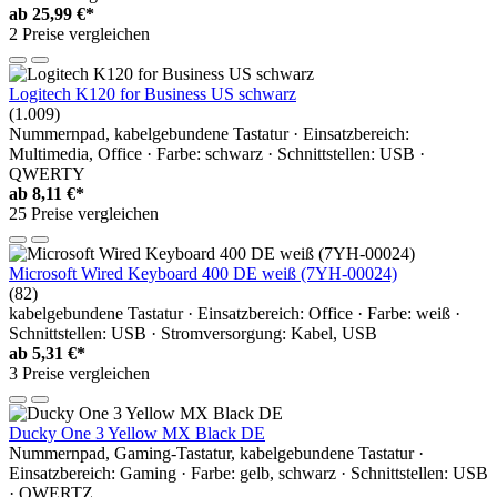
ab
25,99 €*
2 Preise vergleichen
Logitech K120 for Business US schwarz
(1.009)
Nummernpad, kabelgebundene Tastatur · Einsatzbereich:
Multimedia, Office · Farbe: schwarz · Schnittstellen: USB ·
QWERTY
ab
8,11 €*
25 Preise vergleichen
Microsoft Wired Keyboard 400 DE weiß (7YH-00024)
(82)
kabelgebundene Tastatur · Einsatzbereich: Office · Farbe: weiß ·
Schnittstellen: USB · Stromversorgung: Kabel, USB
ab
5,31 €*
3 Preise vergleichen
Ducky One 3 Yellow MX Black DE
Nummernpad, Gaming-Tastatur, kabelgebundene Tastatur ·
Einsatzbereich: Gaming · Farbe: gelb, schwarz · Schnittstellen: USB
· QWERTZ