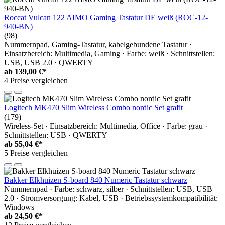
Roccat Vulcan 122 AIMO Gaming Tastatur DE weiß (ROC-12-
940-BN)
(98)
Nummernpad, Gaming-Tastatur, kabelgebundene Tastatur ·
Einsatzbereich: Multimedia, Gaming · Farbe: weiß · Schnittstellen:
USB, USB 2.0 · QWERTY
ab
139,00 €*
4 Preise vergleichen
Logitech MK470 Slim Wireless Combo nordic Set grafit
(179)
Wireless-Set · Einsatzbereich: Multimedia, Office · Farbe: grau ·
Schnittstellen: USB · QWERTY
ab
55,04 €*
5 Preise vergleichen
Bakker Elkhuizen S-board 840 Numeric Tastatur schwarz
Nummernpad · Farbe: schwarz, silber · Schnittstellen: USB, USB
2.0 · Stromversorgung: Kabel, USB · Betriebssystemkompatibilität:
Windows
ab
24,50 €*