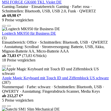
MSI FORGE GK600 TKL Violet DE
Gaming-Tastatur · Einsatzbereich: Gaming · Farbe: rosa ·
Schnittstellen: Bluetooth, USB, USB 2.0, Funk · QWERTZ
ab
69,98 €*
9 Preise vergleichen
Logitech MK950 für Business DE
(1)
Einsatzbereich: Office · Schnittstellen: Bluetooth, USB · QWERTZ
· Ausstattung: Scrollrad · Stromversorgung: Batterie, USB, Akku,
Mignon-Batterie AA, Micro-Batterie AAA
ab
73,83 €*
(73,83 €/Stück)
18 Preise vergleichen
Apple Magic Keyboard mit Touch ID und Ziffernblock US schwarz
(287)
Nummernpad · Farbe: schwarz · Schnittstellen: Bluetooth, USB ·
QWERTY · Ausstattung: Fingerabdruck-Scanner, Media Keys
ab
212,27 €*
5 Preise vergleichen