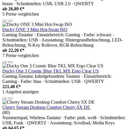
braun · Schnittstellen: USB, USB 2.0 · QWERTY
ab
26,89 €*
5 Preise vergleichen
Ducky ONE 3 Mini Hot-Swap ISO
Gaming-Tastatur · Einsatzbereich: Gaming · Farbe: schwarz ·
Schnittstellen: USB · Ausstattung: Hintergrundbeleuchtung, LED-
Beleuchtung, N-Key Rollover, RGB-Beleuchtung
ab
22,20 €*
7 Preise vergleichen
Ducky One 3 Cosmic Blue TKL MX Ergo Clear US
Gaming-Tastatur, kabelgebundene Tastatur · Einsatzbereich:
Gaming · Farbe: blau · Schnittstellen: USB · QWERTY
221,40 €*
1 Angebot anzeigen
Cherry Stream Desktop Comfort Cherry SX DE
(80)
Nummernpad, Wireless-Tastatur · Farbe: pink, weiß · Schnittstellen:
USB, Funk · QWERTZ · Ausstattung: Scrollrad, Media Keys
ab
64,65 €*