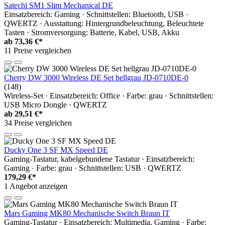
Satechi SM1 Slim Mechanical DE
Einsatzbereich: Gaming · Schnittstellen: Bluetooth, USB ·
QWERTZ · Ausstattung: Hintergrundbeleuchtung, Beleuchtete
Tasten · Stromversorgung: Batterie, Kabel, USB, Akku
ab
73,36 €*
11 Preise vergleichen
Cherry DW 3000 Wireless DE Set hellgrau JD-0710DE-0
(148)
Wireless-Set · Einsatzbereich: Office · Farbe: grau · Schnittstellen:
USB Micro Dongle · QWERTZ
ab
29,51 €*
34 Preise vergleichen
Ducky One 3 SF MX Speed DE
Gaming-Tastatur, kabelgebundene Tastatur · Einsatzbereich:
Gaming · Farbe: grau · Schnittstellen: USB · QWERTZ
179,29 €*
1 Angebot anzeigen
Mars Gaming MK80 Mechanische Switch Braun IT
Gaming-Tastatur · Einsatzbereich: Multimedia, Gaming · Farbe: