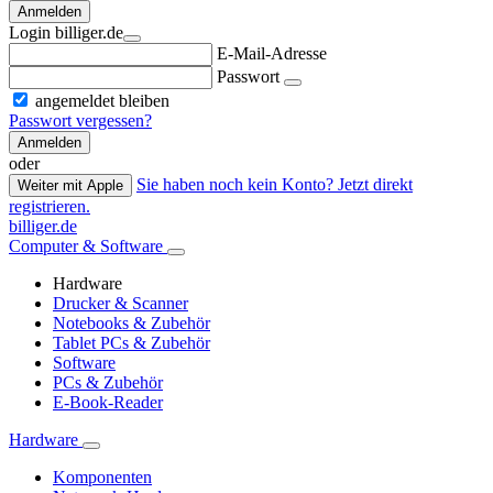
Anmelden
Login billiger.de
E-Mail-Adresse
Passwort
angemeldet bleiben
Passwort vergessen?
Anmelden
oder
Sie haben noch kein Konto? Jetzt direkt
Weiter mit Apple
registrieren.
billiger.de
Computer & Software
Hardware
Drucker & Scanner
Notebooks & Zubehör
Tablet PCs & Zubehör
Software
PCs & Zubehör
E-Book-Reader
Hardware
Komponenten