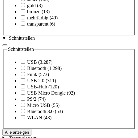
gold
(3)
bronze
(13)
mehrfarbig
(49)
transparent
(6)
Schnittstellen
Schnittstellen
USB
(3.287)
Bluetooth
(1.298)
Funk
(573)
USB 2.0
(311)
USB-Hub
(120)
USB Micro Dongle
(92)
PS/2
(74)
Micro-USB
(55)
Bluetooth 3.0
(53)
WLAN
(43)
Alle anzeigen