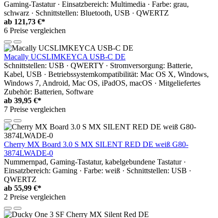
Gaming-Tastatur · Einsatzbereich: Multimedia · Farbe: grau,
schwarz · Schnittstellen: Bluetooth, USB · QWERTZ
ab
121,73 €*
6 Preise vergleichen
Macally UCSLIMKEYCA USB-C DE
Schnittstellen: USB · QWERTY · Stromversorgung: Batterie,
Kabel, USB · Betriebssystemkompatibilität: Mac OS X, Windows,
Windows 7, Android, Mac OS, iPadOS, macOS · Mitgeliefertes
Zubehör: Batterien, Software
ab
39,95 €*
7 Preise vergleichen
Cherry MX Board 3.0 S MX SILENT RED DE weiß G80-
3874LWADE-0
Nummernpad, Gaming-Tastatur, kabelgebundene Tastatur ·
Einsatzbereich: Gaming · Farbe: weiß · Schnittstellen: USB ·
QWERTZ
ab
55,99 €*
2 Preise vergleichen