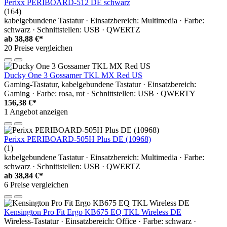
Perixx PERIBOARD-512 DE schwarz
(164)
kabelgebundene Tastatur · Einsatzbereich: Multimedia · Farbe:
schwarz · Schnittstellen: USB · QWERTZ
ab
38,88 €*
20 Preise vergleichen
Ducky One 3 Gossamer TKL MX Red US
Gaming-Tastatur, kabelgebundene Tastatur · Einsatzbereich:
Gaming · Farbe: rosa, rot · Schnittstellen: USB · QWERTY
156,38 €*
1 Angebot anzeigen
Perixx PERIBOARD-505H Plus DE (10968)
(1)
kabelgebundene Tastatur · Einsatzbereich: Multimedia · Farbe:
schwarz · Schnittstellen: USB · QWERTZ
ab
38,84 €*
6 Preise vergleichen
Kensington Pro Fit Ergo KB675 EQ TKL Wireless DE
Wireless-Tastatur · Einsatzbereich: Office · Farbe: schwarz ·