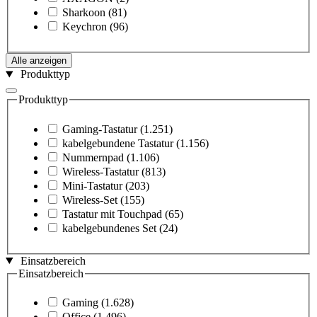
Sharkoon
(81)
Keychron
(96)
Alle anzeigen
Produkttyp
Produkttyp
Gaming-Tastatur
(1.251)
kabelgebundene Tastatur
(1.156)
Nummernpad
(1.106)
Wireless-Tastatur
(813)
Mini-Tastatur
(203)
Wireless-Set
(155)
Tastatur mit Touchpad
(65)
kabelgebundenes Set
(24)
Einsatzbereich
Einsatzbereich
Gaming
(1.628)
Office
(1.496)