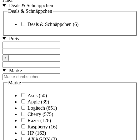
Deals & Schnäppchen
Deals & Schnäppchen
Deals & Schnäppchen
(6)
Preis
›
Marke
Marke
Asus
(50)
Apple
(39)
Logitech
(651)
Cherry
(575)
Razer
(126)
Raspberry
(16)
HP
(163)
AXAGON
(2)