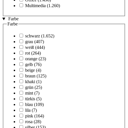
Multimedia
(1.260)
Farbe
Farbe
schwarz
(1.652)
grau
(407)
weiß
(444)
rot
(264)
orange
(23)
gelb
(76)
beige
(4)
braun
(125)
khaki
(1)
grün
(25)
mint
(7)
türkis
(5)
blau
(109)
lila
(7)
pink
(164)
rosa
(28)
silber
(153)