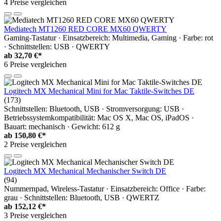
4 Preise vergleichen
Mediatech MT1260 RED CORE MX60 QWERTY
Gaming-Tastatur · Einsatzbereich: Multimedia, Gaming · Farbe: rot
· Schnittstellen: USB · QWERTY
ab
32,70 €*
6 Preise vergleichen
Logitech MX Mechanical Mini for Mac Taktile-Switches DE
(173)
Schnittstellen: Bluetooth, USB · Stromversorgung: USB ·
Betriebssystemkompatibilität: Mac OS X, Mac OS, iPadOS ·
Bauart: mechanisch · Gewicht: 612 g
ab
150,80 €*
2 Preise vergleichen
Logitech MX Mechanical Mechanischer Switch DE
(94)
Nummernpad, Wireless-Tastatur · Einsatzbereich: Office · Farbe:
grau · Schnittstellen: Bluetooth, USB · QWERTZ
ab
152,12 €*
3 Preise vergleichen