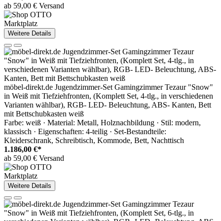
ab 59,00 € Versand
Marktplatz
Weitere Details
möbel-direkt.de Jugendzimmer-Set Gamingzimmer Tezaur "Snow"
in Weiß mit Tiefziehfronten, (Komplett Set, 4-tlg., in verschiedenen
Varianten wählbar), RGB- LED- Beleuchtung, ABS- Kanten, Bett
mit Bettschubkasten weiß
Farbe: weiß · Material: Metall, Holznachbildung · Stil: modern,
klassisch · Eigenschaften: 4-teilig · Set-Bestandteile:
Kleiderschrank, Schreibtisch, Kommode, Bett, Nachttisch
1.186,00 €*
ab 59,00 € Versand
Marktplatz
Weitere Details