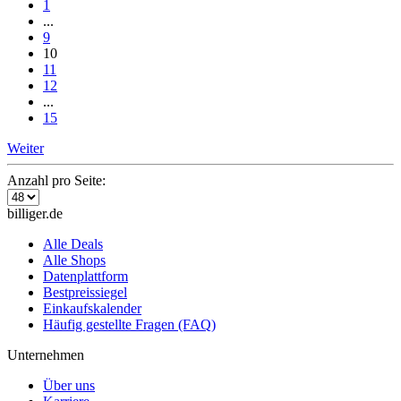
1
...
9
10
11
12
...
15
Weiter
Anzahl pro Seite:
billiger.de
Alle Deals
Alle Shops
Datenplattform
Bestpreissiegel
Einkaufskalender
Häufig gestellte Fragen (FAQ)
Unternehmen
Über uns