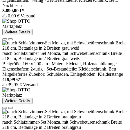
Eigenschaften: 4-teilig · Set-Bestandteile: Kleiderschrank, Bett,
Nachttisch
3.899,00 €*
ab 0,00 € Versand
Marktplatz
Weitere Details
rauch Schlafzimmer-Set Monza, mit Schwebetürenschrank Breite
218 cm, Bettanlage in 2 Breiten grau|weiß
Bettgröße: 160 x 200 cm · Material: Metall, Holznachbildung ·
Eigenschaften: 2-türig · Set-Bestandteile: Kleiderschrank, Bett ·
Mitgeliefertes Zubehör: Schubladen, Einlegeböden, Kleiderstange
419,99 €*
ab 39,95 € Versand
Marktplatz
Weitere Details
rauch Schlafzimmer-Set Monza, mit Schwebetürenschrank Breite
218 cm, Bettanlage in 2 Breiten braun|grau