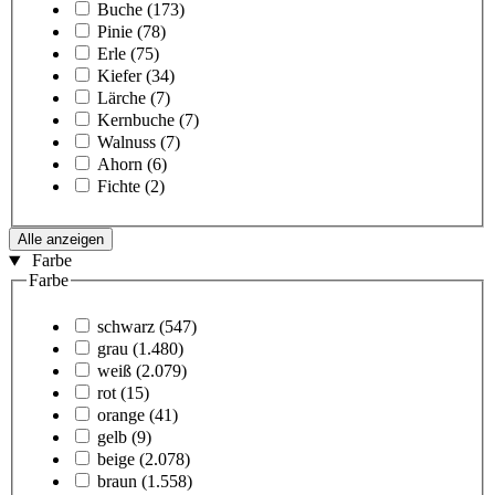
Buche
(173)
Pinie
(78)
Erle
(75)
Kiefer
(34)
Lärche
(7)
Kernbuche
(7)
Walnuss
(7)
Ahorn
(6)
Fichte
(2)
Alle anzeigen
Farbe
Farbe
schwarz
(547)
grau
(1.480)
weiß
(2.079)
rot
(15)
orange
(41)
gelb
(9)
beige
(2.078)
braun
(1.558)