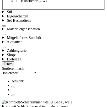
Kunstleder
(284)
Stil
Eigenschaften
Set-Bestandteile
Materialeigenschaften
Mitgeliefertes Zubehör
Aktualität
Zahlungsarten
Shops
Lieferzeit
Filtern
Sortieren nach:
Ansicht:
Komplett-Schlafzimmer 4-teilig Beda , weiß