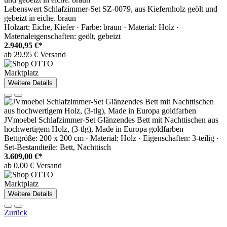
Lebenswert Schlafzimmer-Set SZ-0079, aus Kiefernholz geölt und
gebeizt in eiche. braun
Holzart: Eiche, Kiefer · Farbe: braun · Material: Holz ·
Materialeigenschaften: geölt, gebeizt
2.940,95 €*
ab 29,95 € Versand
Marktplatz
Weitere Details
JVmoebel Schlafzimmer-Set Glänzendes Bett mit Nachttischen aus
hochwertigem Holz, (3-tlg), Made in Europa goldfarben
Bettgröße: 200 x 200 cm · Material: Holz · Eigenschaften: 3-teilig ·
Set-Bestandteile: Bett, Nachttisch
3.609,00 €*
ab 0,00 € Versand
Marktplatz
Weitere Details
Zurück