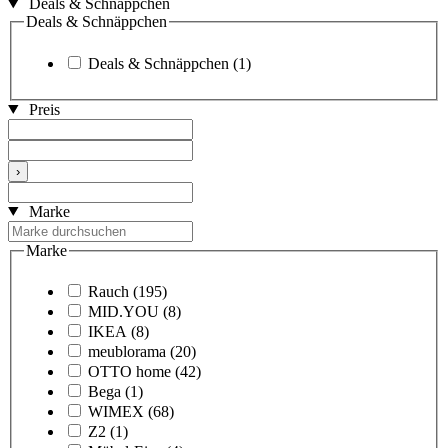
Deals & Schnäppchen
Deals & Schnäppchen
Deals & Schnäppchen
(1)
Preis
›
Marke
Marke
Rauch
(195)
MID.YOU
(8)
IKEA
(8)
meublorama
(20)
OTTO home
(42)
Bega
(1)
WIMEX
(68)
Z2
(1)