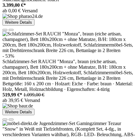
3.399,00 €*
ab 0,00 € Versand
Weitere Details
- 53%
Schlafzimmer-Set RAUCH "Monza", braun (eiche artisan,
champagner), Bett 180x200cm + ohne Matratze, B/H: 180cm x
200cm, Bett 180x200cm, Holzwerkstoff, Schlafzimmermöbel-Sets,
mit Drehtürenschrank Breite 226 cm, Bettanlage in 2 Breiten
Bettgröße: 160 x 200 cm · Holzart: Eiche · Farbe: braun · Material:
Holz, Metall, Holznachbildung · Eigenschaften: 4-türig
519,99 €*
1.099,00 €
ab 39,95 € Versand
Weitere Details