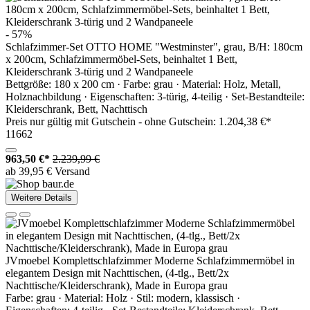
- 57%
Schlafzimmer-Set OTTO HOME "Westminster", grau, B/H: 180cm
x 200cm, Schlafzimmermöbel-Sets, beinhaltet 1 Bett,
Kleiderschrank 3-türig und 2 Wandpaneele
Bettgröße: 180 x 200 cm · Farbe: grau · Material: Holz, Metall,
Holznachbildung · Eigenschaften: 3-türig, 4-teilig · Set-Bestandteile:
Kleiderschrank, Bett, Nachttisch
Preis nur gültig mit
Gutschein -
ohne Gutschein: 1.204,38 €*
11662
963,50 €*
2.239,99 €
ab 39,95 € Versand
Weitere Details
JVmoebel Komplettschlafzimmer Moderne Schlafzimmermöbel in
elegantem Design mit Nachttischen, (4-tlg., Bett/2x
Nachttische/Kleiderschrank), Made in Europa grau
Farbe: grau · Material: Holz · Stil: modern, klassisch ·