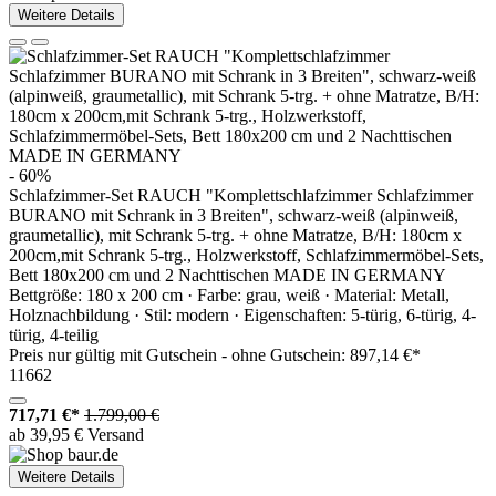
Weitere Details
- 60%
Schlafzimmer-Set RAUCH "Komplettschlafzimmer Schlafzimmer
BURANO mit Schrank in 3 Breiten", schwarz-weiß (alpinweiß,
graumetallic), mit Schrank 5-trg. + ohne Matratze, B/H: 180cm x
200cm,mit Schrank 5-trg., Holzwerkstoff, Schlafzimmermöbel-Sets,
Bett 180x200 cm und 2 Nachttischen MADE IN GERMANY
Bettgröße: 180 x 200 cm · Farbe: grau, weiß · Material: Metall,
Holznachbildung · Stil: modern · Eigenschaften: 5-türig, 6-türig, 4-
türig, 4-teilig
Preis nur gültig mit
Gutschein -
ohne Gutschein: 897,14 €*
11662
717,71 €*
1.799,00 €
ab 39,95 € Versand
Weitere Details