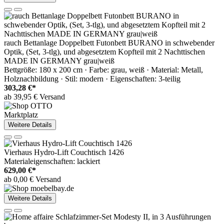
rauch Bettanlage Doppelbett Futonbett BURANO in schwebender
Optik, (Set, 3-tlg), und abgesetztem Kopfteil mit 2 Nachttischen
MADE IN GERMANY grau|weiß
Bettgröße: 180 x 200 cm · Farbe: grau, weiß · Material: Metall,
Holznachbildung · Stil: modern · Eigenschaften: 3-teilig
303,28 €*
ab 39,95 € Versand
Marktplatz
Weitere Details
Vierhaus Hydro-Lift Couchtisch 1426
Materialeigenschaften: lackiert
629,00 €*
ab 0,00 € Versand
Weitere Details