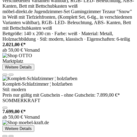
möbel-direkt.de Jugendzimmer-Set Gamingzimmer Tezaur "Snow"
in Weiß mit Tiefziehfronten, (Komplett Set, 6-tlg., in verschiedenen
Varianten wählbar), RGB- LED- Beleuchtung, ABS- Kanten, Bett
mit Bettschubkasten weiß
Bettgröße: 140 x 200 cm · Farbe: weiß · Material: Metall,
Holznachbildung · Stil: modern, klassisch · Eigenschaften: 6-teilig
2.021,00 €*
ab 59,00 € Versand
Marktplatz
Weitere Details
Komplett-Schlafzimmer ¦ holzfarben
Stil: modern
Preis nur gültig mit
Gutschein -
ohne Gutschein: 7.899,00 €*
SOMMERKRAFT
7.699,00 €*
ab 59,00 € Versand
Weitere Details