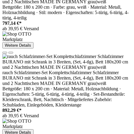
und 2 Nachttischen MADE IN GERMANY grau|weiß
Bettgröße: 180 x 200 cm · Farbe: grau, weiß · Material: Metall,
Holznachbildung · Stil: modern · Eigenschaften: 5-türig, 6-türig, 4-
türig, 4-teilig
797,14 €*
ab 39,95 € Versand
Marktplatz
Weitere Details
rauch Schlafzimmer-Set Komplettschlafzimmer Schlafzimmer
BURANO mit Schrank in 3 Breiten, (Set, 4-tlg), Bett 180x200 cm
und 2 Nachttischen MADE IN GERMANY grau|weiß
Bettgröße: 180 x 200 cm · Material: Metall, Holznachbildung ·
Eigenschaften: 5-türig, 6-türig, 4-türig, 4-teilig · Set-Bestandteile:
Kleiderschrank, Bett, Nachttisch · Mitgeliefertes Zubehör:
Schubladen, Einlegeböden, Kleiderstange
892,29 €*
ab 39,95 € Versand
Marktplatz
Weitere Details