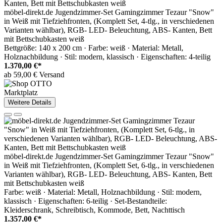
möbel-direkt.de Jugendzimmer-Set Gamingzimmer Tezaur "Snow"
in Weiß mit Tiefziehfronten, (Komplett Set, 4-tlg., in verschiedenen
Varianten wählbar), RGB- LED- Beleuchtung, ABS- Kanten, Bett
mit Bettschubkasten weiß
Bettgröße: 140 x 200 cm · Farbe: weiß · Material: Metall,
Holznachbildung · Stil: modern, klassisch · Eigenschaften: 4-teilig
1.370,00 €*
ab 59,00 € Versand
Marktplatz
Weitere Details
möbel-direkt.de Jugendzimmer-Set Gamingzimmer Tezaur "Snow"
in Weiß mit Tiefziehfronten, (Komplett Set, 6-tlg., in verschiedenen
Varianten wählbar), RGB- LED- Beleuchtung, ABS- Kanten, Bett
mit Bettschubkasten weiß
Farbe: weiß · Material: Metall, Holznachbildung · Stil: modern,
klassisch · Eigenschaften: 6-teilig · Set-Bestandteile:
Kleiderschrank, Schreibtisch, Kommode, Bett, Nachttisch
1.357,00 €*