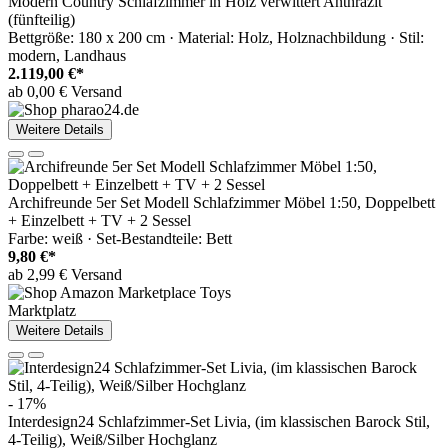
Modern Country Schlafzimmer in Holz verwittert Anthrazit
(fünfteilig)
Bettgröße: 180 x 200 cm · Material: Holz, Holznachbildung · Stil:
modern, Landhaus
2.119,00 €*
ab 0,00 € Versand
Weitere Details
Archifreunde 5er Set Modell Schlafzimmer Möbel 1:50, Doppelbett
+ Einzelbett + TV + 2 Sessel
Farbe: weiß · Set-Bestandteile: Bett
9,80 €*
ab 2,99 € Versand
Marktplatz
Weitere Details
- 17%
Interdesign24 Schlafzimmer-Set Livia, (im klassischen Barock Stil,
4-Teilig), Weiß/Silber Hochglanz