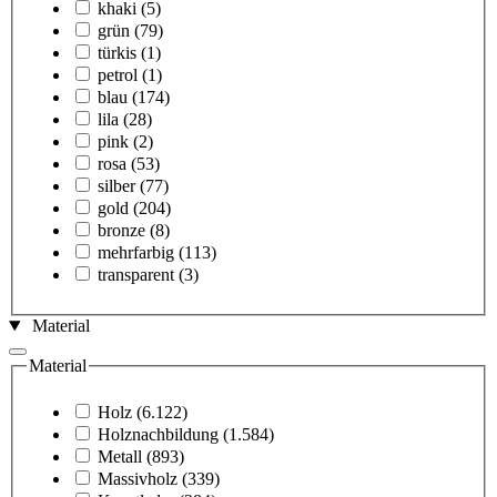
khaki
(5)
grün
(79)
türkis
(1)
petrol
(1)
blau
(174)
lila
(28)
pink
(2)
rosa
(53)
silber
(77)
gold
(204)
bronze
(8)
mehrfarbig
(113)
transparent
(3)
Material
Material
Holz
(6.122)
Holznachbildung
(1.584)
Metall
(893)
Massivholz
(339)