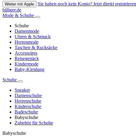
Sie haben noch kein Konto? Jetzt direkt registrieren
Weiter mit Apple
billiger.de
Mode & Schuhe
Schuhe
Damenmode
Uhren & Schmuck
Herrenmode
Taschen & Rucksäcke
Accessoires
Reisegepäck
Kindermode
Baby-Kleidung
Schuhe
Sneaker
Damenschuhe
Herrenschuhe
Kinderschuhe
Badeschuhe
Babyschuhe
Zubehör für Schuhe
Babyschuhe