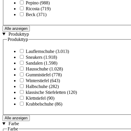
Pepino
(988)
Ricosta
(719)
Beck
(371)
Alle anzeigen
Produkttyp
Produkttyp
Lauflernschuhe
(3.013)
Sneakers
(1.918)
Sandalen
(1.598)
Hausschuhe
(1.028)
Gummistiefel
(778)
Winterstiefel
(643)
Halbschuhe
(282)
klassische Stiefeletten
(120)
Klettstiefel
(90)
Krabbelschuhe
(86)
Alle anzeigen
Farbe
Farbe