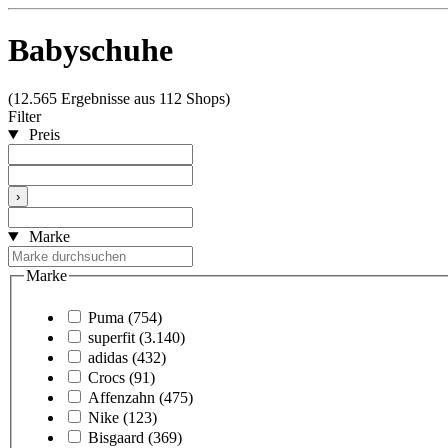
Babyschuhe
(12.565 Ergebnisse aus 112 Shops)
Filter
Preis
›
Marke
Marke
Puma
(754)
superfit
(3.140)
adidas
(432)
Crocs
(91)
Affenzahn
(475)
Nike
(123)
Bisgaard
(369)