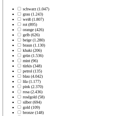
schwarz
(1.047)
grau
(1.243)
weiß
(1.807)
rot
(895)
orange
(426)
gelb
(626)
beige
(1.280)
braun
(1.130)
khaki
(206)
grün
(1.536)
mint
(96)
türkis
(348)
petrol
(135)
blau
(4.042)
lila
(1.177)
pink
(2.370)
rosa
(2.436)
roségold
(58)
silber
(694)
gold
(109)
bronze
(148)