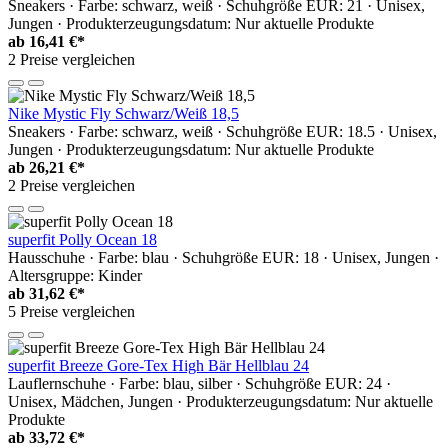
Sneakers · Farbe: schwarz, weiß · Schuhgröße EUR: 21 · Unisex,
Jungen · Produkterzeugungsdatum: Nur aktuelle Produkte
ab
16,41 €*
2 Preise vergleichen
Nike Mystic Fly Schwarz/Weiß 18,5
Sneakers · Farbe: schwarz, weiß · Schuhgröße EUR: 18.5 · Unisex,
Jungen · Produkterzeugungsdatum: Nur aktuelle Produkte
ab
26,21 €*
2 Preise vergleichen
superfit Polly Ocean 18
Hausschuhe · Farbe: blau · Schuhgröße EUR: 18 · Unisex, Jungen ·
Altersgruppe: Kinder
ab
31,62 €*
5 Preise vergleichen
superfit Breeze Gore-Tex High Bär Hellblau 24
Lauflernschuhe · Farbe: blau, silber · Schuhgröße EUR: 24 ·
Unisex, Mädchen, Jungen · Produkterzeugungsdatum: Nur aktuelle
Produkte
ab
33,72 €*