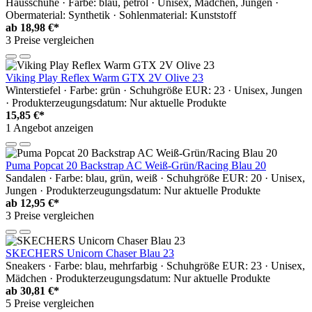
Hausschuhe · Farbe: blau, petrol · Unisex, Mädchen, Jungen ·
Obermaterial: Synthetik · Sohlenmaterial: Kunststoff
ab
18,98 €*
3 Preise vergleichen
Viking Play Reflex Warm GTX 2V Olive 23
Winterstiefel · Farbe: grün · Schuhgröße EUR: 23 · Unisex, Jungen
· Produkterzeugungsdatum: Nur aktuelle Produkte
15,85 €*
1 Angebot anzeigen
Puma Popcat 20 Backstrap AC Weiß-Grün/Racing Blau 20
Sandalen · Farbe: blau, grün, weiß · Schuhgröße EUR: 20 · Unisex,
Jungen · Produkterzeugungsdatum: Nur aktuelle Produkte
ab
12,95 €*
3 Preise vergleichen
SKECHERS Unicorn Chaser Blau 23
Sneakers · Farbe: blau, mehrfarbig · Schuhgröße EUR: 23 · Unisex,
Mädchen · Produkterzeugungsdatum: Nur aktuelle Produkte
ab
30,81 €*
5 Preise vergleichen