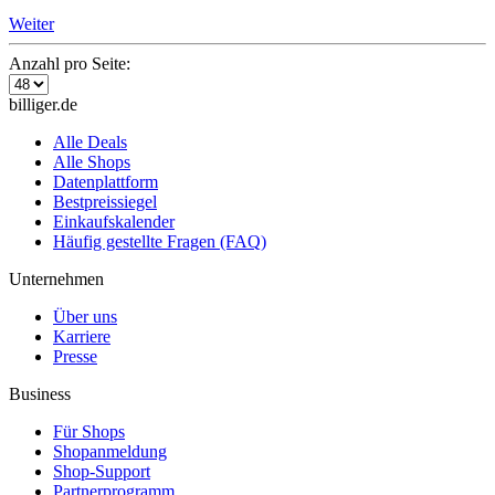
Weiter
Anzahl pro Seite:
billiger.de
Alle Deals
Alle Shops
Datenplattform
Bestpreissiegel
Einkaufskalender
Häufig gestellte Fragen (FAQ)
Unternehmen
Über uns
Karriere
Presse
Business
Für Shops
Shopanmeldung
Shop-Support
Partnerprogramm