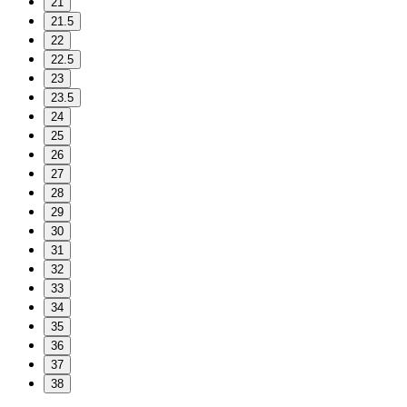
21
21.5
22
22.5
23
23.5
24
25
26
27
28
29
30
31
32
33
34
35
36
37
38