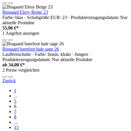
Bisgaard Elroy Beige 23
Farbe: blau · Schuhgröße EUR: 23 · Produkterzeugungsdatum: Nur
aktuelle Produkte
55,96 €*
1 Angebot anzeigen
Bisgaard barefoot hale sage 26
Lauflernschuhe · Farbe: braun, khaki · Jungen ·
Produkterzeugungsdatum: Nur aktuelle Produkte
ab
34,08 €*
2 Preise vergleichen
Zurück
1
...
5
6
7
8
...
15