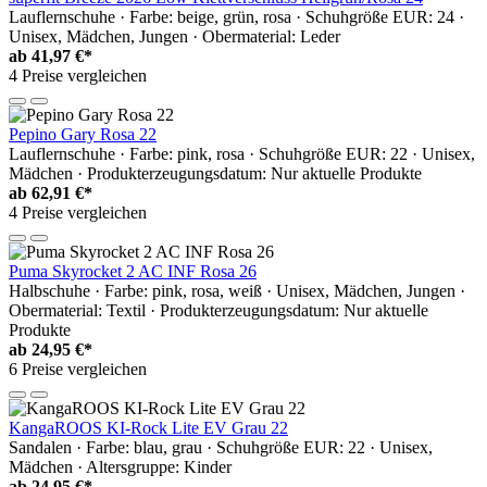
Lauflernschuhe · Farbe: beige, grün, rosa · Schuhgröße EUR: 24 ·
Unisex, Mädchen, Jungen · Obermaterial: Leder
ab
41,97 €*
4 Preise vergleichen
Pepino Gary Rosa 22
Lauflernschuhe · Farbe: pink, rosa · Schuhgröße EUR: 22 · Unisex,
Mädchen · Produkterzeugungsdatum: Nur aktuelle Produkte
ab
62,91 €*
4 Preise vergleichen
Puma Skyrocket 2 AC INF Rosa 26
Halbschuhe · Farbe: pink, rosa, weiß · Unisex, Mädchen, Jungen ·
Obermaterial: Textil · Produkterzeugungsdatum: Nur aktuelle
Produkte
ab
24,95 €*
6 Preise vergleichen
KangaROOS KI-Rock Lite EV Grau 22
Sandalen · Farbe: blau, grau · Schuhgröße EUR: 22 · Unisex,
Mädchen · Altersgruppe: Kinder
ab
24,95 €*