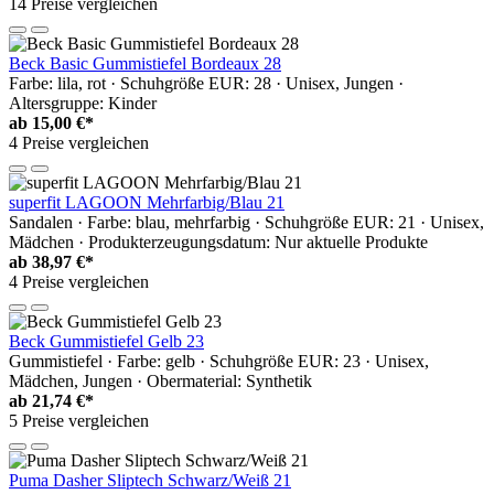
14 Preise vergleichen
Beck Basic Gummistiefel Bordeaux 28
Farbe: lila, rot · Schuhgröße EUR: 28 · Unisex, Jungen ·
Altersgruppe: Kinder
ab
15,00 €*
4 Preise vergleichen
superfit LAGOON Mehrfarbig/Blau 21
Sandalen · Farbe: blau, mehrfarbig · Schuhgröße EUR: 21 · Unisex,
Mädchen · Produkterzeugungsdatum: Nur aktuelle Produkte
ab
38,97 €*
4 Preise vergleichen
Beck Gummistiefel Gelb 23
Gummistiefel · Farbe: gelb · Schuhgröße EUR: 23 · Unisex,
Mädchen, Jungen · Obermaterial: Synthetik
ab
21,74 €*
5 Preise vergleichen
Puma Dasher Sliptech Schwarz/Weiß 21