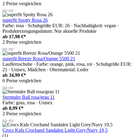
2 Preise vergleichen
superfit Spotty Rosa 26
Farbe: rosa · Schuhgröße EUR: 26 · Nachhaltigkeit: vegan ·
Produkterzeugungsdatum: Nur aktuelle Produkte
ab
17,98 €*
2 Preise vergleichen
superfit Breeze Rosa/Orange 5500 21
Lauflernschuhe · Farbe: orange, pink, rosa, rot · Schuhgröße EUR:
21 · Unisex, Mädchen · Obermaterial: Leder
ab
34,99 €*
6 Preise vergleichen
Sterntaler Ball rosa/grau 11
Farbe: grau, rosa · Unisex
ab
8,99 €*
2 Preise vergleichen
Crocs Kids Crocband Sandalen Light Grey/Navy 19,5
(1)