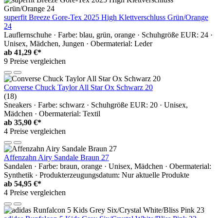
superfit Breeze Gore-Tex 2025 High Klettverschluss Grün/Orange
24
Lauflernschuhe · Farbe: blau, grün, orange · Schuhgröße EUR: 24 ·
Unisex, Mädchen, Jungen · Obermaterial: Leder
ab
41,29 €*
9 Preise vergleichen
Converse Chuck Taylor All Star Ox Schwarz 20
(18)
Sneakers · Farbe: schwarz · Schuhgröße EUR: 20 · Unisex,
Mädchen · Obermaterial: Textil
ab
35,90 €*
4 Preise vergleichen
Affenzahn Airy Sandale Braun 27
Sandalen · Farbe: braun, orange · Unisex, Mädchen · Obermaterial:
Synthetik · Produkterzeugungsdatum: Nur aktuelle Produkte
ab
54,95 €*
4 Preise vergleichen