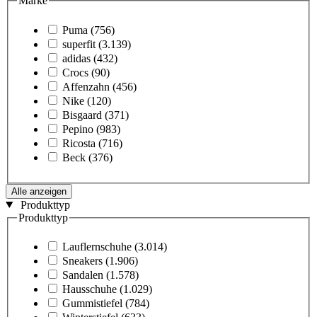
Marke
Puma
(756)
superfit
(3.139)
adidas
(432)
Crocs
(90)
Affenzahn
(456)
Nike
(120)
Bisgaard
(371)
Pepino
(983)
Ricosta
(716)
Beck
(376)
Alle anzeigen
Produkttyp
Produkttyp
Lauflernschuhe
(3.014)
Sneakers
(1.906)
Sandalen
(1.578)
Hausschuhe
(1.029)
Gummistiefel
(784)