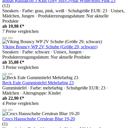
adidas Runfalcon 5 Kids Grey Six/Crystal White/Bliss Pink 23
(12)
Sneakers · Farbe: grau, pink, weiß · Schuhgröße EUR: 23 · Unisex,
Mädchen, Jungen · Produkterzeugungsdatum: Nur aktuelle
Produkte
ab
19,98 €*
7 Preise vergleichen
Viking Bouncy WP 2V Schuhe (Größe 29, schwarz)
Sneakers · Farbe: schwarz · Unisex, Jungen ·
Produkterzeugungsdatum: Nur aktuelle Produkte
ab
35,08 €*
3 Preise vergleichen
Beck Eule Gummistiefel Mehrfarbig 23
Gummistiefel · Farbe: mehrfarbig · Schuhgröße EUR: 23 ·
Mädchen · Altersgruppe: Kinder
ab
22,90 €*
4 Preise vergleichen
Crocs Hausschuhe Cerulean Blue 19-20
(1)