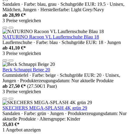
Sandalen · Farbe: blau, grau · Schuhgröße EUR: 19.5 · Unisex,
Mädchen, Jungen · Herstellerfarbe: Light Grey/Navy
ab
28,99 €*
3 Preise vergleichen
NATURINO Racoon VL Lauflernschuhe Blau 18
Lauflernschuhe · Farbe: blau · Schuhgröße EUR: 18 · Jungen
ab
41,10 €*
3 Preise vergleichen
Beck Schnappi Beige 20
Gummistiefel · Farbe: beige · Schuhgröße EUR: 20 · Unisex,
Jungen · Produkterzeugungsdatum: Nur aktuelle Produkte
ab
27,50 €*
(27.50€/1 Paar)
3 Preise vergleichen
SKECHERS MEGA-SPLASH 4K grün 29
Sandalen · Farbe: grün · Jungen · Produkterzeugungsdatum: Nur
aktuelle Produkte · Altersgruppe: Kinder
35,03 €*
1 Angebot anzeigen