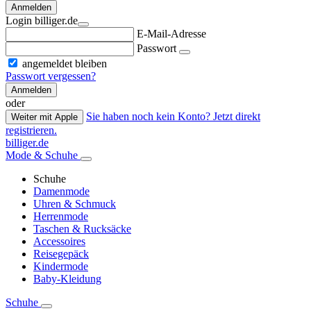
Anmelden
Login billiger.de
E-Mail-Adresse
Passwort
angemeldet bleiben
Passwort vergessen?
Anmelden
oder
Sie haben noch kein Konto? Jetzt direkt
Weiter mit Apple
registrieren.
billiger.de
Mode & Schuhe
Schuhe
Damenmode
Uhren & Schmuck
Herrenmode
Taschen & Rucksäcke
Accessoires
Reisegepäck
Kindermode
Baby-Kleidung
Schuhe