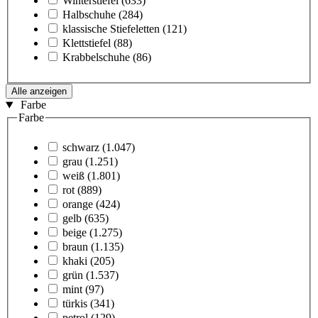
Winterstiefel
(633)
Halbschuhe
(284)
klassische Stiefeletten
(121)
Klettstiefel
(88)
Krabbelschuhe
(86)
Alle anzeigen
Farbe
Farbe
schwarz
(1.047)
grau
(1.251)
weiß
(1.801)
rot
(889)
orange
(424)
gelb
(635)
beige
(1.275)
braun
(1.135)
khaki
(205)
grün
(1.537)
mint
(97)
türkis
(341)
petrol
(129)