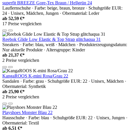
superfit BREEZE Gore-Tex Braun / Hellgrün 24
Lauflernschuhe · Farbe: beige, braun, bronze · Schuhgröße EUR:
24 · Unisex, Mädchen, Jungen · Obermaterial: Leder
ab
52,59 €*
17 Preise vergleichen
Reebok Glide Low Elastic & Top Strap glitchaqua 31
Sneakers · Farbe: blau, weiß · Mädchen · Produkterzeugungsdatum:
Nur aktuelle Produkte · Altersgruppe: Kinder
ab
21,37 €*
2 Preise vergleichen
KangaROOS K-mini Rosa/Grau 22
Sandalen · Farbe: grau · Schuhgröße EUR: 22 · Unisex, Mädchen ·
Obermaterial: Synthetik
ab
25,90 €*
2 Preise vergleichen
Playshoes Monster Blau 22
Hausschuhe · Farbe: blau · Schuhgröße EUR: 22 · Unisex, Jungen ·
Obermaterial: Textil
ab
6,51 €*