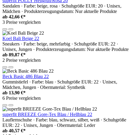
superfit POLLY Hellgrün/Rosa 20
Sandalen · Farbe: beige, rosa · Schuhgröße EUR: 20 · Unisex,
Mädchen · Produkterzeugungsdatum: Nur aktuelle Produkte
ab
42,66 €*
3 Preise vergleichen
Koel Bali Beige 22
Sneakers · Farbe: beige, mehrfarbig · Schuhgröße EUR: 22 ·
Unisex, Jungen · Produkterzeugungsdatum: Nur aktuelle Produkte
ab
89,87 €*
2 Preise vergleichen
Beck Basic 486 Blau 22
Gummistiefel · Farbe: blau · Schuhgröße EUR: 22 · Unisex,
Mädchen, Jungen · Obermaterial: Synthetik
ab
13,90 €*
6 Preise vergleichen
superfit BREEZE Gore-Tex Blau / Hellblau 22
Lauflernschuhe · Farbe: blau, schwarz, silber, weiß · Schuhgröße
EUR: 22 · Unisex, Jungen · Obermaterial: Leder
ab
40,57 €*