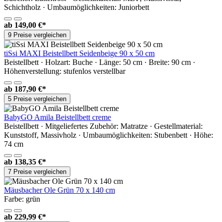
Schichtholz · Umbaumöglichkeiten: Juniorbett
ab
149,00 €*
9 Preise vergleichen
tiSsi MAXI Beistellbett Seidenbeige 90 x 50 cm
Beistellbett · Holzart: Buche · Länge: 50 cm · Breite: 90 cm ·
Höhenverstellung: stufenlos verstellbar
ab
187,90 €*
5 Preise vergleichen
BabyGO Amila Beistellbett creme
Beistellbett · Mitgeliefertes Zubehör: Matratze · Gestellmaterial:
Kunststoff, Massivholz · Umbaumöglichkeiten: Stubenbett · Höhe:
74 cm
ab
138,35 €*
7 Preise vergleichen
Mäusbacher Ole Grün 70 x 140 cm
Farbe: grün
ab
229,99 €*