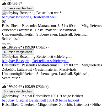
ab
384,99 €*
5 Preise vergleichen
babybay Boxspring Beistellbett weiß
(6)
Beistellbett · Passendes Matratzenmaß: 51 x 89 cm · Mitgeliefertes
Zubehör: Lattenrost · Gestellmaterial: Massivholz ·
Umbaumöglichkeiten: Stubenwagen, Laufstall, Spieltisch,
Schreibtisch
ab
199,99 €*
(199,99 €/Stück)
4 Preise vergleichen
babybay Boxspring Beistellbett schiefergrau
Beistellbett · Passendes Matratzenmaß: 51 x 89 cm · Mitgeliefertes
Zubehör: Lattenrost · Gestellmaterial: Massivholz ·
Umbaumöglichkeiten: Stubenwagen, Laufstall, Spieltisch,
Schreibtisch
ab
199,99 €*
(199,99 €/Stück)
6 Preise vergleichen
babybay Original Beistellbett 100119 beige lackiert
Beistellbett, Gitterbett · Mitgeliefertes Zubehör: Lattenrost · Höhe: