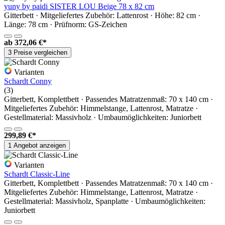
yuny by paidi SISTER LOU Beige 78 x 82 cm
Gitterbett · Mitgeliefertes Zubehör: Lattenrost · Höhe: 82 cm ·
Länge: 78 cm · Prüfnorm: GS-Zeichen
ab
372,06 €*
3 Preise vergleichen
Varianten
Schardt Conny
(3)
Gitterbett, Komplettbett · Passendes Matratzenmaß: 70 x 140 cm ·
Mitgeliefertes Zubehör: Himmelstange, Lattenrost, Matratze ·
Gestellmaterial: Massivholz · Umbaumöglichkeiten: Juniorbett
299,89 €*
1 Angebot anzeigen
Varianten
Schardt Classic-Line
Gitterbett, Komplettbett · Passendes Matratzenmaß: 70 x 140 cm ·
Mitgeliefertes Zubehör: Himmelstange, Lattenrost, Matratze ·
Gestellmaterial: Massivholz, Spanplatte · Umbaumöglichkeiten:
Juniorbett