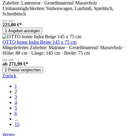
Zubehör: Lattenrost · Gestellmaterial: Massivholz ·
Umbaumöglichkeiten: Stubenwagen, Laufstall, Spieltisch,
Schreibtisch
225,00 €*
1 Angebot anzeigen
OTTO home Indra Beige 145 x 75 cm
Mitgeliefertes Zubehör: Matratze · Gestellmaterial: Massivholz ·
Höhe: 88 cm · Länge: 145 cm · Breite: 75 cm
ab
271,99 €*
2 Preise vergleichen
Zurück
1
2
3
4
5
6
...
15
Weiter