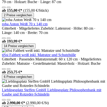
79 cm · Holzart: Buche · Länge: 87 cm
ab
155,00 €*
(155,00 €/Stück)
2 Preise vergleichen
roba Anton Weiß 70 x 140 cm
Gitterbett · Mitgeliefertes Zubehör: Lattenrost · Höhe: 80 cm ·
Länge: 140 cm · Breite: 70 cm
ab
193,99 €*
14 Preise vergleichen
tiSsi Faltbett weiß inkl. Matratze und Schutzhülle
Gitterbett · Passendes Matratzenmaß: 60 x 120 cm · Mitgeliefertes
Zubehör: Matratze · Gestellmaterial: Massivholz · Holzart: Buche
ab
253,75 €*
6 Preise vergleichen
Lieblingsplatz Steffen GmbH Lieblingsplatz Philosophenbank mit
Gaube und Rotzeder-Schindeln
ab
2.990,00 €*
(2.990,00 €/St)