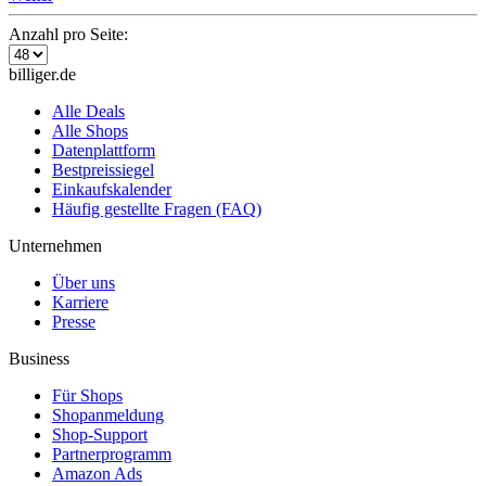
Anzahl pro Seite:
billiger.de
Alle Deals
Alle Shops
Datenplattform
Bestpreissiegel
Einkaufskalender
Häufig gestellte Fragen (FAQ)
Unternehmen
Über uns
Karriere
Presse
Business
Für Shops
Shopanmeldung
Shop-Support
Partnerprogramm
Amazon Ads