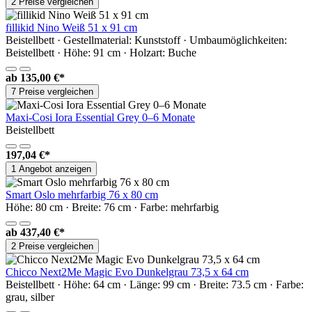
2 Preise vergleichen
fillikid Nino Weiß 51 x 91 cm
Beistellbett · Gestellmaterial: Kunststoff · Umbaumöglichkeiten:
Beistellbett · Höhe: 91 cm · Holzart: Buche
ab
135,00 €*
7 Preise vergleichen
Maxi-Cosi Iora Essential Grey 0–6 Monate
Beistellbett
197,04 €*
1 Angebot anzeigen
Smart Oslo mehrfarbig 76 x 80 cm
Höhe: 80 cm · Breite: 76 cm · Farbe: mehrfarbig
ab
437,40 €*
2 Preise vergleichen
Chicco Next2Me Magic Evo Dunkelgrau 73,5 x 64 cm
Beistellbett · Höhe: 64 cm · Länge: 99 cm · Breite: 73.5 cm · Farbe:
grau, silber