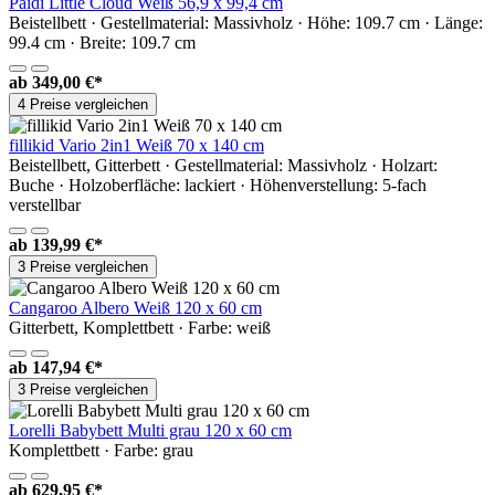
Paidi Little Cloud Weiß 56,9 x 99,4 cm
Beistellbett · Gestellmaterial: Massivholz · Höhe: 109.7 cm · Länge:
99.4 cm · Breite: 109.7 cm
ab
349,00 €*
4 Preise vergleichen
fillikid Vario 2in1 Weiß 70 x 140 cm
Beistellbett, Gitterbett · Gestellmaterial: Massivholz · Holzart:
Buche · Holzoberfläche: lackiert · Höhenverstellung: 5-fach
verstellbar
ab
139,99 €*
3 Preise vergleichen
Cangaroo Albero Weiß 120 x 60 cm
Gitterbett, Komplettbett · Farbe: weiß
ab
147,94 €*
3 Preise vergleichen
Lorelli Babybett Multi grau 120 x 60 cm
Komplettbett · Farbe: grau
ab
629,95 €*