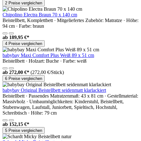
2 Preise vergleichen
Chipolino Electra Braun 70 x 140 cm
Beistellbett, Komplettbett · Mitgeliefertes Zubehör: Matratze · Höhe:
94 cm · Farbe: braun
ab
189,95 €*
4 Preise vergleichen
babybay Maxi Comfort Plus Weiß 89 x 51 cm
Beistellbett · Holzart: Buche · Farbe: weiß
ab
272,00 €*
(272,00 €/Stück)
6 Preise vergleichen
babybay Original Beistellbett seidenmatt klarlackiert
Beistellbett · Passendes Matratzenmaß: 43 x 81 cm · Gestellmaterial:
Massivholz · Umbaumöglichkeiten: Kinderstuhl, Beistellbett,
Stubenwagen, Laufstall, Juniorbett, Spieltisch, Hochstuhl,
Schreibtisch · Höhe: 79 cm
ab
152,15 €*
5 Preise vergleichen