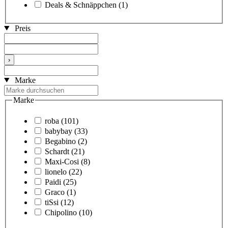
Deals & Schnäppchen
(1)
Preis
›
Marke
Marke
roba
(101)
babybay
(33)
Begabino
(2)
Schardt
(21)
Maxi-Cosi
(8)
lionelo
(22)
Paidi
(25)
Graco
(1)
tiSsi
(12)
Chipolino
(10)