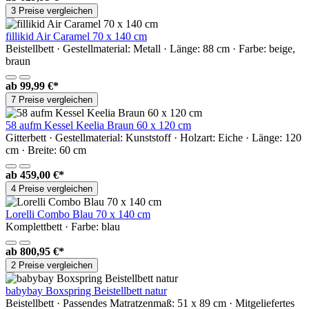
3 Preise vergleichen
fillikid Air Caramel 70 x 140 cm
Beistellbett · Gestellmaterial: Metall · Länge: 88 cm · Farbe: beige,
braun
ab
99,99 €*
7 Preise vergleichen
58 aufm Kessel Keelia Braun 60 x 120 cm
Gitterbett · Gestellmaterial: Kunststoff · Holzart: Eiche · Länge: 120
cm · Breite: 60 cm
ab
459,00 €*
4 Preise vergleichen
Lorelli Combo Blau 70 x 140 cm
Komplettbett · Farbe: blau
ab
800,95 €*
2 Preise vergleichen
babybay Boxspring Beistellbett natur
Beistellbett · Passendes Matratzenmaß: 51 x 89 cm · Mitgeliefertes