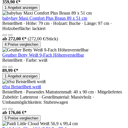
359,90 €*
1 Angebot anzeigen
babybay Maxi Comfort Plus Braun 89 x 51 cm
Beistellbett · Höhe: 79 cm · Holzart: Buche · Länge: 97 cm ·
Holzoberfläche: lackiert
ab
272,00 €*
(272,00 €/Stück)
4 Preise vergleichen
Geuther Betty Weiß 9-Fach Höhenverstellbar
Beistellbett · Farbe: weiß
89,99 €*
1 Angebot anzeigen
tiSsi Beistellbett weiß
Beistellbett · Passendes Matratzenmaß: 40 x 90 cm · Mitgeliefertes
Zubehör: Lattenrost · Gestellmaterial: Massivholz ·
Umbaumöglichkeiten: Stubenwagen
ab
176,66 €*
5 Preise vergleichen