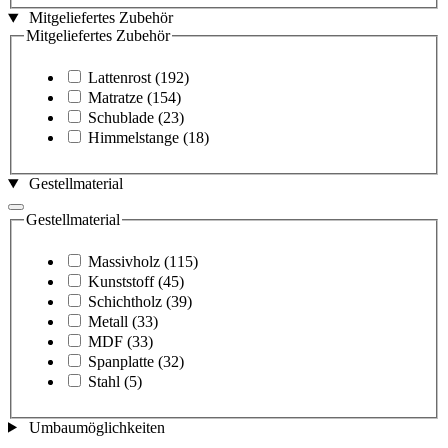
Mitgeliefertes Zubehör
Mitgeliefertes Zubehör
Lattenrost
(192)
Matratze
(154)
Schublade
(23)
Himmelstange
(18)
Gestellmaterial
Gestellmaterial
Massivholz
(115)
Kunststoff
(45)
Schichtholz
(39)
Metall
(33)
MDF
(33)
Spanplatte
(32)
Stahl
(5)
Umbaumöglichkeiten