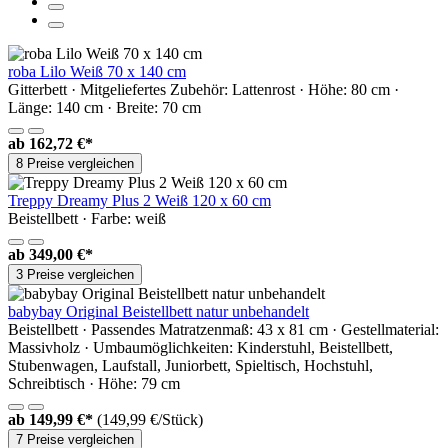
roba Lilo Weiß 70 x 140 cm
Gitterbett · Mitgeliefertes Zubehör: Lattenrost · Höhe: 80 cm ·
Länge: 140 cm · Breite: 70 cm
ab
162,72 €*
8 Preise vergleichen
Treppy Dreamy Plus 2 Weiß 120 x 60 cm
Beistellbett · Farbe: weiß
ab
349,00 €*
3 Preise vergleichen
babybay Original Beistellbett natur unbehandelt
Beistellbett · Passendes Matratzenmaß: 43 x 81 cm · Gestellmaterial:
Massivholz · Umbaumöglichkeiten: Kinderstuhl, Beistellbett,
Stubenwagen, Laufstall, Juniorbett, Spieltisch, Hochstuhl,
Schreibtisch · Höhe: 79 cm
ab
149,99 €*
(149,99 €/Stück)
7 Preise vergleichen