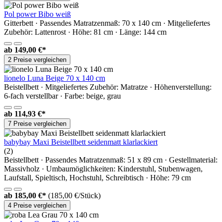
Pol power Bibo weiß
Gitterbett · Passendes Matratzenmaß: 70 x 140 cm · Mitgeliefertes
Zubehör: Lattenrost · Höhe: 81 cm · Länge: 144 cm
ab
149,00 €*
2 Preise vergleichen
lionelo Luna Beige 70 x 140 cm
Beistellbett · Mitgeliefertes Zubehör: Matratze · Höhenverstellung:
6-fach verstellbar · Farbe: beige, grau
ab
114,93 €*
7 Preise vergleichen
babybay Maxi Beistellbett seidenmatt klarlackiert
(2)
Beistellbett · Passendes Matratzenmaß: 51 x 89 cm · Gestellmaterial:
Massivholz · Umbaumöglichkeiten: Kinderstuhl, Stubenwagen,
Laufstall, Spieltisch, Hochstuhl, Schreibtisch · Höhe: 79 cm
ab
185,00 €*
(185,00 €/Stück)
4 Preise vergleichen