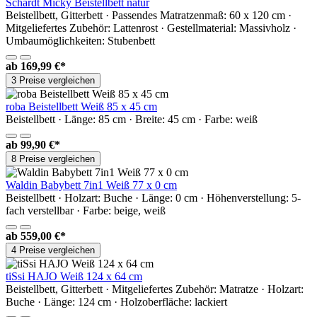
Schardt Micky Beistellbett natur
Beistellbett, Gitterbett · Passendes Matratzenmaß: 60 x 120 cm ·
Mitgeliefertes Zubehör: Lattenrost · Gestellmaterial: Massivholz ·
Umbaumöglichkeiten: Stubenbett
ab
169,99 €*
3 Preise vergleichen
roba Beistellbett Weiß 85 x 45 cm
Beistellbett · Länge: 85 cm · Breite: 45 cm · Farbe: weiß
ab
99,90 €*
8 Preise vergleichen
Waldin Babybett 7in1 Weiß 77 x 0 cm
Beistellbett · Holzart: Buche · Länge: 0 cm · Höhenverstellung: 5-
fach verstellbar · Farbe: beige, weiß
ab
559,00 €*
4 Preise vergleichen
tiSsi HAJO Weiß 124 x 64 cm
Beistellbett, Gitterbett · Mitgeliefertes Zubehör: Matratze · Holzart:
Buche · Länge: 124 cm · Holzoberfläche: lackiert