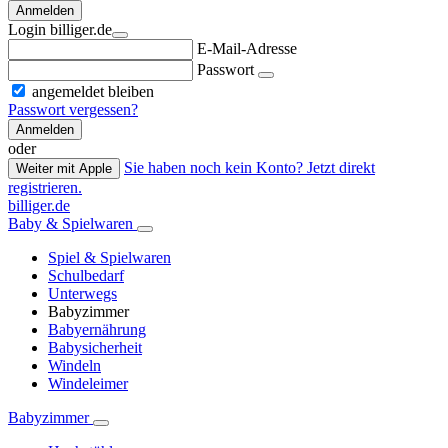
Anmelden
Login billiger.de
E-Mail-Adresse
Passwort
angemeldet bleiben
Passwort vergessen?
Anmelden
oder
Sie haben noch kein Konto? Jetzt direkt
Weiter mit Apple
registrieren.
billiger.de
Baby & Spielwaren
Spiel & Spielwaren
Schulbedarf
Unterwegs
Babyzimmer
Babyernährung
Babysicherheit
Windeln
Windeleimer
Babyzimmer