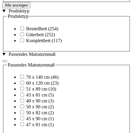
Alle anzeigen
Produkttyp
Produkttyp
Beistellbett
(254)
Gitterbett
(252)
Komplettbett
(117)
Passendes Matratzenmaß
Passendes Matratzenmaß
70 x 140 cm
(46)
60 x 120 cm
(23)
51 x 89 cm
(10)
43 x 81 cm
(5)
40 x 90 cm
(3)
50 x 90 cm
(2)
50 x 82 cm
(2)
45 x 90 cm
(1)
47 x 81 cm
(1)