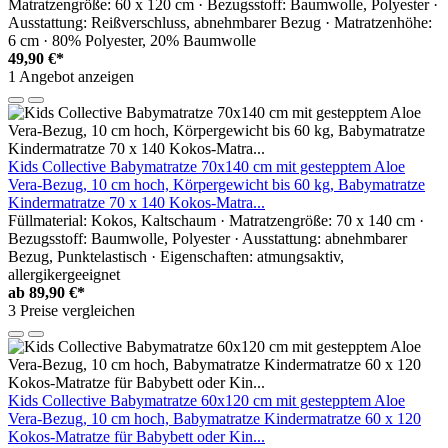
Matratzengröße: 60 x 120 cm · Bezugsstoff: Baumwolle, Polyester ·
Ausstattung: Reißverschluss, abnehmbarer Bezug · Matratzenhöhe:
6 cm · 80% Polyester, 20% Baumwolle
49,90 €*
1 Angebot anzeigen
Kids Collective Babymatratze 70x140 cm mit gestepptem Aloe
Vera-Bezug, 10 cm hoch, Körpergewicht bis 60 kg, Babymatratze
Kindermatratze 70 x 140 Kokos-Matra...
Füllmaterial: Kokos, Kaltschaum · Matratzengröße: 70 x 140 cm ·
Bezugsstoff: Baumwolle, Polyester · Ausstattung: abnehmbarer
Bezug, Punktelastisch · Eigenschaften: atmungsaktiv,
allergikergeeignet
ab
89,90 €*
3 Preise vergleichen
Kids Collective Babymatratze 60x120 cm mit gestepptem Aloe
Vera-Bezug, 10 cm hoch, Babymatratze Kindermatratze 60 x 120
Kokos-Matratze für Babybett oder Kin...