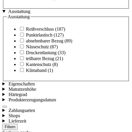
Ausstattung
Ausstattung
Reißverschluss
(187)
Punktelastisch
(127)
abnehmbarer Bezug
(89)
Nässeschutz
(87)
Druckentlastung
(33)
teilbarer Bezug
(21)
Kantenschutz
(8)
Klimaband
(1)
Eigenschaften
Matratzenhöhe
Härtegrad
Produkterzeugungsdatum
Zahlungsarten
Shops
Lieferzeit
Filtern