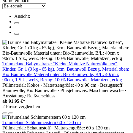
Sortieren nach:
Ansicht:
Träumeland Babymatratze "Kleine Matratze Naturwölkchen",
Kinder, Gr. 1 (0 kg - 65 kg), 3cm, Baumwoll Bezug, Material oben:
Bio-Baumwolle Material unten: Bio-Baumwolle, B/L: 40cm x
90cm, 1 Stk., weiß, Bezug: 100% Baumwolle, Matratzen, eckig
Füllmaterial: Kokos · Matratzengröße: 40 x 90 cm · Bezugsstoff:
Baumwolle, Bio-Baumwolle · Pflegehinweis: Maschinenwäsche ·
Ausstattung: Reißverschluss
ab
91,95 €*
2 Preise vergleichen
Träumeland Schlummerstern 60 x 120 cm
Füllmaterial: Schaumstoff · Matratzengröße: 60 x 120 cm ·