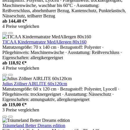
Bezugsstoff: Polyester, Lyocell · Pflegehinweis: trocknergeeignet,
Maschinenwäsche, waschbar bis 60°C · Ausstattung:
Reißverschluss, abnehmbarer Bezug, Kantenschutz, Punktelastisch,
Nässeschutz, teilbarer Bezug
ab
144,40 €*
4 Preise vergleichen
TICAA Kindermatratze MedAllergen 80x160
Matratzengröße: 70 x 140 cm · Bezugsstoff: Polyester ·
Pflegehinweis: Maschinenwäsche · Ausstattung: Reißverschluss ·
Eigenschaften: allergikergeeignet
ab
118,92 €*
4 Preise vergleichen
Julius Zöllner AIRLITE 60x120cm
Matratzengröße: 60 x 120 cm · Bezugsstoff: Polyester, Lyocell ·
Pflegehinweis: trocknergeeignet · Ausstattung: Nässeschutz ·
Eigenschaften: atmungsaktiv, allergikergeeignet
ab
119,00 €*
3 Preise vergleichen
Träumeland Better Dreams edition