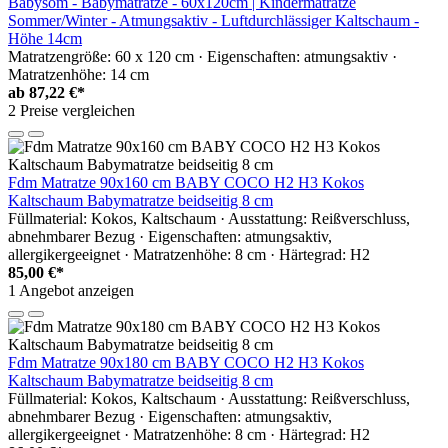
Babysom - Babymatratze - 60x120cm | Kindermatratze
Sommer/Winter - Atmungsaktiv - Luftdurchlässiger Kaltschaum -
Höhe 14cm
Matratzengröße: 60 x 120 cm · Eigenschaften: atmungsaktiv ·
Matratzenhöhe: 14 cm
ab
87,22 €*
2 Preise vergleichen
Fdm Matratze 90x160 cm BABY COCO H2 H3 Kokos
Kaltschaum Babymatratze beidseitig 8 cm
Füllmaterial: Kokos, Kaltschaum · Ausstattung: Reißverschluss,
abnehmbarer Bezug · Eigenschaften: atmungsaktiv,
allergikergeeignet · Matratzenhöhe: 8 cm · Härtegrad: H2
85,00 €*
1 Angebot anzeigen
Fdm Matratze 90x180 cm BABY COCO H2 H3 Kokos
Kaltschaum Babymatratze beidseitig 8 cm
Füllmaterial: Kokos, Kaltschaum · Ausstattung: Reißverschluss,
abnehmbarer Bezug · Eigenschaften: atmungsaktiv,
allergikergeeignet · Matratzenhöhe: 8 cm · Härtegrad: H2