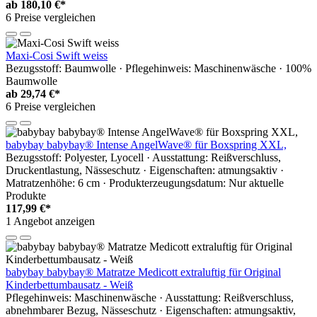
ab
180,10 €*
6 Preise vergleichen
Maxi-Cosi Swift weiss
Bezugsstoff: Baumwolle · Pflegehinweis: Maschinenwäsche · 100%
Baumwolle
ab
29,74 €*
6 Preise vergleichen
babybay babybay® Intense AngelWave® für Boxspring XXL,
Bezugsstoff: Polyester, Lyocell · Ausstattung: Reißverschluss,
Druckentlastung, Nässeschutz · Eigenschaften: atmungsaktiv ·
Matratzenhöhe: 6 cm · Produkterzeugungsdatum: Nur aktuelle
Produkte
117,99 €*
1 Angebot anzeigen
babybay babybay® Matratze Medicott extraluftig für Original
Kinderbettumbausatz - Weiß
Pflegehinweis: Maschinenwäsche · Ausstattung: Reißverschluss,
abnehmbarer Bezug, Nässeschutz · Eigenschaften: atmungsaktiv,