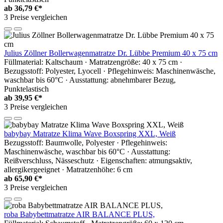
ab
36,79 €*
3 Preise vergleichen
Julius Zöllner Bollerwagenmatratze Dr. Lübbe Premium 40 x 75 cm
Füllmaterial: Kaltschaum · Matratzengröße: 40 x 75 cm ·
Bezugsstoff: Polyester, Lyocell · Pflegehinweis: Maschinenwäsche,
waschbar bis 60°C · Ausstattung: abnehmbarer Bezug,
Punktelastisch
ab
39,95 €*
3 Preise vergleichen
babybay Matratze Klima Wave Boxspring XXL, Weiß
Bezugsstoff: Baumwolle, Polyester · Pflegehinweis:
Maschinenwäsche, waschbar bis 60°C · Ausstattung:
Reißverschluss, Nässeschutz · Eigenschaften: atmungsaktiv,
allergikergeeignet · Matratzenhöhe: 6 cm
ab
65,90 €*
3 Preise vergleichen
roba Babybettmatratze AIR BALANCE PLUS,