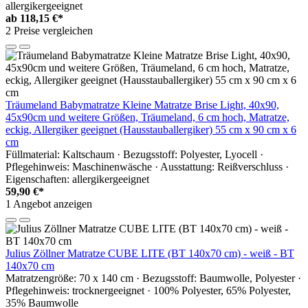
allergikergeeignet
ab
118,15 €*
2 Preise vergleichen
Träumeland Babymatratze Kleine Matratze Brise Light, 40x90,
45x90cm und weitere Größen, Träumeland, 6 cm hoch, Matratze,
eckig, Allergiker geeignet (Hausstauballergiker) 55 cm x 90 cm x 6
cm
Füllmaterial: Kaltschaum · Bezugsstoff: Polyester, Lyocell ·
Pflegehinweis: Maschinenwäsche · Ausstattung: Reißverschluss ·
Eigenschaften: allergikergeeignet
59,90 €*
1 Angebot anzeigen
Julius Zöllner Matratze CUBE LITE (BT 140x70 cm) - weiß - BT
140x70 cm
Matratzengröße: 70 x 140 cm · Bezugsstoff: Baumwolle, Polyester ·
Pflegehinweis: trocknergeeignet · 100% Polyester, 65% Polyester,
35% Baumwolle