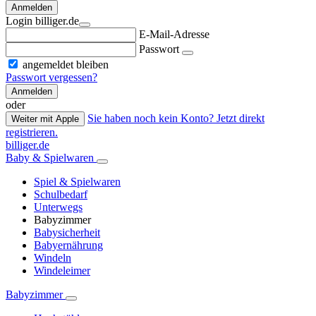
Anmelden
Login billiger.de
E-Mail-Adresse
Passwort
angemeldet bleiben
Passwort vergessen?
Anmelden
oder
Sie haben noch kein Konto? Jetzt direkt
Weiter mit Apple
registrieren.
billiger.de
Baby & Spielwaren
Spiel & Spielwaren
Schulbedarf
Unterwegs
Babyzimmer
Babysicherheit
Babyernährung
Windeln
Windeleimer
Babyzimmer