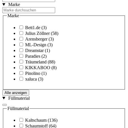
Marke
Marke
Bett1.de
(3)
Julius Zöllner
(58)
Arensberger
(3)
ML-Design
(3)
Dreamstar
(1)
Paradies
(2)
Träumeland
(88)
KIKKABOO
(8)
Pinolino
(1)
xaluca
(3)
Alle anzeigen
Füllmaterial
Füllmaterial
Kaltschaum
(136)
Schaumstoff
(64)