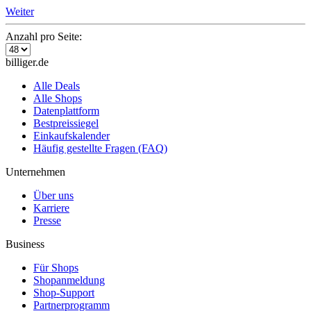
Weiter
Anzahl pro Seite:
billiger.de
Alle Deals
Alle Shops
Datenplattform
Bestpreissiegel
Einkaufskalender
Häufig gestellte Fragen (FAQ)
Unternehmen
Über uns
Karriere
Presse
Business
Für Shops
Shopanmeldung
Shop-Support
Partnerprogramm