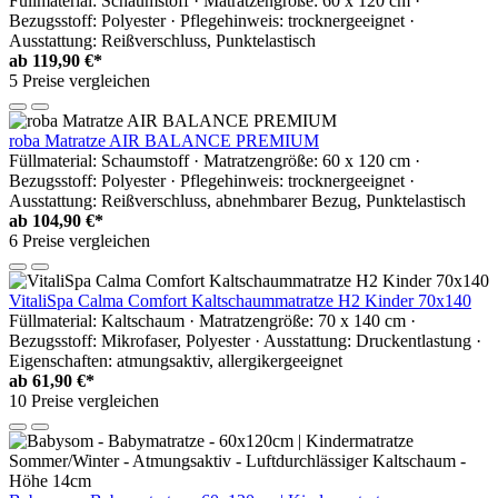
Füllmaterial: Schaumstoff · Matratzengröße: 60 x 120 cm ·
Bezugsstoff: Polyester · Pflegehinweis: trocknergeeignet ·
Ausstattung: Reißverschluss, Punktelastisch
ab
119,90 €*
5 Preise vergleichen
roba Matratze AIR BALANCE PREMIUM
Füllmaterial: Schaumstoff · Matratzengröße: 60 x 120 cm ·
Bezugsstoff: Polyester · Pflegehinweis: trocknergeeignet ·
Ausstattung: Reißverschluss, abnehmbarer Bezug, Punktelastisch
ab
104,90 €*
6 Preise vergleichen
VitaliSpa Calma Comfort Kaltschaummatratze H2 Kinder 70x140
Füllmaterial: Kaltschaum · Matratzengröße: 70 x 140 cm ·
Bezugsstoff: Mikrofaser, Polyester · Ausstattung: Druckentlastung ·
Eigenschaften: atmungsaktiv, allergikergeeignet
ab
61,90 €*
10 Preise vergleichen