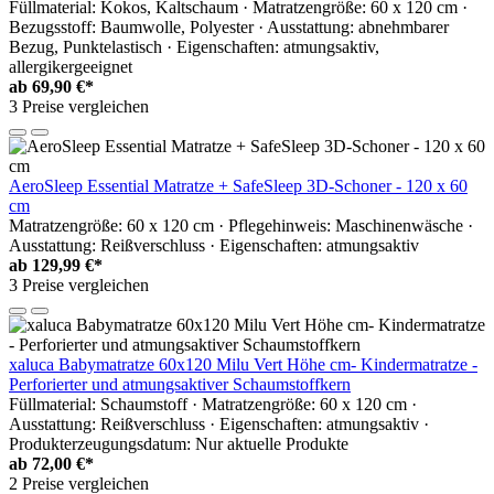
Füllmaterial: Kokos, Kaltschaum · Matratzengröße: 60 x 120 cm ·
Bezugsstoff: Baumwolle, Polyester · Ausstattung: abnehmbarer
Bezug, Punktelastisch · Eigenschaften: atmungsaktiv,
allergikergeeignet
ab
69,90 €*
3 Preise vergleichen
AeroSleep Essential Matratze + SafeSleep 3D-Schoner - 120 x 60
cm
Matratzengröße: 60 x 120 cm · Pflegehinweis: Maschinenwäsche ·
Ausstattung: Reißverschluss · Eigenschaften: atmungsaktiv
ab
129,99 €*
3 Preise vergleichen
xaluca Babymatratze 60x120 Milu Vert Höhe cm- Kindermatratze -
Perforierter und atmungsaktiver Schaumstoffkern
Füllmaterial: Schaumstoff · Matratzengröße: 60 x 120 cm ·
Ausstattung: Reißverschluss · Eigenschaften: atmungsaktiv ·
Produkterzeugungsdatum: Nur aktuelle Produkte
ab
72,00 €*
2 Preise vergleichen