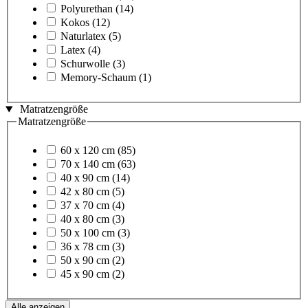
Polyurethan
(14)
Kokos
(12)
Naturlatex
(5)
Latex
(4)
Schurwolle
(3)
Memory-Schaum
(1)
Matratzengröße
Matratzengröße
60 x 120 cm
(85)
70 x 140 cm
(63)
40 x 90 cm
(14)
42 x 80 cm
(5)
37 x 70 cm
(4)
40 x 80 cm
(3)
50 x 100 cm
(3)
36 x 78 cm
(3)
50 x 90 cm
(2)
45 x 90 cm
(2)
Alle anzeigen