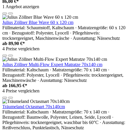
86,00 €*
1 Angebot anzeigen
Julius Zöllner Blue Wave 60 x 120 cm
Füllmaterial: Schaumstoff, Kaltschaum · Matratzengröße: 60 x 120
cm · Bezugsstoff: Polyester, Lyocell · Pflegehinweis:
trocknergeeignet, Maschinenwäsche · Ausstattung: Nässeschutz
ab
89,90 €*
4 Preise vergleichen
Julius Zöllner Multi-Flow Expert Matratze 70x140 cm
Füllmaterial: Kaltschaum · Matratzengröße: 70 x 140 cm ·
Bezugsstoff: Polyester, Lyocell · Pflegehinweis: trocknergeeignet,
Maschinenwäsche · Ausstattung: Nässeschutz
ab
166,95 €*
4 Preise vergleichen
Träumeland Octasmart 70x140cm
Füllmaterial: Kaltschaum · Matratzengröße: 70 x 140 cm ·
Bezugsstoff: Baumwolle, Polyester, Leinen, Seide, Lyocell ·
Pflegehinweis: trocknergeeignet, waschbar bis 60°C · Ausstattung:
Reißverschluss, Punktelastisch, Nässeschutz