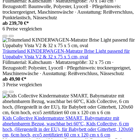
Füllmaterial: Kaltschaum · Matratzengröße: 70 x 140 cm ·
Bezugsstoff: Baumwolle, Polyester, Lyocell · Pflegehinweis:
trocknergeeignet, Maschinenwäsche · Ausstattung: Reißverschluss,
Punktelastisch, Nässeschutz
ab
239,70 €*
6 Preise vergleichen
Träumeland KINDERWAGEN-Matratze Brise Light passend für
Uppababy Vista V2 & 32 x 75 x 5 cm, oval
Füllmaterial: Kaltschaum · Matratzengröße: 32 x 75 cm ·
Bezugsstoff: Polyester, Lyocell · Pflegehinweis: trocknergeeignet,
Maschinenwäsche · Ausstattung: Reißverschluss, Nässeschutz
ab
49,90 €*
3 Preise vergleichen
Kids Collective Kindermatratze SMART, Babymatratze mit
abnehmbarem Bezug, waschbar bei 60°C, Kids Collective, 6 cm
hoch, (Hergestellt in der EU), für Babybett oder Gitterbett, 120x60
cm, 6cm hoch, eco5 zertifiziert 60 cm x 120 cm x 6 cm