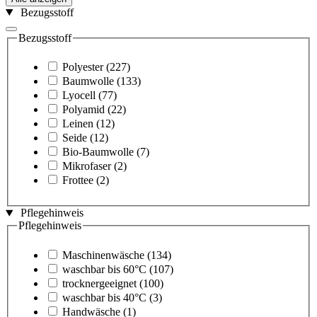
Bezugsstoff
Bezugsstoff
Polyester
(227)
Baumwolle
(133)
Lyocell
(77)
Polyamid
(22)
Leinen
(12)
Seide
(12)
Bio-Baumwolle
(7)
Mikrofaser
(2)
Frottee
(2)
Pflegehinweis
Pflegehinweis
Maschinenwäsche
(134)
waschbar bis 60°C
(107)
trocknergeeignet
(100)
waschbar bis 40°C
(3)
Handwäsche
(1)