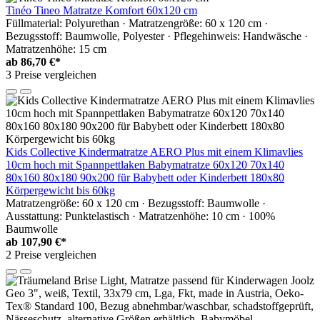
Tinéo Tineo Matratze Komfort 60x120 cm
Füllmaterial: Polyurethan · Matratzengröße: 60 x 120 cm ·
Bezugsstoff: Baumwolle, Polyester · Pflegehinweis: Handwäsche ·
Matratzenhöhe: 15 cm
ab
86,70 €*
3 Preise vergleichen
Kids Collective Kindermatratze AERO Plus mit einem Klimavlies
10cm hoch mit Spannpettlaken Babymatratze 60x120 70x140
80x160 80x180 90x200 für Babybett oder Kinderbett 180x80
Körpergewicht bis 60kg
Matratzengröße: 60 x 120 cm · Bezugsstoff: Baumwolle ·
Ausstattung: Punktelastisch · Matratzenhöhe: 10 cm · 100%
Baumwolle
ab
107,90 €*
2 Preise vergleichen