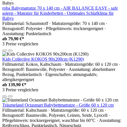
roba Babymatratze 70 x 140 cm - AIR BALANCE EASY - safe
asleep - Matratze für Kinderbetten - Optimales Schlafklima für
Babys
Füllmaterial: Schaumstoff · Matratzengröße: 70 x 140 cm ·
Bezugsstoff: Polyester · Pflegehinweis: trocknergeeignet ·
Ausstattung: Punktelastisch
ab
79,90 €*
3 Preise vergleichen
Kids Collective KOKOS 90x200cm (K1290)
Füllmaterial: Kokos, Kaltschaum · Matratzengröße: 60 x 120 cm ·
Bezugsstoff: Baumwolle, Polyester · Ausstattung: abnehmbarer
Bezug, Punktelastisch · Eigenschaften: atmungsaktiv,
allergikergeeignet
ab
139,90 €*
3 Preise vergleichen
Träumeland Octasmart Babybettmatratze - Größe 60 x 120 cm
Füllmaterial: Kaltschaum · Matratzengröße: 60 x 120 cm ·
Bezugsstoff: Baumwolle, Polyester, Leinen, Seide, Lyocell ·
Pflegehinweis: trocknergeeignet, waschbar bis 60°C · Ausstattung:
Reißverschluss, Punktelastisch, Nässeschutz