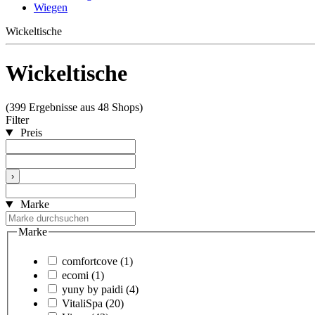
Wiegen
Wickeltische
Wickeltische
(399 Ergebnisse aus 48 Shops)
Filter
Preis
›
Marke
Marke
comfortcove
(1)
ecomi
(1)
yuny by paidi
(4)
VitaliSpa
(20)