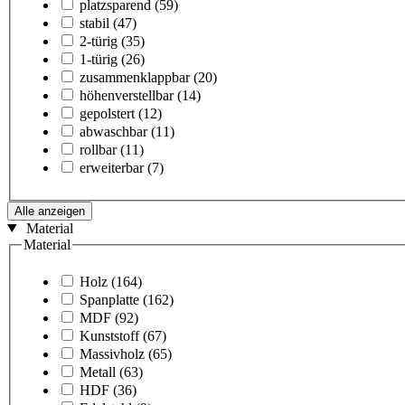
platzsparend
(59)
stabil
(47)
2-türig
(35)
1-türig
(26)
zusammenklappbar
(20)
höhenverstellbar
(14)
gepolstert
(12)
abwaschbar
(11)
rollbar
(11)
erweiterbar
(7)
Alle anzeigen
Material
Material
Holz
(164)
Spanplatte
(162)
MDF
(92)
Kunststoff
(67)
Massivholz
(65)
Metall
(63)
HDF
(36)