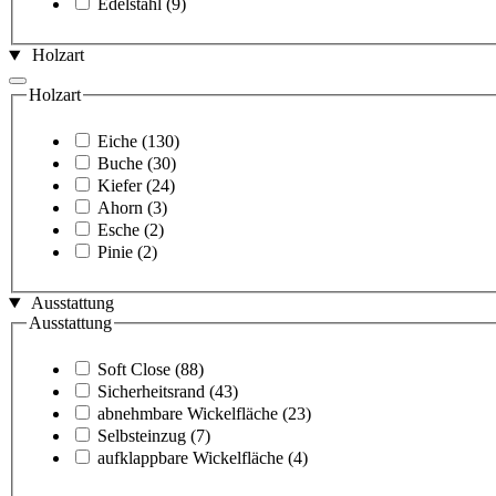
Edelstahl
(9)
Holzart
Holzart
Eiche
(130)
Buche
(30)
Kiefer
(24)
Ahorn
(3)
Esche
(2)
Pinie
(2)
Ausstattung
Ausstattung
Soft Close
(88)
Sicherheitsrand
(43)
abnehmbare Wickelfläche
(23)
Selbsteinzug
(7)
aufklappbare Wickelfläche
(4)