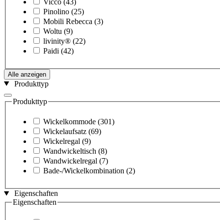
Vicco
(43)
Pinolino
(25)
Mobili Rebecca
(3)
Woltu
(9)
livinity®
(22)
Paidi
(42)
Alle anzeigen
Produkttyp
Produkttyp
Wickelkommode
(301)
Wickelaufsatz
(69)
Wickelregal
(9)
Wandwickeltisch
(8)
Wandwickelregal
(7)
Bade-/Wickelkombination
(2)
Eigenschaften
Eigenschaften