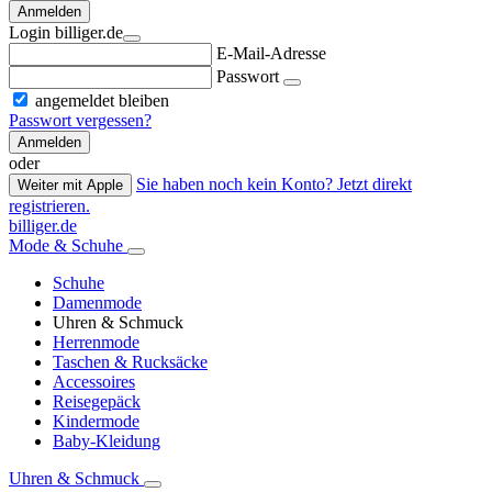
Anmelden
Login billiger.de
E-Mail-Adresse
Passwort
angemeldet bleiben
Passwort vergessen?
Anmelden
oder
Sie haben noch kein Konto? Jetzt direkt
Weiter mit Apple
registrieren.
billiger.de
Mode & Schuhe
Schuhe
Damenmode
Uhren & Schmuck
Herrenmode
Taschen & Rucksäcke
Accessoires
Reisegepäck
Kindermode
Baby-Kleidung
Uhren & Schmuck