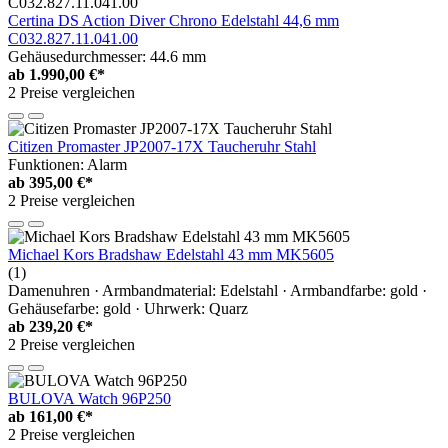
Certina DS Action Diver Chrono Edelstahl 44,6 mm
C032.827.11.041.00
Gehäusedurchmesser: 44.6 mm
ab
1.990,00 €*
2 Preise vergleichen
Citizen Promaster JP2007-17X Taucheruhr Stahl
Funktionen: Alarm
ab
395,00 €*
2 Preise vergleichen
Michael Kors Bradshaw Edelstahl 43 mm MK5605
(1)
Damenuhren · Armbandmaterial: Edelstahl · Armbandfarbe: gold ·
Gehäusefarbe: gold · Uhrwerk: Quarz
ab
239,20 €*
2 Preise vergleichen
BULOVA Watch 96P250
ab
161,00 €*
2 Preise vergleichen