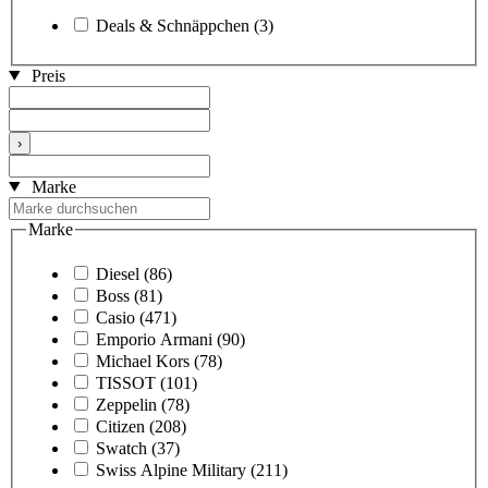
Deals & Schnäppchen
(3)
Preis
›
Marke
Marke
Diesel
(86)
Boss
(81)
Casio
(471)
Emporio Armani
(90)
Michael Kors
(78)
TISSOT
(101)
Zeppelin
(78)
Citizen
(208)
Swatch
(37)
Swiss Alpine Military
(211)