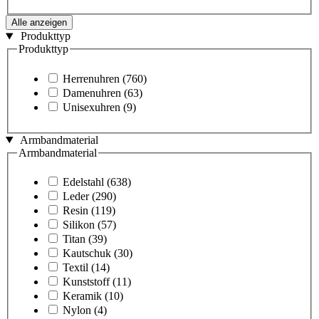
Alle anzeigen
Produkttyp
Produkttyp
Herrenuhren
(760)
Damenuhren
(63)
Unisexuhren
(9)
Armbandmaterial
Armbandmaterial
Edelstahl
(638)
Leder
(290)
Resin
(119)
Silikon
(57)
Titan
(39)
Kautschuk
(30)
Textil
(14)
Kunststoff
(11)
Keramik
(10)
Nylon
(4)