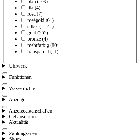
blau
(109)
lila
(4)
rosa
(7)
roségold
(61)
silber
(1.141)
gold
(252)
bronze
(4)
mehrfarbig
(80)
transparent
(11)
Uhrwerk
Funktionen
Wasserdichte
Anzeige
Anzeigeeigenschaften
Gehäuseform
Aktualität
Zahlungsarten
Shops