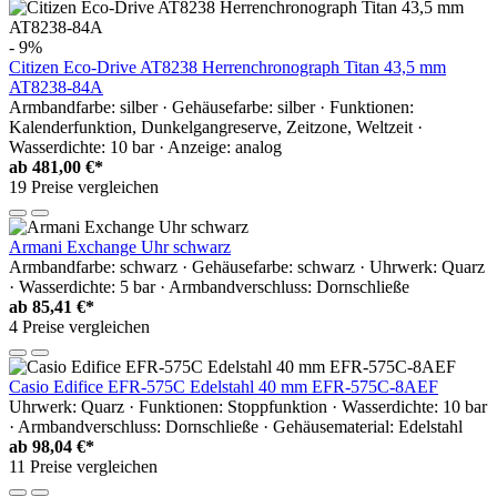
- 9%
Citizen Eco-Drive AT8238 Herrenchronograph Titan 43,5 mm
AT8238-84A
Armbandfarbe: silber · Gehäusefarbe: silber · Funktionen:
Kalenderfunktion, Dunkelgangreserve, Zeitzone, Weltzeit ·
Wasserdichte: 10 bar · Anzeige: analog
ab
481,00 €*
19 Preise vergleichen
Armani Exchange Uhr schwarz
Armbandfarbe: schwarz · Gehäusefarbe: schwarz · Uhrwerk: Quarz
· Wasserdichte: 5 bar · Armbandverschluss: Dornschließe
ab
85,41 €*
4 Preise vergleichen
Casio Edifice EFR-575C Edelstahl 40 mm EFR-575C-8AEF
Uhrwerk: Quarz · Funktionen: Stoppfunktion · Wasserdichte: 10 bar
· Armbandverschluss: Dornschließe · Gehäusematerial: Edelstahl
ab
98,04 €*
11 Preise vergleichen