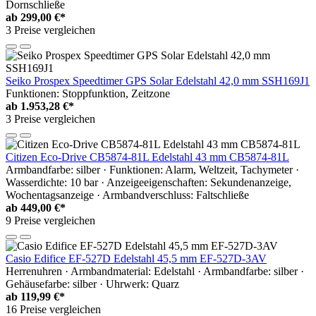
Dornschließe
ab
299,00 €*
3 Preise vergleichen
Seiko Prospex Speedtimer GPS Solar Edelstahl 42,0 mm SSH169J1
Funktionen: Stoppfunktion, Zeitzone
ab
1.953,28 €*
3 Preise vergleichen
Citizen Eco-Drive CB5874-81L Edelstahl 43 mm CB5874-81L
Armbandfarbe: silber · Funktionen: Alarm, Weltzeit, Tachymeter ·
Wasserdichte: 10 bar · Anzeigeeigenschaften: Sekundenanzeige,
Wochentagsanzeige · Armbandverschluss: Faltschließe
ab
449,00 €*
9 Preise vergleichen
Casio Edifice EF-527D Edelstahl 45,5 mm EF-527D-3AV
Herrenuhren · Armbandmaterial: Edelstahl · Armbandfarbe: silber ·
Gehäusefarbe: silber · Uhrwerk: Quarz
ab
119,99 €*
16 Preise vergleichen