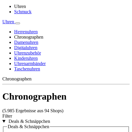
Uhren
Schmuck
Uhren
Herrenuhren
Chronographen
Damenuhren
Digitaluhren
Uhrenzubehör
Kinderuhren
Uhrenarmbänder
Taschenuhren
Chronographen
Chronographen
(5.985 Ergebnisse aus 94 Shops)
Filter
Deals & Schnäppchen
Deals & Schnäppchen