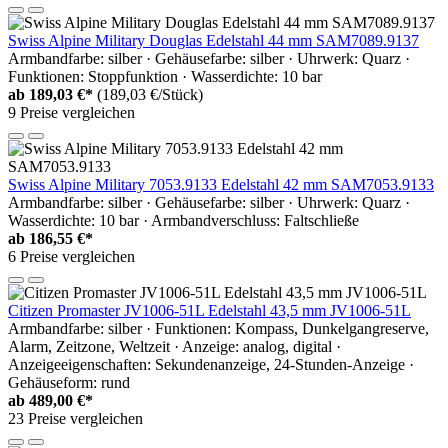
Swiss Alpine Military Douglas Edelstahl 44 mm SAM7089.9137
Armbandfarbe: silber · Gehäusefarbe: silber · Uhrwerk: Quarz ·
Funktionen: Stoppfunktion · Wasserdichte: 10 bar
ab
189,03 €*
(189,03 €/Stück)
9 Preise vergleichen
Swiss Alpine Military 7053.9133 Edelstahl 42 mm SAM7053.9133
Armbandfarbe: silber · Gehäusefarbe: silber · Uhrwerk: Quarz ·
Wasserdichte: 10 bar · Armbandverschluss: Faltschließe
ab
186,55 €*
6 Preise vergleichen
Citizen Promaster JV1006-51L Edelstahl 43,5 mm JV1006-51L
Armbandfarbe: silber · Funktionen: Kompass, Dunkelgangreserve,
Alarm, Zeitzone, Weltzeit · Anzeige: analog, digital ·
Anzeigeeigenschaften: Sekundenanzeige, 24-Stunden-Anzeige ·
Gehäuseform: rund
ab
489,00 €*
23 Preise vergleichen