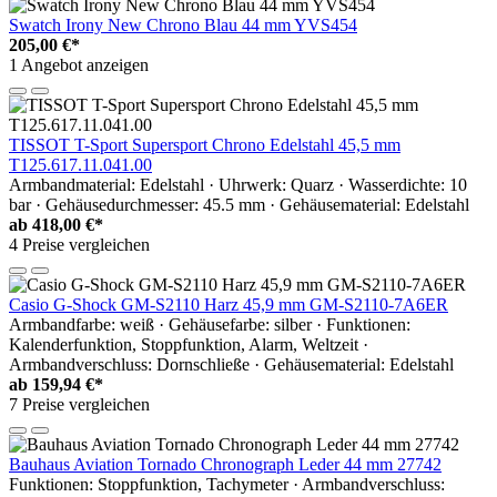
Swatch Irony New Chrono Blau 44 mm YVS454
205,00 €*
1 Angebot anzeigen
TISSOT T-Sport Supersport Chrono Edelstahl 45,5 mm
T125.617.11.041.00
Armbandmaterial: Edelstahl · Uhrwerk: Quarz · Wasserdichte: 10
bar · Gehäusedurchmesser: 45.5 mm · Gehäusematerial: Edelstahl
ab
418,00 €*
4 Preise vergleichen
Casio G-Shock GM-S2110 Harz 45,9 mm GM-S2110-7A6ER
Armbandfarbe: weiß · Gehäusefarbe: silber · Funktionen:
Kalenderfunktion, Stoppfunktion, Alarm, Weltzeit ·
Armbandverschluss: Dornschließe · Gehäusematerial: Edelstahl
ab
159,94 €*
7 Preise vergleichen
Bauhaus Aviation Tornado Chronograph Leder 44 mm 27742
Funktionen: Stoppfunktion, Tachymeter · Armbandverschluss: