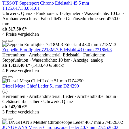
TISSOT Supersport Chrono Edelstahl 45,5 mm
T125.617.33.051.01
Uhrwerk: Quarz · Funktionen: Tachymeter · Wasserdichte: 10 bar ·
Armbandverschluss: Faltschließe · Gehäusedurchmesser: 4550.0
mm
ab
517,50 €*
4 Preise vergleichen
Zeppelin Eurofighter 7218M-3 Edelstahl 43,0 mm 7218M-3
Herrenuhren · Armbandmaterial: Edelstahl · Funktionen:
Stoppfunktion · Wasserdichte: 10 bar · Anzeige: analog
ab
1.433,40 €*
(1433,40 €/Stück)
4 Preise vergleichen
Diesel Mega Chief Leder 51 mm DZ4290
(1)
Herrenuhren · Armbandmaterial: Leder · Armbandfarbe: braun ·
Gehäusefarbe: silber · Uhrwerk: Quarz
ab
242,00 €*
3 Preise vergleichen
JUNGHANS Meister Chronoscope Leder 40,7 mm 27/4526.02