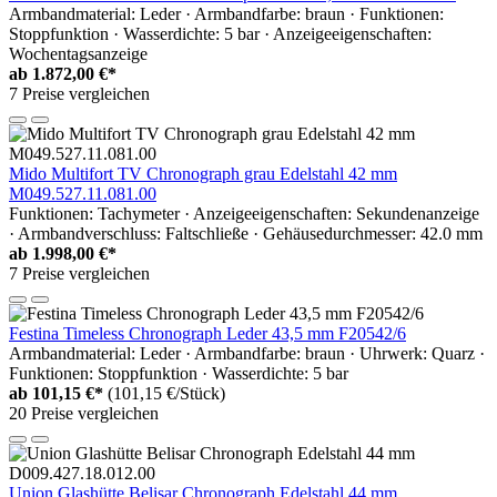
Armbandmaterial: Leder · Armbandfarbe: braun · Funktionen:
Stoppfunktion · Wasserdichte: 5 bar · Anzeigeeigenschaften:
Wochentagsanzeige
ab
1.872,00 €*
7 Preise vergleichen
Mido Multifort TV Chronograph grau Edelstahl 42 mm
M049.527.11.081.00
Funktionen: Tachymeter · Anzeigeeigenschaften: Sekundenanzeige
· Armbandverschluss: Faltschließe · Gehäusedurchmesser: 42.0 mm
ab
1.998,00 €*
7 Preise vergleichen
Festina Timeless Chronograph Leder 43,5 mm F20542/6
Armbandmaterial: Leder · Armbandfarbe: braun · Uhrwerk: Quarz ·
Funktionen: Stoppfunktion · Wasserdichte: 5 bar
ab
101,15 €*
(101,15 €/Stück)
20 Preise vergleichen
Union Glashütte Belisar Chronograph Edelstahl 44 mm