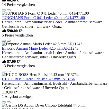
ab
88,98 €*
14 Preise vergleichen
JUNGHANS Form C 041 Leder 40 mm 041/4771.00
Herrenuhren · Armbandmaterial: Leder · Armbandfarbe: schwarz ·
Gehäusefarbe: silber · Uhrwerk: Quarz
ab
590,00 €*
5 Preise vergleichen
Emporio Armani Mario Leder 42,5 mm AR11243
Herrenuhren · Armbandmaterial: Leder · Armbandfarbe: schwarz ·
Gehäusefarbe: schwarz, silber · Uhrwerk: Quarz
ab
87,00 €*
13 Preise vergleichen
HUGO BOSS Hero Edelstahl 43 mm 1513754
Herrenuhren · Armbandmaterial: Edelstahl · Armbandfarbe: schwarz
· Gehäusefarbe: schwarz · Uhrwerk: Quarz
119,90 €*
1 Angebot anzeigen