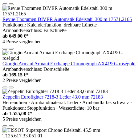
Revue Thommen DIVER Automatik Edelstahl 300 m 17571.2165
Funktionen: Kalenderfunktion, drehbare Lünette ·
Armbandverschluss: Faltschließe
ab
649,00 €*
4 Preise vergleichen
Giorgio Armani Armani Exchange Chronograph AX4190 - roségold
Armbandverschluss: Dornschließe
ab
169,15 €*
2 Preise vergleichen
Zeppelin Eurofighter 7218-3 Leder 43,0 mm 72183
Herrenuhren · Armbandmaterial: Leder · Armbandfarbe: schwarz ·
Funktionen: Stoppfunktion · Wasserdichte: 10 bar
ab
1.555,08 €*
5 Preise vergleichen