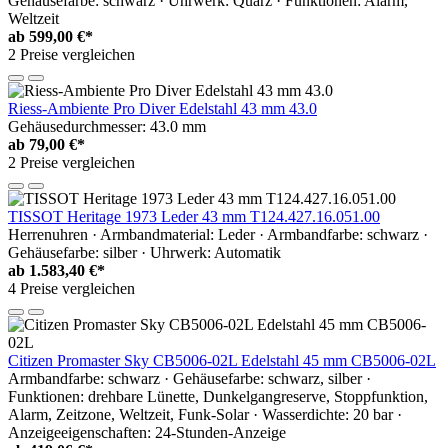
Gehäusefarbe: schwarz · Uhrwerk: Quarz · Funktionen: Alarm,
Weltzeit
ab
599,00 €*
2 Preise vergleichen
Riess-Ambiente Pro Diver Edelstahl 43 mm 43.0
Gehäusedurchmesser: 43.0 mm
ab
79,00 €*
2 Preise vergleichen
TISSOT Heritage 1973 Leder 43 mm T124.427.16.051.00
Herrenuhren · Armbandmaterial: Leder · Armbandfarbe: schwarz ·
Gehäusefarbe: silber · Uhrwerk: Automatik
ab
1.583,40 €*
4 Preise vergleichen
Citizen Promaster Sky CB5006-02L Edelstahl 45 mm CB5006-02L
Armbandfarbe: schwarz · Gehäusefarbe: schwarz, silber ·
Funktionen: drehbare Lünette, Dunkelgangreserve, Stoppfunktion,
Alarm, Zeitzone, Weltzeit, Funk-Solar · Wasserdichte: 20 bar ·
Anzeigeeigenschaften: 24-Stunden-Anzeige