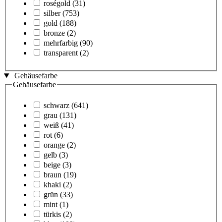
roségold
(31)
silber
(753)
gold
(188)
bronze
(2)
mehrfarbig
(90)
transparent
(2)
Gehäusefarbe
Gehäusefarbe
schwarz
(641)
grau
(131)
weiß
(41)
rot
(6)
orange
(2)
gelb
(3)
beige
(3)
braun
(19)
khaki
(2)
grün
(33)
mint
(1)
türkis
(2)