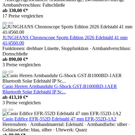
Armbandverschluss: Faltschließe
ab
330,00 €*
17 Preise vergleichen
JUNGHANS Chronoscope Sports Edition 2026 Edelstahl 41 mm
41/4560.00
Funktionen: drehbare Lünette, Stoppfunktion · Armbandverschluss:
Dornschließe
ab
890,00 €*
3 Preise vergleichen
Casio Herren Armbanduhr G-Shock GST-B1000BD-1AER
Bluetooth Solar Edelstahl IP Sc...
ab
413,10 €*
3 Preise vergleichen
Casio Edifice EFR-552D Edelstahl 47 mm EFR-552D-1A2
Herrenuhren · Armbandmaterial: Edelstahl · Armbandfarbe: silber ·
Gehäusefarbe: blau, silber · Uhrwerk: Quarz