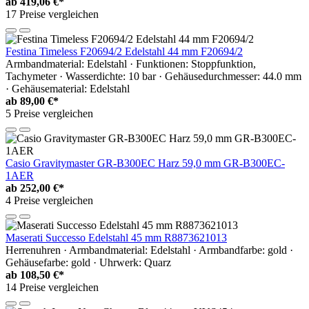
ab
419,06 €*
17 Preise vergleichen
Festina Timeless F20694/2 Edelstahl 44 mm F20694/2
Armbandmaterial: Edelstahl · Funktionen: Stoppfunktion,
Tachymeter · Wasserdichte: 10 bar · Gehäusedurchmesser: 44.0 mm
· Gehäusematerial: Edelstahl
ab
89,00 €*
5 Preise vergleichen
Casio Gravitymaster GR-B300EC Harz 59,0 mm GR-B300EC-
1AER
ab
252,00 €*
4 Preise vergleichen
Maserati Successo Edelstahl 45 mm R8873621013
Herrenuhren · Armbandmaterial: Edelstahl · Armbandfarbe: gold ·
Gehäusefarbe: gold · Uhrwerk: Quarz
ab
108,50 €*
14 Preise vergleichen