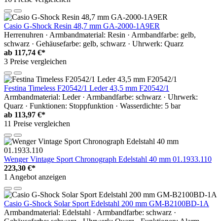
Casio G-Shock Resin 48,7 mm GA-2000-1A9ER
Herrenuhren · Armbandmaterial: Resin · Armbandfarbe: gelb,
schwarz · Gehäusefarbe: gelb, schwarz · Uhrwerk: Quarz
ab
117,74 €*
3 Preise vergleichen
Festina Timeless F20542/1 Leder 43,5 mm F20542/1
Armbandmaterial: Leder · Armbandfarbe: schwarz · Uhrwerk:
Quarz · Funktionen: Stoppfunktion · Wasserdichte: 5 bar
ab
113,97 €*
11 Preise vergleichen
Wenger Vintage Sport Chronograph Edelstahl 40 mm 01.1933.110
223,30 €*
1 Angebot anzeigen
Casio G-Shock Solar Sport Edelstahl 200 mm GM-B2100BD-1A
Armbandmaterial: Edelstahl · Armbandfarbe: schwarz ·