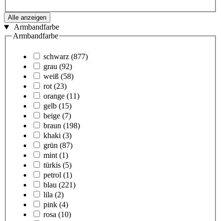
Alle anzeigen
Armbandfarbe
Armbandfarbe
schwarz
(877)
grau
(92)
weiß
(58)
rot
(23)
orange
(11)
gelb
(15)
beige
(7)
braun
(198)
khaki
(3)
grün
(87)
mint
(1)
türkis
(5)
petrol
(1)
blau
(221)
lila
(2)
pink
(4)
rosa
(10)