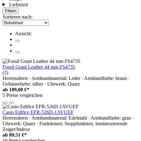
Lieferzeit
Filtern
Sortieren nach:
Ansicht:
Fossil Grant Leather 44 mm FS4735
(2)
Herrenuhren · Armbandmaterial: Leder · Armbandfarbe: braun ·
Gehäusefarbe: silber · Uhrwerk: Quarz
ab
109,00 €*
5 Preise vergleichen
Casio Edifice EFR-526D-1AVUEF
Herrenuhren · Armbandmaterial: Edelstahl · Armbandfarbe: grau ·
Uhrwerk: Quarz · Funktionen: Stoppfunktion, lumineszierende
Zeiger/Indexe
ab
89,51 €*
16 Preise vergleichen