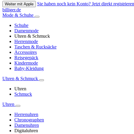
Sie haben noch kein Konto? Jetzt direkt registrieren
Weiter mit Apple
billiger.de
Mode & Schuhe
Schuhe
Damenmode
Uhren & Schmuck
Herrenmode
Taschen & Rucksäcke
Accessoires
Reisegepäck
Kindermode
Baby-Kleidung
Uhren & Schmuck
Uhren
Schmuck
Uhren
Herrenuhren
Chronographen
Damenuhren
Digitaluhren