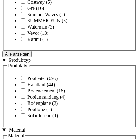
Costway
(5)
Gre
(16)
Summer Waves
(1)
SUMMER FUN
(3)
Waterman
(3)
Vevor
(13)
Karibu
(1)
Alle anzeigen
Produkttyp
Produkttyp
Poolleiter
(695)
Handlauf
(44)
Bodenelement
(16)
Poolumrandung
(4)
Bodenplane
(2)
Poolfolie
(1)
Solardusche
(1)
Material
Material