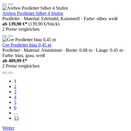
Arebos Poolleiter Silber 4 Stufen
Poolleiter · Material: Edelstahl, Kunststoff · Farbe: silber, weiß
ab
139,90 €*
(139,90 €/Stück)
2 Preise vergleichen
Gre Poolleiter blau 0,45 m
Poolleiter · Material: Aluminium · Breite: 0.08 m · Länge: 0.45 m ·
Farbe: blau, grau, weiß
ab
409,99 €*
2 Preise vergleichen
1
2
3
4
5
6
...
15
Weiter