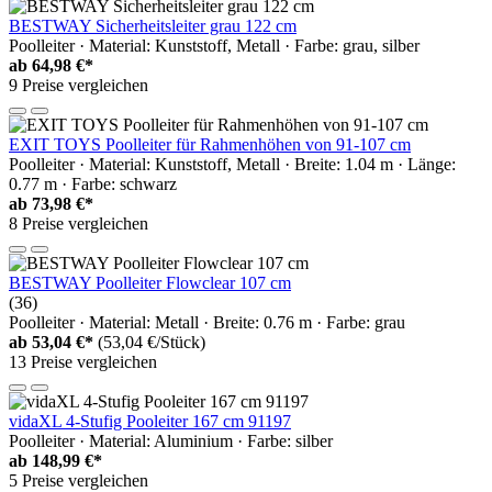
BESTWAY Sicherheitsleiter grau 122 cm
Poolleiter · Material: Kunststoff, Metall · Farbe: grau, silber
ab
64,98 €*
9 Preise vergleichen
EXIT TOYS Poolleiter für Rahmenhöhen von 91-107 cm
Poolleiter · Material: Kunststoff, Metall · Breite: 1.04 m · Länge:
0.77 m · Farbe: schwarz
ab
73,98 €*
8 Preise vergleichen
BESTWAY Poolleiter Flowclear 107 cm
(36)
Poolleiter · Material: Metall · Breite: 0.76 m · Farbe: grau
ab
53,04 €*
(53,04 €/Stück)
13 Preise vergleichen
vidaXL 4-Stufig Pooleiter 167 cm 91197
Poolleiter · Material: Aluminium · Farbe: silber
ab
148,99 €*
5 Preise vergleichen