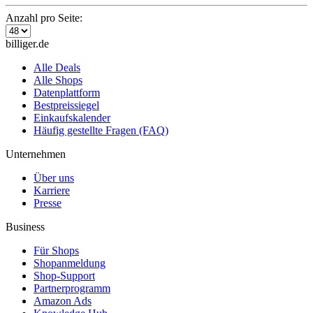
Anzahl pro Seite:
billiger.de
Alle Deals
Alle Shops
Datenplattform
Bestpreissiegel
Einkaufskalender
Häufig gestellte Fragen (FAQ)
Unternehmen
Über uns
Karriere
Presse
Business
Für Shops
Shopanmeldung
Shop-Support
Partnerprogramm
Amazon Ads