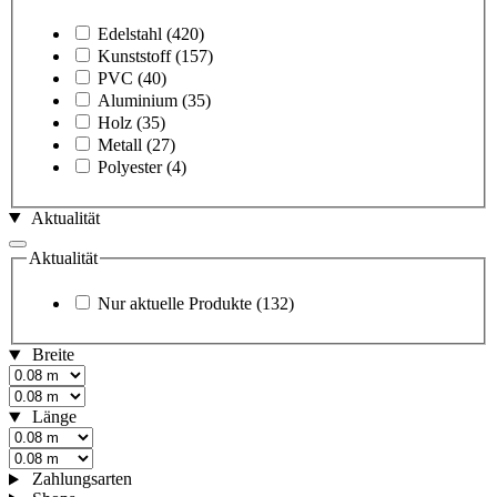
Edelstahl
(420)
Kunststoff
(157)
PVC
(40)
Aluminium
(35)
Holz
(35)
Metall
(27)
Polyester
(4)
Aktualität
Aktualität
Nur aktuelle Produkte
(132)
Breite
Länge
Zahlungsarten