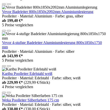
Vevor Badeleiter 800x1850x2092mm Aluminiumlegierung
Poolleiter · Material: Aluminium · Farbe: grau, silber
ab
199,40 €*
5 Preise vergleichen
Vevor 4-stufige Badeleiter Aluminiumlegierung 800x1850x1750
mm
Poolleiter · Material: Aluminium · Farbe: silber
ab
143,99 €*
5 Preise vergleichen
Karibu Poolleiter Edelstahl weiß
Poolleiter · Material: Edelstahl · Farbe: silber, weiß
ab
229,99 €*
(229,99 €/Stück)
4 Preise vergleichen
Weka Poolleiter Silberfarben 175 cm
Poolleiter · Material: Edelstahl · Farbe: silber, weiß
ab
338,00 €*
(338,00 €/Stück)