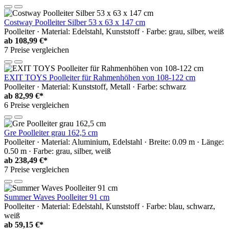
Costway Poolleiter Silber 53 x 63 x 147 cm
Poolleiter · Material: Edelstahl, Kunststoff · Farbe: grau, silber, weiß
ab
108,99 €*
7 Preise vergleichen
EXIT TOYS Poolleiter für Rahmenhöhen von 108-122 cm
Poolleiter · Material: Kunststoff, Metall · Farbe: schwarz
ab
82,99 €*
6 Preise vergleichen
Gre Poolleiter grau 162,5 cm
Poolleiter · Material: Aluminium, Edelstahl · Breite: 0.09 m · Länge:
0.50 m · Farbe: grau, silber, weiß
ab
238,49 €*
7 Preise vergleichen
Summer Waves Poolleiter 91 cm
Poolleiter · Material: Edelstahl, Kunststoff · Farbe: blau, schwarz,
weiß
ab
59,15 €*