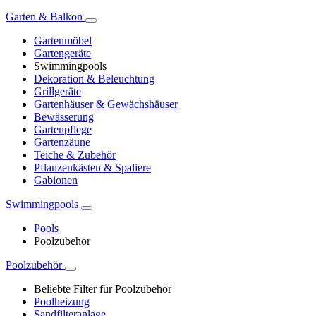
Garten & Balkon
Gartenmöbel
Gartengeräte
Swimmingpools
Dekoration & Beleuchtung
Grillgeräte
Gartenhäuser & Gewächshäuser
Bewässerung
Gartenpflege
Gartenzäune
Teiche & Zubehör
Pflanzenkästen & Spaliere
Gabionen
Swimmingpools
Pools
Poolzubehör
Poolzubehör
Beliebte Filter für Poolzubehör
Poolheizung
Sandfilteranlage