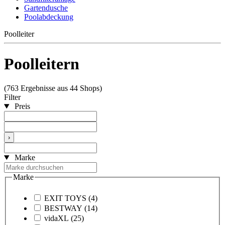
Gartendusche
Poolabdeckung
Poolleiter
Poolleitern
(763 Ergebnisse aus 44 Shops)
Filter
Preis
›
Marke
Marke
EXIT TOYS
(4)
BESTWAY
(14)
vidaXL
(25)