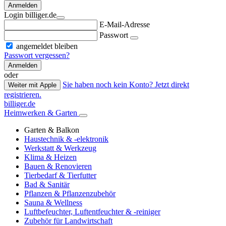
Anmelden
Login billiger.de
E-Mail-Adresse
Passwort
angemeldet bleiben
Passwort vergessen?
Anmelden
oder
Sie haben noch kein Konto? Jetzt direkt
Weiter mit Apple
registrieren.
billiger.de
Heimwerken & Garten
Garten & Balkon
Haustechnik & -elektronik
Werkstatt & Werkzeug
Klima & Heizen
Bauen & Renovieren
Tierbedarf & Tierfutter
Bad & Sanitär
Pflanzen & Pflanzenzubehör
Sauna & Wellness
Luftbefeuchter, Luftentfeuchter & -reiniger
Zubehör für Landwirtschaft