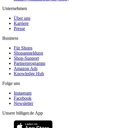
Unternehmen
Über uns
Karriere
Presse
Business
Für Shops
Shopanmeldung
Shop-Support
Partnerprogramm
Amazon Ads
Knowledge Hub
Folge uns
Instagram
Facebook
Newsletter
Unsere billiger.de App