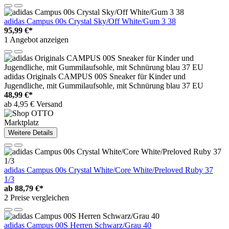
adidas Campus 00s Crystal Sky/Off White/Gum 3 38
95,99 €*
1 Angebot anzeigen
adidas Originals CAMPUS 00S Sneaker für Kinder und
Jugendliche, mit Gummilaufsohle, mit Schnürung blau 37 EU
48,99 €*
ab 4,95 € Versand
Marktplatz
Weitere Details
adidas Campus 00s Crystal White/Core White/Preloved Ruby 37
1/3
ab
88,79 €*
2 Preise vergleichen
adidas Campus 00S Herren Schwarz/Grau 40