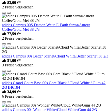
ab
83,99 €*
2 Preise vergleichen
adidas Campus 00S Damen Weite E Earth Strata/Aurora
Coffee/Gold Met 38 2/3
ab
77,59 €*
2 Preise vergleichen
adidas Campus 00s Better Scarlet/Cloud White/Better Scarlet 38 2/3
ab
51,99 €*
3 Preise vergleichen
adidas Grand Court Base 00s Core Black / Cloud White / Gum 42
2/3 IH6184
ab
34,99 €*
6 Preise vergleichen
adidas Campus 00s Wonder White/Cloud White/Gum 44 2/3