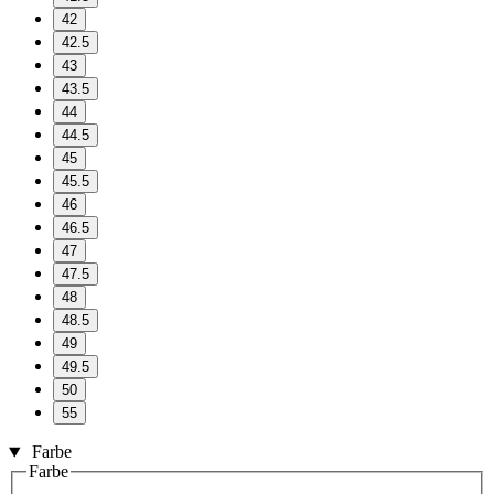
42
42.5
43
43.5
44
44.5
45
45.5
46
46.5
47
47.5
48
48.5
49
49.5
50
55
Farbe
Farbe