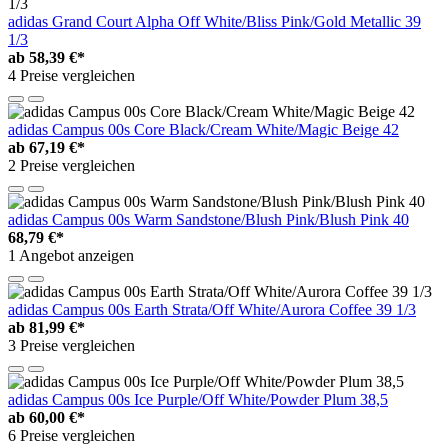
adidas Grand Court Alpha Off White/Bliss Pink/Gold Metallic 39
1/3
ab
58,39 €*
4 Preise vergleichen
adidas Campus 00s Core Black/Cream White/Magic Beige 42
ab
67,19 €*
2 Preise vergleichen
adidas Campus 00s Warm Sandstone/Blush Pink/Blush Pink 40
68,79 €*
1 Angebot anzeigen
adidas Campus 00s Earth Strata/Off White/Aurora Coffee 39 1/3
ab
81,99 €*
3 Preise vergleichen
adidas Campus 00s Ice Purple/Off White/Powder Plum 38,5
ab
60,00 €*
6 Preise vergleichen