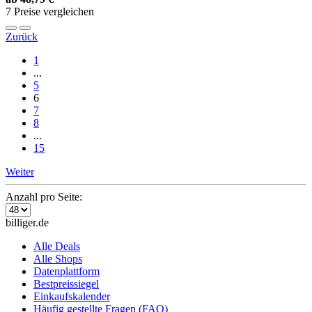
7 Preise vergleichen
Zurück
1
...
5
6
7
8
...
15
Weiter
Anzahl pro Seite:
billiger.de
Alle Deals
Alle Shops
Datenplattform
Bestpreissiegel
Einkaufskalender
Häufig gestellte Fragen (FAQ)