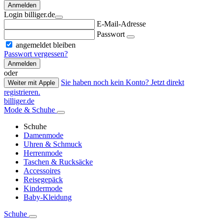
Anmelden
Login billiger.de
E-Mail-Adresse
Passwort
angemeldet bleiben
Passwort vergessen?
Anmelden
oder
Sie haben noch kein Konto? Jetzt direkt
Weiter mit Apple
registrieren.
billiger.de
Mode & Schuhe
Schuhe
Damenmode
Uhren & Schmuck
Herrenmode
Taschen & Rucksäcke
Accessoires
Reisegepäck
Kindermode
Baby-Kleidung
Schuhe