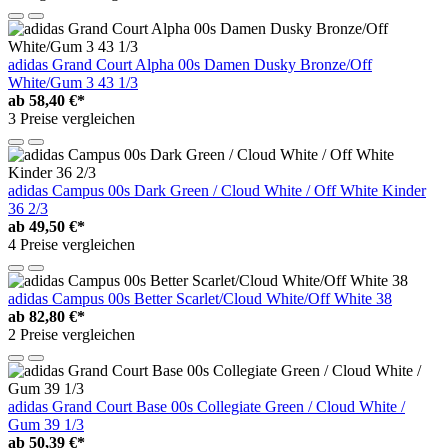
adidas Grand Court Alpha 00s Damen Dusky Bronze/Off
White/Gum 3 43 1/3
ab
58,40 €*
3 Preise vergleichen
adidas Campus 00s Dark Green / Cloud White / Off White Kinder
36 2/3
ab
49,50 €*
4 Preise vergleichen
adidas Campus 00s Better Scarlet/Cloud White/Off White 38
ab
82,80 €*
2 Preise vergleichen
adidas Grand Court Base 00s Collegiate Green / Cloud White /
Gum 39 1/3
ab
50,39 €*