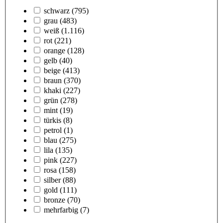
schwarz
(795)
grau
(483)
weiß
(1.116)
rot
(221)
orange
(128)
gelb
(40)
beige
(413)
braun
(370)
khaki
(227)
grün
(278)
mint
(19)
türkis
(8)
petrol
(1)
blau
(275)
lila
(135)
pink
(227)
rosa
(158)
silber
(88)
gold
(111)
bronze
(70)
mehrfarbig
(7)