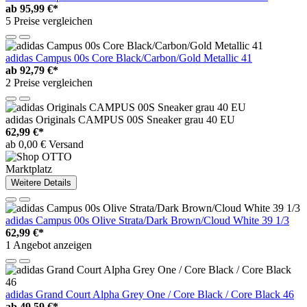
ab
95,99 €*
5 Preise vergleichen
adidas Campus 00s Core Black/Carbon/Gold Metallic 41
ab
92,79 €*
2 Preise vergleichen
adidas Originals CAMPUS 00S Sneaker grau 40 EU
62,99 €*
ab 0,00 € Versand
Marktplatz
Weitere Details
adidas Campus 00s Olive Strata/Dark Brown/Cloud White 39 1/3
62,99 €*
1 Angebot anzeigen
adidas Grand Court Alpha Grey One / Core Black / Core Black 46
ab
49,59 €*