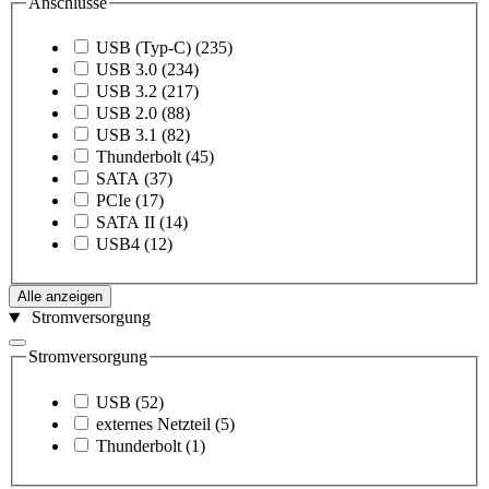
Anschlüsse
USB (Typ-C)
(235)
USB 3.0
(234)
USB 3.2
(217)
USB 2.0
(88)
USB 3.1
(82)
Thunderbolt
(45)
SATA
(37)
PCIe
(17)
SATA II
(14)
USB4
(12)
Alle anzeigen
Stromversorgung
Stromversorgung
USB
(52)
externes Netzteil
(5)
Thunderbolt
(1)