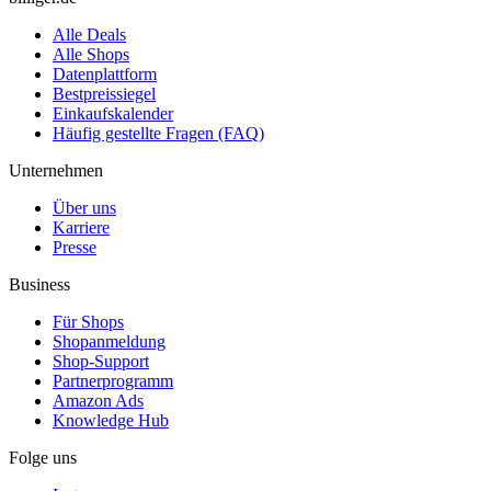
Alle Deals
Alle Shops
Datenplattform
Bestpreissiegel
Einkaufskalender
Häufig gestellte Fragen (FAQ)
Unternehmen
Über uns
Karriere
Presse
Business
Für Shops
Shopanmeldung
Shop-Support
Partnerprogramm
Amazon Ads
Knowledge Hub
Folge uns