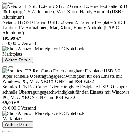
Netac 2TB SSD Extern USB 3.2 Gen 2, Externe Festplatte SSD für
Laptop, TV Aufnahmen, Mac, Xbox, Handy Android (USB C
Aluminum)
195,99 €*
ab 0,00 € Versand
Marktplatz
Weitere Details
Sonnics 1TB Rot Camo Externe tragbare Festplatte USB 3.0 super
schnelle Übertragungsgeschwindigkeit für den Einsatz mit Windows
PC, Mac, XBOX ONE und PS4 Fat32
69,99 €*
ab 0,00 € Versand
Marktplatz
Weitere Details