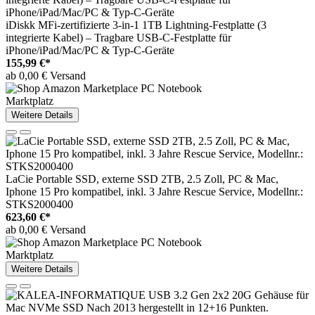
iDiskk MFi-zertifizierte 3-in-1 1TB Lightning-Festplatte (3
integrierte Kabel) – Tragbare USB-C-Festplatte für
iPhone/iPad/Mac/PC & Typ-C-Geräte
155,99 €*
ab 0,00 € Versand
Marktplatz
Weitere Details
LaCie Portable SSD, externe SSD 2TB, 2.5 Zoll, PC & Mac,
Iphone 15 Pro kompatibel, inkl. 3 Jahre Rescue Service, Modellnr.:
STKS2000400
623,60 €*
ab 0,00 € Versand
Marktplatz
Weitere Details