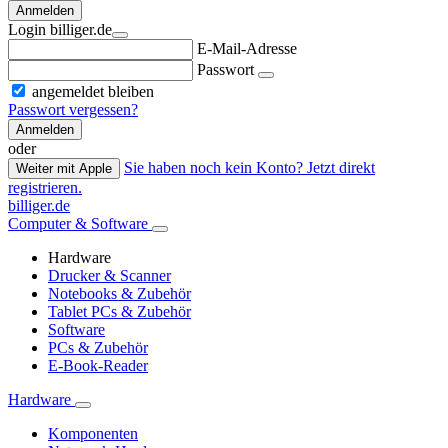
Anmelden
Login billiger.de
E-Mail-Adresse
Passwort
angemeldet bleiben
Passwort vergessen?
Anmelden
oder
Sie haben noch kein Konto? Jetzt direkt
Weiter mit Apple
registrieren.
billiger.de
Computer & Software
Hardware
Drucker & Scanner
Notebooks & Zubehör
Tablet PCs & Zubehör
Software
PCs & Zubehör
E-Book-Reader
Hardware
Komponenten