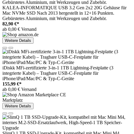
KALEA-INFORMATIQUE USB 3.2 Gen 2x2 20G Gehäuse für
Mac NVMe SSD Nach 2013 hergestellt in 12+16 Punkten.
Gebürstetes Aluminium, mit Werkzeugen und Zubehör.
82,90 €*
ab 0,00 € Versand
Weitere Details
iDiskk MFi-zertifizierte 3-in-1 1TB Lightning-Festplatte (3
integrierte Kabel) – Tragbare USB-C-Festplatte für
iPhone/iPad/Mac/PC & Typ-C-Geräte
155,99 €*
ab 0,00 € Versand
Marktplatz
Weitere Details
SlimQ 1 TB SSD-Upgrade-Kit, kompatibel mit Mac Mini M4,