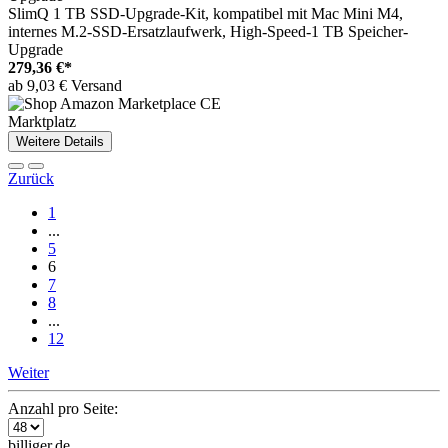
SlimQ 1 TB SSD-Upgrade-Kit, kompatibel mit Mac Mini M4,
internes M.2-SSD-Ersatzlaufwerk, High-Speed-1 TB Speicher-
Upgrade
279,36 €*
ab 9,03 € Versand
Marktplatz
Weitere Details
Zurück
1
...
5
6
7
8
...
12
Weiter
Anzahl pro Seite:
billiger.de