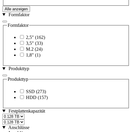
Alle anzeigen
Formfaktor
Formfaktor
2,5"
(162)
3,5"
(33)
M.2
(24)
1,8"
(1)
Produkttyp
Produkttyp
SSD
(273)
HDD
(157)
Festplattenkapazität
Anschlüsse