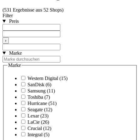
(531 Ergebnisse aus 52 Shops)
Filter
Preis
›
Marke
Marke
Western Digital
(15)
SanDisk
(6)
Samsung
(11)
Toshiba
(7)
Hurricane
(51)
Seagate
(12)
Lexar
(23)
LaCie
(26)
Crucial
(12)
Integral
(5)