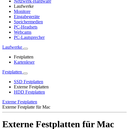
Netzwerk-Hardware
Laufwerke
Monitore
Eingabegeräte
Speichermedien
PC-Headsets
Webcams
PC-Lautsprecher
Laufwerke
Festplatten
Kartenleser
Festplatten
SSD Festplatten
Externe Festplatten
HDD Festplatten
Externe Festplatten
Externe Festplatte für Mac
Externe Festplatten für Mac