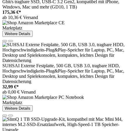
Gbit/s tragbare SSD, USB-C 3.2 Gen2, kompatibel mit iPhone,
Windows, Mac und mehr (GD10, 1 TB)
175,36 €*
ab 10,36 € Versand
Marktplatz
Weitere Details
SUHSAI Externe Festplatte, 500 GB, USB 3.0, tragbare HDD,
Hochgeschwindigkeits-Plug&Play-Speicher für Laptop, PC, Mac,
Desktop und Spielekonsolen, kompaktes, leichtes Design für
Datensicherung
32,99 €*
ab 0,00 € Versand
Marktplatz
Weitere Details