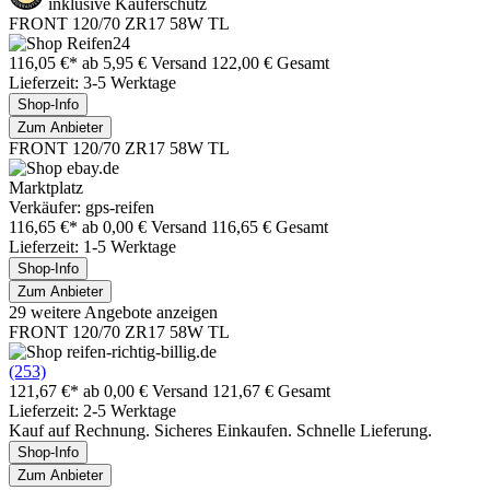
inklusive Käuferschutz
FRONT 120/70 ZR17 58W TL
116,05 €*
ab 5,95 € Versand
122,00 € Gesamt
Lieferzeit: 3-5 Werktage
Shop-Info
Zum Anbieter
FRONT 120/70 ZR17 58W TL
Marktplatz
Verkäufer: gps-reifen
116,65 €*
ab 0,00 € Versand
116,65 € Gesamt
Lieferzeit: 1-5 Werktage
Shop-Info
Zum Anbieter
29 weitere Angebote anzeigen
FRONT 120/70 ZR17 58W TL
(253)
121,67 €*
ab 0,00 € Versand
121,67 € Gesamt
Lieferzeit: 2-5 Werktage
Kauf auf Rechnung. Sicheres Einkaufen. Schnelle Lieferung.
Shop-Info
Zum Anbieter