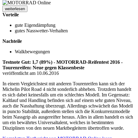
weiterlesen
Vorteile
gute Eigendämpfung
gutes Nasswetter-Verhalten
Nachteile
Walkbewegungen
Testnote Gut: 1,7 (89%) - MOTORRAD-Reifentest 2016 -
Tourenreifen: Neue gegen Klassenbeste
veröffentlicht am 10.06.2016
In einem Vergleichstest mit anderen Tourenreifen kann sich der
Michelin Pilot Road 4 nicht sonderlich abheben. Trotzdem handelt
es sich dabei keinesfalls um ein schlechtes Modell. Im Gegensatz:
Kaltlauf und Handling befinden sich auf einem sehr guten Niveau,
auch die Nasshaftung überzeugt. Allerdings schwächelt das Modell
in puncto Stabilität, außerdem stellen sich die Konkurrenzmodelle
beim Nassgrip als ausgereifter heraus. Alles in allem handelt es sich
um ein bewährtes Universaltalent, welches in bestimmten
Disziplinen von den neuen Marktbegleitern übertroffen wurde.