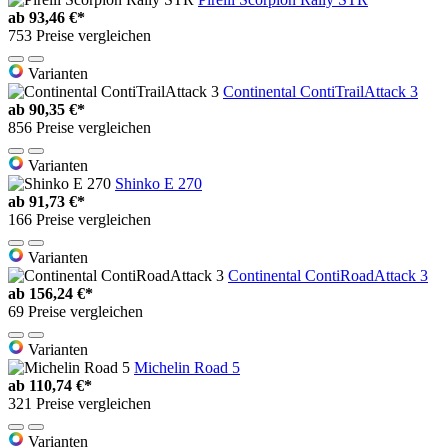
ab
93,46 €*
753 Preise vergleichen
Varianten
Continental ContiTrailAttack 3
ab
90,35 €*
856 Preise vergleichen
Varianten
Shinko E 270
ab
91,73 €*
166 Preise vergleichen
Varianten
Continental ContiRoadAttack 3
ab
156,24 €*
69 Preise vergleichen
Varianten
Michelin Road 5
ab
110,74 €*
321 Preise vergleichen
Varianten