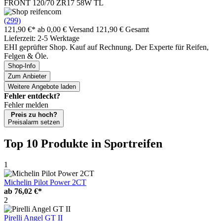
FRONT 120/70 ZR17 58W TL
(299)
121,90 €*
ab 0,00 € Versand
121,90 € Gesamt
Lieferzeit: 2-5 Werktage
EHI geprüfter Shop. Kauf auf Rechnung. Der Experte für Reifen,
Felgen & Öle.
Shop-Info
Zum Anbieter
Weitere Angebote laden
Fehler entdeckt?
Fehler melden
Preis zu hoch?
Preisalarm setzen
Top 10 Produkte
in Sportreifen
1
Michelin Pilot Power 2CT
ab
76,02 €*
2
Pirelli Angel GT II