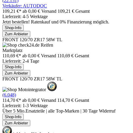
(22.151)
Verkäufer: AUTODOC
109,21 €*
ab 0,00 € Versand
109,21 € Gesamt
Lieferzeit: 4-5 Werktage
Jetzt bestellen! Ratenkauf und 0% Finanzierung möglich.
Shop-Info
Zum Anbieter
FRONT 120/70 ZR17 58W TL
Marktplatz
110,69 €*
ab 0,00 € Versand
110,69 € Gesamt
Lieferzeit: 2-4 Tage
Shop-Info
Zum Anbieter
FRONT 120/70 ZR17 58W TL
(6.048)
114,70 €*
ab 0,00 € Versand
114,70 € Gesamt
Lieferzeit: 1-3 Werktage
Über 5 Mio.Ersatzteile | alle Top-Marken | 30 Tage Widerruf
Shop-Info
Zum Anbieter