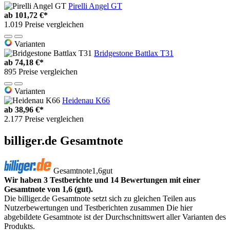
Pirelli Angel GT
ab
101,72 €*
1.019 Preise vergleichen
Varianten
Bridgestone Battlax T31
ab
74,18 €*
895 Preise vergleichen
Varianten
Heidenau K66
ab
38,96 €*
2.177 Preise vergleichen
billiger.de Gesamtnote
Gesamtnote
1,6
gut
Wir haben 3 Testberichte und 14 Bewertungen mit einer
Gesamtnote von 1,6 (gut).
Die billiger.de Gesamtnote setzt sich zu gleichen Teilen aus
Nutzerbewertungen und Testberichten zusammen Die hier
abgebildete Gesamtnote ist der Durchschnittswert aller Varianten des
Produkts.