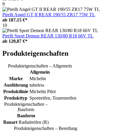
9
Pirelli Angel GT II REAR 190/55 ZR17 75W TL
ab
187,15 €*
10
Pirelli Sport Demon REAR 130/80 R18 66V TL
ab
120,87 €*
Produkteigenschaften
Produkteigenschaften – Allgemein
Allgemein
Marke
Michelin
Ausführung
tubeless
Produktlinie
Michelin Pilot
Produkttyp
Sportreifen, Tourenreifen
Produkteigenschaften –
Bauform
Bauform
Bauart
Radialreifen (R)
Produkteigenschaften – Bereifung