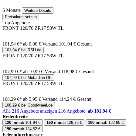
6 Monate
Weitere Details
Preisalarm setzen
Top Angebote
FRONT 120/70 ZR17 58W TL
101,94 €*
ab 0,00 € Versand
101,94 € Gesamt
101,94 € bei RSU.de
FRONT 120/70 ZR17 58W TL
107,99 €*
ab 10,99 € Versand
118,98 € Gesamt
107,99 € bei Motardinn DE
FRONT 120/70 ZR17 58W TL
108,29 €*
ab 5,95 € Versand
114,24 € Gesamt
108,29 € bei Goodwheel.de
Alle 216 Angebote anzeigen
216 Angebote
ab 101,94 €
Reifenbreite
120 mm
ab 101,94 €
160 mm
ab 129,75 €
180 mm
ab 132,85 €
190 mm
ab 124,52 €
Felgendurchmesser