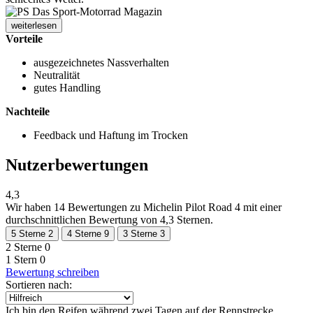
weiterlesen
Vorteile
ausgezeichnetes Nassverhalten
Neutralität
gutes Handling
Nachteile
Feedback und Haftung im Trocken
Nutzerbewertungen
4,3
Wir haben
14 Bewertungen
zu Michelin Pilot Road 4 mit einer
durchschnittlichen Bewertung von 4,3 Sternen.
5 Sterne
2
4 Sterne
9
3 Sterne
3
2 Sterne
0
1 Stern
0
Bewertung schreiben
Sortieren nach:
Ich bin den Reifen während zwei Tagen auf der Rennstrecke