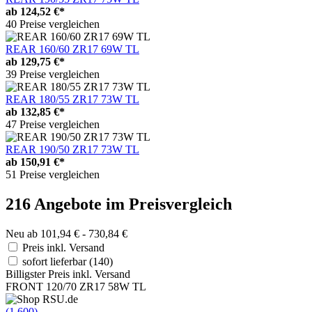
ab
124,52 €*
40 Preise vergleichen
REAR 160/60 ZR17 69W TL
ab
129,75 €*
39 Preise vergleichen
REAR 180/55 ZR17 73W TL
ab
132,85 €*
47 Preise vergleichen
REAR 190/50 ZR17 73W TL
ab
150,91 €*
51 Preise vergleichen
216 Angebote im Preisvergleich
Neu ab 101,94 € - 730,84 €
Preis inkl. Versand
sofort lieferbar
(140)
Billigster Preis inkl. Versand
FRONT 120/70 ZR17 58W TL
(1.600)