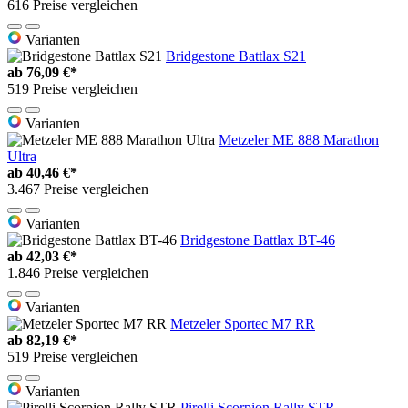
616 Preise vergleichen
Varianten
Bridgestone Battlax S21
ab
76,09 €*
519 Preise vergleichen
Varianten
Metzeler ME 888 Marathon
Ultra
ab
40,46 €*
3.467 Preise vergleichen
Varianten
Bridgestone Battlax BT-46
ab
42,03 €*
1.846 Preise vergleichen
Varianten
Metzeler Sportec M7 RR
ab
82,19 €*
519 Preise vergleichen
Varianten
Pirelli Scorpion Rally STR