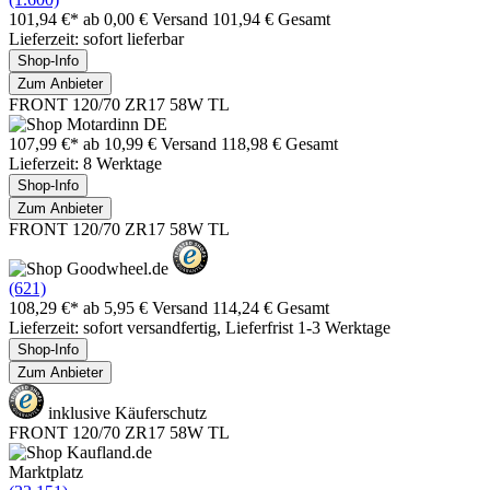
101,94 €*
ab 0,00 € Versand
101,94 € Gesamt
Lieferzeit: sofort lieferbar
Shop-Info
Zum Anbieter
FRONT 120/70 ZR17 58W TL
107,99 €*
ab 10,99 € Versand
118,98 € Gesamt
Lieferzeit: 8 Werktage
Shop-Info
Zum Anbieter
FRONT 120/70 ZR17 58W TL
(621)
108,29 €*
ab 5,95 € Versand
114,24 € Gesamt
Lieferzeit: sofort versandfertig, Lieferfrist 1-3 Werktage
Shop-Info
Zum Anbieter
inklusive Käuferschutz
FRONT 120/70 ZR17 58W TL
Marktplatz