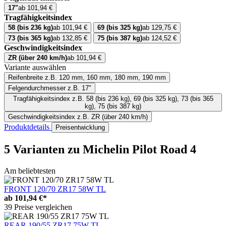
17"
ab 101,94 €
Tragfähigkeitsindex
58 (bis 236 kg)
ab 101,94 €
69 (bis 325 kg)
ab 129,75 €
73 (bis 365 kg)
ab 132,85 €
75 (bis 387 kg)
ab 124,52 €
Geschwindigkeitsindex
ZR (über 240 km/h)
ab 101,94 €
Variante auswählen
Reifenbreite
z.B. 120 mm, 160 mm, 180 mm, 190 mm
Felgendurchmesser
z.B. 17"
Tragfähigkeitsindex
z.B. 58 (bis 236 kg), 69 (bis 325 kg), 73 (bis 365
kg), 75 (bis 387 kg)
Geschwindigkeitsindex
z.B. ZR (über 240 km/h)
Produktdetails
Preisentwicklung
5 Varianten
zu Michelin Pilot Road 4
Am beliebtesten
FRONT 120/70 ZR17 58W TL
ab
101,94 €*
39 Preise vergleichen
REAR 190/55 ZR17 75W TL