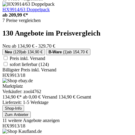
HX9914/63 Doppelpack
ab
209,99 €*
7 Preise vergleichen
130 Angebote im Preisvergleich
Neu ab 134,90 € - 329,70 €
Neu
(129)
ab 134,90 €
B-Ware
(1)
ab 154,70 €
Preis inkl. Versand
sofort lieferbar
(124)
Billigster Preis inkl. Versand
HX9913/18
Marktplatz
Verkäufer: zool4762
134,90 €*
ab 0,00 € Versand
134,90 € Gesamt
Lieferzeit: 1-5 Werktage
Shop-Info
Zum Anbieter
11 weitere Angebote anzeigen
HX9913/18