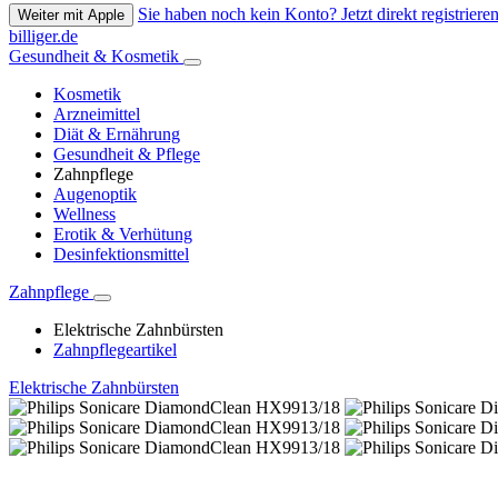
Sie haben noch kein Konto? Jetzt direkt registrieren
Weiter mit Apple
billiger.de
Gesundheit & Kosmetik
Kosmetik
Arzneimittel
Diät & Ernährung
Gesundheit & Pflege
Zahnpflege
Augenoptik
Wellness
Erotik & Verhütung
Desinfektionsmittel
Zahnpflege
Elektrische Zahnbürsten
Zahnpflegeartikel
Elektrische Zahnbürsten