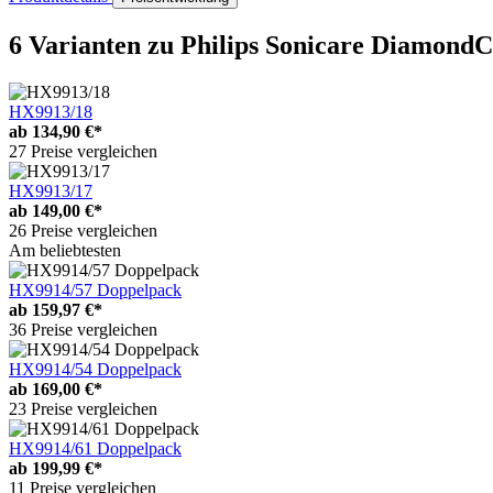
6 Varianten
zu Philips Sonicare DiamondC
HX9913/18
ab
134,90 €*
27 Preise vergleichen
HX9913/17
ab
149,00 €*
26 Preise vergleichen
Am beliebtesten
HX9914/57 Doppelpack
ab
159,97 €*
36 Preise vergleichen
HX9914/54 Doppelpack
ab
169,00 €*
23 Preise vergleichen
HX9914/61 Doppelpack
ab
199,99 €*
11 Preise vergleichen