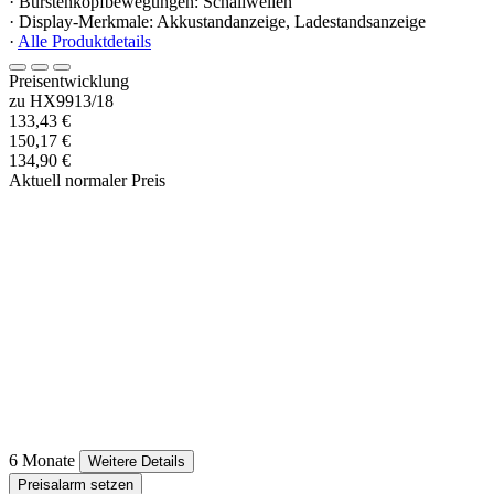
· Bürstenkopfbewegungen: Schallwellen
· Display-Merkmale: Akkustandanzeige, Ladestandsanzeige
·
Alle Produktdetails
Preisentwicklung
zu HX9913/18
133,43 €
150,17 €
134,90 €
Aktuell normaler Preis
6 Monate
Weitere Details
Preisalarm setzen