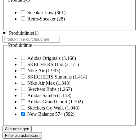
Sneaker Low
(361)
Retro-Sneaker
(28)
Produktlinie
(1)
Produktlinie
Adidas Originals
(3.166)
SKECHERS Uno
(2.171)
Nike Air
(1.993)
SKECHERS Summits
(1.414)
Nike Air Max
(1.348)
Skechers Bobs
(1.267)
Adidas Samba
(1.158)
Adidas Grand Court
(1.102)
Skechers Go Walk
(1.048)
New Balance 574
(592)
Alle anzeigen
Filter zurücksetzen