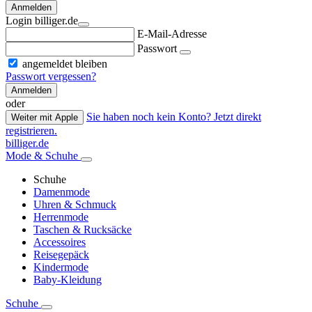
Anmelden
Login billiger.de
E-Mail-Adresse
Passwort
angemeldet bleiben
Passwort vergessen?
Anmelden
oder
Sie haben noch kein Konto? Jetzt direkt
Weiter mit Apple
registrieren.
billiger.de
Mode & Schuhe
Schuhe
Damenmode
Uhren & Schmuck
Herrenmode
Taschen & Rucksäcke
Accessoires
Reisegepäck
Kindermode
Baby-Kleidung
Schuhe