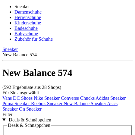
Sneaker
Damenschuhe
Herrenschuhe
Kinderschuhe
Badeschuhe
Babyschuhe
Zubehör für Schuhe
Sneaker
New Balance 574
New Balance 574
(592 Ergebnisse aus 28 Shops)
Für Sie ausgewählt
Vans
DC Shoes
Nike Sneaker
Converse Chucks
Adidas Sneaker
Puma Sneaker
Reebok Sneaker
New Balance Sneaker
Asics
Sneaker
On Sneaker
Filter
Deals & Schnäppchen
Deals & Schnäppchen