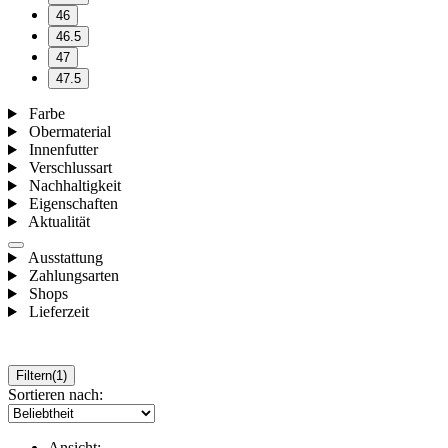
46
46.5
47
47.5
Farbe
Obermaterial
Innenfutter
Verschlussart
Nachhaltigkeit
Eigenschaften
Aktualität
Ausstattung
Zahlungsarten
Shops
Lieferzeit
Filtern
(1)
Sortieren nach:
Ansicht: