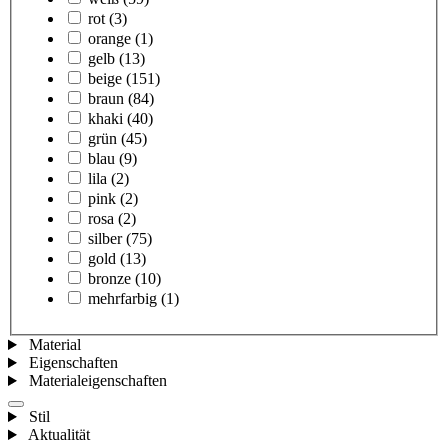
rot
(3)
orange
(1)
gelb
(13)
beige
(151)
braun
(84)
khaki
(40)
grün
(45)
blau
(9)
lila
(2)
pink
(2)
rosa
(2)
silber
(75)
gold
(13)
bronze
(10)
mehrfarbig
(1)
Material
Eigenschaften
Materialeigenschaften
Stil
Aktualität