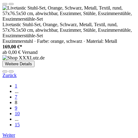
Livetastic Stuhl-Set, Orange, Schwarz, Metall, Textil, rund,
57x76.5x50 cm, abwischbar, Esszimmer, Stühle, Esszimmerstühle,
Esszimmerstühle-Set
Esszimmerstuhl · Farbe: orange, schwarz · Material: Metall
169,00 €*
ab 0,00 € Versand
Weitere Details
Zurück
1
...
7
8
9
10
...
15
Weiter