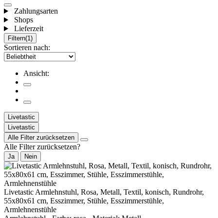
Zahlungsarten
Shops
Lieferzeit
Filtern
(1)
Sortieren nach:
Ansicht:
Livetastic
Livetastic
Alle Filter zurücksetzen
Alle Filter zurücksetzen?
Ja
Nein
Livetastic Armlehnstuhl, Rosa, Metall, Textil, konisch, Rundrohr,
55x80x61 cm, Esszimmer, Stühle, Esszimmerstühle,
Armlehnenstühle