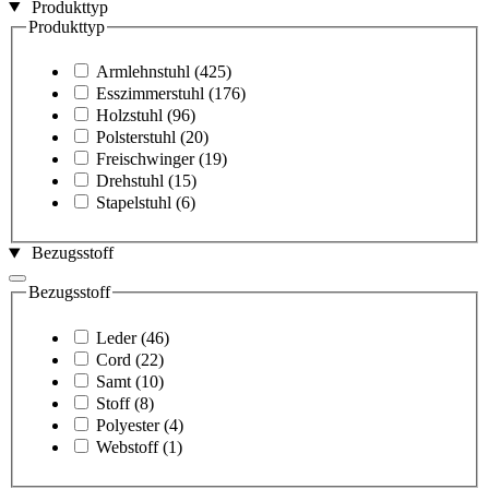
Produkttyp
Produkttyp
Armlehnstuhl
(425)
Esszimmerstuhl
(176)
Holzstuhl
(96)
Polsterstuhl
(20)
Freischwinger
(19)
Drehstuhl
(15)
Stapelstuhl
(6)
Bezugsstoff
Bezugsstoff
Leder
(46)
Cord
(22)
Samt
(10)
Stoff
(8)
Polyester
(4)
Webstoff
(1)