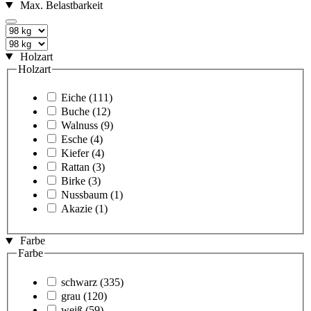
Max. Belastbarkeit
Holzart
Holzart
Eiche
(111)
Buche
(12)
Walnuss
(9)
Esche
(4)
Kiefer
(4)
Rattan
(3)
Birke
(3)
Nussbaum
(1)
Akazie
(1)
Farbe
Farbe
schwarz
(335)
grau
(120)
weiß
(59)