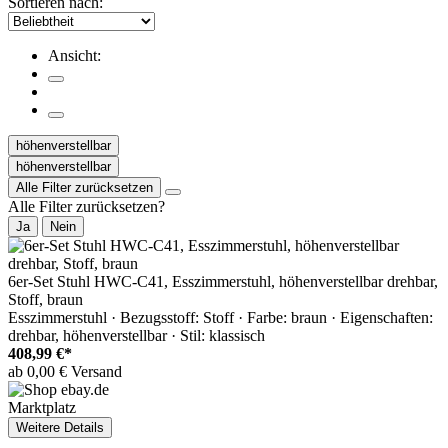
Sortieren nach:
Ansicht:
höhenverstellbar
höhenverstellbar
Alle Filter zurücksetzen
Alle Filter zurücksetzen?
Ja
Nein
6er-Set Stuhl HWC-C41, Esszimmerstuhl, höhenverstellbar drehbar,
Stoff, braun
Esszimmerstuhl · Bezugsstoff: Stoff · Farbe: braun · Eigenschaften:
drehbar, höhenverstellbar · Stil: klassisch
408,99 €*
ab 0,00 € Versand
Marktplatz
Weitere Details