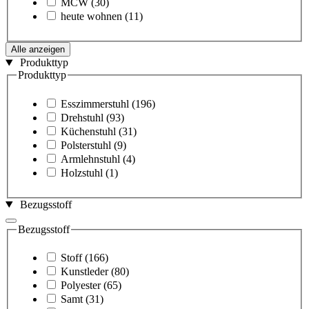
MCW
(30)
heute wohnen
(11)
Alle anzeigen
Produkttyp
Produkttyp
Esszimmerstuhl
(196)
Drehstuhl
(93)
Küchenstuhl
(31)
Polsterstuhl
(9)
Armlehnstuhl
(4)
Holzstuhl
(1)
Bezugsstoff
Bezugsstoff
Stoff
(166)
Kunstleder
(80)
Polyester
(65)
Samt
(31)