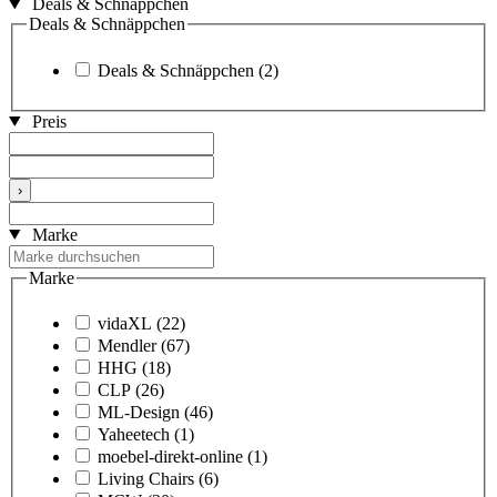
Deals & Schnäppchen
Deals & Schnäppchen
Deals & Schnäppchen
(2)
Preis
›
Marke
Marke
vidaXL
(22)
Mendler
(67)
HHG
(18)
CLP
(26)
ML-Design
(46)
Yaheetech
(1)
moebel-direkt-online
(1)
Living Chairs
(6)