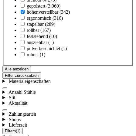
gepolstert
(3.060)
höhenverstellbar
(342)
ergonomisch
(316)
stapelbar
(289)
rollbar
(167)
feststehend
(10)
ausziehbar
(1)
pulverbeschichtet
(1)
robust
(1)
Alle anzeigen
Filter zurücksetzen
Materialeigenschaften
Anzahl Stühle
Stil
Aktualität
Zahlungsarten
Shops
Lieferzeit
Filtern
(1)