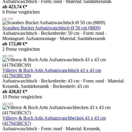
Aufsatzwaschtisch · Form: rund · Material: Sanitärkeramik
ab
423,74 €*
6 Preise vergleichen
Scarabeo Bucket Aufsatzwaschtisch Ø 50 cm (8809)
Aufsatzwaschtisch · Beckenbreite: 50 cm · Form: rund ·
Montageart: Aufsatzmontage · Material: Sanitärkeramik
ab
172,00 €*
2 Preise vergleichen
Villeroy & Boch Artis Aufsatzwaschtisch 43 x 43 cm
(417943BCS9)
Aufsatzwaschtisch · Beckenbreite: 43 cm · Form: rund · Material:
Keramik, Sanitärkeramik · Beckentiefe: 43 cm
ab
428,02 €*
10 Preise vergleichen
Villeroy & Boch Artis Aufsatzwaschbecken 43 x 43 cm
(417943BCS7)
Aufsatzwaschtisch · Form: rund · Material: Keramik,