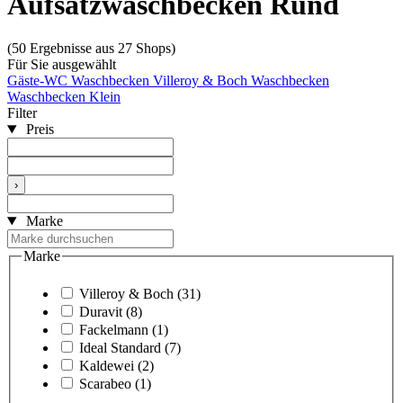
Aufsatzwaschbecken Rund
(50 Ergebnisse aus 27 Shops)
Für Sie ausgewählt
Gäste-WC Waschbecken
Villeroy & Boch Waschbecken
Waschbecken Klein
Filter
Preis
›
Marke
Marke
Villeroy & Boch
(31)
Duravit
(8)
Fackelmann
(1)
Ideal Standard
(7)
Kaldewei
(2)
Scarabeo
(1)