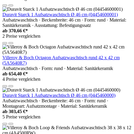
Duravit Starck 1 Aufsatzwaschtisch Ø 46 cm (04454600001)
Aufsatzwaschtisch · Beckenbreite: 46 cm · Form: rund · Material:
Sanitärkeramik · Ausstattung: Befestigungssatz
ab
370,66 €*
2 Preise vergleichen
Villeroy & Boch Octagon Aufsatzwaschtisch rund 42 x 42 cm
(5A5640R7)
Aufsatzwaschtisch · Form: rund · Material: Sanitärkeramik
ab
654,40 €*
4 Preise vergleichen
Duravit Starck 1 Aufsatzwaschtisch Ø 46 cm (0445460000)
Aufsatzwaschtisch · Beckenbreite: 46 cm · Form: rund ·
Montageart: Aufsatzmontage · Material: Sanitärkeramik
ab
303,45 €*
5 Preise vergleichen