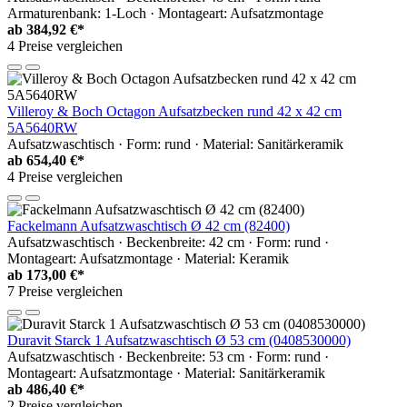
Armaturenbank: 1-Loch · Montageart: Aufsatzmontage
ab
384,92 €*
4 Preise vergleichen
Villeroy & Boch Octagon Aufsatzbecken rund 42 x 42 cm
5A5640RW
Aufsatzwaschtisch · Form: rund · Material: Sanitärkeramik
ab
654,40 €*
4 Preise vergleichen
Fackelmann Aufsatzwaschtisch Ø 42 cm (82400)
Aufsatzwaschtisch · Beckenbreite: 42 cm · Form: rund ·
Montageart: Aufsatzmontage · Material: Keramik
ab
173,00 €*
7 Preise vergleichen
Duravit Starck 1 Aufsatzwaschtisch Ø 53 cm (0408530000)
Aufsatzwaschtisch · Beckenbreite: 53 cm · Form: rund ·
Montageart: Aufsatzmontage · Material: Sanitärkeramik
ab
486,40 €*
2 Preise vergleichen