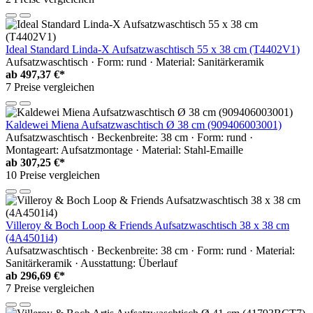
Ideal Standard Linda-X Aufsatzwaschtisch 55 x 38 cm (T4402V1)
Aufsatzwaschtisch · Form: rund · Material: Sanitärkeramik
ab
497,37 €*
7 Preise vergleichen
Kaldewei Miena Aufsatzwaschtisch Ø 38 cm (909406003001)
Aufsatzwaschtisch · Beckenbreite: 38 cm · Form: rund ·
Montageart: Aufsatzmontage · Material: Stahl-Emaille
ab
307,25 €*
10 Preise vergleichen
Villeroy & Boch Loop & Friends Aufsatzwaschtisch 38 x 38 cm
(4A4501i4)
Aufsatzwaschtisch · Beckenbreite: 38 cm · Form: rund · Material:
Sanitärkeramik · Ausstattung: Überlauf
ab
296,69 €*
7 Preise vergleichen