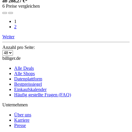
ab
288,27 €*
6 Preise vergleichen
1
2
Weiter
Anzahl pro Seite:
billiger.de
Alle Deals
Alle Shops
Datenplattform
Bestpreissiegel
Einkaufskalender
Häufig gestellte Fragen (FAQ)
Unternehmen
Über uns
Karriere
Presse