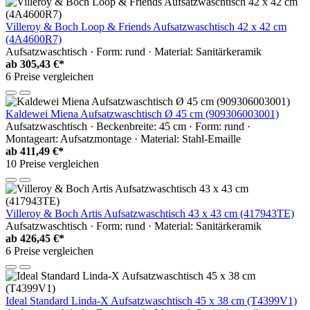
Villeroy & Boch Loop & Friends Aufsatzwaschtisch 42 x 42 cm
(4A4600R7)
Aufsatzwaschtisch · Form: rund · Material: Sanitärkeramik
ab
305,43 €*
6 Preise vergleichen
Kaldewei Miena Aufsatzwaschtisch Ø 45 cm (909306003001)
Aufsatzwaschtisch · Beckenbreite: 45 cm · Form: rund ·
Montageart: Aufsatzmontage · Material: Stahl-Emaille
ab
411,49 €*
10 Preise vergleichen
Villeroy & Boch Artis Aufsatzwaschtisch 43 x 43 cm (417943TE)
Aufsatzwaschtisch · Form: rund · Material: Sanitärkeramik
ab
426,45 €*
6 Preise vergleichen
Ideal Standard Linda-X Aufsatzwaschtisch 45 x 38 cm (T4399V1)