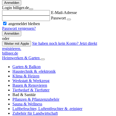
Anmelden
Login billiger.de
E-Mail-Adresse
Passwort
angemeldet bleiben
Passwort vergessen?
Anmelden
oder
Sie haben noch kein Konto? Jetzt direkt
Weiter mit Apple
registrieren.
billiger.de
Heimwerken & Garten
Garten & Balkon
Haustechnik & -elektronik
Klima & Heizen
Werkstatt & Werkzeug
Bauen & Renovieren
Tierbedarf & Tierfutter
Bad & Sanitär
Pflanzen & Pflanzenzubehör
Sauna & Wellness
Luftbefeuchter, Luftentfeuchter & -reiniger
Zubehör für Landwirtschaft