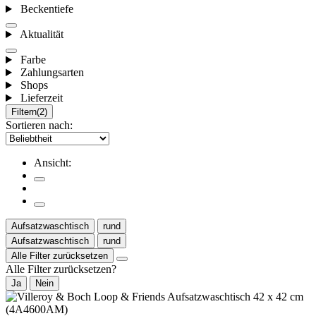
Beckentiefe
Aktualität
Farbe
Zahlungsarten
Shops
Lieferzeit
Filtern
(2)
Sortieren nach:
Ansicht:
Aufsatzwaschtisch
rund
Aufsatzwaschtisch
rund
Alle Filter zurücksetzen
Alle Filter zurücksetzen?
Ja
Nein