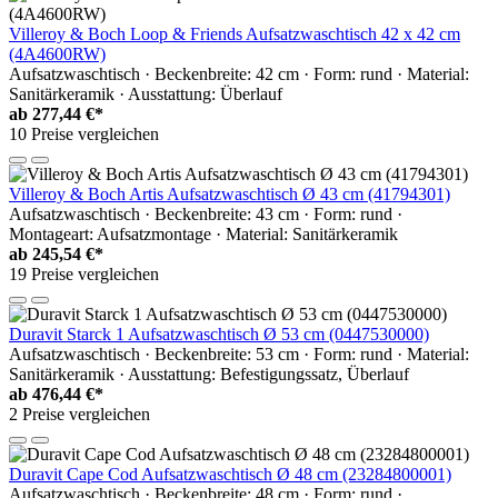
Villeroy & Boch Loop & Friends Aufsatzwaschtisch 42 x 42 cm
(4A4600RW)
Aufsatzwaschtisch · Beckenbreite: 42 cm · Form: rund · Material:
Sanitärkeramik · Ausstattung: Überlauf
ab
277,44 €*
10 Preise vergleichen
Villeroy & Boch Artis Aufsatzwaschtisch Ø 43 cm (41794301)
Aufsatzwaschtisch · Beckenbreite: 43 cm · Form: rund ·
Montageart: Aufsatzmontage · Material: Sanitärkeramik
ab
245,54 €*
19 Preise vergleichen
Duravit Starck 1 Aufsatzwaschtisch Ø 53 cm (0447530000)
Aufsatzwaschtisch · Beckenbreite: 53 cm · Form: rund · Material:
Sanitärkeramik · Ausstattung: Befestigungssatz, Überlauf
ab
476,44 €*
2 Preise vergleichen
Duravit Cape Cod Aufsatzwaschtisch Ø 48 cm (23284800001)
Aufsatzwaschtisch · Beckenbreite: 48 cm · Form: rund ·