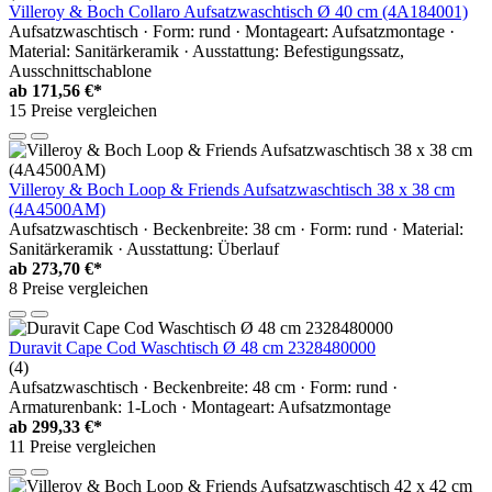
Villeroy & Boch Collaro Aufsatzwaschtisch Ø 40 cm (4A184001)
Aufsatzwaschtisch · Form: rund · Montageart: Aufsatzmontage ·
Material: Sanitärkeramik · Ausstattung: Befestigungssatz,
Ausschnittschablone
ab
171,56 €*
15 Preise vergleichen
Villeroy & Boch Loop & Friends Aufsatzwaschtisch 38 x 38 cm
(4A4500AM)
Aufsatzwaschtisch · Beckenbreite: 38 cm · Form: rund · Material:
Sanitärkeramik · Ausstattung: Überlauf
ab
273,70 €*
8 Preise vergleichen
Duravit Cape Cod Waschtisch Ø 48 cm 2328480000
(4)
Aufsatzwaschtisch · Beckenbreite: 48 cm · Form: rund ·
Armaturenbank: 1-Loch · Montageart: Aufsatzmontage
ab
299,33 €*
11 Preise vergleichen