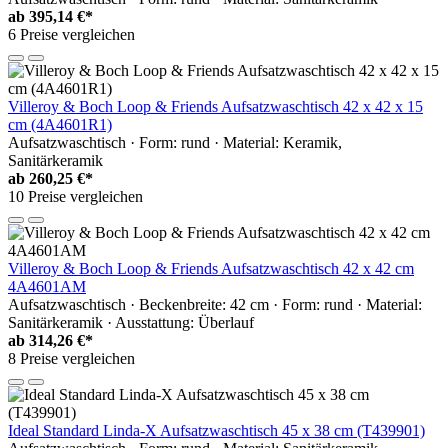
ab
395,14 €*
6 Preise vergleichen
Villeroy & Boch Loop & Friends Aufsatzwaschtisch 42 x 42 x 15
cm (4A4601R1)
Aufsatzwaschtisch · Form: rund · Material: Keramik,
Sanitärkeramik
ab
260,25 €*
10 Preise vergleichen
Villeroy & Boch Loop & Friends Aufsatzwaschtisch 42 x 42 cm
4A4601AM
Aufsatzwaschtisch · Beckenbreite: 42 cm · Form: rund · Material:
Sanitärkeramik · Ausstattung: Überlauf
ab
314,26 €*
8 Preise vergleichen
Ideal Standard Linda-X Aufsatzwaschtisch 45 x 38 cm (T439901)