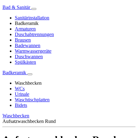
Bad & Sanitär
Sanitärinstallation
Badkeramik
Armaturen
Duschabtrennungen
Brausen
Badewannen
Warmwassergeräte
Duschwannen
Spülkästen
Badkeramik
Waschbecken
WCs
Urinale
Waschtischplatten
Bidets
Waschbecken
Aufsatzwaschbecken Rund