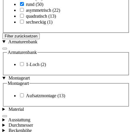
rund
(50)
asymmetrisch
(22)
quadratisch
(13)
sechseckig
(1)
Filter zurücksetzen
Armaturenbank
Armaturenbank
1-Loch
(2)
Montageart
Montageart
Aufsatzmontage
(13)
Material
Ausstattung
Durchmesser
Beckenhöhe