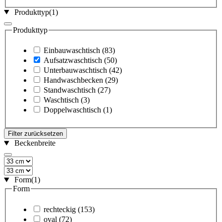
Produkttyp
(1)
Produkttyp
Einbauwaschtisch
(83)
Aufsatzwaschtisch
(50)
Unterbauwaschtisch
(42)
Handwaschbecken
(29)
Standwaschtisch
(27)
Waschtisch
(3)
Doppelwaschtisch
(1)
Filter zurücksetzen
Beckenbreite
Form
(1)
Form
rechteckig
(153)
oval
(72)