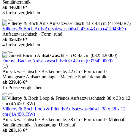
Sanitärkeramik
ab
446,98 €*
8 Preise vergleichen
Villeroy & Boch Artis Aufsatzwaschtisch 43 x 43 cm (417943R7)
Aufsatzwaschtisch · Form: rund
ab
456,39 €*
4 Preise vergleichen
Duravit Bacino Aufsatzwaschtisch Ø 42 cm (0325420000)
(1)
Aufsatzwaschtisch · Beckenbreite: 42 cm · Form: rund ·
Montageart: Aufsatzmontage · Material: Sanitärkeramik
ab
239,46 €*
15 Preise vergleichen
Villeroy & Boch Loop & Friends Aufsatzwaschtisch 38 x 38 x 12
cm (4A4501RW)
Aufsatzwaschtisch · Beckenbreite: 38 cm · Form: rund · Material:
Sanitärkeramik · Ausstattung: Überlauf
ab
283,16 €*