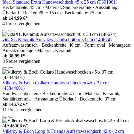
Ideal Standard Extra Handwaschtisch 45 x 25 cm (T391901)
Beckenbreite: 45 cm · Material: Sanitärkeramik · Ausstattung:
Überlauf · Beckenhöhe: 15 cm · Beckentiefe: 25 cm
ab
144,99 €*
4 Preise vergleichen
vidaXL Keramik Aufsatzwaschtisch 40 x 33 cm (140674)
Aufsatzwaschtisch · Beckenbreite: 40 cm · Form: oval · Montageart:
Aufsatzmontage · Material: Keramik
ab
38,99 €*
8 Preise vergleichen
Villeroy & Boch Collaro Handwaschbecken 45 x 37 cm
(43344601)
Handwaschbecken · Beckenbreite: 45 cm · Material: Keramik,
Sanitärkeramik · Ausstattung: Überlauf · Beckentiefe: 37 cm
ab
146,72 €*
11 Preise vergleichen
Villeroy & Boch Loop & Friends Aufsatzwaschtisch 42 x 42 cm