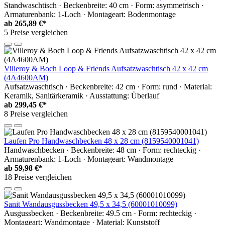
Standwaschtisch · Beckenbreite: 40 cm · Form: asymmetrisch ·
Armaturenbank: 1-Loch · Montageart: Bodenmontage
ab
265,89 €*
5 Preise vergleichen
Villeroy & Boch Loop & Friends Aufsatzwaschtisch 42 x 42 cm
(4A4600AM)
Aufsatzwaschtisch · Beckenbreite: 42 cm · Form: rund · Material:
Keramik, Sanitärkeramik · Ausstattung: Überlauf
ab
299,45 €*
8 Preise vergleichen
Laufen Pro Handwaschbecken 48 x 28 cm (8159540001041)
Handwaschbecken · Beckenbreite: 48 cm · Form: rechteckig ·
Armaturenbank: 1-Loch · Montageart: Wandmontage
ab
59,98 €*
18 Preise vergleichen
Sanit Wandausgussbecken 49,5 x 34,5 (60001010099)
Ausgussbecken · Beckenbreite: 49.5 cm · Form: rechteckig ·
Montageart: Wandmontage · Material: Kunststoff