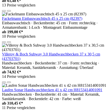
ab
61,48 €*
13 Preise vergleichen
Fackelmann Einbauwaschtisch 45 x 25 cm (82397)
Einbauwaschtisch · Beckenbreite: 45 cm · Form: rechteckig ·
Armaturenbank: 1-Loch · Montageart: Einbaumontage
ab
199,00 €*
10 Preise vergleichen
Villeroy & Boch Subway 3.0 Handwaschbecken 37 x 30,5 cm
(43703701)
Handwaschbecken · Beckenbreite: 37 cm · Form: rechteckig ·
Material: Keramik, Sanitärkeramik · Ausstattung: Überlauf
ab
74,92 €*
14 Preise vergleichen
Laufen Sonar Handwaschbecken 41 x 42 cm H8153414001091
Handwaschbecken · Beckenbreite: 41 cm · Material: Keramik,
Sanitärkeramik · Beckentiefe: 42 cm · Farbe: weiß
ab
310,45 €*
11 Preise vergleichen