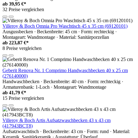
ab
39,95 €*
32 Preise vergleichen
Villeroy & Boch Omnia Pro Waschtisch 45 x 35 cm (69120101)
Ausgussbecken · Beckenbreite: 45 cm · Form: rechteckig ·
Montageart: Wandmontage · Material: Sanitärporzellan
ab
223,87 €*
8 Preise vergleichen
Geberit Renova Nr. 1 Comprimo Handwaschbecken 40 x 25 cm
(276140000)
Handwaschbecken · Beckenbreite: 40 cm · Form: rechteckig ·
Armaturenbank: 1-Loch · Montageart: Wandmontage
ab
41,79 €*
15 Preise vergleichen
Villeroy & Boch Artis Aufsatzwaschbecken 43 x 43 cm
(417943BCT8)
Aufsatzwaschtisch · Beckenbreite: 43 cm · Form: rund · Material:
Keramik, Sanitärkeramik · Ausstattung: Überlauf