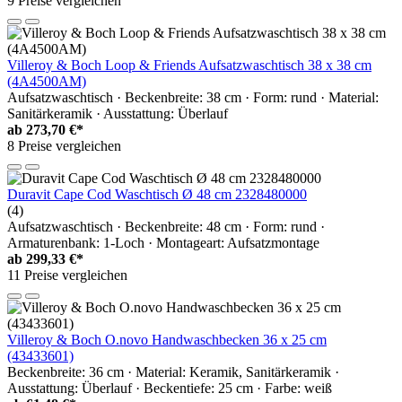
9 Preise vergleichen
Villeroy & Boch Loop & Friends Aufsatzwaschtisch 38 x 38 cm
(4A4500AM)
Aufsatzwaschtisch · Beckenbreite: 38 cm · Form: rund · Material:
Sanitärkeramik · Ausstattung: Überlauf
ab
273,70 €*
8 Preise vergleichen
Duravit Cape Cod Waschtisch Ø 48 cm 2328480000
(4)
Aufsatzwaschtisch · Beckenbreite: 48 cm · Form: rund ·
Armaturenbank: 1-Loch · Montageart: Aufsatzmontage
ab
299,33 €*
11 Preise vergleichen
Villeroy & Boch O.novo Handwaschbecken 36 x 25 cm
(43433601)
Beckenbreite: 36 cm · Material: Keramik, Sanitärkeramik ·
Ausstattung: Überlauf · Beckentiefe: 25 cm · Farbe: weiß