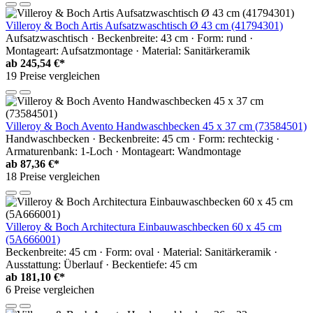
Villeroy & Boch Artis Aufsatzwaschtisch Ø 43 cm (41794301)
Aufsatzwaschtisch · Beckenbreite: 43 cm · Form: rund ·
Montageart: Aufsatzmontage · Material: Sanitärkeramik
ab
245,54 €*
19 Preise vergleichen
Villeroy & Boch Avento Handwaschbecken 45 x 37 cm (73584501)
Handwaschbecken · Beckenbreite: 45 cm · Form: rechteckig ·
Armaturenbank: 1-Loch · Montageart: Wandmontage
ab
87,36 €*
18 Preise vergleichen
Villeroy & Boch Architectura Einbauwaschbecken 60 x 45 cm
(5A666001)
Beckenbreite: 45 cm · Form: oval · Material: Sanitärkeramik ·
Ausstattung: Überlauf · Beckentiefe: 45 cm
ab
181,10 €*
6 Preise vergleichen