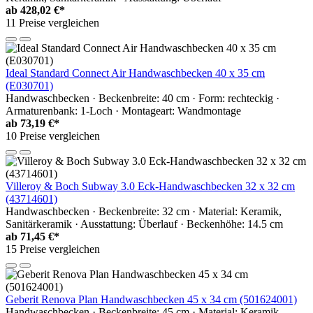
ab
428,02 €*
11 Preise vergleichen
Ideal Standard Connect Air Handwaschbecken 40 x 35 cm
(E030701)
Handwaschbecken · Beckenbreite: 40 cm · Form: rechteckig ·
Armaturenbank: 1-Loch · Montageart: Wandmontage
ab
73,19 €*
10 Preise vergleichen
Villeroy & Boch Subway 3.0 Eck-Handwaschbecken 32 x 32 cm
(43714601)
Handwaschbecken · Beckenbreite: 32 cm · Material: Keramik,
Sanitärkeramik · Ausstattung: Überlauf · Beckenhöhe: 14.5 cm
ab
71,45 €*
15 Preise vergleichen
Geberit Renova Plan Handwaschbecken 45 x 34 cm (501624001)
Handwaschbecken · Beckenbreite: 45 cm · Material: Keramik,