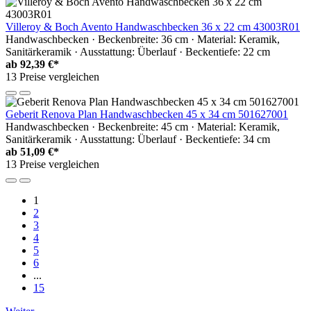
Villeroy & Boch Avento Handwaschbecken 36 x 22 cm 43003R01
Handwaschbecken · Beckenbreite: 36 cm · Material: Keramik,
Sanitärkeramik · Ausstattung: Überlauf · Beckentiefe: 22 cm
ab
92,39 €*
13 Preise vergleichen
Geberit Renova Plan Handwaschbecken 45 x 34 cm 501627001
Handwaschbecken · Beckenbreite: 45 cm · Material: Keramik,
Sanitärkeramik · Ausstattung: Überlauf · Beckentiefe: 34 cm
ab
51,09 €*
13 Preise vergleichen
1
2
3
4
5
6
...
15