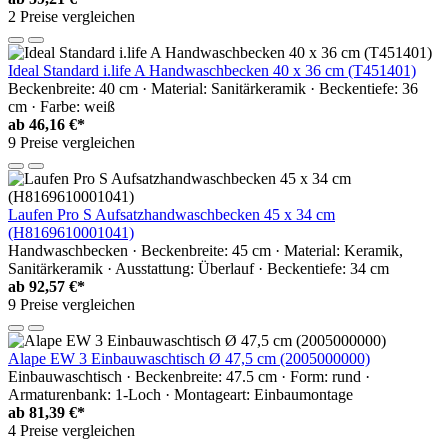
2 Preise vergleichen
Ideal Standard i.life A Handwaschbecken 40 x 36 cm (T451401)
Beckenbreite: 40 cm · Material: Sanitärkeramik · Beckentiefe: 36
cm · Farbe: weiß
ab
46,16 €*
9 Preise vergleichen
Laufen Pro S Aufsatzhandwaschbecken 45 x 34 cm
(H8169610001041)
Handwaschbecken · Beckenbreite: 45 cm · Material: Keramik,
Sanitärkeramik · Ausstattung: Überlauf · Beckentiefe: 34 cm
ab
92,57 €*
9 Preise vergleichen
Alape EW 3 Einbauwaschtisch Ø 47,5 cm (2005000000)
Einbauwaschtisch · Beckenbreite: 47.5 cm · Form: rund ·
Armaturenbank: 1-Loch · Montageart: Einbaumontage
ab
81,39 €*
4 Preise vergleichen