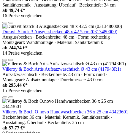
Sanitärkeramik · Ausstattung: Überlauf · Beckentiefe: 34 cm
ab
49,74 €*
16 Preise vergleichen
Duravit Starck 3 Ausgussbecken 48 x 42,5 cm (0313480000)
Ausgussbecken · Beckenbreite: 48 cm · Form: rechteckig ·
Montageart: Wandmontage · Material: Sanitärkeramik
ab
244,74 €*
14 Preise vergleichen
Villeroy & Boch Artis Aufsatzwaschtisch Ø 43 cm (417943R1)
Aufsatzwaschtisch · Beckenbreite: 43 cm · Form: rund ·
Montageart: Aufsatzmontage · Durchmesser: 43.0 cm
ab
295,44 €*
15 Preise vergleichen
Villeroy & Boch O.novo Handwaschbecken 36 x 25 cm 43423601
Beckenbreite: 36 cm · Material: Keramik, Sanitärkeramik ·
Ausstattung: Überlauf · Beckentiefe: 25 cm
ab
57,77 €*