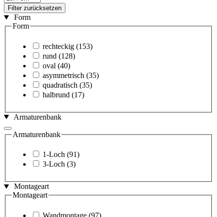
Filter zurücksetzen
Form
Form
rechteckig
(153)
rund
(128)
oval
(40)
asymmetrisch
(35)
quadratisch
(35)
halbrund
(17)
Armaturenbank
Armaturenbank
1-Loch
(91)
3-Loch
(3)
Montageart
Montageart
Wandmontage
(97)