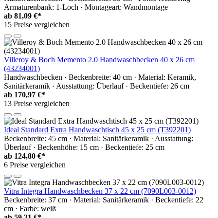
Armaturenbank: 1-Loch · Montageart: Wandmontage
ab
81,09 €*
15 Preise vergleichen
Villeroy & Boch Memento 2.0 Handwaschbecken 40 x 26 cm
(43234001)
Handwaschbecken · Beckenbreite: 40 cm · Material: Keramik,
Sanitärkeramik · Ausstattung: Überlauf · Beckentiefe: 26 cm
ab
170,97 €*
13 Preise vergleichen
Ideal Standard Extra Handwaschtisch 45 x 25 cm (T392201)
Beckenbreite: 45 cm · Material: Sanitärkeramik · Ausstattung:
Überlauf · Beckenhöhe: 15 cm · Beckentiefe: 25 cm
ab
124,80 €*
6 Preise vergleichen
Vitra Integra Handwaschbecken 37 x 22 cm (7090L003-0012)
Beckenbreite: 37 cm · Material: Sanitärkeramik · Beckentiefe: 22
cm · Farbe: weiß
ab
59,21 €*