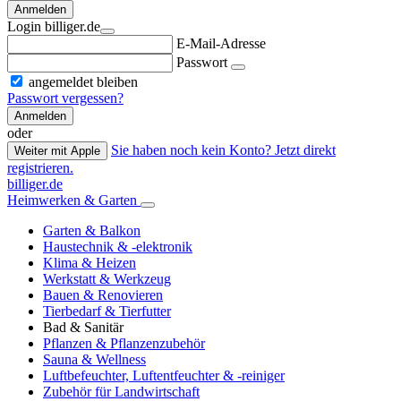
Anmelden
Login billiger.de
E-Mail-Adresse
Passwort
angemeldet bleiben
Passwort vergessen?
Anmelden
oder
Sie haben noch kein Konto? Jetzt direkt
Weiter mit Apple
registrieren.
billiger.de
Heimwerken & Garten
Garten & Balkon
Haustechnik & -elektronik
Klima & Heizen
Werkstatt & Werkzeug
Bauen & Renovieren
Tierbedarf & Tierfutter
Bad & Sanitär
Pflanzen & Pflanzenzubehör
Sauna & Wellness
Luftbefeuchter, Luftentfeuchter & -reiniger
Zubehör für Landwirtschaft