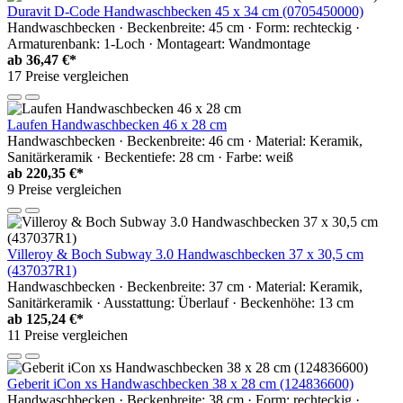
Duravit D-Code Handwaschbecken 45 x 34 cm (0705450000)
Handwaschbecken · Beckenbreite: 45 cm · Form: rechteckig ·
Armaturenbank: 1-Loch · Montageart: Wandmontage
ab
36,47 €*
17 Preise vergleichen
Laufen Handwaschbecken 46 x 28 cm
Handwaschbecken · Beckenbreite: 46 cm · Material: Keramik,
Sanitärkeramik · Beckentiefe: 28 cm · Farbe: weiß
ab
220,35 €*
9 Preise vergleichen
Villeroy & Boch Subway 3.0 Handwaschbecken 37 x 30,5 cm
(437037R1)
Handwaschbecken · Beckenbreite: 37 cm · Material: Keramik,
Sanitärkeramik · Ausstattung: Überlauf · Beckenhöhe: 13 cm
ab
125,24 €*
11 Preise vergleichen
Geberit iCon xs Handwaschbecken 38 x 28 cm (124836600)
Handwaschbecken · Beckenbreite: 38 cm · Form: rechteckig ·