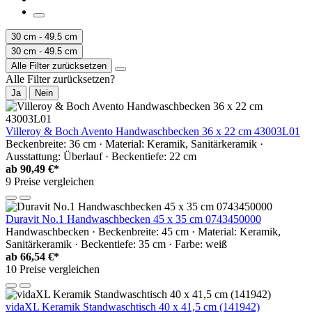
30 cm - 49.5 cm
30 cm - 49.5 cm
Alle Filter zurücksetzen
Alle Filter zurücksetzen?
Ja
Nein
Villeroy & Boch Avento Handwaschbecken 36 x 22 cm 43003L01
Beckenbreite: 36 cm · Material: Keramik, Sanitärkeramik ·
Ausstattung: Überlauf · Beckentiefe: 22 cm
ab
90,49 €*
9 Preise vergleichen
Duravit No.1 Handwaschbecken 45 x 35 cm 0743450000
Handwaschbecken · Beckenbreite: 45 cm · Material: Keramik,
Sanitärkeramik · Beckentiefe: 35 cm · Farbe: weiß
ab
66,54 €*
10 Preise vergleichen
vidaXL Keramik Standwaschtisch 40 x 41,5 cm (141942)