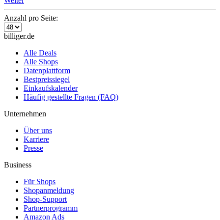
Weiter
Anzahl pro Seite:
billiger.de
Alle Deals
Alle Shops
Datenplattform
Bestpreissiegel
Einkaufskalender
Häufig gestellte Fragen (FAQ)
Unternehmen
Über uns
Karriere
Presse
Business
Für Shops
Shopanmeldung
Shop-Support
Partnerprogramm
Amazon Ads