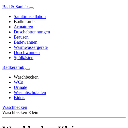
Bad & Sanitär
Sanitärinstallation
Badkeramik
Armaturen
Duschabtrennungen
Brausen
Badewannen
Warmwassergeräte
Duschwannen
Spülkästen
Badkeramik
Waschbecken
WCs
Urinale
Waschtischplatten
Bidets
Waschbecken
Waschbecken Klein