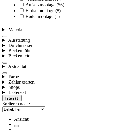
Aufsatzmontage
(56)
Einbaumontage
(8)
Bodenmontage
(1)
Material
Ausstattung
Durchmesser
Beckenhöhe
Beckentiefe
Aktualität
Farbe
Zahlungsarten
Shops
Lieferzeit
Filtern
(1)
Sortieren nach:
Ansicht: