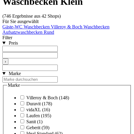
Waschbecken Klein
(746 Ergebnisse aus 42 Shops)
Für Sie ausgewählt
Gäste-WC Waschbecken
Villeroy & Boch Waschbecken
Aufsatzwaschbecken Rund
Filter
Preis
›
Marke
Marke
Villeroy & Boch
(148)
Duravit
(178)
vidaXL
(16)
Laufen
(195)
Sanit
(1)
Geberit
(59)
Ideal Standard
(62)