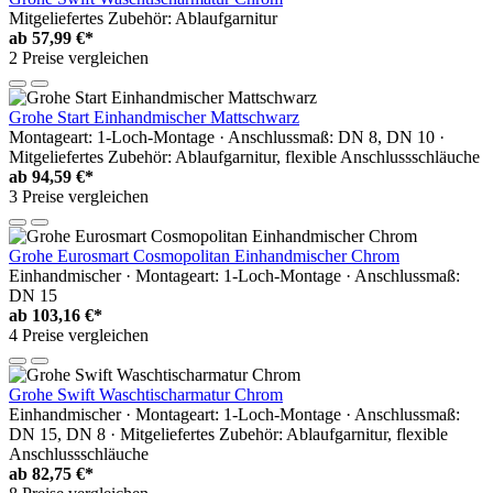
Mitgeliefertes Zubehör: Ablaufgarnitur
ab
57,99 €*
2 Preise vergleichen
Grohe Start Einhandmischer Mattschwarz
Montageart: 1-Loch-Montage · Anschlussmaß: DN 8, DN 10 ·
Mitgeliefertes Zubehör: Ablaufgarnitur, flexible Anschlussschläuche
ab
94,59 €*
3 Preise vergleichen
Grohe Eurosmart Cosmopolitan Einhandmischer Chrom
Einhandmischer · Montageart: 1-Loch-Montage · Anschlussmaß:
DN 15
ab
103,16 €*
4 Preise vergleichen
Grohe Swift Waschtischarmatur Chrom
Einhandmischer · Montageart: 1-Loch-Montage · Anschlussmaß:
DN 15, DN 8 · Mitgeliefertes Zubehör: Ablaufgarnitur, flexible
Anschlussschläuche
ab
82,75 €*