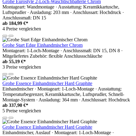
Grohe Eurostyle 2-Loch-Waschtischbatterie Chrom
Montageart: Wandmontage · Ausstattung: Keramikkartusche,
Luftsprudler · Ausladung: 203 mm · Anschlussart: Hochdruck ·
Anschlussmaß: DN 15
ab
184,99 €*
4 Preise vergleichen
Grohe Start Edge Einhandmischer Chrom
Montageart: 1-Loch-Montage · Anschlussmaß: DN 15, DN 8 ·
Mitgeliefertes Zubehör: flexible Anschlussschläuche
ab
55,19 €*
3 Preise vergleichen
Grohe Essence Einhandmischer Hard Graphite
Einhandmischer · Montageart: 1-Loch-Montage · Ausstattung:
Temperaturbegrenzer, Keramikkartusche, Luftsprudler, Schnell-
Montage-System · Ausladung: 364 mm · Anschlussart: Hochdruck
ab
337,90 €*
5 Preise vergleichen
Grohe Essence Einhandmischer Hard Graphite
Einhandmischer, Auslauf · Montageart: 1-Loch-Montage ·