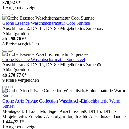
878,92 €*
1 Angebot anzeigen
Grohe Essence Waschtischarmatur Cool Sunrise
Anschlussmaß: DN 15, DN 8 · Mitgeliefertes Zubehör:
Ablaufgarnitur
ab
298,70 €*
8 Preise vergleichen
Grohe Essence Waschtischarmatur Supersteel
Anschlussmaß: DN 15, DN 8 · Mitgeliefertes Zubehör:
Ablaufgarnitur
ab
278,77 €*
9 Preise vergleichen
Grohe Atrio Private Collection Waschtisch-Einlochbatterie Warm
Sunset
Montageart: 1-Loch-Montage · Anschlussmaß: DN 15, DN 8 ·
Mitgeliefertes Zubehör: Ablaufgarnitur, flexible Anschlussschläuche
1.444,72 €*
1 Angebot anzeigen