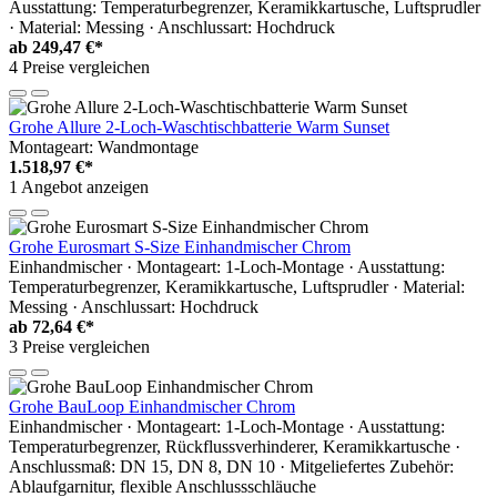
Ausstattung: Temperaturbegrenzer, Keramikkartusche, Luftsprudler
· Material: Messing · Anschlussart: Hochdruck
ab
249,47 €*
4 Preise vergleichen
Grohe Allure 2-Loch-Waschtischbatterie Warm Sunset
Montageart: Wandmontage
1.518,97 €*
1 Angebot anzeigen
Grohe Eurosmart S-Size Einhandmischer Chrom
Einhandmischer · Montageart: 1-Loch-Montage · Ausstattung:
Temperaturbegrenzer, Keramikkartusche, Luftsprudler · Material:
Messing · Anschlussart: Hochdruck
ab
72,64 €*
3 Preise vergleichen
Grohe BauLoop Einhandmischer Chrom
Einhandmischer · Montageart: 1-Loch-Montage · Ausstattung:
Temperaturbegrenzer, Rückflussverhinderer, Keramikkartusche ·
Anschlussmaß: DN 15, DN 8, DN 10 · Mitgeliefertes Zubehör:
Ablaufgarnitur, flexible Anschlussschläuche