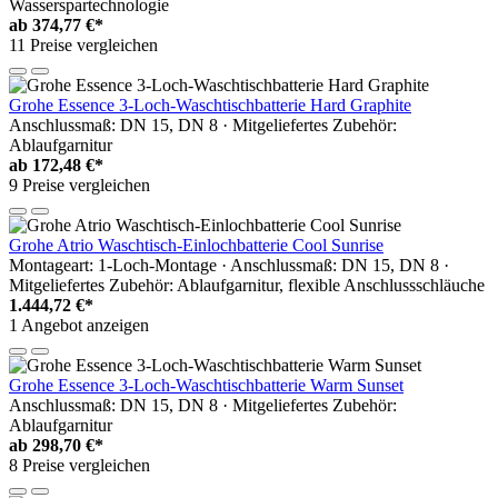
Wasserspartechnologie
ab
374,77 €*
11 Preise vergleichen
Grohe Essence 3-Loch-Waschtischbatterie Hard Graphite
Anschlussmaß: DN 15, DN 8 · Mitgeliefertes Zubehör:
Ablaufgarnitur
ab
172,48 €*
9 Preise vergleichen
Grohe Atrio Waschtisch-Einlochbatterie Cool Sunrise
Montageart: 1-Loch-Montage · Anschlussmaß: DN 15, DN 8 ·
Mitgeliefertes Zubehör: Ablaufgarnitur, flexible Anschlussschläuche
1.444,72 €*
1 Angebot anzeigen
Grohe Essence 3-Loch-Waschtischbatterie Warm Sunset
Anschlussmaß: DN 15, DN 8 · Mitgeliefertes Zubehör:
Ablaufgarnitur
ab
298,70 €*
8 Preise vergleichen