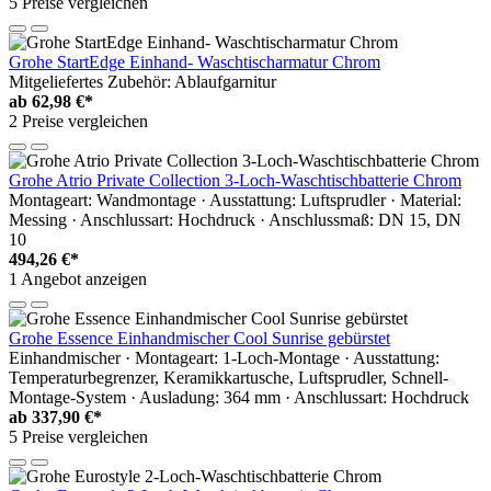
5 Preise vergleichen
Grohe StartEdge Einhand- Waschtischarmatur Chrom
Mitgeliefertes Zubehör: Ablaufgarnitur
ab
62,98 €*
2 Preise vergleichen
Grohe Atrio Private Collection 3-Loch-Waschtischbatterie Chrom
Montageart: Wandmontage · Ausstattung: Luftsprudler · Material:
Messing · Anschlussart: Hochdruck · Anschlussmaß: DN 15, DN
10
494,26 €*
1 Angebot anzeigen
Grohe Essence Einhandmischer Cool Sunrise gebürstet
Einhandmischer · Montageart: 1-Loch-Montage · Ausstattung:
Temperaturbegrenzer, Keramikkartusche, Luftsprudler, Schnell-
Montage-System · Ausladung: 364 mm · Anschlussart: Hochdruck
ab
337,90 €*
5 Preise vergleichen