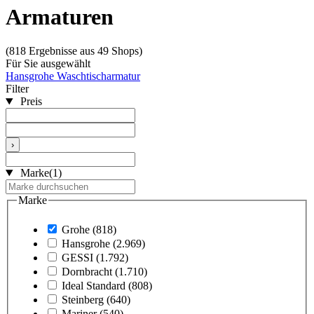
Armaturen
(818 Ergebnisse aus 49 Shops)
Für Sie ausgewählt
Hansgrohe Waschtischarmatur
Filter
Preis
›
Marke
(1)
Marke
Grohe
(818)
Hansgrohe
(2.969)
GESSI
(1.792)
Dornbracht
(1.710)
Ideal Standard
(808)
Steinberg
(640)
Mariner
(540)