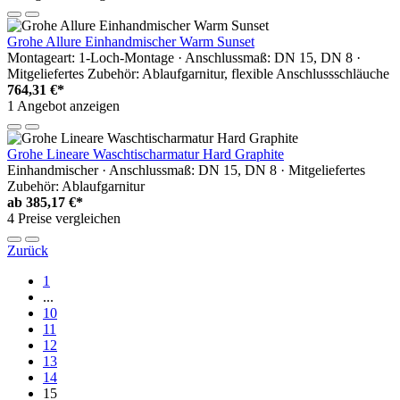
Grohe Allure Einhandmischer Warm Sunset
Montageart: 1-Loch-Montage · Anschlussmaß: DN 15, DN 8 ·
Mitgeliefertes Zubehör: Ablaufgarnitur, flexible Anschlussschläuche
764,31 €*
1 Angebot anzeigen
Grohe Lineare Waschtischarmatur Hard Graphite
Einhandmischer · Anschlussmaß: DN 15, DN 8 · Mitgeliefertes
Zubehör: Ablaufgarnitur
ab
385,17 €*
4 Preise vergleichen
Zurück
1
...
10
11
12
13
14
15