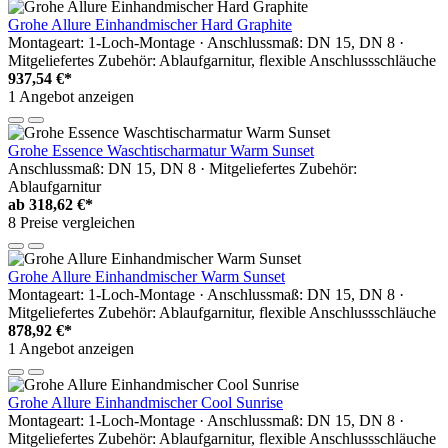
Grohe Allure Einhandmischer Hard Graphite
Montageart: 1-Loch-Montage · Anschlussmaß: DN 15, DN 8 ·
Mitgeliefertes Zubehör: Ablaufgarnitur, flexible Anschlussschläuche
937,54 €*
1 Angebot anzeigen
Grohe Essence Waschtischarmatur Warm Sunset
Anschlussmaß: DN 15, DN 8 · Mitgeliefertes Zubehör:
Ablaufgarnitur
ab
318,62 €*
8 Preise vergleichen
Grohe Allure Einhandmischer Warm Sunset
Montageart: 1-Loch-Montage · Anschlussmaß: DN 15, DN 8 ·
Mitgeliefertes Zubehör: Ablaufgarnitur, flexible Anschlussschläuche
878,92 €*
1 Angebot anzeigen
Grohe Allure Einhandmischer Cool Sunrise
Montageart: 1-Loch-Montage · Anschlussmaß: DN 15, DN 8 ·
Mitgeliefertes Zubehör: Ablaufgarnitur, flexible Anschlussschläuche