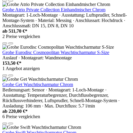
Grohe Atrio Private Collection Einhandmischer Chrom
Montageart: 1-Loch-Montage · Ausstattung: Luftsprudler, Schnell-
Montage-System · Material: Messing · Anschlussart: Hochdruck ·
Anschlussmaß: DN 15, DN 8, DN 10
ab
511,70 €*
2 Preise vergleichen
Grohe Eurodisc Cosmopolitan Waschtischarmatur S-Size
Auslauf · Montageart: Wandmontage
153,50 €*
1 Angebot anzeigen
Grohe Get Waschtischarmatur Chrom
Bedienungsart: Sensor · Montageart: 1-Loch-Montage ·
Ausstattung: Temperaturbegrenzer, Durchflussbegrenzer,
Rückflussverhinderer, Luftsprudler, Schnell-Montage-System ·
Ausladung: 106 mm · Max. Durchfluss: 5.7 l/min
ab
220,00 €*
6 Preise vergleichen
Grohe Swift Waschtischarmatur Chrom