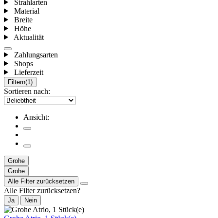
Strahlarten
Material
Breite
Höhe
Aktualität
Zahlungsarten
Shops
Lieferzeit
Filtern
(1)
Sortieren nach:
Ansicht:
Grohe
Grohe
Alle Filter zurücksetzen
Alle Filter zurücksetzen?
Ja
Nein