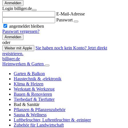
Anmelden
Login billiger.de
E-Mail-Adresse
Passwort
angemeldet bleiben
Passwort vergessen?
Anmelden
oder
Sie haben noch kein Konto? Jetzt direkt
Weiter mit Apple
registrieren.
billiger.de
Heimwerken & Garten
Garten & Balkon
Haustechnik & -elektronik
Klima & Heizen
Werkstatt & Werkzeug
Bauen & Renovieren
Tierbedarf & Tierfutter
Bad & Sanitär
Pflanzen & Pflanzenzubehör
Sauna & Wellness
Luftbefeuchter, Luftentfeuchter & -reiniger
Zubehör für Landwirtschaft