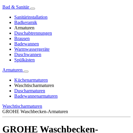
Bad & Sanitär
Sanitärinstallation
Badkeramik
Armaturen
Duschabtrennungen
Brausen
Badewannen
Warmwassergeräte
Duschwannen
Spülkästen
Armaturen
Küchenarmaturen
Waschtischarmaturen
Duscharmaturen
Badewannenarmaturen
Waschtischarmaturen
GROHE Waschbecken-Armaturen
GROHE Waschbecken-