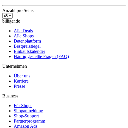
Anzahl pro Seite:
billiger.de
Alle Deals
Alle Shops
Datenplattform
Bestpreissiegel
Einkaufskalender
Häufig gestellte Fragen (FAQ)
Unternehmen
Über uns
Karriere
Presse
Business
Für Shops
Shopanmeldung
Shop-Support
Partnerprogramm
Amazon Ads