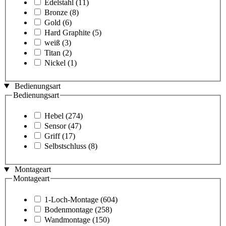
Edelstahl
(11)
Bronze
(8)
Gold
(6)
Hard Graphite
(5)
weiß
(3)
Titan
(2)
Nickel
(1)
Bedienungsart
Bedienungsart
Hebel
(274)
Sensor
(47)
Griff
(17)
Selbstschluss
(8)
Montageart
Montageart
1-Loch-Montage
(604)
Bodenmontage
(258)
Wandmontage
(150)