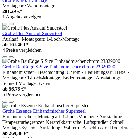
Grohe Atrio, 1 Stück(e)
Montageart: Wandmontage
281,29 €*
1 Angebot anzeigen
Grohe Plus Auslauf Supersteel
Auslauf · Montageart: 1-Loch-Montage
ab
161,46 €*
4 Preise vergleichen
Grohe BauEdge S-Size Einhandmischer chrom 23329000
Einhandmischer · Beschichtung: Chrom · Bedienungsart: Hebel ·
Montageart: 1-Loch-Montage, Bodenmontage · Ausstattung:
Schnell-Montage-System
ab
56,76 €*
5 Preise vergleichen
Grohe Essence Einhandmischer Supersteel
Einhandmischer · Montageart: 1-Loch-Montage · Ausstattung:
Temperaturbegrenzer, Keramikkartusche, Luftsprudler, Schnell-
Montage-System · Ausladung: 364 mm · Anschlussart: Hochdruck
ab
269,88 €*