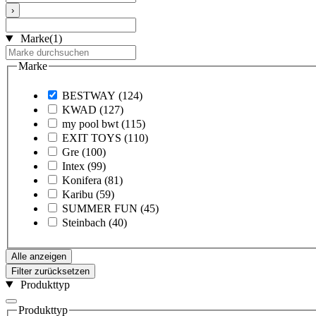
›
Marke
(1)
Marke
BESTWAY
(124)
KWAD
(127)
my pool bwt
(115)
EXIT TOYS
(110)
Gre
(100)
Intex
(99)
Konifera
(81)
Karibu
(59)
SUMMER FUN
(45)
Steinbach
(40)
Alle anzeigen
Filter zurücksetzen
Produkttyp
Produkttyp