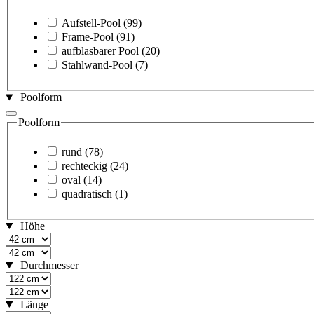
Aufstell-Pool
(99)
Frame-Pool
(91)
aufblasbarer Pool
(20)
Stahlwand-Pool
(7)
Poolform
Poolform
rund
(78)
rechteckig
(24)
oval
(14)
quadratisch
(1)
Höhe
Durchmesser
Länge