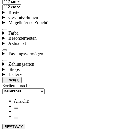
Breite
Gesamtvolumen
Mitgeliefertes Zubehör
Farbe
Besonderheiten
Aktualität
Fassungsvermögen
Zahlungsarten
Shops
Lieferzeit
Filtern
(1)
Sortieren nach:
Ansicht:
BESTWAY