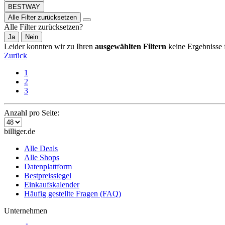
BESTWAY
Alle Filter zurücksetzen
Alle Filter zurücksetzen?
Ja
Nein
Leider konnten wir zu Ihren
ausgewählten Filtern
keine Ergebnisse 
Zurück
1
2
3
Anzahl pro Seite:
billiger.de
Alle Deals
Alle Shops
Datenplattform
Bestpreissiegel
Einkaufskalender
Häufig gestellte Fragen (FAQ)
Unternehmen