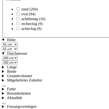
rund
(204)
oval
(94)
achtförmig
(10)
rechteckig
(9)
achteckig
(9)
Höhe
Durchmesser
Länge
Breite
Gesamtvolumen
Mitgeliefertes Zubehör
Farbe
Besonderheiten
Aktualität
Fassungsvermögen