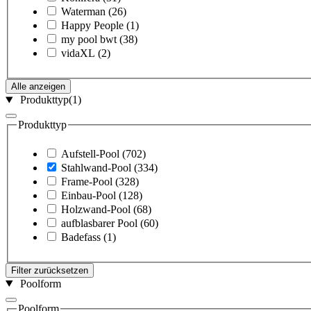
Waterman
(26)
Happy People
(1)
my pool bwt
(38)
vidaXL
(2)
Alle anzeigen
Produkttyp
(1)
Produkttyp
Aufstell-Pool
(702)
Stahlwand-Pool
(334)
Frame-Pool
(328)
Einbau-Pool
(128)
Holzwand-Pool
(68)
aufblasbarer Pool
(60)
Badefass
(1)
Filter zurücksetzen
Poolform
Poolform