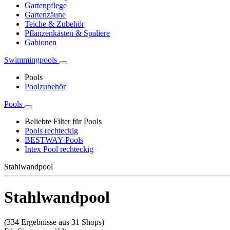
Gartenpflege
Gartenzäune
Teiche & Zubehör
Pflanzenkästen & Spaliere
Gabionen
Swimmingpools
Pools
Poolzubehör
Pools
Beliebte Filter für Pools
Pools rechteckig
BESTWAY-Pools
Intex Pool rechteckig
Stahlwandpool
Stahlwandpool
(334 Ergebnisse aus 31 Shops)